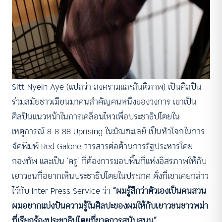
Sitt Nyein Aye (แปลว่า สงครามและสันติภาพ) เป็นศิลปิน
ร่วมสมัยชาวเมียนมาคนสำคัญคนหนึ่งของวงการ เขาเป็น
ศิลปินแนวหน้าในการเคลื่อนไหวเพื่อประชาธิปไตยใน
เหตุการณ์ 8-8-88 Uprising ในมัณฑะเลย์ เป็นหัวโจกในการ
จัดพิมพ์ Red Galone วารสารต่อต้านการรัฐประหารโดย
กองทัพ และเป็น ‘ครู’ ที่ต้องการมอบพื้นที่แห่งอิสรภาพให้กับ
เยาวชนที่อยากเห็นประชาธิปไตยในประเทศ ดั่งที่เขาเคยกล่าว
ไว้กับ Inter Press Service ว่า
“ผมรู้สึกว่าตัวเองเป็นคนสวน
ผมอยากแบ่งปันความรู้ในศิลปะของผมให้กับเยาวชนชาวพม่า
ที่เรียกร้องประชาธิปไตยที่ขาดการสนับสนุน”