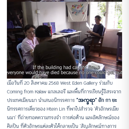
เมื่อวันที่ 20 สิงหาคม 2568 West Eden Gallery ร่วมกับ
Coming from Kalaw แกลเลอรี และพื้นที่การเรียนรู้อิสระจาก
ประเทศเมียนมา นำเสนอนิทรรศการ
“အက္ခရာ” อัก กา ยะ
นิทรรศการเดี่ยวของ Htein Lin ที่พาไปสำรวจ ‘ตัวอักษรเมีย
นมา’ ที่ถ่ายทอดความทรงจำ การต่อต้าน และอัตลักษณ์ของ
ศิลปิน ที่ตัวอักษรแต่ละตัวได้กลายเป็น ‘สัญลักษณ์ทางการ