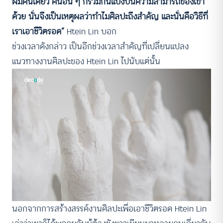
ผมคนเดียว คนอื่น ๆ ก็ร่วมกันแบ่งปันความสามารถของเขา
ด้วย นั่นจึงเป็นเหตุผลว่าทำไมศิลปะถึงสำคัญ และนั่นคือวิธีที่
เราเอาชีวิตรอด”
Htein Lin บอก
ช่วงเวลาดังกล่าว เป็นอีกช่วงเวลาสำคัญที่เปลี่ยนแปลง
แนวทางงานศิลปะของ Htein Lin ไปนับแต่นั้น
นอกจากการสร้างสรรค์งานศิลปะเพื่อเอาชีวิตรอด Htein Lin