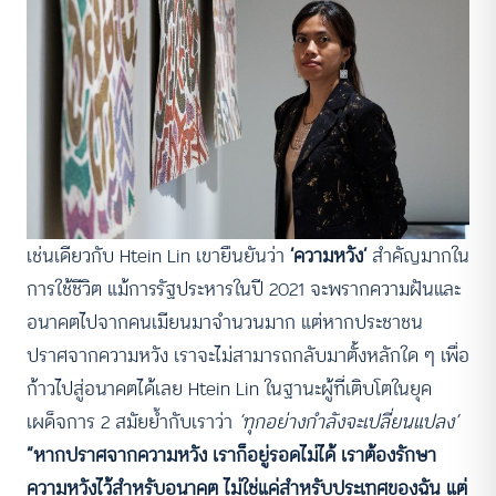
เช่นเดียวกับ Htein Lin เขายืนยันว่า
‘ความหวัง’
สำคัญมากใน
การใช้ชีวิต แม้การรัฐประหารในปี 2021 จะพรากความฝันและ
อนาคตไปจากคนเมียนมาจำนวนมาก แต่หากประชาชน
ปราศจากความหวัง เราจะไม่สามารถกลับมาตั้งหลักใด ๆ เพื่อ
ก้าวไปสู่อนาคตได้เลย Htein Lin ในฐานะผู้ที่เติบโตในยุค
เผด็จการ 2 สมัยย้ำกับเราว่า
‘ทุกอย่างกำลังจะเปลี่ยนแปลง’
“หากปราศจากความหวัง เราก็อยู่รอดไม่ได้ เราต้องรักษา
ความหวังไว้สำหรับอนาคต ไม่ใช่แค่สำหรับประเทศของฉัน แต่