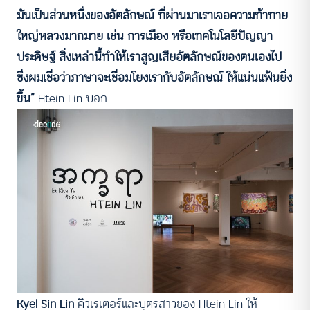
มันเป็นส่วนหนึ่งของอัตลักษณ์ ที่ผ่านมาเราเจอความท้าทาย
ใหญ่หลวงมากมาย เช่น การเมือง หรือเทคโนโลยีปัญญา
ประดิษฐ์ สิ่งเหล่านี้ทำให้เราสูญเสียอัตลักษณ์ของตนเองไป
ซึ่งผมเชื่อว่าภาษาจะเชื่อมโยงเรากับอัตลักษณ์ ให้แน่นแฟ้นยิ่ง
ขึ้น”
Htein Lin บอก
Kyel Sin Lin
คิวเรเตอร์และบุตรสาวของ Htein Lin ให้