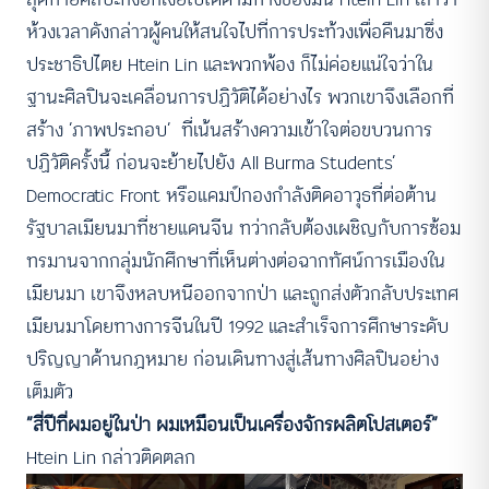
ห้วงเวลาดังกล่าวผู้คนให้สนใจไปที่การประท้วงเพื่อคืนมาซึ่ง
ประชาธิปไตย Htein Lin และพวกพ้อง ก็ไม่ค่อยแน่ใจว่าใน
ฐานะศิลปินจะเคลื่อนการปฏิวัติได้อย่างไร พวกเขาจึงเลือกที่
สร้าง ‘ภาพประกอบ’ ที่เน้นสร้างความเข้าใจต่อขบวนการ
ปฏิวัติครั้งนี้ ก่อนจะย้ายไปยัง All Burma Students’
Democratic Front หรือแคมป์กองกำลังติดอาวุธที่ต่อต้าน
รัฐบาลเมียนมาที่ชายแดนจีน ทว่ากลับต้องเผชิญกับการซ้อม
ทรมานจากกลุ่มนักศึกษาที่เห็นต่างต่อฉากทัศน์การเมืองใน
เมียนมา เขาจึงหลบหนีออกจากป่า และถูกส่งตัวกลับประเทศ
เมียนมาโดยทางการจีนในปี 1992 และสำเร็จการศึกษาระดับ
ปริญญาด้านกฎหมาย ก่อนเดินทางสู่เส้นทางศิลปินอย่าง
เต็มตัว
“สี่ปีที่ผมอยู่ในป่า ผมเหมือนเป็นเครื่องจักรผลิตโปสเตอร์”
Htein Lin กล่าวติดตลก