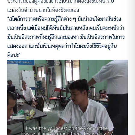
ประจำวันของผู้ต้องขังชาวเมียนมาที่ต้องเผชิญหน้ากับ
แมลงวันจำนวนมากในห้องขังตนเอง
“สไตล์การวาดหรือความรู้สึกต่าง ๆ มันน่าสนใจมากในช่วง
เวลาหนึ่ง แต่เมื่อผมได้เห็นมันในภายหลัง ผมเริ่มตระหนักว่า
มันเป็นอิสรภาพที่ผมรู้สึกและมองหา มันเป็นอิสรภาพในการ
แสดงออก และนั่นเป็นเหตุผลว่าทำไมผมถึงใช้ชีวิตอยู่กับ
ศิลปะ”