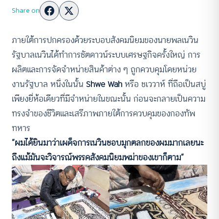
Share on
ภายใต้การปกครองด้วยระบอบสังคมนิยมของนายพลเนวิน
รัฐบาลเนวินได้ทำการชัตดาวน์ระบบเศรษฐกิจครั้งใหญ่ การ
ผลิตและการจัดจำหน่ายสินค้าต่าง ๆ ถูกควบคุมโดยหน่วย
งานรัฐบาล หนึ่งในนั้น
Shwe Wah
หรือ ชเววาห์ ที่ถือเป็นสบู่
เพียงยี่ห้อเดียวที่มีจำหน่ายในขณะนั้น ก่อนจะกลายเป็นความ
ทรงจำของชีวิตและเสรีภาพภายใต้การควบคุมของกองทัพ
ทหาร
“ผมได้ยินมาว่าเผด็จการเนวินชอบมุกตลกของผมมากเลยนะ
ถึงแม้มันจะวิจารณ์พรรคสังคมนิยมพม่าของเขาก็ตาม”