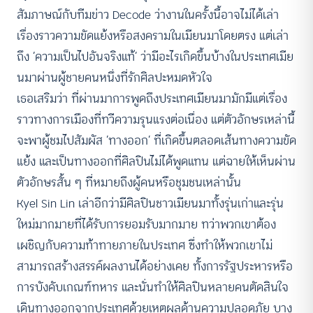
สัมภาษณ์กับทีมข่าว Decode ว่างานในครั้งนี้อาจไม่ได้เล่า
เรื่องราวความขัดแย้งหรือสงครามในเมียนมาโดยตรง แต่เล่า
ถึง ‘ความเป็นไปอันจริงแท้’ ว่ามีอะไรเกิดขึ้นบ้างในประเทศเมีย
นมาผ่านผู้ชายคนหนึ่งที่รักศิลปะหมดหัวใจ
เธอเสริมว่า ที่ผ่านมาการพูดถึงประเทศเมียนมามักมีแต่เรื่อง
ราวทางการเมืองที่ทวีความรุนแรงต่อเนื่อง แต่ตัวอักษรเหล่านี้
จะพาผู้ชมไปสัมผัส ‘ทางออก’ ที่เกิดขึ้นตลอดเส้นทางความขัด
แย้ง และเป็นทางออกที่ศิลปินไม่ได้พูดแทน แต่ฉายให้เห็นผ่าน
ตัวอักษรสั้น ๆ ที่หมายถึงผู้คนหรือชุมชนเหล่านั้น
Kyel Sin Lin เล่าอีกว่ามีศิลปินชาวเมียนมาทั้งรุ่นเก่าและรุ่น
ใหม่มากมายที่ได้รับการยอมรับมากมาย ทว่าพวกเขาต้อง
เผชิญกับความท้าทายภายในประเทศ ซึ่งทำให้พวกเขาไม่
สามารถสร้างสรรค์ผลงานได้อย่างเคย ทั้งการรัฐประหารหรือ
การบังคับเกณฑ์ทหาร และนั่นทำให้ศิลปินหลายคนตัดสินใจ
เดินทางออกจากประเทศด้วยเหตุผลด้านความปลอดภัย บาง