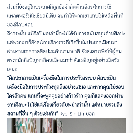
ส่วนที่ยังอยู่ในประเทศก็ถูกข้อจำกัดด้านอิสระในการใช้
แพลตฟอร์มโซเชียลมีเดีย จนทำให้พวกเขาแทบไม่เหลือพื้นที่
ของศิลปะเลย
ถึงกระนั้น แม้ศิลปินเหล่านี้จะไม่ได้รับการสนับสนุนด้านศิลปะ
แต่พวกเขาก็ยังตะโกนเรื่องราวที่เกิดขึ้นในประเทศเมียนมา
ผ่านงานเทศกาลศิลปะระดับนานาชาติ ยังส่งสารเพื่อให้ผู้คน
ตระหนักถึงปัญหาที่คนเมียนมากำลังเผชิญอยู่อย่างมีหวัง
เสมอ
“ศิลปะกลายเป็นเครื่องมือในการประท้วงระบบ ศิลปะเป็น
เครื่องมือในการประท้วงทุกสิ่งอย่างเสมอ และหากคุณไม่ชอบ
ใครสักคน แทนที่จะพูดคุยอย่างก้าวร้าว คุณก็แสดงออกผ่าน
งานศิลปะ ไม่ใช่แค่เรื่องเกี่ยวกับพม่าเท่านั้น แต่หมายรวมถึง
สถานที่อื่น ๆ ด้วยเช่นกัน”
Kyel Sin Lin บอก