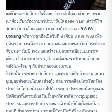
แต่ชีวิตของนักศึกษาในรั้วมหาวิทยาลัยไม่เคยง่าย หากพวก
เขาต้องเรียกร้องถามหาประชาธิปไตย Htein Lin เล่าว่าชีวิต
วัยมหาวิทยาลัยของเขาทาบเกี่ยวกับช่วงเวลา
8-8-88
Uprising
หรือการลุกฮือเมื่อวันที่ 8 เดือน 8 ค.ศ. 1988 เพื่อ
ยุติระบอบการเมืองการปกครองของนายพลเนวินที่กระทำการ
รัฐประหารในปี 1962 และสร้างระบอบการเมืองแบบพรรค
เดียว
ทำลายระบบเศรษฐกิจและสังคม
พาประเทศเดินถอย
หลังไปพร้อม ๆ กับอำนาจของประชาชน
ในวันนั้น ประชาชน นักศึกษา และพระสงฆ์นับล้านคนออกมา
ชุมนุมอย่างสงบในนครย่างกุ้ง ก่อนการเคลื่อนไหวเรียกร้อง
ประชาธิปไตยจะคืบคลานไปทั่วประเทศ ประชาชนนัดหยุดงาน
นักศึกษาทิ้งความฝันไว้ในรั้วมหาวิทยาลัย การชุมนุมของ
ประชาชนและการปราบปรามของเจ้าหน้าที่ยืดเยื้อต่อเนื่อง
ก่อนที่เข้าสู่การปราบปรามครั้งใหญ่ในวันที่ 18 กันยายน