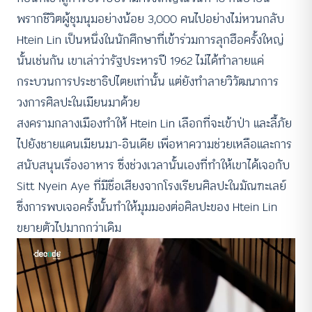
พรากชีวิตผู้ชุมนุมอย่างน้อย 3,000 คนไปอย่างไม่หวนกลับ
Htein Lin เป็นหนึ่งในนักศึกษาที่เข้าร่วมการลุกฮือครั้งใหญ่
นั้นเช่นกัน เขาเล่าว่ารัฐประหารปี 1962 ไม่ได้ทำลายแค่
กระบวนการประชาธิปไตยเท่านั้น แต่ยังทำลายวิวัฒนาการ
วงการศิลปะในเมียนมาด้วย
สงครามกลางเมืองทำให้ Htein Lin เลือกที่จะเข้าป่า และลี้ภัย
ไปยังชายแดนเมียนมา-อินเดีย เพื่อหาความช่วยเหลือและการ
สนับสนุนเรื่องอาหาร ซึ่งช่วงเวลานั้นเองที่ทำให้เขาได้เจอกับ
Sitt Nyein Aye ที่มีชื่อเสียงจากโรงเรียนศิลปะในมัณฑะเลย์
ซึ่งการพบเจอครั้งนั้นทำให้มุมมองต่อศิลปะของ Htein Lin
ขยายตัวไปมากกว่าเดิม