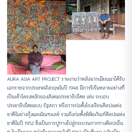
AURA ASIA ART PROJECT
รายงานว่าหลังจากเมียนมาได้รับ
เอกราชจากประเทศอังกฤษในปี 1948 มีการริเริ่มหลายอย่างที่
เป็นเค้าโครงหลักของสังคมประชาธิปไตย เช่น ระบอบ
ประชาธิปไตยแบบ รัฐสภา หรือการก่อตั้งโรงเรียนศิลปะแห่ง
ชาติในย่างกุ้งและมัณฑะเลย์ รวมถึงก่อตั้งพิพิธภัณฑ์ศิลปะแห่ง
ชาติในปี 1952 ซึ่งเป็นการปูทางไปสู่กระบวนการทางศิลปะอื่น
ๆ ในเมียนมา ทว่าห้วงเวลาหลังปี 1962 เป็นต้นมา กลับเป็น