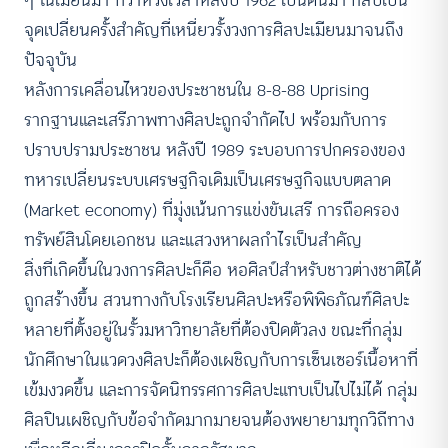
จุดเปลี่ยนครั้งสำคัญที่เหนี่ยวรั้งวงการศิลปะเมียนมาจนถึง
ปัจจุบัน
หลังการเคลื่อนไหวของประชาชนใน 8-8-88 Uprising
รากฐานและเสรีภาพทางศิลปะถูกจำกัดไป พร้อมกับการ
ปราบปรามประชาชน หลังปี 1989 ระบอบการปกครองของ
ทหารเปลี่ยนระบบเศรษฐกิจเดิมเป็นเศรษฐกิจแบบตลาด
(Market economy) ที่มุ่งเน้นการแข่งขันเสรี การถือครอง
ทรัพย์สินโดยเอกชน และแสวงหาผลกำไรเป็นสำคัญ
สิ่งที่เกิดขึ้นในวงการศิลปะก็คือ หอศิลป์สำหรับชาวต่างชาติได้
ถูกสร้างขึ้น สวนทางกับโรงเรียนศิลปะหรือพิพิธภัณฑ์ศิลปะ
หลายที่ตั้งอยู่ในรั้วมหาวิทยาลัยที่ต้องปิดตัวลง ขณะที่กลุ่ม
นักศึกษาในแวดวงศิลปะก็ต้องเผชิญกับการเซ็นเซอร์เนื้อหาที่
เข้มงวดขึ้น และการจัดนิทรรศการศิลปะแทบเป็นไปไม่ได้ กลุ่ม
ศิลปินเผชิญกับข้อจำกัดมากมายจนต้องพยายามทุกวิถีทาง