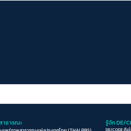
่อสาธารณะ
รู้จัก DE/
ละแพร่ภาพสาธารณะแห่งประเทศไทย (THAI PBS)
DE/CODE คือ