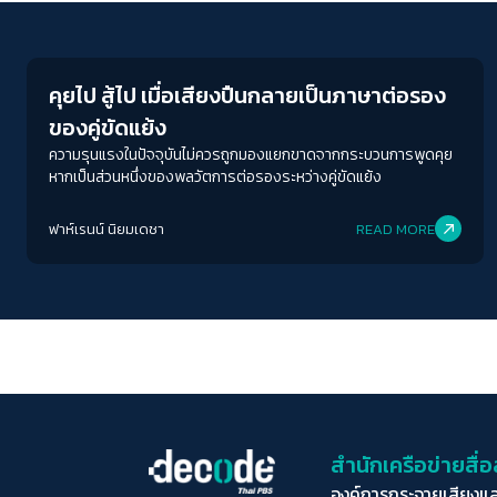
Peaceful
คุยไป สู้ไป เมื่อเสียงปืนกลายเป็นภาษาต่อรอง
ของคู่ขัดแย้ง
ความรุนแรงในปัจจุบันไม่ควรถูกมองแยกขาดจากกระบวนการพูดคุย
หากเป็นส่วนหนึ่งของพลวัตการต่อรองระหว่างคู่ขัดแย้ง
ฟาห์เรนน์ นิยมเดชา
READ MORE
สำนักเครือข่ายสื
องค์การกระจายเสียงแ