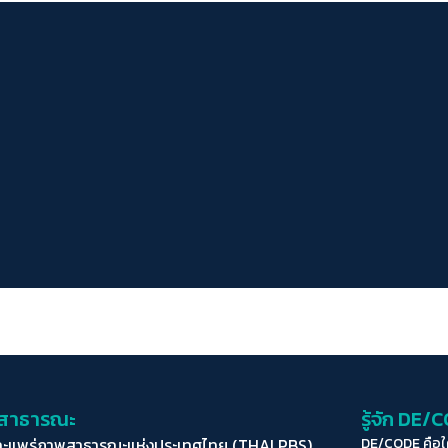
่อสาธารณะ
รู้จัก DE/
ละแพร่ภาพสาธารณะแห่งประเทศไทย (THAI PBS)
DE/CODE คือ