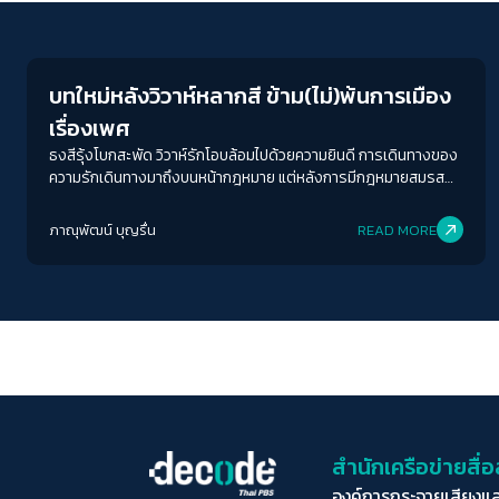
Gender & Sexuality
บทใหม่หลังวิวาห์หลากสี ข้าม(ไม่)พ้นการเมือง
เรื่องเพศ
ธงสีรุ้งโบกสะพัด วิวาห์รักโอบล้อมไปด้วยความยินดี การเดินทางของ
ความรักเดินทางมาถึงบนหน้ากฎหมาย แต่หลังการมีกฎหมายสมรส
เท่าเทียม เรามีอะไรต้องทำอีกบ้าง?
ภาณุพัฒน์ บุญรื่น
READ MORE
สำนักเครือข่ายสื
องค์การกระจายเสียงแ