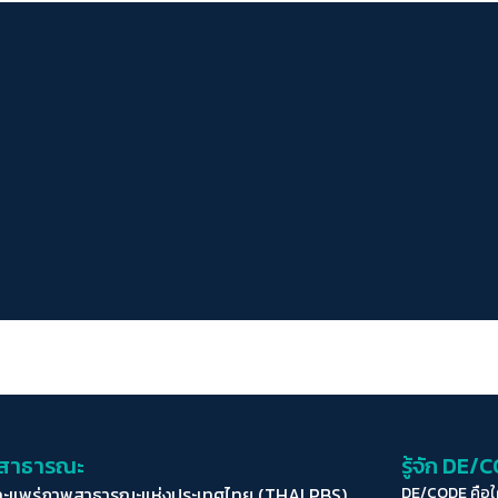
่อสาธารณะ
รู้จัก DE/
ละแพร่ภาพสาธารณะแห่งประเทศไทย (THAI PBS)
DE/CODE คือ