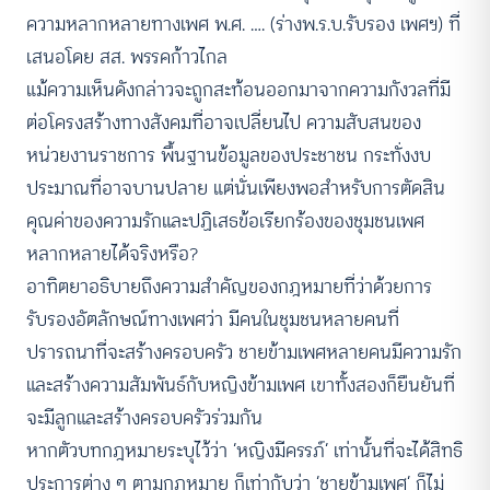
ความหลากหลายทางเพศ พ.ศ. …. (ร่างพ.ร.บ.รับรอง เพศฯ) ที่
เสนอโดย สส. พรรคก้าวไกล
แม้ความเห็นดังกล่าวจะถูกสะท้อนออกมาจากความกังวลที่มี
ต่อโครงสร้างทางสังคมที่อาจเปลี่ยนไป ความสับสนของ
หน่วยงานราชการ พื้นฐานข้อมูลของประชาชน กระทั่งงบ
ประมาณที่อาจบานปลาย แต่นั่นเพียงพอสำหรับการตัดสิน
คุณค่าของความรักและปฏิเสธข้อเรียกร้องของชุมชนเพศ
หลากหลายได้จริงหรือ?
อาทิตยาอธิบายถึงความสำคัญของกฎหมายที่ว่าด้วยการ
รับรองอัตลักษณ์ทางเพศว่า มีคนในชุมชนหลายคนที่
ปรารถนาที่จะสร้างครอบครัว ชายข้ามเพศหลายคนมีความรัก
และสร้างความสัมพันธ์กับหญิงข้ามเพศ เขาทั้งสองก็ยืนยันที่
จะมีลูกและสร้างครอบครัวร่วมกัน
หากตัวบทกฎหมายระบุไว้ว่า ‘หญิงมีครรภ์’ เท่านั้นที่จะได้สิทธิ
ประการต่าง ๆ ตามกฎหมาย ก็เท่ากับว่า ‘ชายข้ามเพศ’ ก็ไม่