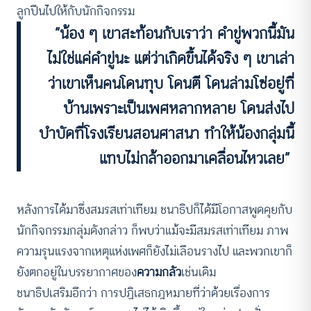
ลูกปืนไปให้กับนักกิจกรรม
“น้อง ๆ เขาสะท้อนกับเราว่า คำขู่พวกนี้มัน
ไม่ใช่แค่คำขู่นะ แต่ว่าเกิดขึ้นได้จริง ๆ เขาเล่า
ว่าเขาเห็นคนโดนทุบ โดนตี โดนล่ามโซ่อยู่ที่
บ้านเพราะเป็นเพศหลากหลาย โดนส่งไป
บำบัดที่โรงเรียนสอนศาสนา ทำให้น้องกลุ่มนี้
แทบไม่กล้าออกมาเคลื่อนไหวเลย”
หลังการได้มาซึ่งสมรสเท่าเทียม ชนาธิปก็ได้มีโอกาสพูดคุยกับ
นักกิจกรรมกลุ่มดังกล่าว ก็พบว่าแม้จะมีสมรสเท่าเทียม ภาพ
ความรุนแรงจากเหตุแห่งเพศก็ยังไม่เลือนรางไป และพวกเขาก็
ยังตกอยู่ในบรรยากาศของ
ความกลัว
เช่นเดิม
ชนาธิปเสริมอีกว่า การปฏิเสธกฎหมายที่ว่าด้วยเรื่องการ