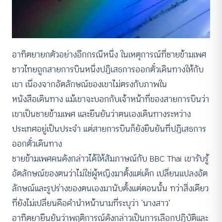
อาทิตยายกตัวอย่างอีกกรณีหนึ่ง ในเหตุการณ์ที่ชายข้ามเพศ
ชาวไทยถูกสายการบินหนึ่งปฏิเสธการออกตั๋วเดินทางให้กับ
เขา เนื่องจากอัตลักษณ์ของเขาไม่ตรงกับภาพใน
หนังสือเดินทาง แม้เขาจะบอกกับเจ้าหน้าที่ของสายการบินว่า
เขาเป็นชายข้ามเพศ และยืนยันว่าตนเองเดินทางระหว่าง
ประเทศอยู่เป็นประจำ แต่สายการบินก็ยังยืนยันที่ปฏิเสธการ
ออกตั๋วเดินทาง
ชายข้ามเพศคนดังกล่าวได้ให้สัมภาษณ์กับ BBC Thai เขารับรู้
อัตลักษณ์ของตนว่าไม่ใช่ผู้หญิงมาตั้งแต่เด็ก เปลี่ยนแปลงอัต
ลักษณ์และรูปร่างของตนเองมานับตั้งแต่ตอนนั้น ทว่าสิ่งเดียว
ที่ยังไม่เปลี่ยนคือคำนำหน้านามที่ระบุว่า ‘นางสาว’
อาทิตยายืนยันว่าพฤติการณ์ดังกล่าวเป็นการเลือกปฏิบัติและ