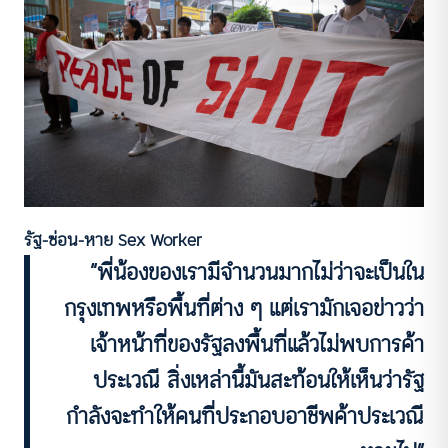
รัฐ-ซ่อน-หาย Sex Worker
“พี่น้องของเรามีจำนวนมากไม่ว่าจะเป็นใน
กรุงเทพหรือพื้นที่ต่าง ๆ แต่เรามักเจอข่าวว่า
เจ้าหน้าที่ของรัฐลงพื้นที่แล้วไม่พบการค้า
ประเวณี สิ่งเหล่านี้มันสะท้อนให้เห็นว่ารัฐ
กำลังจะทำให้คนที่ประกอบอาชีพค้าประเวณี