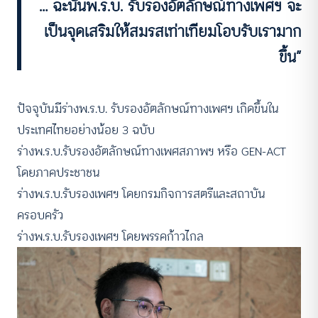
… ฉะนั้นพ.ร.บ. รับรองอัตลักษณ์ทางเพศฯ จะ
เป็นจุดเสริมให้สมรสเท่าเทียมโอบรับเรามาก
ขึ้น”
ปัจจุบันมีร่างพ.ร.บ. รับรองอัตลักษณ์ทางเพศฯ เกิดขึ้นใน
ประเทศไทยอย่างน้อย 3 ฉบับ
ร่างพ.ร.บ.รับรองอัตลักษณ์ทางเพศสภาพฯ หรือ GEN-ACT
โดยภาคประชาชน
ร่างพ.ร.บ.รับรองเพศฯ โดยกรมกิจการสตรีและสถาบัน
ครอบครัว
ร่างพ.ร.บ.รับรองเพศฯ โดยพรรคก้าวไกล