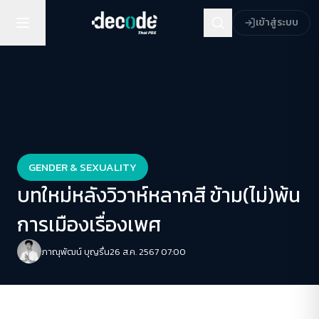
เข้าสู่ระบบ
GENDER & SEXUALITY
บทใหม่หลังวิวาห์หลากสี ข้าม(ไม่)พ้น
การเมืองเรื่องเพศ
ภาณุพัฒน์ บุญรื่น
26 ส.ค. 2567 07:00