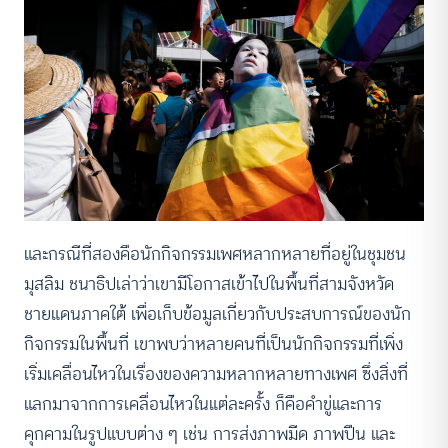
และกรณีที่สองคือนักกิจกรรมเพศหลากหลายที่อยู่ในชุมชน
มุสลิม ชนาธิปเล่าว่าเขามีโอกาสเข้าไปในพื้นที่สามจังหวัด
ชายแดนภาคใต้ เพื่อเก็บข้อมูลเกี่ยวกับประสบการณ์ของนัก
กิจกรรมในพื้นที่ เขาพบว่าหลายคนที่เป็นนักกิจกรรมที่เพิ่ง
เริ่มเคลื่อนไหวในเรื่องของความหลากหลายทางเพศ ซึ่งสิ่งที่
แลกมาจากการเคลื่อนไหวในแต่ละครั้ง ก็คือคำขู่และการ
คุกคามในรูปแบบต่าง ๆ เช่น การส่งภาพมีด ภาพปืน และ