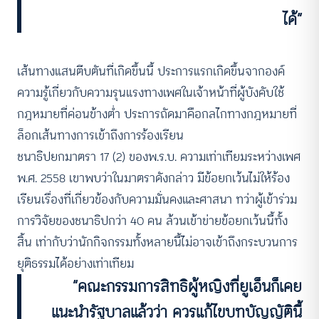
ได้”
เส้นทางแสนตีบตันที่เกิดขึ้นนี้ ประการแรกเกิดขึ้นจากองค์
ความรู้เกี่ยวกับความรุนแรงทางเพศในเจ้าหน้าที่ผู้บังคับใช้
กฎหมายที่ค่อนข้างต่ำ ประการถัดมาคือกลไกทางกฎหมายที่
ล็อกเส้นทางการเข้าถึงการร้องเรียน
ชนาธิปยกมาตรา 17 (2) ของพ.ร.บ. ความเท่าเทียมระหว่างเพศ
พ.ศ. 2558 เขาพบว่าในมาตราดังกล่าว มีข้อยกเว้นไม่ให้ร้อง
เรียนเรื่องที่เกี่ยวข้องกับความมั่นคงและศาสนา ทว่าผู้เข้าร่วม
การวิจัยของชนาธิปกว่า 40 คน ล้วนเข้าข่ายข้อยกเว้นนี้ทั้ง
สิ้น เท่ากับว่านักกิจกรรมทั้งหลายนี้ไม่อาจเข้าถึงกระบวนการ
ยุติธรรมได้อย่างเท่าเทียม
“คณะกรรมการสิทธิผู้หญิงที่ยูเอ็นก็เคย
แนะนำรัฐบาลแล้วว่า ควรแก้ไขบทบัญญัตินี้