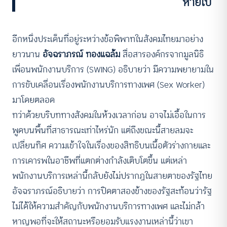
หายไป”
อีกหนึ่งประเด็นที่อยู่ระหว่างข้อพิพาทในสังคมไทยมาอย่าง
ยาวนาน
อัจฉราภรณ์ ทองแฉล้ม
สื่อสารองค์กรจากมูลนิธิ
เพื่อนพนักงานบริการ (SWING) อธิบายว่า มีความพยายามใน
การขับเคลื่อนเรื่องพนักงานบริการทางเพศ (Sex Worker)
มาโดยตลอด
ทว่าด้วยบริบททางสังคมในห้วงเวลาก่อน อาจไม่เอื้อในการ
พูดบนพื้นที่สาธารณะเท่าไหร่นัก แต่ถึงขณะนี้สายลมจะ
เปลี่ยนทิศ ความเข้าใจในเรื่องของสิทธิบนเนื้อตัวร่างกายและ
การเคารพในอาชีพที่แตกต่างกำลังเติบโตขึ้น แต่เหล่า
พนักงานบริการเหล่านี้กลับยังไม่ปรากฏในสายตาของรัฐไทย
อัจฉราภรณ์อธิบายว่า การปิดตาสองข้างของรัฐสะท้อนว่ารัฐ
ไม่ได้ให้ความสำคัญกับพนักงานบริการทางเพศ และไม่กล้า
หาญพอที่จะให้สถานะหรือยอมรับแรงงานเหล่านี้ว่าเขา