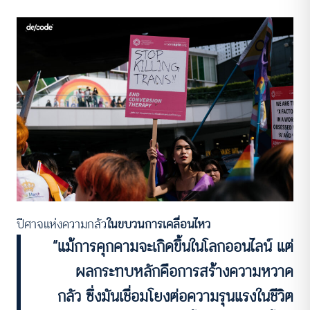
ปีศาจแห่งความกลัว
ในขบวนการเคลื่อนไหว
“แม้การคุกคามจะเกิดขึ้นในโลกออนไลน์ แต่
ผลกระทบหลักคือการสร้างความหวาด
กลัว ซึ่งมันเชื่อมโยงต่อความรุนแรงในชีวิต