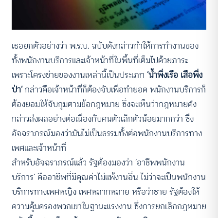
เธอยกตัวอย่างว่า พ.ร.บ. ฉบับดังกล่าวทำให้การทำงานของ
ทั้งพนักงานบริการและเจ้าหน้าที่ในพื้นที่เต็มไปด้วยภาระ
เพราะโครงข่ายของงานเหล่านี้เป็นประเภท
‘น้ำพึ่งเรือ เสือพึ่ง
ป่า’
กล่าวคือเจ้าหน้าที่ก็ต้องจับเพื่อทำยอด พนักงานบริการก็
ต้องยอมให้จับกุมตามข้อกฎหมาย ซึ่งจะเห็นว่ากฎหมายดัง
กล่าวส่งผลอย่างต่อเนื่องกับคนตัวเล็กตัวน้อยมากกว่า ซึ่ง
อัจฉราภรณ์มองว่ามันไม่เป็นธรรมทั้งต่อพนักงานบริการทาง
เพศและเจ้าหน้าที่
สำหรับอัจฉราภรณ์แล้ว รัฐต้องมองว่า ‘อาชีพพนักงาน
บริการ’ คืออาชีพที่มีคุณค่าไม่แพ้งานอื่น ไม่ว่าจะเป็นพนักงาน
บริการทางเพศหญิง เพศหลากหลาย หรือว่าชาย รัฐต้องให้
ความคุ้มครองพวกเขาในฐานะแรงงาน ซึ่งการยกเลิกกฎหมาย