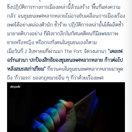
ซึ่งปฏิบัติการทางการเมืองเหล่านี้ล้วนสร้าง ‘พื้นที่แห่งความ
กลัว’ จนชุมชนเพศหลากหลายไม่อาจขับเคลื่อนการเมืองเรื่อง
เพศได้อย่างคล่องตัวนัก ซ้ำร้าย ปฏิบัติการเหล่านั้นได้ผลิตซ้ำ
มายาคติบางอย่าง ที่ฝังรากลึกในทัศนคติคนที่มีเพศสภาพ
ชายหรือหญิง หรือกระทั่งคนในชุมชนเองก็ตาม
เมื่อวันที่ 2 สิงหาคมที่ผ่านมา The Fort จัดวงเสวนา
“เดอะฟ
อร์ทเสวนา ปกป้องสิทธิของชุมชนเพศหลากหลาย ก้าวต่อไป
หลังสมรสเท่าเทียม”
ที่ชวนคนในชุมชนเพศหลากหลายมาพูด
ถึง ‘ก้าวแรก’ ของกฎหมายอื่น ๆ ที่ว่าด้วยเรื่องเพศ