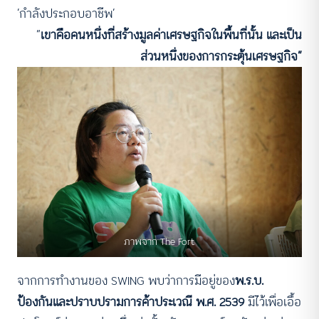
‘กำลังประกอบอาชีพ’
“
เขาคือคนหนึ่งที่สร้างมูลค่าเศรษฐกิจในพื้นที่นั้น และเป็น
ส่วนหนึ่งของการกระตุ้นเศรษฐกิจ”
ภาพจาก The Fort
จากการทำงานของ SWING พบว่าการมีอยู่ของ
พ.ร.บ.
ป้องกันและปราบปรามการค้าประเวณี พ.ศ. 2539
มีไว้เพื่อเอื้อ