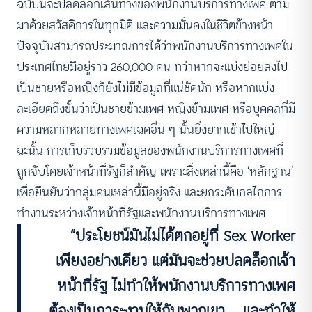
ฉบับนี้จะปลดล็อกเส้นทางของพนักงานบริการทางเพศ ตาม
มาด้วยสวัสดิการในทุกมิติ และความมั่นคงในชีวิตข้างหน้า
ปัจจุบันสามารถประมาณการได้ว่าพนักงานบริการทางเพศใน
ประเทศไทยมีอยู่ราว 260,000 คน ทว่าหากจะแบ่งย่อยลงไป
เป็นชายหรือหญิงก็ยังไม่มีข้อมูลที่แน่ชัดนัก หรือหากแบ่ง
ละเอียดถึงขั้นว่าเป็นชายข้ามเพศ หญิงข้ามเพศ หรือบุคคลที่มี
ความหลากหลายทางเพศเฉดอื่น ๆ นั้นยิ่งยากเข้าไปใหญ่
ฉะนั้น การเก็บรวบรวมข้อมูลของพนักงานบริการทางเพศที่
ถูกจับโดยเจ้าหน้าที่รัฐก็สำคัญ เพราะสิ่งเหล่านี้คือ ‘หลักฐาน’
เพื่อยืนยันว่ากลุ่มคนเหล่านี้มีอยู่จริง และยกระดับกลไกการ
ทำงานระหว่างเจ้าหน้าที่รัฐและพนักงานบริการทางเพศ
“ประโยชน์มันไม่ได้ตกอยู่ที่ Sex Worker
เพียงอย่างเดียว แต่มันจะช่วยปลดล็อกเจ้า
หน้าที่รัฐ ไม่ทำให้พนักงานบริการทางเพศ
ต้องเป็นภาระงานให้กับพวกเขา … และทำให้