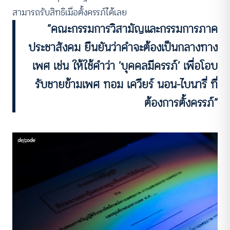
สามารถรับสิทธิเมื่อตั้งครรภ์ได้เลย
“คณะกรรมการวิสามัญและกรรมการภาค
ประชาสังคม ยืนยันว่าคำจะต้องเป็นกลางทาง
เพศ เช่น ให้ใช้คำว่า ‘บุคคลมีครรภ์’ เพื่อโอบ
รับชายข้ามเพศ ทอม เควียร์ นอน-ไบนารี่ ที่
ต้องการตั้งครรภ์”