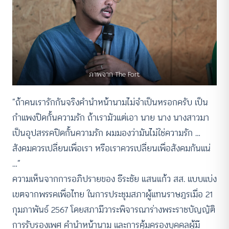
ภาพจาก The Fort
“ถ้าคนเรารักกันจริงคำนำหน้านามไม่จำเป็นหรอกครับ เป็น
กำแพงปิดกั้นความรัก ถ้าเรามัวแต่เอา นาย นาง นางสาวมา
เป็นอุปสรรคปิดกั้นความรัก ผมมองว่ามันไม่ใช่ความรัก …
สังคมควรเปลี่ยนเพื่อเรา หรือเราควรเปลี่ยนเพื่อสังคมกันแน่
…”
ความเห็นจากการอภิปรายของ ธีระชัย แสนแก้ว สส. แบบแบ่ง
เขตจากพรรคเพื่อไทย ในการประชุมสภาผู้แทนราษฎรเมื่อ 21
กุมภาพันธ์ 2567 โดยสภามีวาระพิจารณาร่างพระราชบัญญัติ
การรับรองเพศ คำนำหน้านาม และการคุ้มครองบุคคลผู้มี