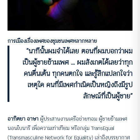
การเมืองเรื่องเพศของชุมชนเพศหลากหลาย
“นาทีนั้นผมจำได้เลย ตอนที่ผมบอกว่าผม
เป็นผู้ชายข้ามเพศ … ผมสังเกตได้เลยว่าทุก
คนตื่นเต้น ทุกคนตกใจ และรู้สึกแปลกใจว่า
เหตุใด คนที่มีเพศกำเนิดเป็นหญิงถึงมีรูป
ลักษณ์ที่เป็นผู้ชาย”
อาทิตยา อาษา
ผู้ประสานงานเครือข่ายทอม ผู้ชายข้ามเพศ
นอนไบนารี เพื่อความเท่าเทียม หรือกลุ่ม TransEqual
(Transmasculine Network for Equality) เล่าถึงบรรยากาศ