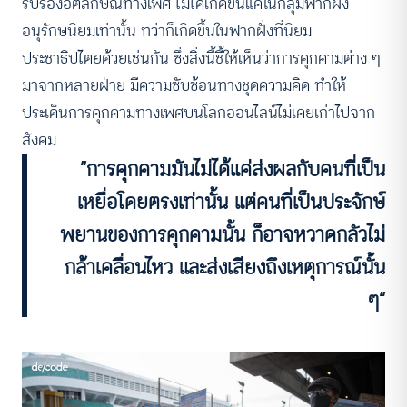
รับรองอัตลักษณ์ทางเพศ ไม่ได้เกิดขึ้นแค่ในกลุ่มฟากฝั่ง
อนุรักษนิยมเท่านั้น ทว่าก็เกิดขึ้นในฟากฝั่งที่นิยม
ประชาธิปไตยด้วยเช่นกัน ซึ่งสิ่งนี้ชี้ให้เห็นว่าการคุกคามต่าง ๆ
มาจากหลายฝ่าย มีความซับซ้อนทางชุดความคิด ทำให้
ประเด็นการคุกคามทางเพศบนโลกออนไลน์ไม่เคยเก่าไปจาก
สังคม
“การคุกคามมันไม่ได้แค่ส่งผลกับคนที่เป็น
เหยื่อโดยตรงเท่านั้น แต่คนที่เป็นประจักษ์
พยานของการคุกคามนั้น ก็อาจหวาดกลัวไม่
กล้าเคลื่อนไหว และส่งเสียงถึงเหตุการณ์นั้น
ๆ”