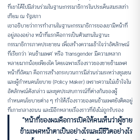
ที่เขาได้ไปมีส่วนร่วมในฐานะกรรมาธิการในประเด็นสมรสเท่า
เทียม ณ รัฐสภา
เขาอธิบายว่าการทำงานในฐานะกรรมาธิการของเขามีหน้าที่
อยู่สองอย่าง หน้าที่แรกคือการเป็นตัวแทนในฐานะ
กรรมาธิการภาคประชาชน เพื่อสร้างความเข้าใจว่าอัตลักษณ์
ที่เรียกว่า ‘คนข้ามเพศ’ หรือ Transgender มีความหลาก
หลายมากน้อยเพียงใด โดยเฉพาะเรื่องราวของชายข้ามเพศ
หน้าที่ถัดมา คือการสร้างกระบวนการมีส่วนร่วมระหว่างชุมชน
และผู้กำหนดนโยบาย (Policy Maker) เพราะความไม่เข้าใจใน
อัตลักษณ์ดังกล่าว และชุดประสบการณ์ที่ต่างกันของผู้
กำหนดนโยบายต่าง ๆ ทำให้เรื่องราวของคนข้ามเพศยังติดอยู่
ที่เกาะกลางถนน และมีอีกหลายเรื่องราวที่ยังไม่ถูกรับรอง
“หน้าที่ของผมคือการเปิดให้คนเห็นว่าผู้ชาย
ข้ามเพศหน้าตาเป็นอย่างไรและมีชีวิตอย่างไร