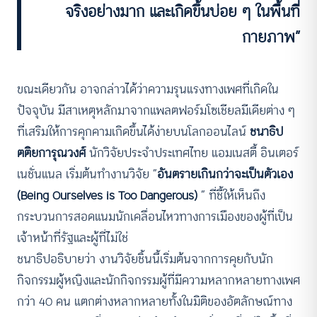
จริงอย่างมาก และเกิดขึ้นบ่อย ๆ ในพื้นที่
กายภาพ”
ขณะเดียวกัน อาจกล่าวได้ว่าความรุนแรงทางเพศที่เกิดใน
ปัจจุบัน มีสาเหตุหลักมาจากแพลตฟอร์มโซเชียลมีเดียต่าง ๆ
ที่เสริมให้การคุกคามเกิดขึ้นได้ง่ายบนโลกออนไลน์
ชนาธิป
ตติยการุณวงศ์
นักวิจัยประจำประเทศไทย แอมเนสตี้ อินเตอร์
เนชั่นแนล เริ่มต้นทำงานวิจัย “
อันตรายเกินกว่าจะเป็นตัวเอง
(Being Ourselves is Too Dangerous)
” ที่ชี้ให้เห็นถึง
กระบวนการสอดแนมนักเคลื่อนไหวทางการเมืองของผู้ที่เป็น
เจ้าหน้าที่รัฐและผู้ที่ไม่ใช่
ชนาธิปอธิบายว่า งานวิจัยชิ้นนี้เริ่มต้นจากการคุยกับนัก
กิจกรรมผู้หญิงและนักกิจกรรมผู้ที่มีความหลากหลายทางเพศ
กว่า 40 คน แตกต่างหลากหลายทั้งในมิติของอัตลักษณ์ทาง