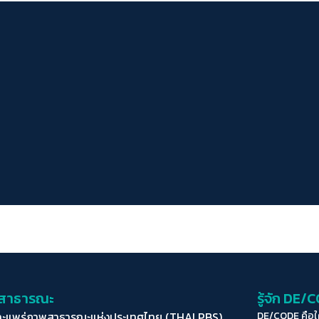
่อสาธารณะ
รู้จัก DE/
ละแพร่ภาพสาธารณะแห่งประเทศไทย (THAI PBS)
DE/CODE คือ