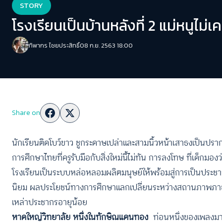
STORY
โรงเรียนเป็นบ้านหลังที่ 2 แม่หนูไม
ทิพากร ไชย​ประสิทธิ์​
08 ก.ย. 2563 18:00
Share on
นักเรียนติดโบว์ขาว ชูกระดาษเปล่าและสามนิ้วหน้าเสาธงเป็นป
การศึกษาไทยที่ครูรับมือกับสิ่งใหม่นี้ไม่ทัน การลงโทษ ที่เด็กมองว่
โรงเรียนเป็นระบบหล่อหลอมผลิตมนุษย์ให้พร้อมสู่การเป็นประชากร
นิยม ผลประโยชน์ทางการศึกษาแลกเปลี่ยนระหว่างสถานภาพภายในโร
เหล่าประชากรอายุน้อย
หาดใหญ่วิทยาลัย หนึ่งในทักษิณแดนทอง
ท่อนหนึ่งของเพลงมา