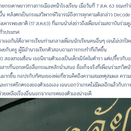
ป้ายกระดาษขาวทางการเมืองหน้าโรงเรียน เมื่อวันที่ 7 ส.ค. 63 ขณะท
้น หลังตกเป็นกระแสวิพากษ์วิจารณ์ถึงการคุกคามดังกล่าว Decode ลง
ลังเคารพธงชาติ (17 ส.ค.63) ที่แกนนำส่งข่าวถึงเพื่อนร่วมสถาบันร่วม
ั่วประเทศ
าเจอกันใต้อาคารเรียนท่ามกลางเพื่อนนักเรียนคนอื่นๆ เจนไม่ปกปิดต
ยกับครู ผู้มีอำนาจเรียกตัวสอบถามการกระทำที่เกิดขึ้น
00 สองเทอมซ้อน เธอนิยามตัวเองเป็นเด็กเนิร์ดในตำรา แต่เปรี้ยวกับ
่าวสารที่นอกเหนือสื่อกระแสหลักนำเสนอ ข้อเท็จจริงที่เพื่อนร่วมทวิต
มมากขึ้น กอปรกับทัศนะของพ่อที่ชวนคิดถึงความสมเหตุสมผล ความเป็น
ะการตรึกตรองของตัวเธอเอง เจนบอกว่าเกรดไม่มีผลอีกแล้วกับการส
 ช่วยเหลือเรื่องอื่นนอกจากเกรดของตัวเองน่าจะดี