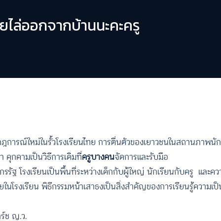
่เคยไล่ออกจากบ้านนะคะครู
รากฎการณ์ใหม่ในรั้วโรงเรียนไทย การตื่นตัวของเยาวชนในสถานภาพนั
า คุกคามเป็นวิธีการเดิมที่
ครูบางคน
จัดการและรับมือ
รัฐ โรงเรียนเป็นพื้นที่ระหว่างเด็กกับผู้ใหญ่ นักเรียนกับครู แล
งเรียน พิธีกรรมหน้าเสาธงเป็นสิ่งสำคัญของการเรียนรู้ความเป็นชา
ร์ช ญ.ว.