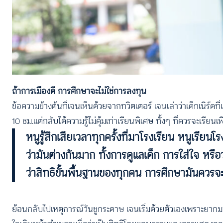
ถ้าการเมืองดี การศึกษาจะไม่ใช่การลงทุน
ข้อความข้างต้นที่เจนเห็นด้วยจากทวิตเตอร์ เจนเล่าว่าเด็กเนิร์ด
10 ชม.แต่กลับได้ความรู้ไม่คุ้มเท่าเรียนพิเศษ ทั้งๆ ที่ควรจะเรียน
หนูรู้สึกเสียเวลาทุกครั้งที่มาโรงเรียน หนูเรีย
ว่ามันต่างกันมาก ทั้งการดูแลเด็ก การใส่ใจ หรื
ว่าสิทธิขั้นพื้นฐานของทุกคน การศึกษามันควรจะเ
ย้อนกลับไปเหตุการณ์วันชูกระดาษ เจนเริ่มด้วยตัวเองเพราะยาก