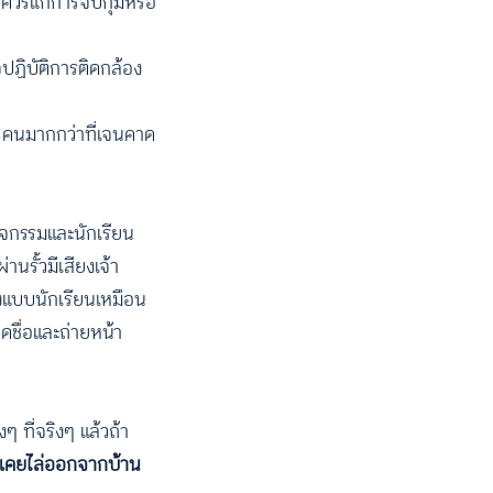
รควรแก่การจับกุมหรือ
จปฏิบัติการติดกล้อง
 คนมากกว่าที่เจนคาด
กิจกรรมและนักเรียน
นรั้วมีเสียงเจ้า
ื่องแบบนักเรียนเหมือน
ิดชื่อและถ่ายหน้า
ๆ ที่จริงๆ แล้วถ้า
ไม่เคยไล่ออกจากบ้าน