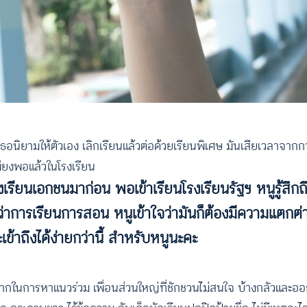
ที่เธอนิยามให้ตัวเอง เลิกเรียนแล้วต่อด้วยเรียนพิเศษ มันเสียเวลาจาก
เพียงพอแล้วในโรงเรียน
นโรงเรียนเอกชนมาก่อน พอเข้าเรียนโรงเรียนรัฐฯ หนูรู้สึ
อว่าการเรียนการสอน หนูเข้าใจว่ามันก็ต้องมีความแตกต่า
ข้าถึงได้ง่ายกว่านี้ สำหรับหนูนะคะ
มากในการหาแนวร่วม เพื่อนส่วนใหญ่ที่ชักชวนไม่สนใจ บ้างกลัวและอ