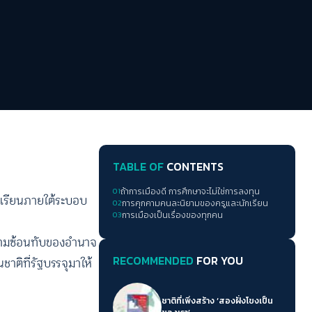
TABLE OF
CONTENTS
01
ถ้าการเมืองดี การศึกษาจะไม่ใช่การลงทุน
กเรียนภายใต้ระบอบ
02
การคุกคามคนละนิยามของครูและนักเรียน
03
การเมืองเป็นเรื่องของทุกคน
ะความซ้อนทับของอำนาจ
RECOMMENDED
FOR YOU
ติที่รัฐบรรจุมาให้
ชาติที่เพิ่งสร้าง ‘สองฝั่งโขงเป็น