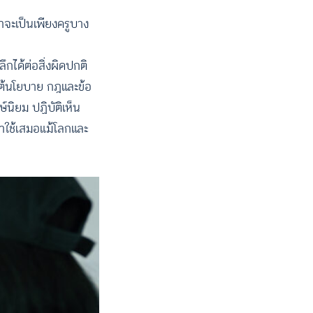
่าจะเป็นเพียงครูบาง
ึกได้ต่อสิ่งผิดปกติ
ใต้นโยบาย กฎและข้อ
์นิยม ปฏิบัติเห็น
มาใช้เสมอแม้โลกและ