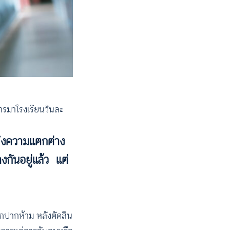
การมาโรงเรียนวันละ
กถึงความแตกต่าง
งกันอยู่แล้ว แต่
อกปากห้าม หลังตัดสิน