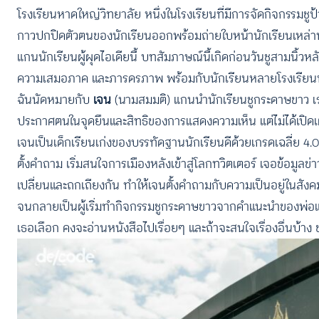
โรงเรียนหาดใหญ่วิทยาลัย หนึ่งในโรงเรียนที่มีการจัดกิจกรรมชู
กาวปกปิดตัวตนของนักเรียนออกพร้อมถ่ายใบหน้านักเรียนเหล่านั
แกนนักเรียนผู้ผุดไอเดียนี้ บทสัมภาษณ์นี้เกิดก่อนวันชูสามนิ้วห
ความเสมอภาค และภารดรภาพ พร้อมกับนักเรียนหลายโรงเรียนท
ฉันนัดหมายกับ
เจน
(นามสมมติ)
แกนนำนักเรียนชูกระดาษขาว เร
ประกาศตนในจุดยืนและสิทธิของการแสดงความเห็น แต่ไม่ได้เปิดเผ
เจนเป็นเด็กเรียนเก่งของบรรทัดฐานนักเรียนดีด้วยเกรดเฉลี่ย 4.
ตั้งคำถาม เริ่มสนใจการเมืองหลังเข้าสู่โลกทวิตเตอร์ เจอข้อมูลข
เปลี่ยนและถกเถียงกัน ทำให้เจนตั้งคำถามกับความเป็นอยู่ในสังค
จนกลายเป็นผู้เริ่มทำกิจกรรมชูกระดาษขาวจากคำแนะนำของพ่อแล
เธอเลือก คงจะอ่านหนังสือไปเรื่อยๆ และถ้าจะสนใจเรื่องอื่นบ้าง