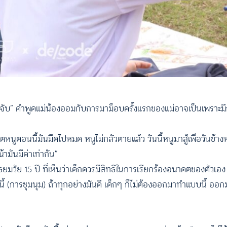
ถูกจับ” คำพูดแม่น้องออมกับการมาม็อบครั้งแรกของแม่อาจเป็นเพราะม
นูตอนนี้มันมืดไปหมด หนูไม่กลัวตายแล้ว วันนี้หนูมาสู้เพื่อวันข้า
มันมีค่าเท่ากัน”
วัย 15 ปี ที่เห็นว่าเด็กควรมีสิทธิในการเรียกร้องอนาคตของตัวเอง
ี้ (การชุมนุม) ถ้าทุกอย่างมันดี เด็กๆ ก็ไม่ต้องออกมาทำแบบนี้ ออกม