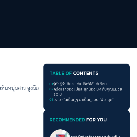
TABLE OF
CONTENTS
01
รู้ทั้งรู้ว่าเสี่ยง แต่แม่ก็ทำได้แค่เตือน
ห็นหนุ่มสาว จูงมือ
02
ครั้งแรกของแม่และลูกน้อง ม.4 กับคุณแม่วัย
50 ปี
03
เรามากันเป็นคู่หู มาเป็นคู่แบบ “พ่อ-ลูก”
RECOMMENDED
FOR YOU