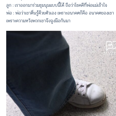
ลูก : เราออกมาร่วมชุมนุมแบบนี้ได้ ถือว่าโชคดีที่พ่อแม่เข้าใจ
พ่อ : พ่อว่าเขาตื่นรู้ด้วยตัวเอง เพราะอนาคตก็คือ อนาคตของเขา
เพราะความหวังพวกเขาจึงจูงมือกันมา