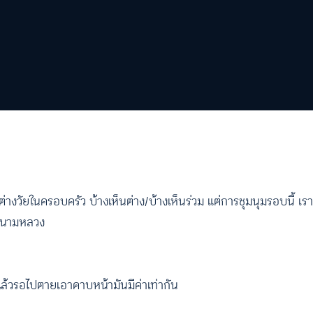
ยในครอบครัว บ้างเห็นต่าง/บ้างเห็นร่วม แต่การชุมนุมรอบนี้ เราเ
งสนามหลวง
แล้วรอไปตายเอาดาบหน้ามันมีค่าเท่ากัน