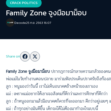
CRACK POLITICS
Family Zone จูงมือมาม็อบ
Decode
25 ก.ย. 2563 16:07
Share on
Family Zone จูงมือมาม็อบ
ปรากฏการณ์ทลายความกลัวของคนต่างวั
พ่อแม่ในวัยทำงานตอนปลาย มาร่วมฟังประเด็นปราศรัยถึงท้อ
ลูก : หนูมองว่าวันนี้ เราไม่เห็นอนาคตข้างหน้าของเราเอง
แม่ : เพราะแม่อยากให้เขาเจอสังคมที่ดีกว่าและการศึกษาที่ดีกว่า
ลูก : ถ้าหนูออกมาแล้วมีอนาคตก็ควรที่จะออกมา ดีกว่าอยู่เฉยๆ 
แม่ : ถ้าทุกอย่างมันดีขึ้น เด็กจะได้ไม่ต้องมาทำอะไรแบบนี้