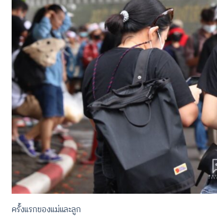
ครั้งแรกของแม่และลูก