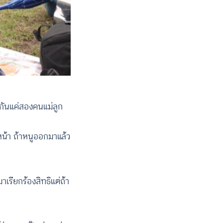
ีกันแค่สองคนแม่ลูก
งหน้า ถ้าหนูออกมาแล้ว
าเรียกร้องสิทธิแต่ถ้า