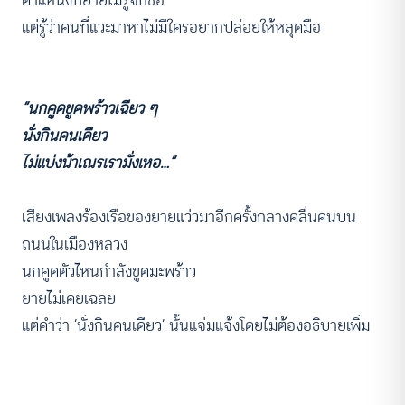
ตำแหน่งที่ยายไม่รู้จักชื่อ
แต่รู้ว่าคนที่แวะมาหาไม่มีใครอยากปล่อยให้หลุดมือ
“นกคูดขูดพร้าวเฉียว ๆ
นั่งกินคนเดียว
ไม่แบ่งน้าเณรเรามั่งเหอ…”
เสียงเพลงร้องเรือของยายแว่วมาอีกครั้งกลางคลื่นคนบน
ถนนในเมืองหลวง
นกคูดตัวไหนกำลังขูดมะพร้าว
ยายไม่เคยเฉลย
แต่คำว่า ‘นั่งกินคนเดียว’ นั้นแจ่มแจ้งโดยไม่ต้องอธิบายเพิ่ม