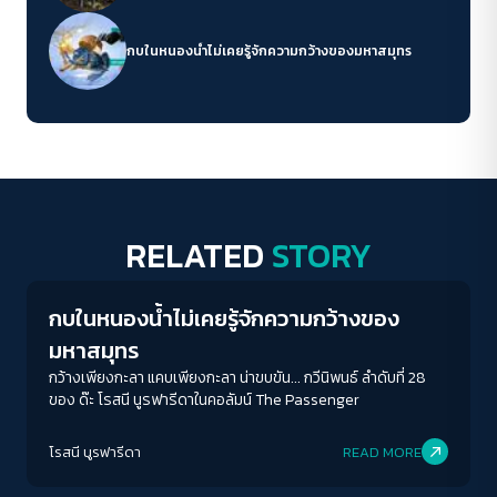
กบในหนองน้ำไม่เคยรู้จักความกว้างของมหาสมุทร
RELATED
STORY
Columnist
กบในหนองน้ำไม่เคยรู้จักความกว้างของ
มหาสมุทร
กว้างเพียงกะลา แคบเพียงกะลา น่าขบขัน... กวีนิพนธ์ ลำดับที่ 28
ของ ด๊ะ โรสนี นูรฟารีดาในคอลัมน์ The Passenger
โรสนี นูรฟารีดา
READ MORE
Columnist