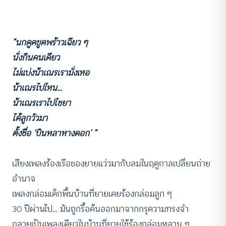
“นกคูดขูดพร้าวเฉียว ๆ
นั่งกินคนเดียว
ไม่แบ่งน้าเณรเรามั่งเหอ
น้าเณรไปไหน…
น้าเณรเราไปไชยา
ได้ลูกวัวมา
ตั้งชื่อ ‘บินหลาหางดอก’ ”
เสียงเพลงร้องเรือของยายแว่วมากับลมในฤดูกาลเปลี่ยนถ่าย
อำนาจ
เพลงกล่อมเด็กพื้นบ้านที่ยายเคยร้องกล่อมลูก ๆ
30 ปีผ่านไป… มันถูกรื้อค้นออกมาจากกรุความทรงจำ
กลายเป็นเพลงเดียวในบ้านที่ยายใช้ร้องกล่อมหลาน ๆ