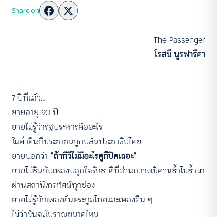
Share on
The Passenger
โรสนี นูรฟารีดา
7 ปีที่แล้ว…
ยายอายุ 90 ปี
ยายไม่รู้ว่ารัฐประหารคืออะไร
ในค่ำคืนที่ประชาชนถูกปล้นประชาธิปไตย
ยายบอกว่า
“ถ้าทีวีไม่มีอะไรดูก็ปิดเถอะ”
ยายไม่ชินกับเพลงปลุกใจรักชาติที่ส่วนกลางเปิดวนซ้ำไปซ้ำมา
ผ่านสถานีโทรทัศน์ทุกช่อง
ยายไม่รู้จักเพลงต้นตระกูลไทยและเพลงอื่น ๆ
ไม่ว่ามันจะโบราณขนาดไหน