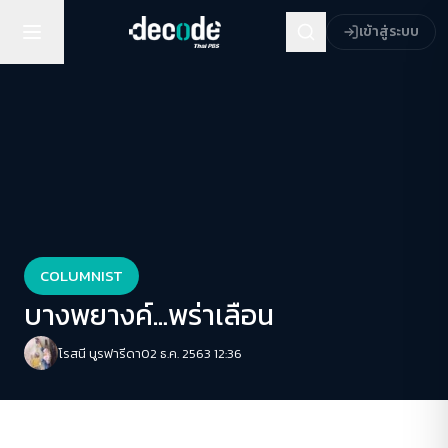
เข้าสู่ระบบ
COLUMNIST
บางพยางค์…พร่าเลือน
โรสนี นูรฟารีดา
02 ธ.ค. 2563 12:36