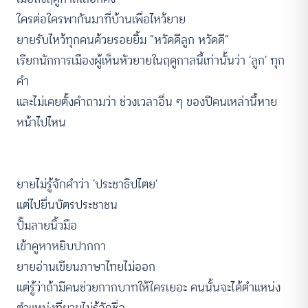
ใครต่อใครพากันมาที่บ้านเพื่อไหว้ยาย
ยายรับไหว้ทุกคนด้วยรอยยิ้ม “หวัดดีลูก หวัดดี”
เรียกนักการเมืองผู้เห็นหัวยายในฤดูกาลนี้เท่านั้นว่า ‘ลูก’ ทุก
คำ
และไม่เคยตั้งคำถามว่า ช่วงเวลาอื่น ๆ ของปีคนเหล่านี้หาย
หน้าไปไหน
ยายไม่รู้จักคำว่า ‘ประชาธิปไตย’
แต่ไปยื่นบัตรประชาชน
ปั๊มลายนิ้วมือ
เข้าคูหาหยิบปากกา
ยายอ่านเขียนภาษาไทยไม่ออก
แต่รู้ว่าถ้ามีคนช่วยกากบาทให้ใครเยอะ คนนั้นจะได้ตำแหน่ง