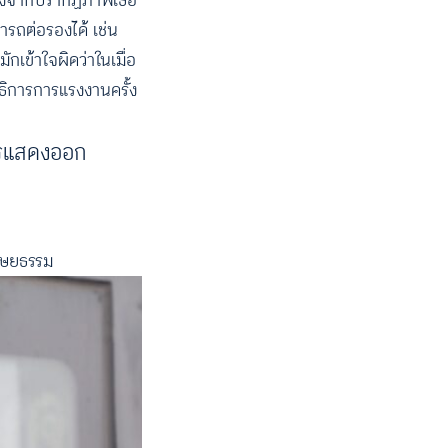
ใจหลังจากปรากฏภาพเธอ
ารถต่อรองได้ เช่น
กเข้าใจผิดว่าในเมื่อ
าธิการการแรงงานครั้ง
การแสดงออก
นุษยธรรม