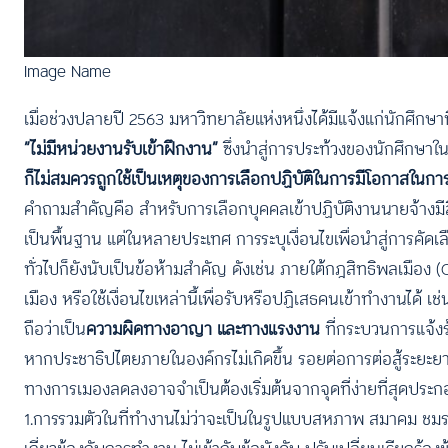
Image Name
เมื่อช่วงปลายปี 2563 มหาวิทยาลัยแห่งหนึ่งได้มีแจ้งแก่นักศึกษ
“ไม่มีหน่วยงานรับเข้าฝึกงาน”
ซึ่งนำสู่การประท้วงของนักศึกษาใ
ก็ไม่สมควรถูกใช้เป็นเหตุของการเลือกปฏิบัติในการมีโอกาสในกา
คำถามสำคัญคือ สำหรับการเลือกบุคคลเข้าปฏิบัติงานนายจ้างมีสิท
เป็นพื้นฐาน แต่ในหลายประเทศ การระบุเงื่อนไขเพื่อนำสู่การคัดเ
ทั่วไปก็ยังนับเป็นข้อห้ามสำคัญ ดังเช่น ภายใต้กฎสิทธิพลเมือง
เมือง หรือใช้เงื่อนไขเหล่านี้เพื่อรับหรือปฏิเสธคนเข้าทำงานได้ 
ถือว่าเป็น
ความผิดทางอาญา และทางแรงงาน
ที่กระบวนการแจ้ง
หากประชาธิปไตยภายในองค์กรไม่เกิดขึ้น รอยต่อการต่อสู้ระยะย
ทางการเมองลดลงอาจจำเป็นต้องเริ่มต้นจากจุดที่ง่ายที่สุดประ
1.การรวมตัวในที่ทำงานไม่ว่าจะเป็นในรูปแบบสหภาพ สมาคม ชมรม กา