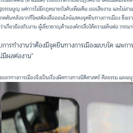
มีกระแสกดดัน (ล่าแม่มด) ไปยังบริษัทที่เธอปฏิบัติงาน โดยไม่เต็ม
รัฐธรรมนูญ แต่การไม่มีกฎหมายบังคับเพิ่มเติม เธอเสียงาน และไม่สาม
ดดันหลังจากที่โพสต์ลงสื่อออนไลน์แสดงจุดยืนทางการเมือง ซึ่งเรามั
ว่าเกี่ยวข้องกับงาน ผู้เชี่ยวชาญด้านองค์กรสื่อให้ความเห็นต่อ กรรม
ี่ยวกับการทำงานว่าต้องมีจุดยืนทางการเมืองแบบใด และ
ม่มีผลต่องาน”
งออกทางการเมืองจึงเป็นเรื่องผิดทางทางนิติศาสตร์ ศีลธรรม และม