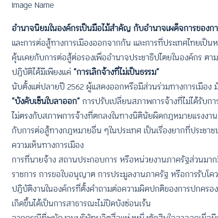
Image Name
อำนาจนิยมในองค์กรเป็นมือไม้สำคัญ
กับอำนาจเผด็จการของกา
และการต่อสู้ทางการเมืองออกจากกัน และการที่ประเทศไทยเป็นหน
คุ้นเคยกับการต่อสู้ต่อรองเพื่ออำนาจประชาธิปไตยในองค์กร ต
ปฏิบัติได้มีเพียงแค่
“การเลิกจ้างที่ไม่เป็นธรรม”
นับตั้งแต่ปลายปี 2562 ผู้แสดงออกหรือมีส่วนร่วมทางการเมือง ม
“บังคับเซ็นใบลาออก”
การปรับเปลี่ยนสภาพการจ้างที่ไม่ได้รับกา
ไม่ตรงกับสภาพการจ้างที่ตกลงในทางนิตินัยผิดกฎหมายแรงงาน แ
กับการต่อสู้ทางกฎหมายอื่น ๆในประเทศ เป็นเรื่องยากที่ประชาช
ความเห็นทางการเมือง
การที่นายจ้าง สถานประกอบการ หรือหน่วยงานภาครัฐส่วนมากมีทั
ราชการ การขอใบอนุญาต การประมูลงานภาครัฐ หรือการรับโควตาจา
ปฏิบัติงานในองค์กรที่ตั้งคำถามต่อความผิดปกติของการปกครองปร
เกิดขึ้นได้เป็นการสาธารณะไม่ปิดบังซ่อนเร้น