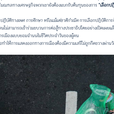
ปริมณฑลทางเศรษฐกิจพวกเขายังต้องแบกรับต้นทุนของการ
“เลือกปฏิ
ปฏิบัติทางเพศ การศึกษา หรือแม้แต่ชาติกำเนิด
การเลือกปฏิบัติการ
คนไม่สามารถเข้าร่วมขบวนการต่อสู้ทางประชาธิปไตยอย่างเปิดเผยแล้
ารเมืองแบบยอมจำนนในชีวิตประจำวันของผู้คน
พื่อทำให้การแสดงออกทางการเมืองต้องมีความเสรีไม่ถูกกีดขวางผ่า