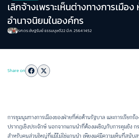
เลิกจ้างเพราะเห็นต่างทางการเมือง 
อำนาจนิยมในองค์กร
รศ.ดร.ษัษฐรัมย์ ธรรมบุษดี
22 มี.ค. 2564 14:52
Share on
การชุมนุมทางการเมืองของฝ่ายที่ต่อต้านรัฐบาล และการเรียกร้องใ
ปรากฏเชิงประจักษ์ นอกจากแกนนำที่ต้องเผชิญกับการคุมขัง กร
สำหรับคนส่วนใหญ่ที่แม้ไม่ใช่แกนนำ เพียงแค่มีความเห็นที่สนับ