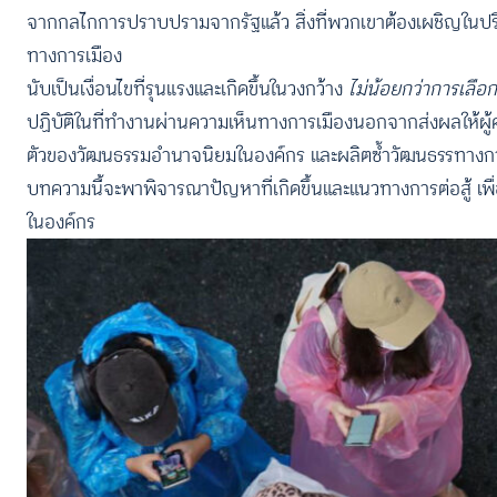
จากกลไกการปราบปรามจากรัฐแล้ว สิ่งที่พวกเขาต้องเผชิญใน
ทางการเมือง
นับเป็นเงื่อนไขที่รุนแรงและเกิดขึ้นในวงกว้าง
ไม่น้อยกว่าการเลือก
ปฏิบัติในที่ทำงานผ่านความเห็นทางการเมืองนอกจากส่งผลให้ผู้
ตัวของวัฒนธรรมอำนาจนิยมในองค์กร และผลิตซ้ำวัฒนธรรทางก
บทความนี้จะพาพิจารณาปัญหาที่เกิดขึ้นและแนวทางการต่อสู้ เ
ในองค์กร