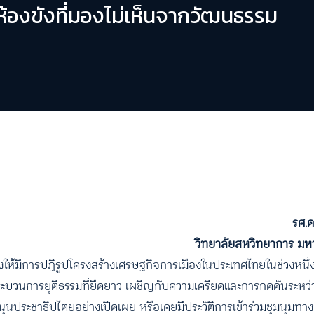
ห้องขังที่มองไม่เห็นจากวัฒนธรรม
รศ.ด
วิทยาลัยสหวิทยาการ มห
ห้มีการปฏิรูปโครงสร้างเศรษฐกิจการเมืองในประเทศไทยในช่วงหนึ่งปีท
ะบวนการยุติธรรมที่ยืดยาว เผชิญกับความเครียดและการกดดันระหว่า
สนุนประชาธิปไตยอย่างเปิดเผย หรือเคยมีประวัติการเข้าร่วมชุมนุมท