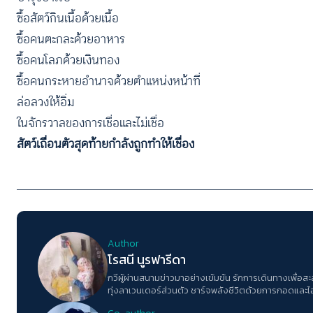
ซื้อสัตว์กินเนื้อด้วยเนื้อ
ซื้อคนตะกละด้วยอาหาร
ซื้อคนโลภด้วยเงินทอง
ซื้อคนกระหายอำนาจด้วยตำแหน่งหน้าที่
ล่อลวงให้อิ่ม
ในจักรวาลของการเชื่อและไม่เชื่อ
สัตว์เถื่อนตัวสุดท้ายกำลังถูกทำให้เชื่อง
Author
โรสนี นูรฟารีดา
กวีผู้ผ่านสนามข่าวมาอย่างเข้มข้น รักการเดินทางเพื่อสะสม
ทุ่งลาเวนเดอร์ส่วนตัว ชาร์จพลังชีวิตด้วยการกอดและไ