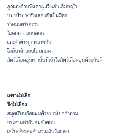
ลูกแกะอ้วนพีแตกฝูงวิ่งเล่นเล็มหญ้า
หมาป่าบางตัวแสดงตัวเป็นมิตร
ร่ายมนตร์รอรวบ
ในคอก – นอกคอก
แกะดำต่างถูกหมายหัว
ไฮยีนาอ้าแขนโอบกอด
สัตว์เลือดอุ่นเท่านั้นที่เข้าใจสัตว์เลือดอุ่นด้วยกันดี
เพราะไม่เชื่อ
จึงไม่เชื่อง
สมุดเรียนอัดแน่นด้วยประโยคคำถาม
กระดานดำอับจนคำตอบ
เครื่องคิดเลขคำนวณนับวันเวลา