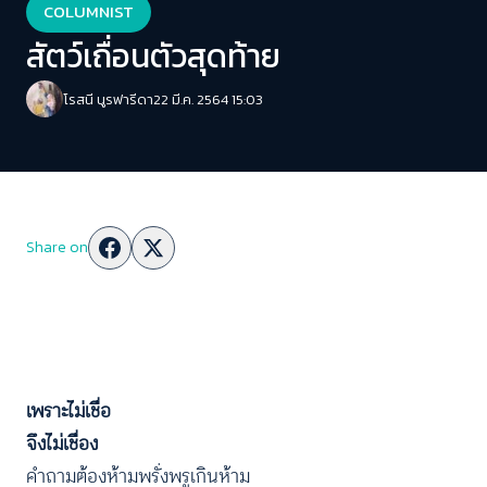
COLUMNIST
สัตว์เถื่อนตัวสุดท้าย
โรสนี นูรฟารีดา
22 มี.ค. 2564 15:03
Share on
เพราะไม่เชื่อ
จึงไม่เชื่อง
คำถามต้องห้ามพรั่งพรูเกินห้าม