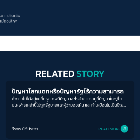
มการคิดเชิง
เมืองเล็กๆ
RELATED
STORY
Columnist
ปัญหาโลกแตกหรือปัญหารัฐไร้ความสามารถ
คำถามไม่ได้อยู่แค่ที่กรุงเทพมีปัญหาอะไรบ้าง แต่อยู่ที่ปัญหาใหญ่โต
มโหฬารเหล่านี้ไม่ถูกรัฐบาลและผู้ว่ามองเห็น และทำเหมือนไม่เป็นปัญหา
ต่างหาก
วีรพร นิติประภา
READ MORE