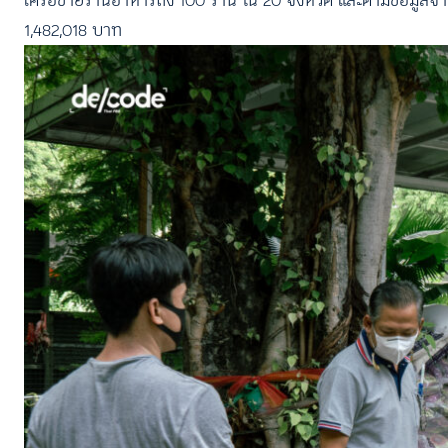
เครือข่ายร้านอาหารถึง 100 ร้าน ใน 20 จังหวัด และตามข้อมูล
1,482,018 บาท