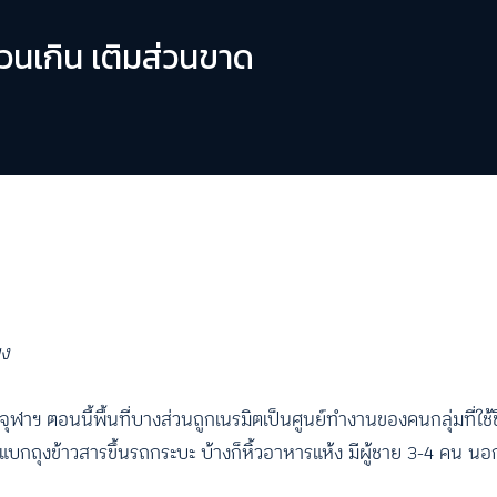
วนเกิน เติมส่วนขาด
ยง
ฬาฯ ตอนนี้พื้นที่บางส่วนถูกเนรมิตเป็นศูนย์ทำงานของคนกลุ่มที่ใช้ช
แบกถุงข้าวสารขึ้นรถกระบะ บ้างก็หิ้วอาหารแห้ง มีผู้ชาย 3-4 คน นอกเ