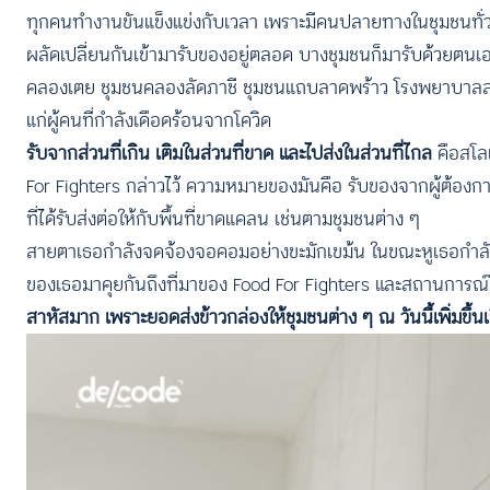
ทุกคนทำงานขันแข็งแข่งกับเวลา เพราะมีคนปลายทางในชุมชนทั่ว
ผลัดเปลี่ยนกันเข้ามารับของอยู่ตลอด บางชุมชนก็มารับด้วยตนเอ
คลองเตย ชุมชนคลองลัดภาชี ชุมชนแถบลาดพร้าว โรงพยาบาลสนาม 
แก่ผู้คนที่กำลังเดือดร้อนจากโควิด
รับจากส่วนที่เกิน เติมในส่วนที่ขาด และไปส่งในส่วนที่ไกล
คือสโลแ
For Fighters กล่าวไว้ ความหมายของมันคือ รับของจากผู้ต้องการ
ที่ได้รับส่งต่อให้กับพื้นที่ขาดแคลน เช่นตามชุมชนต่าง ๆ
สายตาเธอกำลังจดจ้องจอคอมอย่างขะมักเขม้น ในขณะหูเธอกำลั
ของเธอมาคุยกันถึงที่มาของ Food For Fighters และสถานการ
สาหัสมาก เพราะยอดส่งข้าวกล่องให้ชุมชนต่าง ๆ ณ วันนี้เพิ่มขึ้