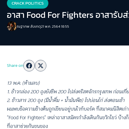
CRACK POLITICS
อาสา Food For Fighters อาสารับส่
ณฐาภพ สังเกตุ
21 พ.ค. 2564 18:55
Share on
13 พ.ค. (ห้ามลบ)
1. ข้าวกล่อง 200 ถุงยังชีพ 200 ไปส่งคริสตจักรกรุงเทพ ก่อนเที่
2. ข้าวสาร 200 ถุง (มีน้ำดื่ม + น้ำมันพืช) ไปบ่อนไก่ ส่งตอนเช้า
ผมพบข้อความข้างต้นถูกเขียนอยู่บนไวท์บอร์ด ที่สมาคมนิสิตเก่าจุ
“Food For Fighters” เหล่าอาสาสมัครกำลังเดินกันขวักไขว่ บ้างก็
ที่อาสาช่วยกันขนของ