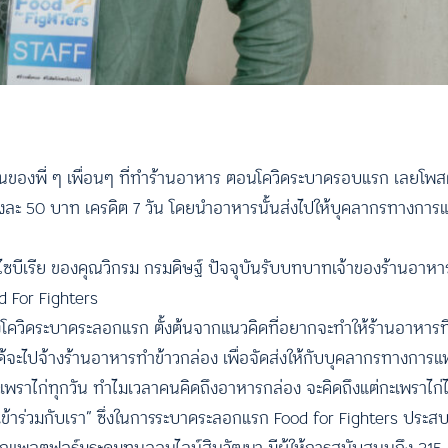
้อนของพี่ ๆ เพื่อนๆ ที่ทำร้านอาหาร ตอนโควิดระบาดรอบแรก เลยโพส
องละ 50 บาท เครดิต 7 วัน โดยนำอาหารนั้นส่งไปให้บุคลากรทางการ
ซบีเรีย ของคุณวิกรม กรมดิษฐ์ ปัจจุบันรับบทบาทเจ้าของร้านอาหาร 
d For Fighters
ช่วงโควิดระบาดระลอกแรก ตั้งต้นจากแนวคิดที่อยากจะทำให้ร้านอาหารที
ด้จะไปจ้างร้านอาหารทำข้าวกล่อง เพื่อจัดส่งให้กับบุคลากรทางการ
เพราไก่ทุกวัน ทำไมเวลาคนคิดถึงอาหารกล่อง จะคิดถึงแต่กะเพราไก่ไข่
ข้าร่วมกับเรา” ซึ่งในการระบาดระลอกแรก Food for Fighters ประส