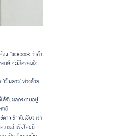
ต์ลง Facebook ว่าถ้า
แพทย์ จะมีใครสนใจ
‘เป็นลาว’ พ่วงด้วย
่ได้รับผลกระทบอยู่
แพทย์
ดาว ข้าวไข่เจียว เรา
บความสำเร็จโดยมี