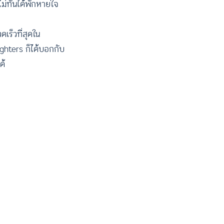
ม่ทันได้พักหายใจ
เร็วที่สุดใน
ighters ก็ได้บอกกับ
ด้