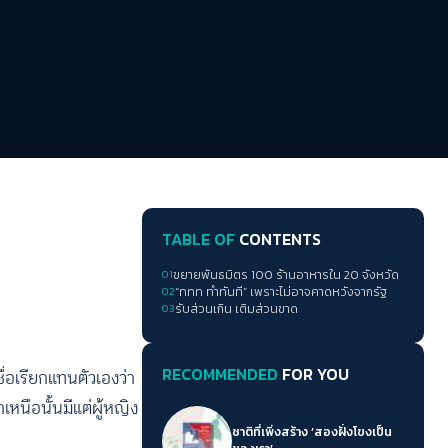
TABLE OF
CONTENTS
01
ขยายพันธมิตร 100 ร้านอาหารใน 20 จังหวัด
02
“ททท ทำทันที” เพราะไม่อาจคาดหวังจากรัฐ
03
รับส่วนเกิน เติมส่วนขาด
RECOMMENDED
FOR YOU
ื่อเรียกแทนตัวเองว่า
หนือนั้นมีแต่ผู้หญิง
ชาติที่เพิ่งสร้าง ‘สองฝั่งโขงเป็น