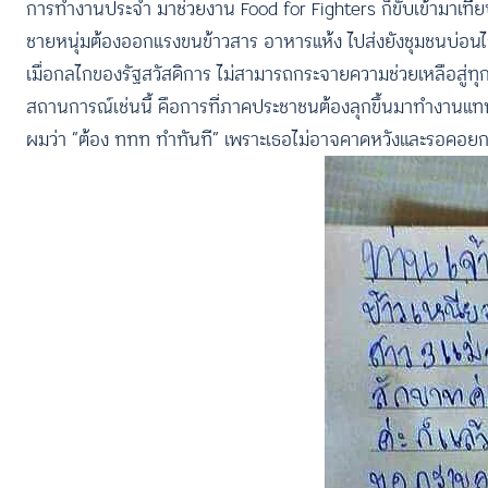
การทำงานประจำ มาช่วยงาน Food for Fighters ก็ขับเข้ามาเทีย
ชายหนุ่มต้องออกแรงขนข้าวสาร อาหารแห้ง ไปส่งยังชุมชนบ่อนไก่
เมื่อกลไกของรัฐสวัสดิการ ไม่สามารถกระจายความช่วยเหลือสู่ทุกคน
สถานการณ์เช่นนี้ คือการที่ภาคประชาชนต้องลุกขึ้นมาทำงานแทนภา
ผมว่า “ต้อง ททท ทำทันที” เพราะเธอไม่อาจคาดหวังและรอคอยกา