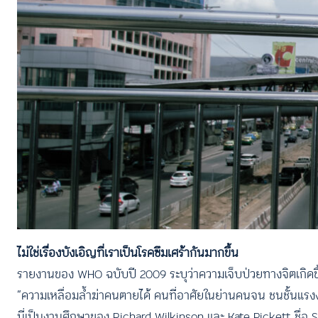
ไม่ใช่เรื่องบังเอิญที่เราเป็นโรคซึมเศร้ากันมากขึ้น
รายงานของ WHO ฉบับปี 2009 ระบุว่าความเจ็บป่วยทางจิตเกิด
“ความเหลื่อมล้ำฆ่าคนตายได้ คนที่อาศัยในย่านคนจน ชนชั้นแรงง
นี่เป็นงานศึกษาของ Richard Wilkinson และ Kate Pickett ชื่อ 