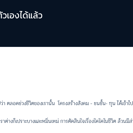
ัวเองได้แล้ว
ตลอดช่วงชีวิตของเรานั้น โครงสร้างสังคม – ชนชั้น- ทุน ได้เข้าไป
 เราต่างก็เปราะบางและหมิ่นเหม่ การตัดสินใจเรื่องใดใดในชีวิต ล้วนมี