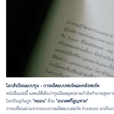
โลกสัจนิยมแบบทุน – การผลิตแบบฟอร์ดและหลังฟอร์ด
หนังสือเล่มนี้ แสดงให้เห็นว่าทุนนิยมยุคปลายกำลังทำลายสุขภ
โลกปัจจุบันถูก
“หลอน”
ด้วย
“อนาคตที่สูญหาย”
การเปลี่ยนผ่านจากระบบการผลิตแบบฟอร์ด (Fordism) มาเป็นการ