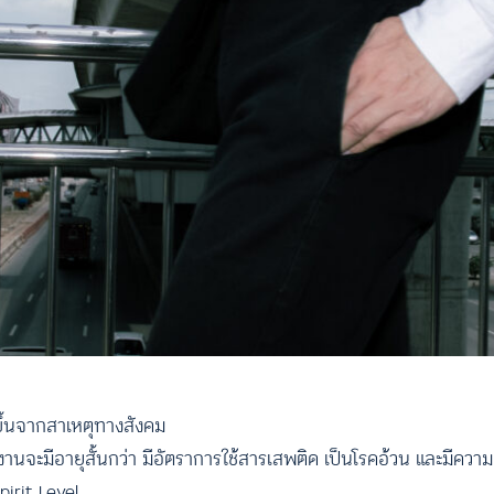
ขึ้นจากสาเหตุทางสังคม
านจะมีอายุสั้นกว่า มีอัตราการใช้สารเสพติด เป็นโรคอ้วน และมีควา
Spirit Level