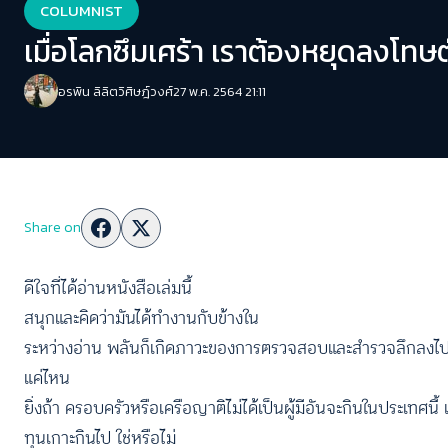
COLUMNIST
เมื่อโลกซึมเศร้า เราต้องหยุดลงโทษต
อรพิน ลิลิตวิศิษฎ์วงศ์
27 พ.ค. 2564 21:11
Share on
ดีใจที่ได้อ่านหนังสือเล่มนี้
สนุกและคิดว่ามันได้ทำงานกับข้างใน
ระหว่างอ่าน พลันก็เกิดภาวะของการตรวจสอบและสำรวจลึกลงไปว่า 
แค่ไหน
ยิ่งถ้า ครอบครัวหรือเครือญาติไม่ได้เป็นผู้มีอันจะกินในประเทศนี้
ทุนเกาะกินไป ใช่หรือไม่