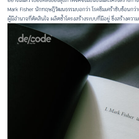
อย่างนี้แล้ว เบื้องหลังของสุขภาพจิตจึงมีชนชั้นและโครงสร้างทา
Mark Fisher นักทฤษฎีวัฒนธรรมบอกว่า โรคซึมเศร้าซับซ้อนกว่าเ
ผู้มีอำนาจที่ตัดสินใจ ผลิตซ้ำโครงสร้างระบบที่มีอยู่ ซึ่งสร้างคว