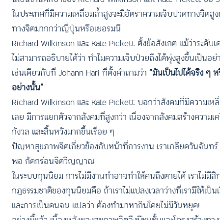
ในประเทศที่มีความเหลื่อมล้ำสูงจะมีอัตราความเจ็บปวดทางจิตสูงก
ทางจิตมากกว่าญี่ปุ่นหรือเยอรมนี
Richard Wilkinson และ Kate Pickett ตั้งข้อสังเกต แม้ว่าระดับเคม
ไม่สามารถอธิบายได้ว่า ทำไมความเจ็บป่วยถึงได้พุ่งสูงขึ้นเป็นอย่า
เช่นเดียวกับที่ Johann Hari ที่ตั้งคำถามว่า
“มันเป็นไปได้จริง ๆ 
อย่างนั้น”
Richard Wilkinson และ Kate Pickett บอกว่าสังคมที่มีความเหลื่อ
เลย มีการแยกตัวจากสังคมที่สูงกว่า เนื่องจากสังคมสร้างความเค
กังวล และสิ้นหวังมากขึ้นเรื่อย ๆ
ปัญหาสุขภาพจิตเกี่ยวข้องกับหน้าที่การงาน เราเกลียดวันจันทร
พอ กัดกร่อนจิตวิญญาณ
ในระบบทุนนิยม การไม่มีงานทำอาจทำให้คนถึงตายได้ เราไม่มีสิท
กฎธรรมชาติของทุนนิยมคือ ถ้าเราไม่แปลงเวลาว่างที่เรามีให้เป็น
และการเป็นคนจน แปลว่า ต้องทำมาหากินโดยไม่มีวันหยุด!