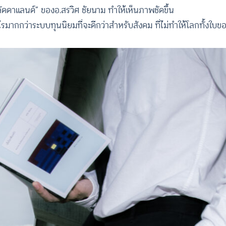
ลัดดาแลนด์” ของอ.สรวิศ ชัยนาม ทำให้เห็นภาพชัดขึ้น
ไรมากกว่าระบบทุนนิยมที่จะดีกว่าสำหรับสังคม ที่ไม่ทำให้โลกทั้งใบ