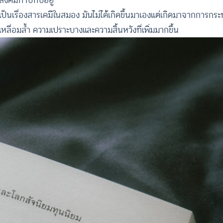
งสังคมทาบทับอยู่
ป็นเรื่องสารเคมีในสมอง มันไม่ได้เกิดขึ้นมาเองแต่เกิดมาจากการกร
ามเหลื่อมล้ำ ความเปราะบางและความสิ้นหวังที่เพิ่มมากขึ้น