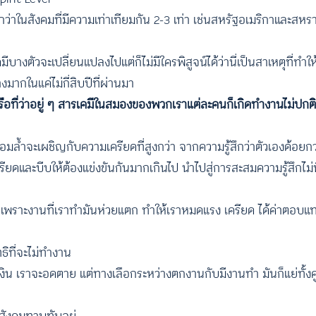
ว่าในสังคมที่มีความเท่าเทียมกัน 2-3 เท่า เช่นสหรัฐอเมริกาและสหร
ีบางตัวจะเปลี่ยนแปลงไปแต่ก็ไม่มีใครพิสูจน์ได้ว่านี่เป็นสาเหตุที่ทำให
งมากในแค่ไม่กี่สิบปีที่ผ่านมา
หรือที่ว่าอยู่ ๆ สารเคมีในสมองของพวกเราแต่ละคนก็เกิดทำงานไม่ปกติ
มล้ำจะเผชิญกับความเครียดที่สูงกว่า จากความรู้สึกว่าตัวเองด้อยกว่
รียดและบีบให้ต้องแข่งขันกันมากเกินไป นำไปสู่การสะสมความรู้สึกไม
์ เพราะงานที่เราทำมันห่วยแตก ทำให้เราหมดแรง เครียด ได้ค่าตอบแท
ธิที่จะไม่ทำงาน
เงิน เราจะอดตาย แต่ทางเลือกระหว่างตกงานกับมีงานทำ มันก็แย่ทั้งค