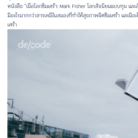
หนังสือ “เมื่อโลกซึมเศร้า: Mark Fisher โลกสัจนิยมแบบทุน และ
มีอะไรมากกว่าสารเคมีในสมองที่ทำให้สุขภาพจิตซึมเศร้า และมีอะ
เศร้า