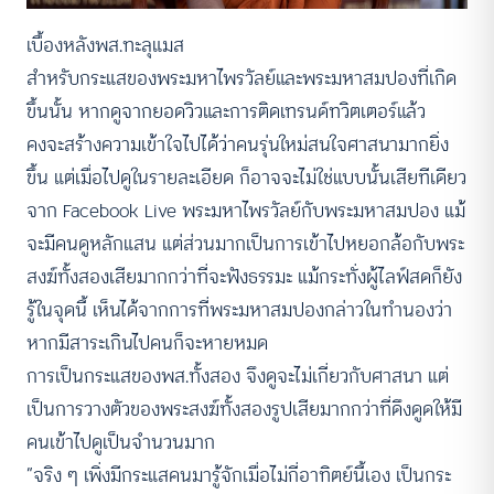
เบื้องหลังพส.ทะลุแมส
สำหรับกระแสของพระมหาไพรวัลย์และพระมหาสมปองที่เกิด
ขึ้นนั้น หากดูจากยอดวิวและการติดเทรนด์ทวิตเตอร์แล้ว
คงจะสร้างความเข้าใจไปได้ว่าคนรุ่นใหม่สนใจศาสนามากยิ่ง
ขึ้น แต่เมื่อไปดูในรายละเอียด ก็อาจจะไม่ใช่แบบนั้นเสียทีเดียว
จาก Facebook Live พระมหาไพรวัลย์กับพระมหาสมปอง แม้
จะมีคนดูหลักแสน แต่ส่วนมากเป็นการเข้าไปหยอกล้อกับพระ
สงฆ์ทั้งสองเสียมากกว่าที่จะฟังธรรมะ แม้กระทั่งผู้ไลฟ์สดก็ยัง
รู้ในจุดนี้ เห็นได้จากการที่พระมหาสมปองกล่าวในทำนองว่า
หากมีสาระเกินไปคนก็จะหายหมด
การเป็นกระแสของพส.ทั้งสอง จึงดูจะไม่เกี่ยวกับศาสนา แต่
เป็นการวางตัวของพระสงฆ์ทั้งสองรูปเสียมากกว่าที่ดึงดูดให้มี
คนเข้าไปดูเป็นจำนวนมาก
“จริง ๆ เพิ่งมีกระแสคนมารู้จักเมื่อไม่กี่อาทิตย์นี้เอง เป็นกระ