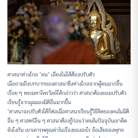
ศาสนาห่างไกล “คน” เลี่ยงไม่ได้ต้องปรับตัว
เมื่อถามถึงบทบาทของศาสนาซึ่งห่างไกลจากผู้คนมากขึ้น
เรื่อย ๆ พระมหาไพรวัลย์ได้กล่าวว่า ศาสนาต้องยอมปรับตัว
เรียนรู้จากมุมมองมิติอื่นมากขึ้น
“ศาสนาจะปรับตัวได้ก็ต่อเมื่อศาสนาเรียนรู้วิธีคิดของคนในมิติ
อื่น ๆ ศาสตร์อื่น ๆ ศาสนาต้องรู้ก่อนว่าคนในปัจจุบันเขาคิด
ยังไงกัน เขาเคารพคุณค่าในเรื่องของอะไร ข้อเสียของพุทธ