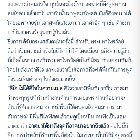
แสเพราะว่าคนสนใจ ทุกวันจะมีอะไรบางอย่างที่ดึงดูดความ
สนใจคน แล้วเราไปเอาอันนั้นมาพูดมาโพสต์ มันก็ดึงคนมาได้
โดยเฉพาะวัยรุ่น เอาศัพท์แสงเขามา เอาคำฮิต ๆ เช่น ต๊าชมา
ก ที่ในแวดวงวัยรุ่นเขารู้กันแล้ว”
ซึ่งการได้รับกระแสสังคมในครั้งนี้ สำหรับพระมหาไพรวัลย์
ถือว่าเป็นความสำเร็จในชีวิตก็ว่าได้ โดยเมื่อถามถึงความรู้สึก
ที่เกิดขึ้นจากการที่พระมหาไพรวัลย์เป็นที่นิยม ท่านตอบทันที
โดยไม่ลังเลว่าดีใจ และมองว่าเป็นโอกาสที่จะได้พื้นที่ในการพูด
ถึงประเด็นต่าง ๆ ในสังคมมากขึ้น
“
ดีใจ ไม่ได้ดีใจในความแมส
ดีใจว่าเรามีพื้นที่มากขึ้น อาตมา
ว่าพระทุกรูปที่ท่านทำงานด้านการเผยแพร่ ท่านก็อยากจะ
เป็นที่รู้จักของคน อยากมีพื้นที่ให้คนสนใจ คนมาถาม มา
สัมภาษณ์ มีพื้นที่ไลฟ์สดแล้วคนดูเป็นหมื่น คนฟังเป็นแสน
อาตมาว่า
อาตมาได้มาถึงจุดที่อาตมาอยากถึงแล้ว
ต่อไปนี้ก็
คือ การทำหน้าที่รักษาพื้นที่ต่อไป ในการเอาพื้นที่ที่มีอยู่ตรงนี้