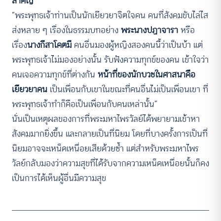
สำคัญ
“พระพุทธเจ้าท่านเป็นนักเยียวยาจิตใจคน คนที่สังคมขับไล่ไส
ส่งหลาย ๆ เรื่องในธรรมบทอย่าง
พระนางปฏาจารา
หรือ
เรื่อง
นางกีสาโคตมี
คนอื่นมองผู้หญิงสองคนนี้ว่าเป็นบ้า แต่
พระพุทธเจ้าไม่มองอย่างนั้น รับฟังความทุกข์ของคน เข้าใจว่า
คนเจอความทุกข์ที่ต่างกัน
หน้าที่ของนักบวชในศาสนาคือ
เยียวยาคน
เป็นเพื่อนกับเขาในขณะที่คนอื่นไม่เป็นเพื่อนเขา ที่
พระพุทธเจ้าทำก็คือเป็นเพื่อนกับคนเหล่านั้น”
นั่นเป็นเหตุผลของการที่พระมหาไพรวัลย์ได้พยายามเข้าหา
สังคมมากยิ่งขึ้น และกลายเป็นที่นิยม โดยที่บางครั้งการเป็นที่
นิยมอาจจะเหน็ดเหนื่อยเสียด้วยซ้ำ แต่สำหรับพระมหาไพร
วัลย์กลับมองว่าความสุขที่ได้รับจากความเหน็ดเหนื่อยนั้นก็คง
เป็นการได้เห็นผู้อื่นมีความสุข