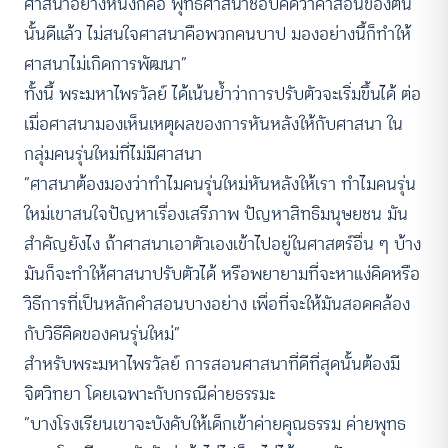
ศาสนาอย่างหนึ่งก็คือ พุทธศาสนาชอบคิดว่าคำสอนของตน
นั้นดีแล้ว ไม่สนใจศาสนาคือพวกคนบาป มองอย่างนี้ก็ทำให้
ศาสนาไม่เกิดการพัฒนา”
ทั้งนี้ พระมหาไพรวัลย์ ได้เน้นย้ำว่าการปรับตัวจะเริ่มขึ้นได้ ต่อ
เมื่อศาสนามองเห็นเหตุผลของการหันหลังให้กับศาสนา ใน
กลุ่มคนรุ่นใหม่ที่ไม่มีศาสนา
“ศาสนาต้องมองว่าทำไมคนรุ่นใหม่หันหลังให้เรา ทำไมคนรุ่น
ใหม่เขาสนใจปัญหาเรื่องเสรีภาพ ปัญหาสิทธิมนุษยชน มัน
สำคัญยังไง ถ้าศาสนาเอาตัวเองเข้าไปอยู่ในศาสตร์อื่น ๆ บ้าง
มันก็จะทำให้ศาสนาปรับตัวได้ หรือพยายามที่จะหาแง่คิดหรือ
วิธีการที่เป็นหลักคำสอนบางอย่าง เพื่อที่จะให้มันสอดคล้อง
กับวิธีคิดของคนรุ่นใหม่”
สำหรับพระมหาไพรวัลย์ การสอนศาสนาที่ดีที่สุดนั้นต้องมี
จิตวิทยา โดยเฉพาะกับกรณีค่ายธรรมะ
“บางโรงเรียนเขาจะบังคับให้เด็กเข้าค่ายคุณธรรม ค่ายพุทธ