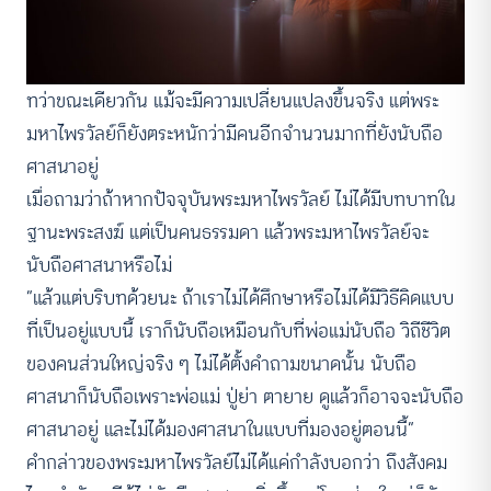
ทว่าขณะเดียวกัน แม้จะมีความเปลี่ยนแปลงขึ้นจริง แต่พระ
มหาไพรวัลย์ก็ยังตระหนักว่ามีคนอีกจำนวนมากที่ยังนับถือ
ศาสนาอยู่
เมื่อถามว่าถ้าหากปัจจุบันพระมหาไพรวัลย์ ไม่ได้มีบทบาทใน
ฐานะพระสงฆ์ แต่เป็นคนธรรมดา แล้วพระมหาไพรวัลย์จะ
นับถือศาสนาหรือไม่
“แล้วแต่บริบทด้วยนะ ถ้าเราไม่ได้ศึกษาหรือไม่ได้มีวิธีคิดแบบ
ที่เป็นอยู่แบบนี้ เราก็นับถือเหมือนกับที่พ่อแม่นับถือ วิถีชีวิต
ของคนส่วนใหญ่จริง ๆ ไม่ได้ตั้งคำถามขนาดนั้น นับถือ
ศาสนาก็นับถือเพราะพ่อแม่ ปู่ย่า ตายาย ดูแล้วก็อาจจะนับถือ
ศาสนาอยู่ และไม่ได้มองศาสนาในแบบที่มองอยู่ตอนนี้”
คำกล่าวของพระมหาไพรวัลย์ไม่ได้แค่กำลังบอกว่า ถึงสังคม