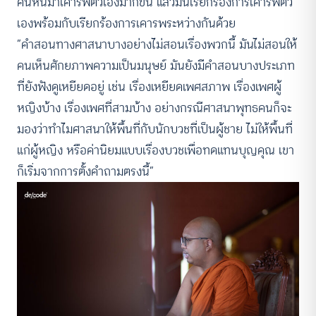
คนหันมาเคารพตัวเองมากขึ้น แล้วมันเรียกร้องการเคารพตัว
เองพร้อมกับเรียกร้องการเคารพระหว่างกันด้วย
“คำสอนทางศาสนาบางอย่างไม่สอนเรื่องพวกนี้ มันไม่สอนให้
คนเห็นศักยภาพความเป็นมนุษย์ มันยังมีคำสอนบางประเภท
ที่ยังฟังดูเหยียดอยู่ เช่น เรื่องเหยียดเพศสภาพ เรื่องเพศผู้
หญิงบ้าง เรื่องเพศที่สามบ้าง อย่างกรณีศาสนาพุทธคนก็จะ
มองว่าทำไมศาสนาให้พื้นที่กับนักบวชที่เป็นผู้ชาย ไม่ให้พื้นที่
แก่ผู้หญิง หรือค่านิยมแบบเรื่องบวชเพื่อทดแทนบุญคุณ เขา
ก็เริ่มจากการตั้งคำถามตรงนี้”