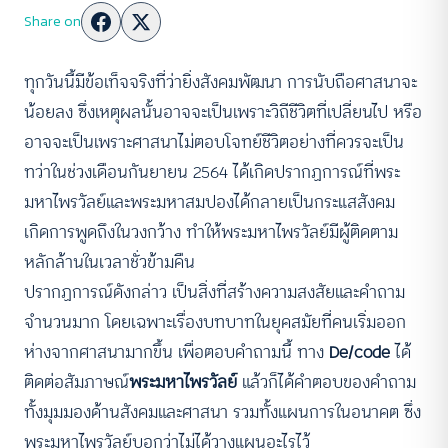
Share on
ทุกวันนี้มีข้อเท็จจริงที่ว่ายิ่งสังคมพัฒนา การนับถือศาสนาจะ
น้อยลง ซึ่งเหตุผลนั้นอาจจะเป็นเพราะวิถีชีวิตที่เปลี่ยนไป หรือ
อาจจะเป็นเพราะศาสนาไม่ตอบโจทย์ชีวิตอย่างที่ควรจะเป็น
ทว่าในช่วงเดือนกันยายน 2564 ได้เกิดปรากฏการณ์ที่พระ
มหาไพรวัลย์และพระมหาสมปองได้กลายเป็นกระแสสังคม
เกิดการพูดถึงในวงกว้าง ทำให้พระมหาไพรวัลย์มีผู้ติดตาม
หลักล้านในเวลาชั่วข้ามคืน
ปรากฏการณ์ดังกล่าว เป็นสิ่งที่สร้างความสงสัยและคำถาม
จำนวนมาก โดยเฉพาะเรื่องบทบาทในยุคสมัยที่คนเริ่มออก
ห่างจากศาสนามากขึ้น เพื่อตอบคำถามนี้ ทาง
De/code
ได้
ติดต่อสัมภาษณ์
พระมหาไพรวัลย์
แล้วก็ได้คำตอบของคำถาม
ทั้งมุมมองด้านสังคมและศาสนา รวมทั้งแผนการในอนาคต ซึ่ง
พระมหาไพรวัลย์บอกว่าไม่ได้วางแผนอะไรไว้