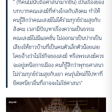
“ (ที่คนไม่นับถือศาสนามากขึ้น) เป็นเรื่องของ
บทบาทคณะสงฆ์ที่ห่างไกลกับสังคม ทำให้
คนรู้สึกว่าคณะสงฆ์ไม่ได้ร่วมทุกข์ร่วมสุขกับ
สังคม เวลามีปัญหาเรื่องความเป็นธรรม
คณะสงฆ์ไม่มีแอคชั่น ไม่ออกมาเป็นปากเป็น
เสียงให้ชาวบ้านที่เป็นคนตัวเล็กตัวน้อยเลย
โดยอ้างว่าไม่ใช่กิจของสงฆ์ หรือพระสงฆ์ควร
จะอยู่เหนือการเมือง คนก็รู้สึกว่าพุทธศาสนา
ไม่ร่วมทุกข์ร่วมสุขกับเขา คนรุ่นใหม่ก็ไปหาที่
ยึดเหนียวอื่นที่อาจจะไม่ใช่ศาสนา”