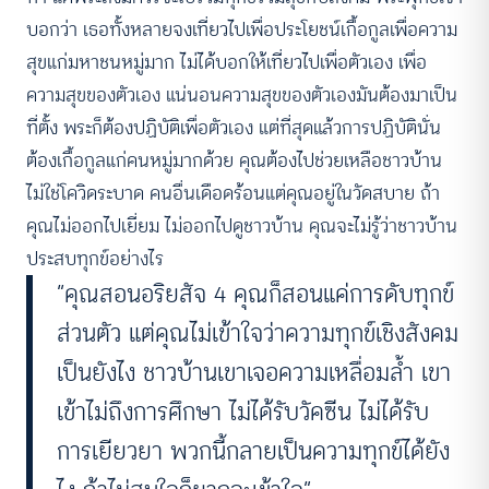
บอกว่า เธอทั้งหลายจงเที่ยวไปเพื่อประโยชน์เกื้อกูลเพื่อความ
สุขแก่มหาชนหมู่มาก ไม่ได้บอกให้เที่ยวไปเพื่อตัวเอง เพื่อ
ความสุขของตัวเอง แน่นอนความสุขของตัวเองมันต้องมาเป็น
ที่ตั้ง พระก็ต้องปฏิบัติเพื่อตัวเอง แต่ที่สุดแล้วการปฏิบัตินั่น
ต้องเกื้อกูลแก่คนหมู่มากด้วย คุณต้องไปช่วยเหลือชาวบ้าน
ไม่ใช่โควิดระบาด คนอื่นเดือดร้อนแต่คุณอยู่ในวัดสบาย ถ้า
คุณไม่ออกไปเยี่ยม ไม่ออกไปดูชาวบ้าน คุณจะไม่รู้ว่าชาวบ้าน
ประสบทุกข์อย่างไร
“คุณสอนอริยสัจ 4 คุณก็สอนแค่การดับทุกข์
ส่วนตัว แต่คุณไม่เข้าใจว่าความทุกข์เชิงสังคม
เป็นยังไง ชาวบ้านเขาเจอความเหลื่อมล้ำ เขา
เข้าไม่ถึงการศึกษา ไม่ได้รับวัคซีน ไม่ได้รับ
การเยียวยา พวกนี้กลายเป็นความทุกข์ได้ยัง