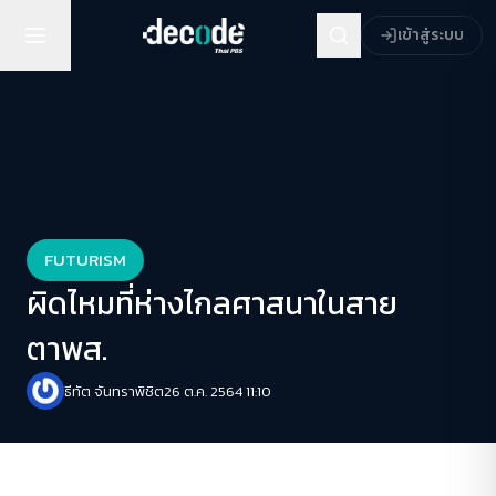
เข้าสู่ระบบ
FUTURISM
ผิดไหมที่ห่างไกลศาสนาในสาย
ตาพส.
ธีทัต จันทราพิชิต
26 ต.ค. 2564 11:10