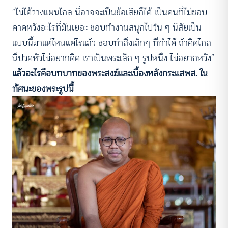
“ไม่ได้วางแผนไกล นี่อาจจะเป็นข้อเสียก็ได้ เป็นคนที่ไม่ชอบ
คาดหวังอะไรที่มันเยอะ ชอบทำงานสนุกไปวัน ๆ นิสัยเป็น
แบบนี้มาแต่ไหนแต่ไรแล้ว ชอบทำสิ่งเล็กๆ ที่ทำได้ ถ้าคิดไกล
นี่ปวดหัวไม่อยากคิด เราเป็นพระเล็ก ๆ รูปหนึ่ง ไม่อยากหวัง”
แล้วอะไรคือบทบาทของพระสงฆ์และเบื้องหลังกระแสพส. ใน
ทัศนะของพระรูปนี้