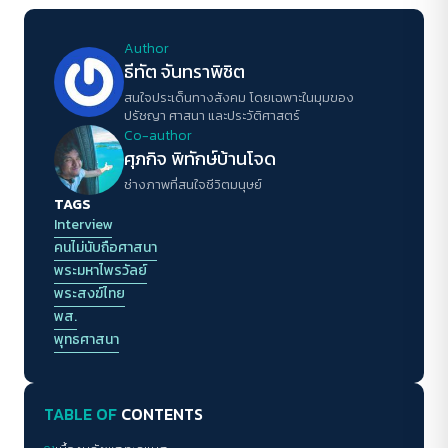
Author
ธีทัต จันทราพิชิต
สนใจประเด็นทางสังคม โดยเฉพาะในมุมของ
ปรัชญา ศาสนา และประวัติศาสตร์
Co-author
ศุภกิจ พิทักษ์บ้านโจด
ช่างภาพที่สนใจชีวิตมนุษย์
TAGS
Interview
คนไม่นับถือศาสนา
พระมหาไพรวัลย์
พระสงฆ์ไทย
พส.
พุทธศาสนา
TABLE OF
CONTENTS