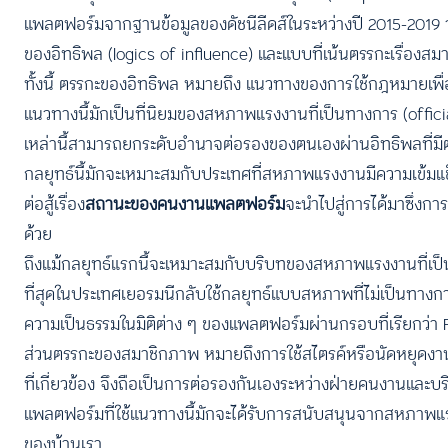
แพลตฟอร์มจากฐานข้อมูลของดัชนีลีดส์ในระหว่างปี 2015-2019
ของอิทธิพล (logics of influence) และแบบที่เน้นตรรกะเรื่องส
ทั้งนี้ ตรรกะของอิทธิพล หมายถึง แนวทางของการใช้กฎหมายเพ
แนวทางนี้มักเป็นที่นิยมของสหภาพแรงงานที่เป็นทางการ (offi
เหล่านี้สามารถยกระดับอำนาจต่อรองของตนเองผ่านอิทธิพลที่มีต่อ
กลยุทธ์นี้มักจะเหมาะสมกับประเทศที่สหภาพแรงงานมีความเข้มแ
ต่อสู้เรื่อง
สถานะของคนงานแพลตฟอร์ม
จะนำไปสู่การได้มาซึ่งกา
ด้วย
ถึงแม้กลยุทธ์แรกนี้จะเหมาะสมกับบริบทของสหภาพแรงงานที่เป็
ที่สุดในประเทศเยอรมนีกลับใช้กลยุทธ์แบบสหภาพที่ไม่เป็นทาง
ความเป็นธรรมในมิติต่าง ๆ ของแพลตฟอร์มผ่านกรอบที่เรียกว่า 
ส่วนตรรกะของสมาชิกภาพ หมายถึงการใช้สไตรค์หรือนัดหยุดงานเ
ที่เกี่ยวข้อง จึงถือเป็นการต่อรองกันเองระหว่างฝ่ายคนงานแ
แพลตฟอร์มที่ใช้แนวทางนี้มักจะได้รับการสนับสนุนจากสหภาพแร
ของบ้านเรา