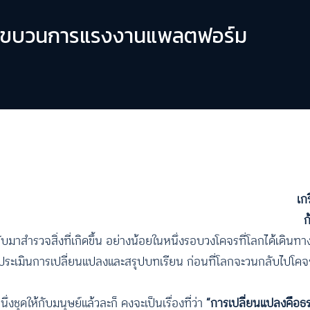
ี ในขบวนการแรงงานแพลตฟอร์ม
เก
ก
ับมาสำรวจสิ่งที่เกิดขึ้น อย่างน้อยในหนึ่งรอบวงโคจรที่โลกได้เดิน
ื่อประเมินการเปลี่ยนแปลงและสรุปบทเรียน ก่อนที่โลกจะวนกลับไปโค
งชุดให้กับมนุษย์แล้วละก็ คงจะเป็นเรื่องที่ว่า
“การเปลี่ยนแปลงคือธร