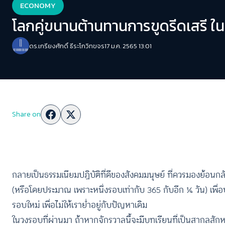
ECONOMY
โลกคู่ขนานต้านทานการขูดรีดเสร
ดร.เกรียงศักดิ์ ธีระโกวิทขจร
17 ม.ค. 2565 13:01
Share on
กลายเป็นธรรมเนียมปฏิบัติที่ดีของสังคมมนุษย์ ที่ควรมองย้อนกล
(หรือโดยประมาณ ​เพราะหนึ่งรอบเท่ากับ 365 กับอีก ¼ วัน) เพ
รอบใหม่ เพื่อไม่ให้เราย่ำอยู่กับปัญหาเดิม
ในวงรอบที่ผ่านมา ถ้าหากจักรวาลนี้จะมีบทเรียนที่เป็นสากลสักหนึ่