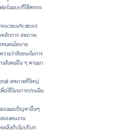
อร์มแบบที่ใช้ตรรกะ
sclassification)
โดยหลักการ สหภาพ
ู้กำหนดนโยบาย
ยความว่าชัยชนะในการ
ทางสังคมอื่น ๆ ตามมา
etall สหภาพที่ใหญ่
พื่อใช้ในนการประเมิน
่าแรงและปัญหาอื่นๆ
ตั้งของคนงาน
ายคลีงกับในบริบท