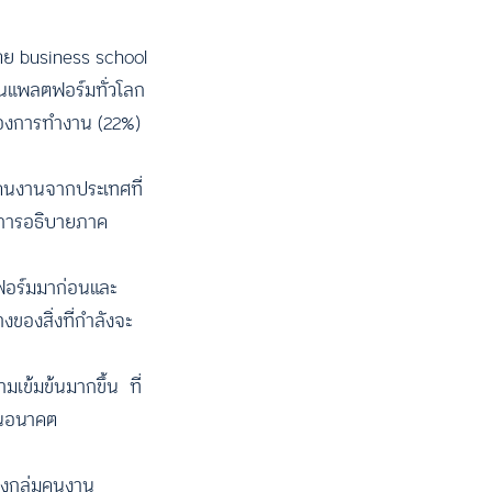
โดย business school
านแพลตฟอร์มทั่วโลก
ของการทำงาน (22%)
งคนงานจากประเทศที่
ในการอธิบายภาค
ตฟอร์มมาก่อนและ
ของสิ่งที่กำลังจะ
มเข้มข้นมากขึ้น ที่
กในอนาคต
องกลุ่มคนงาน