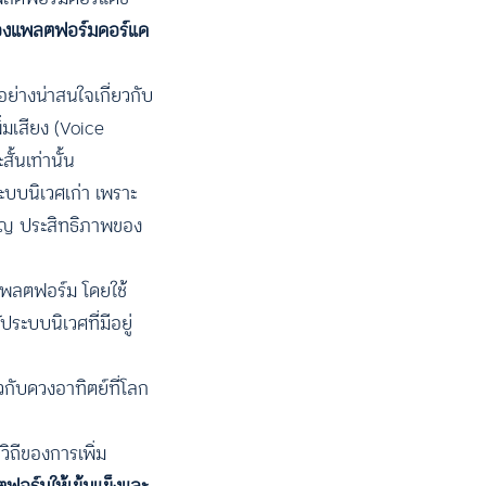
ของแพลตฟอร์มดอร์แด
ย่างน่าสนใจเกี่ยวกับ
่มเสียง (Voice
้นเท่านั้น
ะบบนิเวศเก่า เพราะ
คัญ ประสิทธิภาพของ
แพลตฟอร์ม โดยใช้
ระบบนิเวศที่มีอยู่
กับดวงอาทิตย์ที่โลก
ิถีของการเพิ่ม