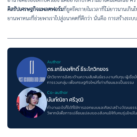
อำนาจต่อรองให้กับตัวเอง แต่อย่างที่บทความข้างต้นได้เสนอ ควา
ดิสรัปเศรษฐกิจแพลตฟอร์ม
ที่ขูดรีดภายในเวลาที่ไม่ยาวนานเกินไ
ยานพาหนะที่ช่วยพาเราไปสู่อนาคตที่ดีกว่า นั่นคือ การสร้างระบบ
Author
ดร.เกรียงศักดิ์ ธีระโกวิทขจร
นักวิชาการอิสระด้านความสัมพันธ์แรงงานกับทุน ผู้เชื่อ
การรวมกลุ่ม เพื่อเศรษฐกิจใหม่ที่เท่าเทียมและเป็นธรรม
Co-author
นันท์ณิชา ศรีวุฒิ
ทำงานอะไรก็ได้ที่ใช้การออกแบบและศิลปะสร้างวัฒนธรร
วิพากษ์เพื่อการเปลี่ยนแปลงของสังคมให้กับคนรุ่นใหม่ใน