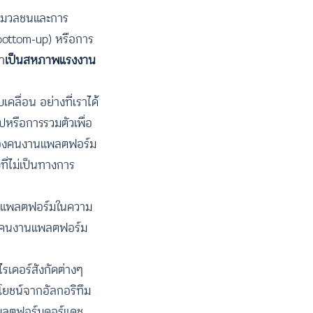
ื่อมวลชนและการ
(bottom-up) หรือการ
า
เป็นสหภาพแรงงาน
คลื่อน อย่างที่เราได้
หรือการรวมตัวเพื่อ
) ของคนงานแพลตฟอร์ม
ที่ไม่เป็นทางการ
งานแพลตฟอร์มในความ
และคนงานแพลตฟอร์ม
รเดอร์สังกัดต่างๆ
โยชน์จากอัลกอริทึม
แพลตฟอร์มดอร์แดช