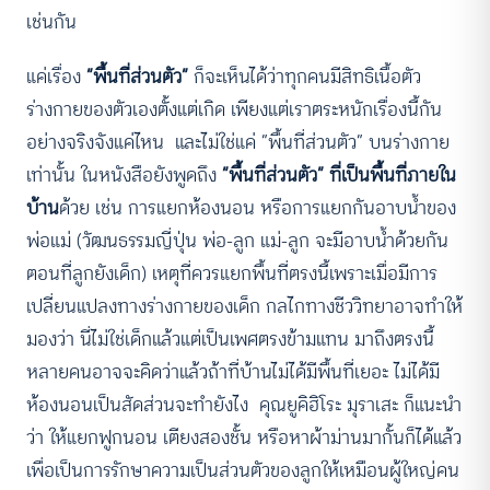
เช่นกัน
แค่เรื่อง
“พื้นที่ส่วนตัว”
ก็จะเห็นได้ว่าทุกคนมีสิทธิเนื้อตัว
ร่างกายของตัวเองตั้งแต่เกิด เพียงแต่เราตระหนักเรื่องนี้กัน
อย่างจริงจังแค่ไหน และไม่ใช่แค่ “พื้นที่ส่วนตัว” บนร่างกาย
เท่านั้น ในหนังสือยังพูดถึง
“พื้นที่ส่วนตัว” ที่เป็นพื้นที่ภายใน
บ้าน
ด้วย เช่น การแยกห้องนอน หรือการแยกกันอาบน้ำของ
พ่อแม่ (วัฒนธรรมญี่ปุ่น พ่อ-ลูก แม่-ลูก จะมีอาบน้ำด้วยกัน
ตอนที่ลูกยังเด็ก) เหตุที่ควรแยกพื้นที่ตรงนี้เพราะเมื่อมีการ
เปลี่ยนแปลงทางร่างกายของเด็ก กลไกทางชีววิทยาอาจทำให้
มองว่า นี่ไม่ใช่เด็กแล้วแต่เป็นเพศตรงข้ามแทน มาถึงตรงนี้
หลายคนอาจจะคิดว่าแล้วถ้าที่บ้านไม่ได้มีพื้นที่เยอะ ไม่ได้มี
ห้องนอนเป็นสัดส่วนจะทำยังไง คุณยูคิฮิโระ มุราเสะ ก็แนะนำ
ว่า ให้แยกฟูกนอน เตียงสองชั้น หรือหาผ้าม่านมากั้นก็ได้แล้ว
เพื่อเป็นการรักษาความเป็นส่วนตัวของลูกให้เหมือนผู้ใหญ่คน