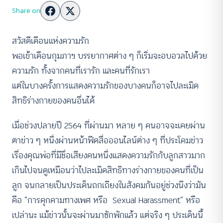
Share on
สวัสดีเดือนแห่งความรัก
พอเข้าเดือนกุมภาฯ บรรยากาศต่าง ๆ ก็เริ่มจะอบอวลไปด้วย
ความรัก ทั้งจากคนที่เรารัก และคนที่รักเรา
แต่ในบางครั้งการแสดงความรักของบางคนก็อาจไปละเมิด
สิทธิร่างกายของคนอื่นได้
เมื่อช่วงปลายปี 2564 ที่ผ่านมา หลาย ๆ คนอาจจะเคยผ่าน
ตาข่าว ๆ หนึ่งผ่านหน้าฟีดสื่อออนไลน์ต่าง ๆ ที่ประโคมข่าว
เรื่องคุณพ่อที่มีชื่อเสียงคนหนึ่งแสดงความรักกับลูกสาวมาก
เกินไปจนดูเหมือนว่าไปละเมิดสิทธิทางร่างกายของคนที่เป็น
ลูก จนกลายเป็นประเด็นถกเถียงในสังคมกันอยู่ช่วงนึงว่ามัน
คือ “การคุกคามทางเพศ หรือ Sexual Harassment” หรือ
เปล่านะ แม้ข่าวนั้นจะผ่านมาซักพักแล้ว แต่จริง ๆ ประเด็นนี้