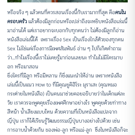
หรือจริง ๆ แล้วคนที่ควรสอนเรื่องนี้กับเรามากที่สุด คือ
คนใน
ครอบครัว
แล้วต้องมีลูกก่อนหรือเปล่าถึงจะหยิบหนังสือเล่มนี้
มาอ่านได้ แต่เราอยากจะบอกกับทุกคนว่า ไม่ต้องมีลูกก็อ่าน
หนังสือเล่มนี้ได้ เพราะเรื่อง Sex เป็นเรื่องใกล้ตัวของทุกคน
Sex ไม่ใช่แค่เรื่องการมีเพศสัมพันธ์ อ่าน ๆ ไปก็เกิดคำถาม
ว่า…ทำไมเรื่องนี้เราไม่เคยรู้มาก่อนเลยนะ ทำไมไม่มีใครมาบ
อก หรือมาสอน
ยิ่งใครที่มีลูก หรือมีหลาน ก็ยิ่งแนะนำให้อ่าน เพราะหนังสือ
เล่มนี้เป็นแนว How to ที่มีคุณยูคิฮิโระ มุราเสะ (คุณหมอ
กระต่ายในหนังสือ) เป็นคนมาช่วยคอยอธิบายว่าในเด็กแต่ละ
วัย เราควรจะพูดคุยเรื่องเพศศึกษาอย่างไร พูดคุยด้วยท่าทาง
สีหน้า น้ำเสียงแบบไหน ด้วยความที่เป็นหนังสือแปลจาก
ญี่ปุ่น เราก็ได้เรียนรู้วัฒนธรรมญี่ปุ่นบางอย่างไปด้วย เช่น
การอาบน้ำด้วยกัน ของพ่อ-ลูก หรือแม่-ลูก ซึ่งในหนังสือก็จะ