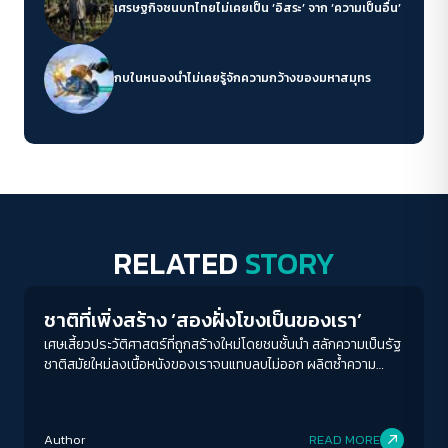
เศรษฐกิจชนบทไทยไม่เคยเป็น ‘อิสระ’ จาก ‘ความเป็นอื่น’
กบในหนองน้ำไม่เคยรู้จักความกว้างของมหาสมุทร
RELATED
STORY
Play Read
ชาติที่เพิ่งสร้าง ‘สองฝั่งโขงเป็นของเรา’
เศษเสี้ยวประวัติศาสตร์ที่ถูกสร้างใหม่โดยชนชั้นนำ สลักความเป็นรัฐ
ชาติสมัยใหม่ลงเนื้อหนังของเราจนแทบลบไม่ออก ผลิตซ้ำความ
โกรธเกรี้ยวและวาทกรรมเสียดินแดน จนคำถามอีกประการที่สำคัญ
ว่า ‘ดินแดนที่เสียเป็นของเราจริงหรือ?’ ลางเลือนจนแทบไม่สลัก
สำคัญ
Author
READ MORE