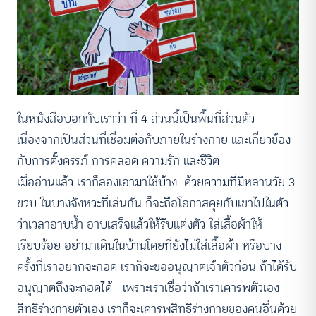
ในหนังสือบอกกับเราว่า ที่ 4 ส่วนนี้เป็นพื้นที่ส่วนตัว
เนื่องจากเป็นส่วนที่เชื่อมต่อกับภายในร่างกาย และเกี่ยวข้อง
กับการตั้งครรภ์ การคลอด ความรัก และชีวิต
เมื่ออ่านแล้ว เราก็ลองเอามาใช้บ้าง ด้วยความที่มีหลานวัย 3
ขวบ ในบางจังหวะที่เล่นกัน ก็จะถือโอกาสคุยกับเขาไปในตัว
ว่าเวลาอาบน้ำ อาบเสร็จแล้วให้รีบแต่งตัว ใส่เสื้อผ้าให้
เรียบร้อย อย่ามาเดินในบ้านโดยที่ยังไม่ใส่เสื้อผ้า หรือบาง
ครั้งที่เราอยากจะกอด เราก็จะขออนุญาตเจ้าตัวก่อน ถ้าได้รับ
อนุญาตถึงจะกอดได้ เพราะเราเชื่อว่าถ้าเราเคารพตัวเอง
สิทธิร่างกายตัวเอง เราก็จะเคารพสิทธิร่างกายของคนอื่นด้วย