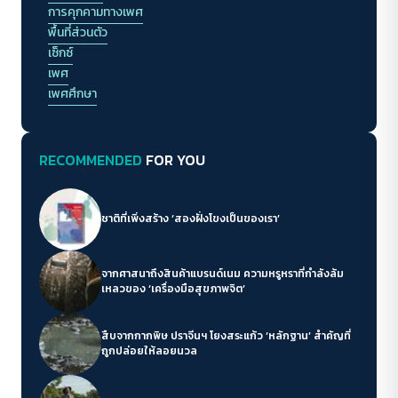
การคุกคามทางเพศ
พื้นที่ส่วนตัว
เซ็กซ์
เพศ
เพศศึกษา
RECOMMENDED
FOR YOU
ชาติที่เพิ่งสร้าง ‘สองฝั่งโขงเป็นของเรา’
จากศาสนาถึงสินค้าแบรนด์เนม ความหรูหราที่กำลังล้ม
เหลวของ ‘เครื่องมือสุขภาพจิต’
สืบจากกากพิษ ปราจีนฯ โยงสระแก้ว ‘หลักฐาน’ สำคัญที่
ถูกปล่อยให้ลอยนวล