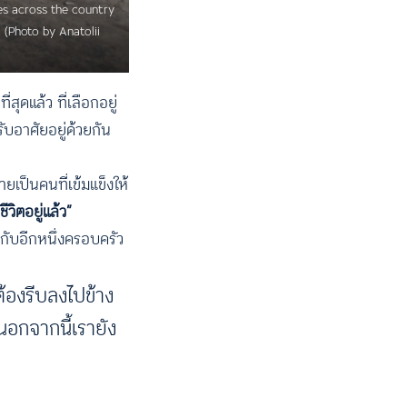
ties across the country
 (Photo by Anatolii
ุดแล้ว ที่เลือกอยู่
ับอาศัยอยู่ด้วยกัน
ยเป็นคนที่เข้มแข็งให้
วิตอยู่แล้ว”
มกับอีกหนึ่งครอบครัว
ต้องรีบลงไปข้าง
อกจากนี้เรายัง