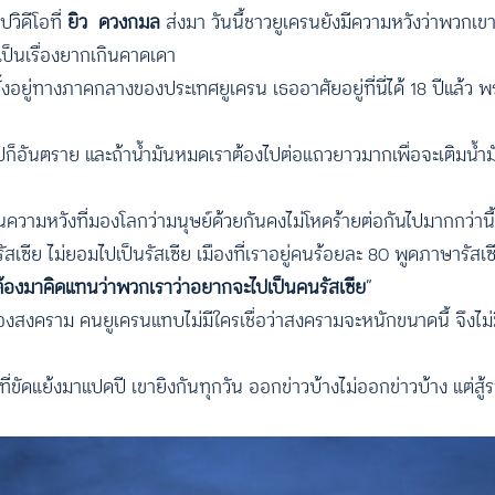
วิดีโอที่
ยิว
ดวงกมล
ส่งมา วันนี้ชาวยูเครนยังมีความหวังว่าพวกเข
เป็นเรื่องยากเกินคาดเดา
้งอยู่ทางภาคกลางของประเทศยูเครน เธออาศัยอยู่ที่นี่ได้ 18 ปีแล้ว 
ปก็อันตราย และถ้าน้ำมันหมดเราต้องไปต่อแถวยาวมากเพื่อจะเติมน้ำมั
นความหวังที่มองโลกว่ามนุษย์ด้วยกันคงไม่โหดร้ายต่อกันไปมากกว่านี
ัสเซีย ไม่ยอมไปเป็นรัสเซีย เมืองที่เราอยู่คนร้อยละ 80 พูดภาษารัส
่ต้องมาคิดแทนว่าพวกเราว่าอยากจะไปเป็นคนรัสเซีย
”
งสงคราม คนยูเครนแทบไม่มีใครเชื่อว่าสงครามจะหนักขนาดนี้ จึงไม่ม
ี่ขัดแย้งมาแปดปี เขายิงกันทุกวัน ออกข่าวบ้างไม่ออกข่าวบ้าง แต่สู