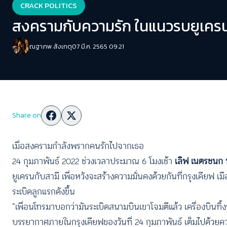
CRACK POLITICS
สงครามกับความรัก ในแนวรบยูเคร
ณฐาภพ สังเกตุ
07 มี.ค. 2565 09:21
Share on
เมื่อสงครามกำลังพรากคนรักไปจากเธอ
24 กุมภาพันธ์ 2022 ช่วงเวลาประมาณ 6 โมงเช้า
เลิฟ
เนตรชนก
ยูเครนกับสามี เพื่อหวังจะสร้างความมั่นคงด้วยกันที่กรุงเคียฟ เม
ระเบิดลูกแรกดังขึ้น
“เพื่อนโทรมาบอกว่ามันระเบิดสนามบินเขาโจมตีแล้ว เครื่องบินทิ้งร
บรรยากาศภายในกรุงเคียฟของวันที่ 24 กุมภาพันธ์ เต็มไปด