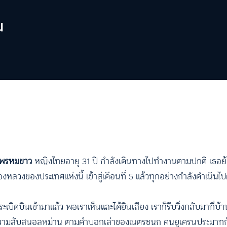
น
 พรหมขาว
หญิงไทยอายุ 31 ปี กำลังเดินทางไปทำงานตามปกติ เธอย้า
ืองหลวงของประเทศแห่งนี้ เข้าสู่เดือนที่ 5 แล้วทุกอย่างกำลังดำเนินไป
ะเบิดบินเข้ามาแล้ว พอเราเห็นและได้ยินเสียง เราก็รีบวิ่งกลับมาที่บ้า
้วยความสับสนอลหม่าน ตามคำบอกเล่าของเนตรชนก คนยูเครนประมาท