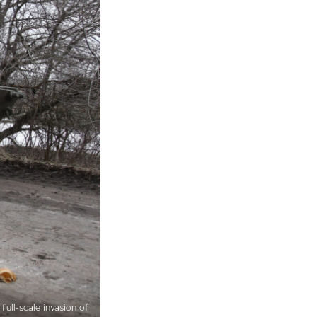
full-scale invasion of