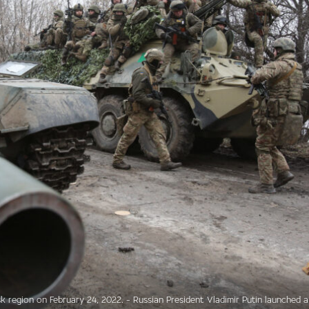
k region on February 24, 2022. – Russian President Vladimir Putin launched a 