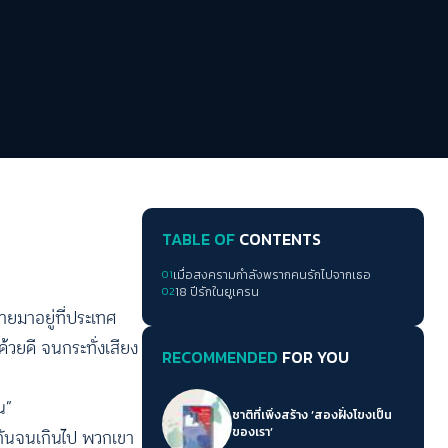
TABLE OF
CONTENTS
01
เมื่อสงครามกำลังพรากคนรักไปจากเธอ
02
18 ปีรักในยูเครน
ยมาอยู่ที่ประเทศ
ด้วยดี จนกระทั่งเสียง
RECOMMENDED
FOR YOU
น”
ชาติที่เพิ่งสร้าง ‘สองฝั่งโขงเป็น
ของเรา’
กันจนเกินไป พวกเขา