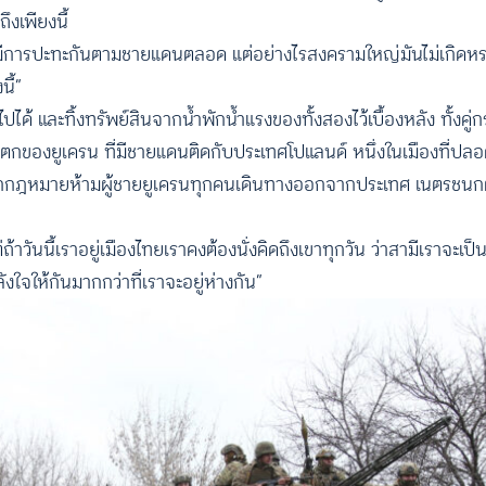
งเพียงนี้
ืดเยื้อมีการปะทะกันตามชายแดนตลอด แต่อย่างไรสงครามใหญ่มันไม่เกิดห
นี้”
้ และทิ้งทรัพย์สินจากน้ำพักน้ำแรงของทั้งสองไว้เบื้องหลัง ทั้งคู่ก
วันตกของยูเครน ที่มีชายแดนติดกับประเทศโปแลนด์ หนึ่งในเมืองที่ปลอด
ครนออกกฎหมายห้ามผู้ชายยูเครนทุกคนเดินทางออกจากประเทศ เนตรชนก
าวันนี้เราอยู่เมืองไทยเราคงต้องนั่งคิดถึงเขาทุกวัน ว่าสามีเราจะเป็
งใจให้กันมากกว่าที่เราจะอยู่ห่างกัน”