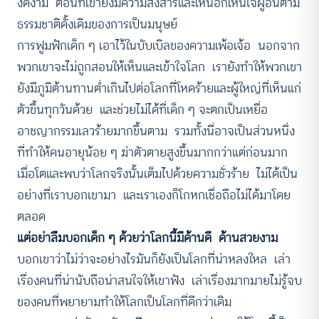
งดงาม ตอนที่เขายังมีความสงสารและเห็นอกเห็นใจผู้อื่นตาม
ธรรมชาติดั้งเดิมของการเป็นมนุษย์
การฟูมฟักเด็ก ๆ เอาไว้ในบับเบิลของความเพ้อเจ้อ นอกจาก
พวกเขาจะไม่ถูกสอนให้เห็นและเข้าใจโลก เรายังทำให้พวกเขา
ยังมีภูมิต้านทานต่ำเกินไปต่อโลกที่โหดร้ายและผู้ใหญ่ที่เห็นแก่
ตัวขึ้นทุกวันด้วย และช่วยไม่ได้ที่เด็ก ๆ จะตกเป็นเหยื่อ
อาชญากรรมเลวร้ายมากขึ้นตาม รวมทั้งนี่อาจเป็นส่วนหนึ่ง
ที่ทำให้คนอายุน้อย ๆ ฆ่าตัวตายสูงขึ้นมากกว่าแต่ก่อนมาก
เมื่อโตและพบว่าโลกจริงนั้นเต็มไปด้วยความชั่วร้าย ไม่ได้เป็น
อย่างที่เราบอกเขามา และเราเองก็โกหกเชื่อถือไม่ได้มาโดย
ตลอด
แต่อย่าลืมบอกเด็ก ๆ ด้วยว่าโลกนี้มีด้านดี ด้านสวยงาม
บอกเขาว่าไม่ว่าจะอย่างไรมันก็ยังเป็นโลกที่น่าหลงใหล เล่า
เรื่องคนที่น่านับถือน่าสนใจให้เขาฟัง เล่าเรื่องมากมายไม่รู้จบ
ของคนที่พยายามทำให้โลกเป็นโลกที่ดีกว่าเดิม