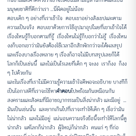
กันข้ามและคาดหวังว่าเขาจะโตขึ้นมีสามัญสำนึกที่ดีและเป็น
มนุษยชาติที่ดีกว่าเรา …นี่ผิดอยู่ไม่น้อย
ตอบเด็ก ๆ อย่างที่เราเข้าใจ ตอบเขาอย่างสังเขปและตาม
ความเป็นจริง ตอบเขาด้วยการใช้อุปมาอุปไมยที่เขาเข้าใจได้
เรื่องไหนรู้ก็บอกตามที่รู้ เรื่องไหนไม่รู้ก็บอกว่าไม่รู้ เรื่องไหน
งงก็บอกเขาว่ามันยังต้องใช้เวลาอีกสักพักกว่าจะได้ผลสรุป
และเรื่องบางเรื่องหลาย ๆ เรื่องก็อาจไม่มีบทสรุปเลยก็ได้
โลกก็เป็นเช่นนี้ และไม่เป็นไรเลยที่เด็ก ๆ จะงง เราก็งง ก็งง
ๆ ไปด้วยกัน
และในเรื่องที่เราไม่มีความรู้ความเข้าใจดีพอจะอธิบาย บางทีก็
เป็นโอกาสดีที่เราจะใช้หา
คำตอบ
ไปพร้อมกันเหมือนกัน
สงครามและสังคมที่มีอาชญากรรมเป็นสิ่งน่ากลัว และมีอยู่ …
มันเป็นเช่นนั้น และยากเกินไปที่เราจะทำให้เด็ก ๆ เชื่อว่ามัน
ไม่น่ากลัว และไม่มีอยู่ แน่นอนความจริงข้อนี้จะทำให้โลกนี้ดู
น่ากลัว แต่โลกก็น่ากลัว ผู้ใหญ่ก็น่ากลัว คนแก่ ๆ ที่ก่อ