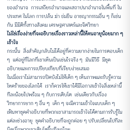
ของอำนาจ การเสถียรอำนาจและสถาปนาอำนาจในพื้นที่ ใน
ประเทศ ในโลก การปล้น ฆ่า ข่มขืน อาชญากรรมอื่น ๆ ก็เช่น
กัน มีมิติทั้งทางสังคม เศรษฐศาสตร์และจิตวิทยา
ไม่ใช่เรื่องง่ายที่จะอธิบายเรื่องราวเหล่านี้ให้คนอายุน้อยมาก ๆ
เข้าใจ
กระนั้น สิ่งสำคัญกลับไม่ได้อยู่ที่ความยากง่ายในการตอบเด็ก
ๆ แต่อยู่ที่โลกที่เขาเห็นเป็นเช่นไรจริง ๆ มันมีวิธี มีชุด
อธิบายและการเปรียบเทียบที่เรียบง่ายเสมอ
ในเมื่อเราไม่สามารถปิดบังไม่ให้เด็ก ๆ เห็นภาพและรับรู้ความ
โหดร้ายของโลกได้ เราก็ควรให้เขาได้มีโอกาสเข้าใจสิ่งเหล่านี้
ทีละน้อยไปพร้อม ๆ กับการเติบโต เช่นเดียวกับเรื่อง
วิทยาการยาก ๆ อื่น ๆ เด็ก ๆ จะมีความเข้าใจแบบเด็ก ๆ
เฟ้นหาชุดคำอธิบายที่พวกเขาสามารถเข้าใจได้ตามการรับรู้ใน
แต่ละช่วงอายุ ชุดคำอธิบายที่จะถูกค่อย ๆ ปรับเปลี่ยนไปทีละ
นิดเมื่อพวกเขาเติบโตขึ้นทีละน้อย