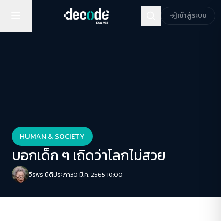
เข้าสู่ระบบ
HUMAN & SOCIETY
บอกเด็ก ๆ เถิดว่าโลกไม่สวย
วีรพร นิติประภา
30 มี.ค. 2565 10:00