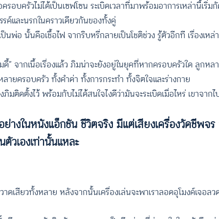
อบครัวไม่ได้เป็นเซฟโซน ระเบิดเวลาที่มาพร้อมอาการเหล่านี้เริ่มกัดกิ
งสวรรค์และนรกในคราวเดียวกันของทั้งคู่
พ่อ นั้นคือเชื้อไฟ จากริบหรี่กลายเป็นโชติช่วง รู้ตัวอีกที เรื่องเหล่า
จากเนื้อเรื่องแล้ว ภิมน่าจะยังอยู่ในยุคที่หากครอบครัวใด ลูกหลานไ
ยครอบครัว ทั้งคำด่า ทั้งการกระทำ ทั้งจิตใจและร่างกาย
ภิมติดตั้งไว้ พร้อมกับไม่ได้สนใจไงดีว่ามันจะระเบิดเมื่อไหร่ เขาจากไ
ือนอย่างในหนังแอ็กชัน ชีวิตจริง มีแต่เสียงเครื่องวัดชี
ตัวเองเท่านั้นแหละ
่นหวาดเสียวทั้งหลาย หลังจากนั้นเครื่องเล่นจะพาเราลอดอุโมงค์เจอ