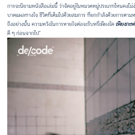
การจะนิยามหนังสือเล่มนี้ ว่าจัดอยู่ในหมวดหมู่ประเภทไหนคงไม่ง่า
บาดแผลทางใจ ชีวิตที่เต็มไปด้วยสมการ ที่ยกกำลังด้วยการตามหาค
ถึงอย่างนั้น ความหวังในการหายใจต่อจะริบหรี่เพียงใด
เพียงกะพ
ดี ๆ ก่อนจากไป”