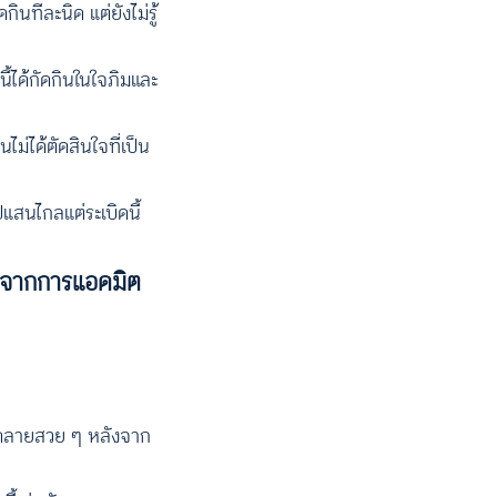
นทีละนิด แต่ยังไม่รู้
นี้ได้กัดกินในใจภิมและ
ม่ได้ตัดสินใจที่เป็น
ปแสนไกลแต่ระเบิดนี้
พจร จากการแอดมิต
ลวดลายสวย ๆ หลังจาก