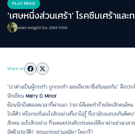
PLAY READ
‘เศษหนึ่งส่วนเศร้า’ โรคซึมเศร้าแล
นทธร เกตุชู
02 มิ.ย. 2565 17:00
Share on
“เราต่างเป็นผู้กระทำ ถูกกระทำ และเยียวยาซึ่งกันและกัน” คือประ
นักเขียน
Marry D. Minor
ย้อนนึกถึงตลอดเวลาที่ผ่านมา ว่าเราได้เคยทำร้ายใครสักคนไหม 
ใกล้ตัว หรือกระทั่งอะไรสักอย่างที่เราไม่รู้ ที่เรามักจะสบถกัน
สักคน อะไรสักอย่าง ที่จะคอยประคับประคองให้เราผ่านช่วงเวลาเหล่าน
อัตชีวประวัติ? วรรณกรรมร่วมสมัย? ไดอารี?