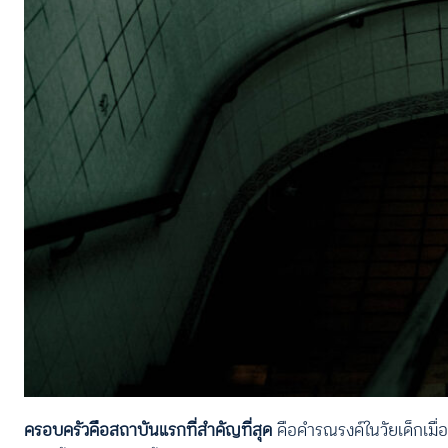
ครอบครัวคือสถาบันแรกที่สำคัญที่สุด
คือคำรณรงค์ในวัยเด็กเมื่