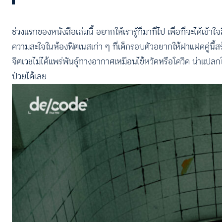
ช่วงแรกของหนังสือเล่มนี้ อยากให้เรารู้ที่มาที่ไป เพื่อที่จะได้เข้าใจส
ความสะใจในห้องฟิตเนสเก่า ๆ ที่เด็กรอบตัวอยากให้ฝาแฝดคู่นี้สร้
จิตเวชไม่ได้แพร่พันธุ์ทางอากาศเหมือนไข้หวัดหรือโควิด น่าแปล
ป่วยได้เลย