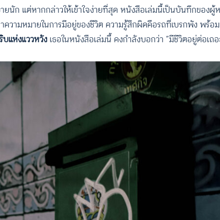
ยนัก แต่หากกล่าวให้เข้าใจง่ายที่สุด หนังสือเล่มนี้เป็นบันทึกของผู้
วามหมายในการมีอยู่ของชีวิต ความรู้สึกผิดคือรถที่เบรกพัง พร้อมจะ
ริบแห่งแววหวัง
เธอในหนังสือเล่มนี้ คงกำลังบอกว่า “มีชีวิตอยู่ต่อเถอะ