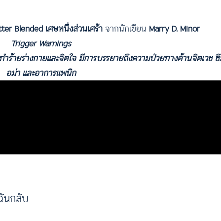
tter Blended
เศษหนึ่งส่วนเศร้า
จากนักเขียน
Marry D. Minor
Trigger Warnings
การทำร้ายร่างกายและจิตใจ มีการบรรยายถึงความป่วยทางด้านจิตเวช ซึ
อม่า และอาการแพนิก
 ระหว่างอ่านบทความ เมื่อหนังสือเล่มนี้กลายเป็นบทเพลง
ฉันกลับ