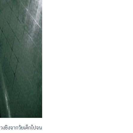
่วงชิงจากวัยเด็กไปจน