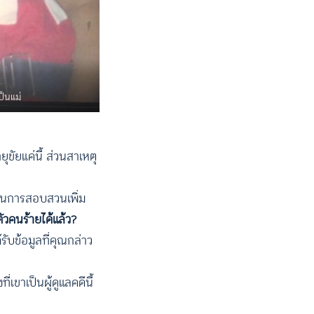
ป็นแม่
ุขัยแค่นี้ ส่วนสาเหตุ
วนการสอบสวนเพิ่ม
ตัวคนร้ายได้แล้ว?
รับข้อมูลที่คุณกล่าว
เขาเป็นผู้ดูแลคดีนี้