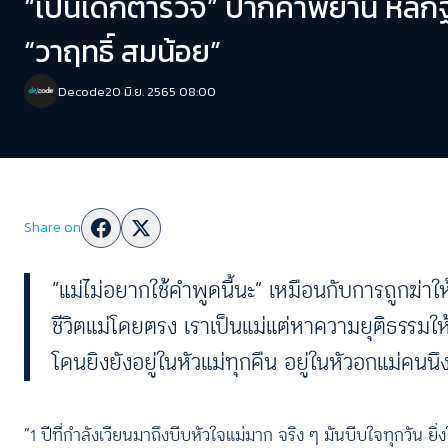
“เป็นเด็กตำรวจ” ปากคำพยาน หลัก
“วาฤทธิ์ สมน้อย”
Decode
20 มิ.ย. 2565 08:00
Share on
“แม่ไม่อยากใช้คำพูดนี้นะ” เหมือนกับการถูกฆ่าใ
ชีวิตแม่โดยตรง เราเป็นแม่แต่หาความยุติธรรมให้ลูก
โดนยิงยังอยู่ในหัวแม่ทุกคืน อยู่ในหัวอกแม่คนนึง
“1 ปีที่กำลังเวียนมาถึงบีบหัวใจแม่มาก จริง ๆ มันบีบใจทุกวัน ยิ่งใก