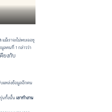
ก
แม้เราจะไม่พบเจอชุ
มูลคนที่ 1 กล่าวว่า
เคียงกับ
กับแหล่งข้อมูลอีกคน
่นทั้งนั้น
เขาทำงาน