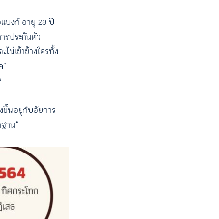
บงก์ อายุ 28 ปี
การประกันตัว
ไม่เข้าข้างใครทั้ง
ด”
?
ขึ้นอยู่กับอัยการ
ักฐาน”