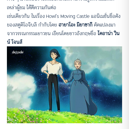
เหล่าผู้ชม ได้ตีความกันต่อ
เช่นเดียวกัน ในเรื่อง Howl’s Moving Castle แอนิเมชั่นชื่อดัง
ของสตูดิโอจิบลิ กำกับโดย
ฮายาโอะ มิยาซากิ
ดัดแปลงมา
จากวรรณกรรมเยาวชน เขียนโดยชาวอังกฤษชื่อ
ไดอาน่า วิน
น์ โจนส์