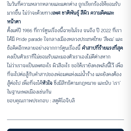
ในวันที่ความหลากหลายและแตกต่าง ถูกเรียกร้องให้ยอมรับ
มากขึ้น ไม่ว่าจะด้วยทาง
เพศ ชาติพันธุ์ สีผิว ความคิดและ
หน้าตา
ตั้งแต่ปี 1986 ที่การ์ตูนเรื่องนี้ฉายในโรง จนถึง ปี 2022 ที่เรา
ได้มี Pride parade ใจกลางเมืองหลวงประเทศไทย ‘สีผม’ และ
ข้อคิดอีกหลายอย่างจากการ์ตูนเรื่องนี้
คำสาปที่ร้ายแรงที่สุด
คงเป็นตัวเราที่ไม่ยอมรับและมองตัวเราเองไม่ดีต่างหาก
ไม่ว่าเราจะเป็นเพศอะไร ผิวสีอะไร ขอให้เรายังคงพลังนี้ไว้ เพื่อ
ที่จะไปต่อสู้กับคำสาปของพ่อมดแห่งแม่น้ำร้าง และยังคงต้อง
สู้ต่อไป เพื่อที่จะได้
หัวใจ
ซึ่งมีสิทธิตามกฎหมาย และนับ ‘เรา’
ในฐานะพลเมืองเช่นกัน
ขอบคุณภาพประกอบ : สตูดิโอจิบลิ