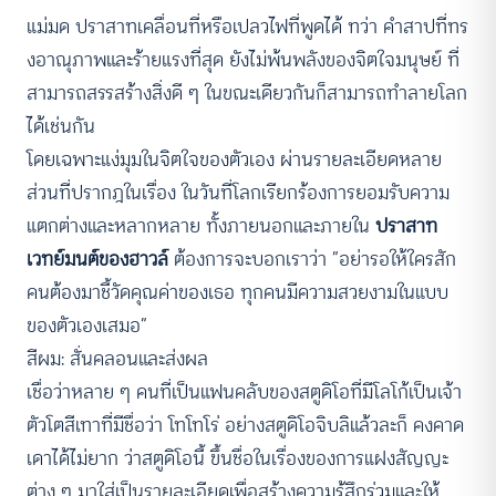
แม่มด ปราสาทเคลื่อนที่หรือเปลวไฟที่พูดได้ ทว่า คำสาปที่ทร
งอาณุภาพและร้ายแรงที่สุด ยังไม่พ้นพลังของจิตใจมนุษย์ ที่
สามารถสรรสร้างสิ่งดี ๆ ในขณะเดียวกันก็สามารถทำลายโลก
ได้เช่นกัน
โดยเฉพาะแง่มุมในจิตใจของตัวเอง ผ่านรายละเอียดหลาย
ส่วนที่ปรากฎในเรื่อง ในวันที่โลกเรียกร้องการยอมรับความ
แตกต่างและหลากหลาย ทั้งภายนอกและภายใน
ปราสาท
เวทย์มนต์ของฮาวล์
ต้องการจะบอกเราว่า “อย่ารอให้ใครสัก
คนต้องมาชี้วัดคุณค่าของเธอ ทุกคนมีความสวยงามในแบบ
ของตัวเองเสมอ”
สีผม: สั่นคลอนและส่งผล
เชื่อว่าหลาย ๆ คนที่เป็นแฟนคลับของสตูดิโอที่มีโลโก้เป็นเจ้า
ตัวโตสีเทาที่มีชื่อว่า โทโทโร่ อย่างสตูดิโอจิบลิแล้วละก็ คงคาด
เดาได้ไม่ยาก ว่าสตูดิโอนี้ ขึ้นชื่อในเรื่องของการแฝงสัญญะ
ต่าง ๆ มาใส่เป็นรายละเอียดเพื่อสร้างความรู้สึกร่วมและให้