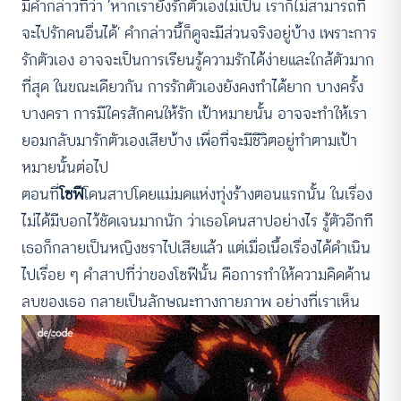
มีคำกล่าวที่ว่า ‘หากเรายังรักตัวเองไม่เป็น เราก็ไม่สามารถที่
จะไปรักคนอื่นได้’ คำกล่าวนี้ก็ดูจะมีส่วนจริงอยู่บ้าง เพราะการ
รักตัวเอง อาจจะเป็นการเรียนรู้ความรักได้ง่ายและใกล้ตัวมาก
ที่สุด ในขณะเดียวกัน การรักตัวเองยังคงทำได้ยาก บางครั้ง
บางครา การมีใครสักคนให้รัก เป้าหมายนั้น อาจจะทำให้เรา
ยอมกลับมารักตัวเองเสียบ้าง เพื่อที่จะมีชีวิตอยู่ทำตามเป้า
หมายนั้นต่อไป
ตอนที่
โซฟี
โดนสาปโดยแม่มดแห่งทุ่งร้างตอนแรกนั้น ในเรื่อง
ไม่ได้มีบอกไว้ชัดเจนมากนัก ว่าเธอโดนสาปอย่างไร รู้ตัวอีกที
เธอก็กลายเป็นหญิงชราไปเสียแล้ว แต่เมื่อเนื้อเรื่องได้ดำเนิน
ไปเรื่อย ๆ คำสาปที่ว่าของโซฟีนั้น คือการทำให้ความคิดด้าน
ลบของเธอ กลายเป็นลักษณะทางกายภาพ อย่างที่เราเห็น