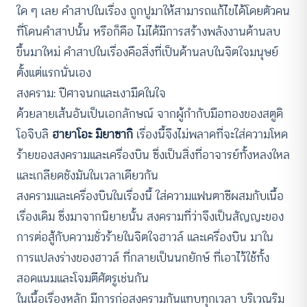
ใด ๆ เลย คำสาปในเรื่อง ถูกปูมาให้สามารถแก้ไขได้โดยตัวคน
ที่โดนคำสาปนั้น หรือก็คือ ไม่ได้มีการสร้างพลังงานด้านลบ
ขึ้นมาใหม่ คำสาปในเรื่องคือสิ่งที่เป็นด้านลบในจิตใจมนุษย์
ตั้งแต่แรกนั่นเอง
สงคราม: ปีศาจนกและเงามืดในใจ
ด้วยลายเส้นอันเป็นเอกลักษณ์ จากผู้กำกับมือทองของสตูดิ
โอจิบลิ
ฮายาโอะ มิยาซากิ
เรื่องนี้จึงไม่พลาดที่จะใส่ความโหด
ร้ายของสงครามและเครื่องบิน ซึ่งเป็นสิ่งที่อาจารย์ทั้งหลงใหล
และเกลียดชังมันในเวลาเดียวกัน
สงครามและเครื่องบินในเรื่องนี้ ใส่ความแฟนตาซีผสมกับเนื้อ
เรื่องเดิม ซึ่งมาจากนิยายนั้น สงครามที่ว่าจึงเป็นสัญญะของ
การต่อสู้กับความชั่วร้ายในจิตใจฮาวล์ และเครื่องบิน มาใน
การแปลงร่างของฮาวล์ ที่กลายเป็นนกยักษ์ ที่เอาไว้ใช้ทั้ง
สอดแนมและโจมตีศัตรูเช่นกัน
ในเนื้อเรื่องหลัก มีการก่อสงครามกันแทบทุกเวลา บริเวณริม