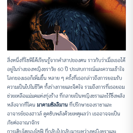
สิ่งหนึ่งที่โซฟีได้เรียนรู้จากคำสาปของตน ราวกับว่าเมื่อเธอได้
อยู่ในร่างของหญิงชราวัย 60 ปี ประสบการณ์และความเข้าใจ
โลกของเธอก็เพิ่มขึ้น หลาย ๆ ครั้งที่เธอกล่าวถึงการยอมรับ
ความเป็นไปในชีวิต ทั้งร่างกายและจิตใจ รวมถึงการที่เธอยอม
ช่วยเหลือแม่มดแห่งทุ่งร้าง ที่กลายเป็นหญิงชราและไร้ซึ่งพลัง
หลังจากที่โดน
มาดามซัลลิมาน
ที่ปรึกษาของราชาและ
อาจารย์ของฮาวล์ ดูดซับพลังด้วยเหตุผลว่า เธออาจจะเป็น
ภัยต่ออาณาจักร
การเติบโตของโซฟี ที่กลับไปกลับมาระหว่างหญิงชราและ