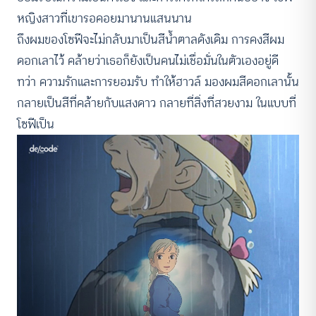
หญิงสาวที่เขารอคอยมานานแสนนาน
ถึงผมของโซฟีจะไม่กลับมาเป็นสีน้ำตาลดังเดิม การคงสีผม
ดอกเลาไว้ คล้ายว่าเธอก็ยังเป็นคนไม่เชื่อมั่นในตัวเองอยู่ดี
ทว่า ความรักและการยอมรับ ทำให้ฮาวล์ มองผมสีดอกเลานั้น
กลายเป็นสีที่คล้ายกับแสงดาว กลายที่สิ่งที่สวยงาม ในแบบที่
โซฟีเป็น