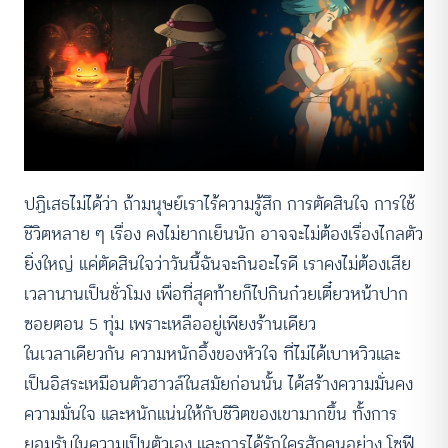
ปฏิเสธไม่ได้ว่า ถ้ามนุษย์เราไร้ความรู้สึก การตัดสินใจ การใช้
ชีวิตหลาย ๆ เรื่อง คงไม่ยากเย็นนัก อาจจะไม่ต้องเรื่องไกลตัว
ยิ่งใหญ่ แค่ตัดสินใจว่าวันนี้ฉันจะกินอะไรดี เราคงไม่ต้องเสีย
เวลานานเป็นชั่วโมง เพื่อที่สุดท้ายก็ไปกินก๋วยเตี๋ยวหน้าปาก
ซอยตอน 5 ทุ่ม เพราะเหลืออยู่เพียงร้านเดียว
ในเวลาเดียวกัน ความหนักอึ้งของหัวใจ ที่ไม่ได้เบาหวิวและ
เป็นอิสระเหมือนตัวฮาวล์ในสมัยก่อนนั้น ได้สร้างความมั่นคง
ความมั่นใจ และหนักแน่นให้กับชีวิตของเขามากขึ้น ทั้งการ
ยอมรับในความเป็นตัวเอง และการได้รักใครสักคนอย่าง โซฟี