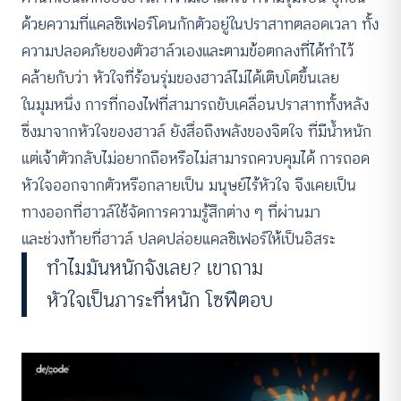
ด้วยความที่แคลซิเฟอร์โดนกักตัวอยู่ในปราสาทตลอดเวลา ทั้ง
ความปลอดภัยของตัวฮาล์วเองและตามข้อตกลงที่ได้ทำไว้
คล้ายกับว่า หัวใจที่ร้อนรุ่มของฮาวล์ไม่ได้เติบโตขึ้นเลย
ในมุมหนึ่ง การที่กองไฟที่สามารถขับเคลื่อนปราสาททั้งหลัง
ซึ่งมาจากหัวใจของฮาวล์ ยังสื่อถึงพลังของจิตใจ ที่มีน้ำหนัก
แต่เจ้าตัวกลับไม่อยากถือหรือไม่สามารถควบคุมได้ การถอด
หัวใจออกจากตัวหรือกลายเป็น มนุษย์ไร้หัวใจ จึงเคยเป็น
ทางออกที่ฮาวล์ใช้จัดการความรู้สึกต่าง ๆ ที่ผ่านมา
และช่วงท้ายที่ฮาวล์ ปลดปล่อยแคลซิเฟอร์ให้เป็นอิสระ
ทำไมมันหนักจังเลย? เขาถาม
หัวใจเป็นภาระที่หนัก โซฟีตอบ