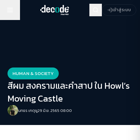
เข้าสู่ระบบ
HUMAN & SOCIETY
สีผม สงครามและคำสาป ใน Howl’s
Moving Castle
นทธร เกตุชู
29 มิ.ย. 2565 08:00