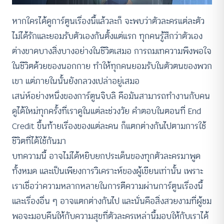
หากใครได้ดูการ์ตูนเรื่องนี้แล้วละก็ จะพบว่าตัวละครแต่ละตัว
ไม่ได้รักและยอมรับตัวเองกันตั้งแต่แรก ทุกคนรู้สึกว่าตัวเอง
ต่างขาดบางสิ่งบางอย่างในชีวิตเสมอ การถมเทความพึงพอใจ
ในชีวิตด้วยของนอกกาย ทำให้ทุกคนยอมรับในตัวตนของพวก
เขา แต่ภายในนั้นยังกลวงเปล่าอยู่เสมอ
เสน่ห์อย่างหนึ่งของการ์ตูนจิบลิ คือมันสามารถทำงานกับคน
ดูได้ใหม่ทุกครั้งที่เราดูในแต่ละช่วงวัย คำตอบในตอนที่ End
Credit ขึ้นท้ายเรื่องของแต่ละคน ก็แตกต่างกันไปตามการใช้
ชีวิตที่ได้ใช้กันมา
บทความนี้ อาจไม่ได้หยิบยกประเด็นของทุกตัวละครมาพูด
ทั้งหมด และเป็นเพียงการวิเคราะห์ของผู้เขียนเท่านั้น เพราะ
เราเชื่อว่าความหลากหลายในการตีความผ่านการ์ตูนเรื่องนี้
และเรื่องอื่น ๆ อาจแตกต่างกันไป และนั่นคือสิ่งสวยงามที่ผู้ชม
พอจะมอบคืนให้กับความสุขที่ตัวละครเหล่านี้มอบให้กับเราได้