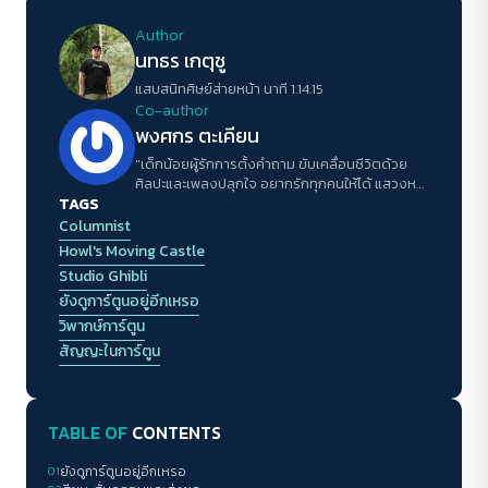
Author
นทธร เกตุชู
แสบสนิทศิษย์ส่ายหน้า นาที 1.14.15
Co-author
พงศกร ตะเคียน
"เด็กน้อยผู้รักการตั้งคำถาม ขับเคลื่อนชีวิตด้วย
ศิลปะและเพลงปลุกใจ อยากรักทุกคนให้ได้ แสวงหา
TAGS
การเข้าใจตนเองและผู้อื่น ความฝันคือได้ใช้ชีวิต
อย่างสมศักดิ์ศรี"
Columnist
Howl's Moving Castle
Studio Ghibli
ยังดูการ์ตูนอยู่อีกเหรอ
วิพากษ์การ์ตูน
สัญญะในการ์ตูน
TABLE OF
CONTENTS
01
ยังดูการ์ตูนอยู่อีกเหรอ