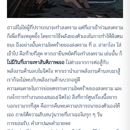
ฮาวล์ไม่ใช่ผู้ที่ปรารถนาจะทำสงคราม แต่ที่เขาเข้าร่วมสงคราม
ก็เพื่อที่จะหยุดยั้ง โดยการใช้พลังของตัวเองในการทำให้ฝั่งตน
ชนะ ถึงอย่างนั้นความโหดร้ายของสงคราม ที่ อ. ฮายาโอะ ใส่
เข้าไป คือท้ายที่สุด หากเรายืนหยัดที่จะทำสงคราม เช่นนั้น ก็
ไม่มีวันที่เราจะหาสันติภาพเจอ
ไม่ต่างจากการต่อสู้กับ
พลังงานด้านลบในจิตใจ หากเรานำเอาพลังงานด้านลบมาสู้
เราก็จะไม่พบกับพลังงานด้านบวกอยู่ดี
ความคมคายในการย่อยตรรกะความโหดร้ายของสงคราม และ
กลไกการทำงานของสมอง(จิตใจ) สิ่งที่การ์ตูนเรื่องนี้อยาก
บอกเรามากที่สุด คือการค้นพบความปรารถนาของตัวเองให้
เจอ ภายใต้ความสับสนวุ่นวายที่เราเจอในทุก ๆ วัน
การยอมรับ: คำสาปและคำอวยพร