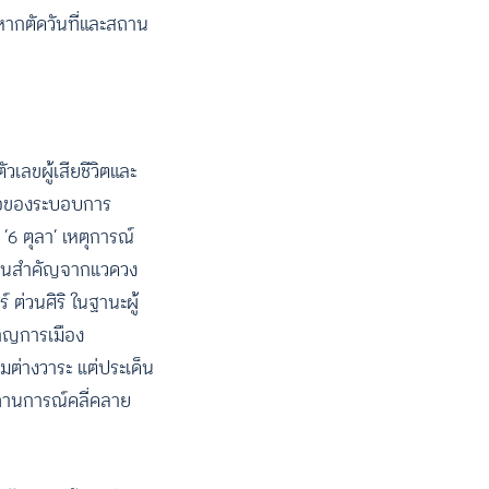
 หากตัดวันที่และสถาน
เลขผู้เสียชีวิตและ
ื่อของระบอบการ
 ‘6 ตุลา’ เหตุการณ์
วนาคนสำคัญจากแวดวง
 ต่วนศิริ ในฐานะผู้
ชาญการเมือง
รมต่างวาระ แต่ประเด็น
กสถานการณ์คลี่คลาย