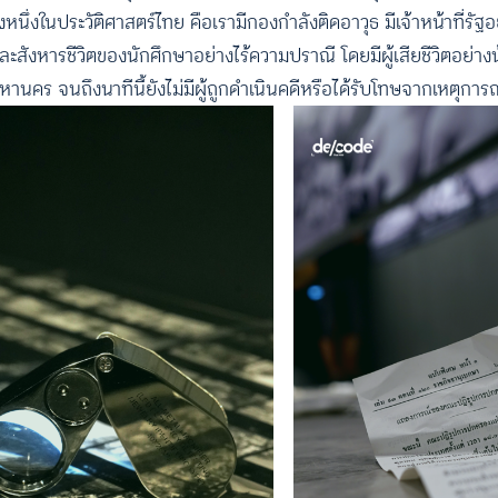
ดครั้งหนึ่งในประวัติศาสตร์ไทย คือเรามีกองกำลังติดอาวุธ มีเจ้าหน้าที่ร
สังหารชีวิตของนักศึกษาอย่างไร้ความปราณี โดยมีผู้เสียชีวิตอย่าง
คร จนถึงนาทีนี้ยังไม่มีผู้ถูกดำเนินคดีหรือได้รับโทษจากเหตุการณ