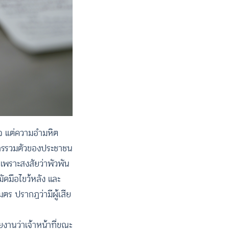
าจ แต่ความอำมหิต
มการรวมตัวของประชาชน
เพราะสงสัยว่าพัวพัน
มัดมือไขว้หลัง และ
ตร ปรากฏว่ามีผู้เสีย
ยงานว่าเจ้าหน้าที่ขณะ