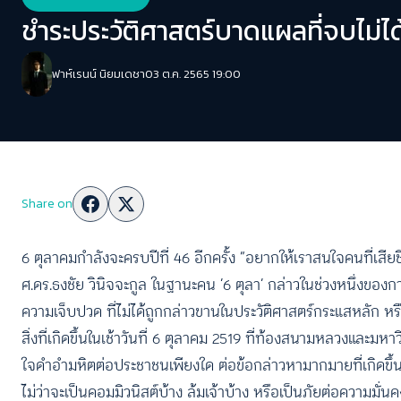
ชำระประวัติศาสตร์บาดแผลที่จบไม่ได้
ฟาห์เรนน์ นิยมเดชา
03 ต.ค. 2565 19:00
Share on
6 ตุลาคมกำลังจะครบปีที่ 46 อีกครั้ง “อยากให้เราสนใจคนที่เสียช
ศ.ดร.ธงชัย วินิจจะกูล ในฐานะคน ‘6 ตุลา’ กล่าวในช่วงหนึ่งของก
ความเจ็บปวด ที่ไม่ได้ถูกกล่าวขานในประวัติศาสตร์กระแสหลัก หรือซ
สิ่งที่เกิดขึ้นในเช้าวันที่ 6 ตุลาคม 2519 ที่ท้องสนามหลวงและมห
ใจดำอำมหิตต่อประชาชนเพียงใด ต่อข้อกล่าวหามากมายที่เกิดขึ้นก
ไม่ว่าจะเป็นคอมมิวนิสต์บ้าง ล้มเจ้าบ้าง หรือเป็นภัยต่อความมั่น