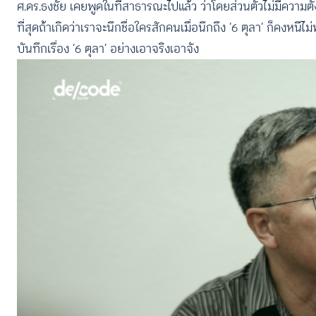
ศ.ดร.ธงชัย เคยพูดในที่สาธารณะไปแล้ว ว่าโดยส่วนตัวไม่มีความตั้ง
ที่สุดถ้าเกิดว่าเราจะนึกชื่อใครสักคนเมื่อนึกถึง ‘6 ตุลา’ ก็คงหนีไ
บันทึกเรื่อง ‘6 ตุลา’ อย่างเอาจริงเอาจัง