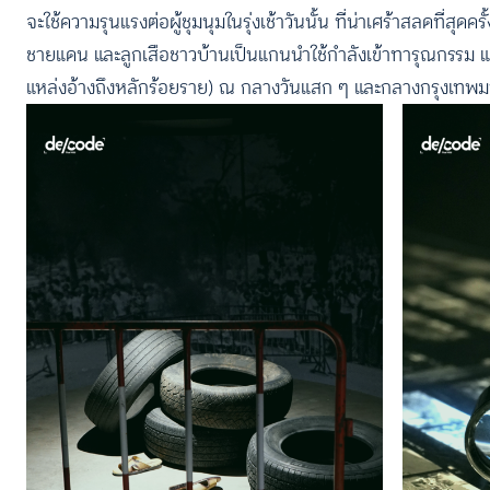
จะใช้ความรุนแรงต่อผู้ชุมนุมในรุ่งเช้าวันนั้น ที่น่าเศร้าสลดที่สุ
ชายแดน และลูกเสือชาวบ้านเป็นแกนนำใช้กำลังเข้าทารุณกรรม และ
แหล่งอ้างถึงหลักร้อยราย) ณ กลางวันแสก ๆ และกลางกรุงเทพมหาน