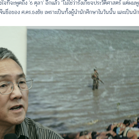
ใจที่จะพูดถึง ‘6 ตุลา’ อีกแล้ว “ไม่ใช่ว่ารังเกียจประวัติศาสตร์ แต่ผ
ม่พ้นชื่อของ ศ.ดร.ธงชัย เพราะเป็นทั้งผู้นำนักศึกษาในวันนั้น และเป็นนั