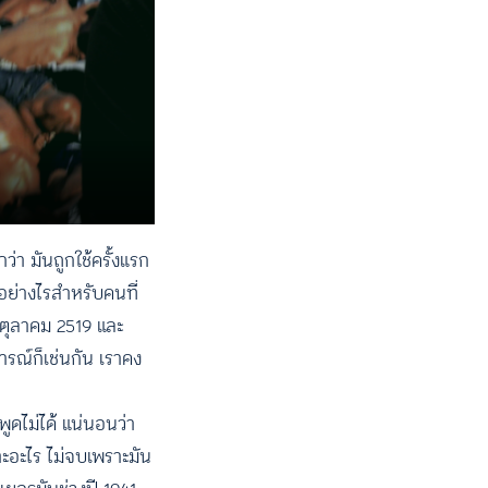
ว่า มันถูกใช้ครั้งแรก
ยอย่างไรสำหรับคนที่
6 ตุลาคม 2519 และ
รณ์ก็เช่นกัน เราคง
่พูดไม่ได้ แน่นอนว่า
าะอะไร ไม่จบเพราะมัน