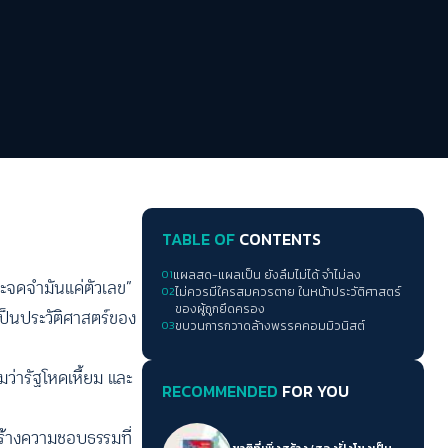
TABLE OF
CONTENTS
01
แผลสด-แผลเป็น ยังลืมไม่ได้ จำไม่ลง
็จะจดจำมันแค่ตัวเลข”
02
ไม่ควรมีใครสมควรตาย ในหน้าประวัติศาสตร์
ของผู้ถูกยึดครอง
ป็นประวัติศาสตร์ของ
03
ขบวนการกวาดล้างพรรคคอมมิวนิสต์
มว่ารัฐโหดเหี้ยม และ
RECOMMENDED
FOR YOU
อสร้างความชอบธรรมที่