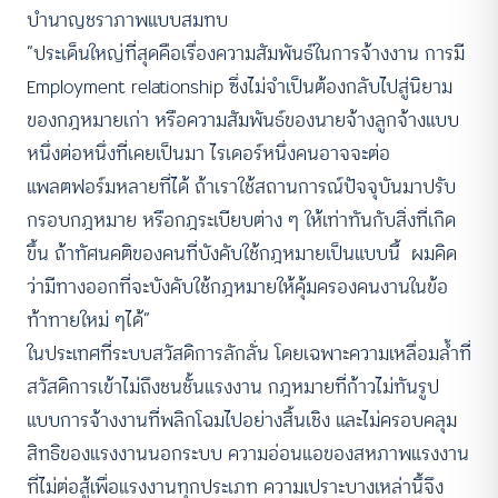
บำนาญชราภาพแบบสมทบ
“ประเด็นใหญ่ที่สุดคือเรื่องความสัมพันธ์ในการจ้างงาน การมี
Employment relationship ซึ่งไม่จำเป็นต้องกลับไปสู่นิยาม
ของกฎหมายเก่า หรือความสัมพันธ์ของนายจ้างลูกจ้างแบบ
หนึ่งต่อหนึ่งที่เคยเป็นมา ไรเดอร์หนึ่งคนอาจจะต่อ
แพลตฟอร์มหลายที่ได้ ถ้าเราใช้สถานการณ์ปัจจุบันมาปรับ
กรอบกฎหมาย หรือกฎระเบียบต่าง ๆ ให้เท่าทันกับสิ่งที่เกิด
ขึ้น ถ้าทัศนคติของคนที่บังคับใช้กฎหมายเป็นแบบนี้ ผมคิด
ว่ามีทางออกที่จะบังคับใช้กฎหมายให้คุ้มครองคนงานในข้อ
ท้าทายใหม่ ๆได้”
ในประเทศที่ระบบสวัสดิการลักลั่น โดยเฉพาะความเหลื่อมล้ำที่
สวัสดิการเข้าไม่ถึงชนชั้นแรงงาน กฎหมายที่ก้าวไม่ทันรูป
แบบการจ้างงานที่พลิกโฉมไปอย่างสิ้นเชิง และไม่ครอบคลุม
สิทธิของแรงงานนอกระบบ ความอ่อนแอของสหภาพแรงงาน
ที่ไม่ต่อสู้เพื่อแรงงานทุกประเภท ความเปราะบางเหล่านึ้จึง