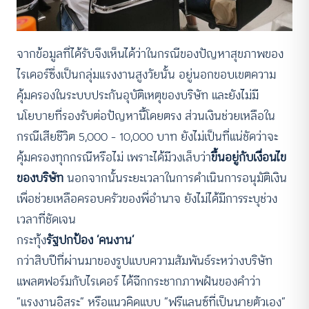
จากข้อมูลที่ได้รับจึงเห็นได้ว่าในกรณีของปัญหาสุขภาพของ
ไรเดอร์ซึ่งเป็นกลุ่มแรงงานสูงวัยนั้น อยู่นอกขอบเขตความ
คุ้มครองในระบบประกันอุบัติเหตุของบริษัท และยังไม่มี
นโยบายที่รองรับต่อปัญหานี้โดยตรง ส่วนเงินช่วยเหลือใน
กรณีเสียชีวิต 5,000 – 10,000 บาท ยังไม่เป็นที่แน่ชัดว่าจะ
คุ้มครองทุกกรณีหรือไม่ เพราะได้มีวงเล็บว่า
ขึ้นอยู่กับเงื่อนไข
ของบริษัท
นอกจากนั้นระยะเวลาในการดำเนินการอนุมัติเงิน
เพื่อช่วยเหลือครอบครัวของพี่อำนาจ ยังไม่ได้มีการระบุช่วง
เวลาที่ชัดเจน
กระทุ้ง
รัฐปกป้อง ‘คนงาน’
กว่าสิบปีที่ผ่านมาของรูปแบบความสัมพันธ์ระหว่างบริษัท
แพลตฟอร์มกับไรเดอร์ ได้ฉีกกระชากภาพฝันของคำว่า
“แรงงานอิสระ” หรือแนวคิดแบบ “ฟรีแลนซ์ที่เป็นนายตัวเอง”