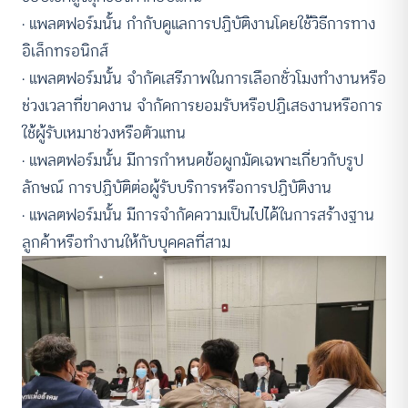
· แพลตฟอร์มนั้น กำกับดูแลการปฏิบัติงานโดยใช้วิธีการทาง
อิเล็กทรอนิกส์
· แพลตฟอร์มนั้น จำกัดเสรีภาพในการเลือกชั่วโมงทำงานหรือ
ช่วงเวลาที่ขาดงาน จำกัดการยอมรับหรือปฏิเสธงานหรือการ
ใช้ผู้รับเหมาช่วงหรือตัวแทน
· แพลตฟอร์มนั้น มีการกำหนดข้อผูกมัดเฉพาะเกี่ยวกับรูป
ลักษณ์ การปฏิบัติต่อผู้รับบริการหรือการปฏิบัติงาน
· แพลตฟอร์มนั้น มีการจำกัดความเป็นไปได้ในการสร้างฐาน
ลูกค้าหรือทำงานให้กับบุคคลที่สาม