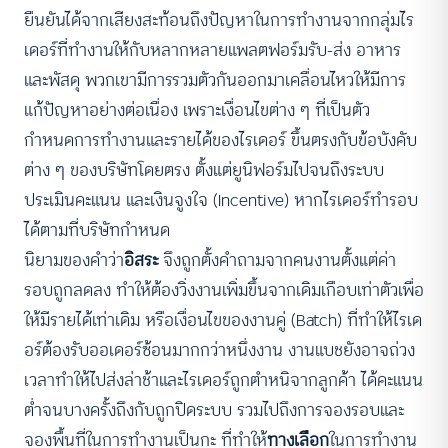
ยืนยันได้จากเสียงสะท้อนถึงปัญหาในการทำงานจากกลุ่มไร
เดอร์ที่ทำงานให้กับหลากหลายแพลตฟอร์มรับ-ส่ง อาหาร
และพัสดุ พวกเขามีการรวมตัวกันออกมาเคลื่อนไหวให้มีการ
แก้ปัญหาอย่างต่อเนื่อง เพราะเงื่อนไขต่าง ๆ ที่เป็นตัว
กำหนดการทำงานและรายได้ของไรเดอร์ ขึ้นตรงกับข้อบังคับ
ต่าง ๆ ของบริษัทโดยตรง ตั้งแต่ยูนิฟอร์มไปจนถึงระบบ
ประเมินคะแนน และเงินจูงใจ (Incentive) หากไรเดอร์ทำรอบ
ได้ตามที่บริษัทกำหนด
นิยามของคำว่า
อิสระ
จึงถูกตั้งคำถามจากคนงานตั้งแต่ค่า
รอบถูกลดลง ทำให้ต้องวิ่งงานเพิ่มขึ้นจากเดิมเกือบเท่าตัวเพื่อ
ให้มีรายได้เท่าเดิม หรือเงื่อนไขของงานคู่ (Batch) ที่ทำให้ไรเด
อร์ต้องรับออเดอร์ซ้อนมากกว่าหนึ่งงาน งานแบชยังอาจถ่วง
เวลาทำให้ไปส่งล่าช้าและไรเดอร์ถูกตำหนิจากลูกค้า ได้คะแนน
ต่ำจนบางครั้งถึงกับถูกปิดระบบ รวมไปถึงการจองรอบและ
จองพื้นที่ในการทำงานเป็นกะ ที่ทำให้
ทางเลือก
ในการทำงาน