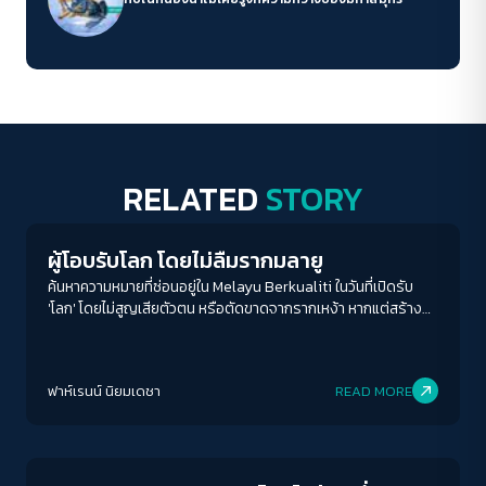
RELATED
STORY
Human Rights
ผู้โอบรับโลก โดยไม่ลืมรากมลายู
ค้นหาความหมายที่ซ่อนอยู่ใน Melayu Berkualiti ในวันที่เปิดรับ
'โลก' โดยไม่สูญเสียตัวตน หรือตัดขาดจากรากเหง้า หากแต่สร้าง
ความหมายใหม่ให้กับสิ่งที่ตัวเองมีอยู่
ฟาห์เรนน์ นิยมเดชา
READ MORE
Economy