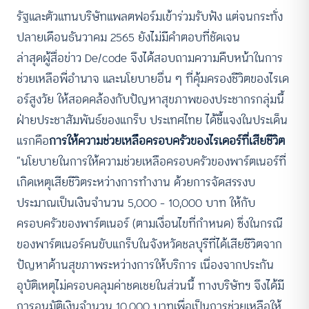
รัฐและตัวแทนบริษัทแพลตฟอร์มเข้าร่วมรับฟัง แต่จนกระทั่ง
ปลายเดือนธันวาคม 2565 ยังไม่มีคำตอบที่ชัดเจน
ล่าสุดผู้สื่อข่าว De/code จึงได้สอบถามความคืบหน้าในการ
ช่วยเหลือพี่อำนาจ และนโยบายอื่น ๆ ที่คุ้มครองชีวิตของไรเด
อร์สูงวัย ให้สอดคล้องกับปัญหาสุขภาพของประชากรกลุ่มนี้
ฝ่ายประชาสัมพันธ์ของแกร็บ ประเทศไทย ได้ชี้แจงในประเด็น
แรกคือ
การให้ความช่วยเหลือครอบครัวของไรเดอร์ที่เสียชีวิต
“นโยบายในการให้ความช่วยเหลือครอบครัวของพาร์ตเนอร์ที่
เกิดเหตุเสียชีวิตระหว่างการทำงาน ด้วยการจัดสรรงบ
ประมาณเป็นเงินจำนวน 5,000 – 10,000 บาท ให้กับ
ครอบครัวของพาร์ตเนอร์ (ตามเงื่อนไขที่กำหนด) ซึ่งในกรณี
ของพาร์ตเนอร์คนขับแกร็บในจังหวัดชลบุรีที่ได้เสียชีวิตจาก
ปัญหาด้านสุขภาพระหว่างการให้บริการ เนื่องจากประกัน
อุบัติเหตุไม่ครอบคลุมค่าชดเชยในส่วนนี้ ทางบริษัทฯ จึงได้มี
การอนุมัติเงินจำนวน 10,000 บาทเพื่อเป็นการช่วยเหลือให้