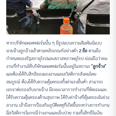
หากบริษัทแพลตฟอร์มนั้น ๆ มีรูปแบบความสัมพันธ์แบบ
นายจ้างลูกจ้างเข้าตามหลักเกณฑ์อย่างต่ำ
2 ข้อ
ตามข้อ
กำหนดของรัฐสภายุโรปและสภาสหภาพยุโรป ย่อมถือว่าคน
งานที่ทำงานให้บริษัทแพลตฟอร์มนั้นอยู่ในสถานะ
“ลูกจ้าง”
และต้องได้รับสิทธิของแรงงานและสวัสดิการสังคมโดย
สมบูรณ์ ต้องได้รับความคุ้มครองทั้งค่าแรงขั้นต่ำ สามารถ
เจรจาต่อรองกับนายจ้าง มีระยะเวลาการทำงานที่ชัดเจนและ
ได้รับความคุ้มครองด้านสุขภาพ ได้รับค่าจ้างที่คุ้มครองในช่วง
ลางาน เข้าถึงการป้องกันอุบัติเหตุที่เกิดขึ้นระหว่างการทำงาน
มีสวัสดิการในกรณีว่างงานและเจ็บป่วย รวมทั้งสิทธิในเงิน