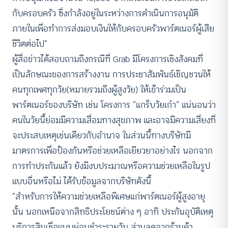
กับครอบครัว ซึ่งกำลังอยู่ในระหว่างการดำเนินการอนุมัติ
ภายในเพื่อทำการส่งมอบเงินให้กับครอบครัวพาร์ตเนอร์ผู้เสีย
ชีวิตต่อไป”
ผู้สื่อข่าวได้สอบถามถึงกรณีที่ Grab มีโครงการเชิงสังคมที่
เป็นลักษณะของการสร้างงาน การประชาสัมพันธ์เชิญชวนให้
คนทุกเพศทุกวัย(หมายรวมถึงผู้สูงวัย) ให้เข้าร่วมเป็น
พาร์ตเนอร์ของบริษัท เช่น โครงการ “แกร็บวัยเก๋า” แน่นอนว่า
คนในวัยนี้ย่อมมีความเสื่อมทางสุขภาพ และอาจมีความเสี่ยงที่
จะประสบเหตุเช่นเดียวกับอำนาจ ในส่วนนี้ทางบริษัทมี
มาตรการเพื่อป้องกันหรือช่วยเหลือเยียวยาอย่างไร นอกจาก
การทำประกันแล้ว ยังมีงบประมาณหรือความช่วยเหลือในรูป
แบบอื่นหรือไม่ ได้รับข้อมูลจากบริษัทดังนี้
“สำหรับการให้ความช่วยเหลือพิเศษแก่พาร์ตเนอร์ผู้สูงอายุ
นั้น นอกเหนือจากสิทธิประโยชน์ต่าง ๆ อาทิ ประกันอุบัติเหตุ
บริการสินเชื่อแบบผ่อนชำระรายวัน ส่วนลดจากร้านค้า