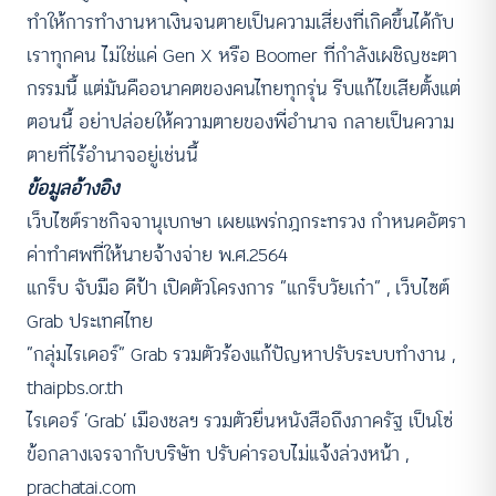
ทำให้การทำงานหาเงินจนตายเป็นความเสี่ยงที่เกิดขึ้นได้กับ
เราทุกคน ไม่ใช่แค่ Gen X หรือ Boomer ที่กำลังเผชิญชะตา
กรรมนี้ แต่มันคืออนาคตของคนไทยทุกรุ่น รีบแก้ไขเสียตั้งแต่
ตอนนี้ อย่าปล่อยให้ความตายของพี่อำนาจ กลายเป็นความ
ตายที่ไร้อำนาจอยู่เช่นนี้
ข้อมูลอ้างอิง
เว็บไซต์ราชกิจจานุเบกษา เผยแพร่กฎกระทรวง กำหนดอัตรา
ค่าทำศพที่ให้นายจ้างจ่าย พ.ศ.2564
แกร็บ จับมือ ดีป้า เปิดตัวโครงการ “แกร็บวัยเก๋า” , เว็บไซต์
Grab ประเทศไทย
“กลุ่มไรเดอร์” Grab รวมตัวร้องแก้ปัญหาปรับระบบทำงาน ,
thaipbs.or.th
ไรเดอร์ ‘Grab’ เมืองชลฯ รวมตัวยื่นหนังสือถึงภาครัฐ เป็นโซ่
ข้อกลางเจรจากับบริษัท ปรับค่ารอบไม่แจ้งล่วงหน้า ,
prachatai.com