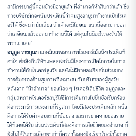
สามีภรรยาคู่นี้ค่อนข้างมีอายุแล้ว พี่อำนาจก็ห้าสิบกว่าแล้ว ซึ่ง
ทางบริษัทมักจะเน้นประเด็นนี้ว่าคนสูงอายุมาทำงานเป็นไรเด
อร์ได้ ซึ่งผมว่ามันเสี่ยง ถ้าเค้าจะมีโฆษณาแนวนี้ออกมา บอก
ว่าเกษียณแล้วออกมาทำงานนี้ได้ แต่คุณไม่มีอะไรรองรับให้
พวกเขาเลย”
อนุกูล ราชกุณา
แอดมินเพจสหภาพไรเดอร์เน้นถึงประเด็นที่
คาใจ ต่อสิ่งที่บริษัทแพลตฟอร์มมีโครงการเปิดโอกาสในการ
ทำงานให้กับไรเดอร์สูงวัย แต่ยังไม่มีรายละเอียดในส่วนของ
การคุ้มครองด้านสุขภาพที่เหมาะสมกับบริบทของผู้สูงวัย
หลังจาก “น้าอำนาจ” ของน้อง ๆ ไรเดอร์เสียชีวิต อนุกูลและ
กลุ่มสหภาพไรเดอร์ชลบุรีได้มีการเดินทางไปยื่นข้อเรียกร้อง
ต่อกรรมาธิการแรงงานที่รัฐสภา โดยมีสองประเด็นหลัก หนึ่ง
คือการได้รับค่าตอบแทนที่น้อยลง และการขาดหายของราย
ได้ที่เคยได้รับ ส่วนประเด็นที่สองคือการเสียชีวิตของอำนาจ ที่
ยังไม่ได้รับการเยียวยาเท่าที่ควร ทั้งสองข้อเรียกร้องมีทั้งภาค