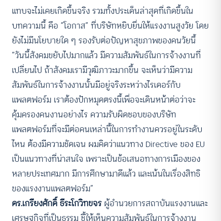
แทบจะไม่เคยเกิดขึ้นจริง รวมทั้งประเด็นล่าสุดที่เกิดขึ้นใน
บทความนี้ คือ “โอกาส” ที่บริษัทหยิบยื่นให้แรงงานสูงวัย โดย
ยังไม่มีนโยบายใด ๆ รองรับต่อปัญหาสุขภาพของคนวัยนี้
“วันนี้สังคมขยับไปมากแล้ว มีความสัมพันธ์ในการจ้างงานที่
เปลี่ยนไป ถ้าสังคมเรามีวุฒิภาวะมากขึ้น จะเห็นว่ามีความ
สัมพันธ์ในการจ้างงานนั้นมีอยู่จริงระหว่างไรเดอร์กับ
แพลตฟอร์ม เราต้องปักหมุดตรงนี้เพื่อจะเดินหน้าต่อว่าจะ
คุ้มครองคนงานอย่างไร ความรับผิดชอบของบริษัท
แพลตฟอร์มที่จะมีต่อคนเหล่านี้ในการทำงานควรอยู่ในระดับ
ไหน ต้องมีความชัดเจน ผมคิดว่าแนวทาง Directive ของ EU
เป็นแนวทางที่น่าสนใจ เพราะเป็นข้อเสนอทางการเมืองของ
หลายประเทศมาก มีการศึกษามาดีแล้ว และเน้นในเรื่องสิทธิ
ของแรงงานแพลตฟอร์ม”
ดร.เกรียงศักดิ์ ธีระโกวิทขจร
ผู้อำนวยการสถาบันแรงงานและ
เศรษฐกิจที่เป็นธรรม ชี้ให้เห็นความสัมพันธ์ในการจ้างงาน