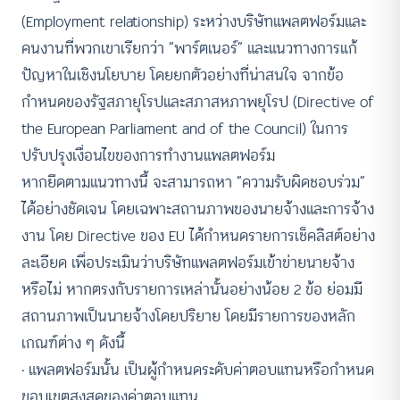
(Employment relationship) ระหว่างบริษัทแพลตฟอร์มและ
คนงานที่พวกเขาเรียกว่า “พาร์ตเนอร์” และแนวทางการแก้
ปัญหาในเชิงนโยบาย โดยยกตัวอย่างที่น่าสนใจ จากข้อ
กำหนดของรัฐสภายุโรปและสภาสหภาพยุโรป (Directive of
the European Parliament and of the Council) ในการ
ปรับปรุงเงื่อนไขของการทำงานแพลตฟอร์ม
หากยึดตามแนวทางนี้ จะสามารถหา “ความรับผิดชอบร่วม”
ได้อย่างชัดเจน โดยเฉพาะสถานภาพของนายจ้างและการจ้าง
งาน โดย Directive ของ EU ได้กำหนดรายการเช็คลิสต์อย่าง
ละเอียด เพื่อประเมินว่าบริษัทแพลตฟอร์มเข้าข่ายนายจ้าง
หรือไม่ หากตรงกับรายการเหล่านั้นอย่างน้อย 2 ข้อ ย่อมมี
สถานภาพเป็นนายจ้างโดยปริยาย โดยมีรายการของหลัก
เกณฑ์ต่าง ๆ ดังนี้
· แพลตฟอร์มนั้น เป็นผู้กำหนดระดับค่าตอบแทนหรือกำหนด
ขอบเขตสูงสุดของค่าตอบแทน