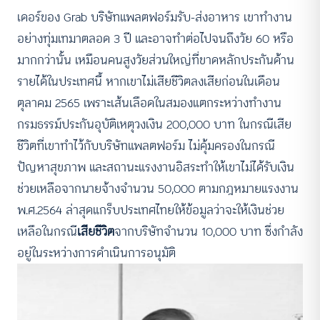
เดอร์ของ Grab บริษัทแพลตฟอร์มรับ-ส่งอาหาร เขาทำงาน
อย่างทุ่มเทมาตลอด 3 ปี และอาจทำต่อไปจนถึงวัย 60 หรือ
มากกว่านั้น เหมือนคนสูงวัยส่วนใหญ่ที่ขาดหลักประกันด้าน
รายได้ในประเทศนี้ หากเขาไม่เสียชีวิตลงเสียก่อนในเดือน
ตุลาคม 2565 เพราะเส้นเลือดในสมองแตกระหว่างทำงาน
กรมธรรม์ประกันอุบัติเหตุวงเงิน 200,000 บาท ในกรณีเสีย
ชีวิตที่เขาทำไว้กับบริษัทแพลตฟอร์ม ไม่คุ้มครองในกรณี
ปัญหาสุขภาพ และสถานะแรงงานอิสระทำให้เขาไม่ได้รับเงิน
ช่วยเหลือจากนายจ้างจำนวน 50,000 ตามกฎหมายแรงงาน
พ.ศ.2564 ล่าสุดแกร็บประเทศไทยให้ข้อมูลว่าจะให้เงินช่วย
เหลือในกรณี
เสียชีวิต
จากบริษัทจำนวน 10,000 บาท ซึ่งกำลัง
อยู่ในระหว่างการดำเนินการอนุมัติ