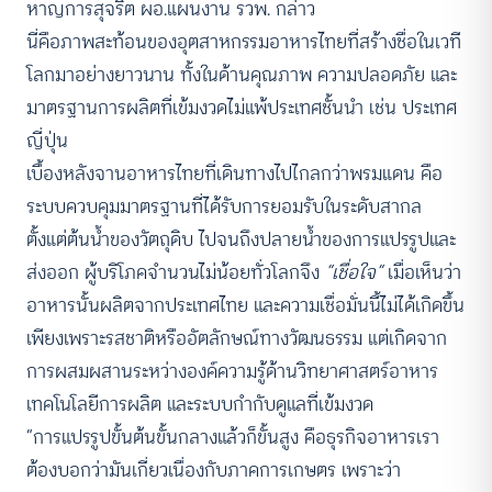
หาญการสุจริต ผอ.แผนงาน รวพ. กล่าว
นี่คือภาพสะท้อนของอุตสาหกรรมอาหารไทยที่สร้างชื่อในเวที
โลกมาอย่างยาวนาน ทั้งในด้านคุณภาพ ความปลอดภัย และ
มาตรฐานการผลิตที่เข้มงวดไม่แพ้ประเทศชั้นนำ เช่น ประเทศ
ญี่ปุ่น
เบื้องหลังจานอาหารไทยที่เดินทางไปไกลกว่าพรมแดน คือ
ระบบควบคุมมาตรฐานที่ได้รับการยอมรับในระดับสากล
ตั้งแต่ต้นน้ำของวัตถุดิบ ไปจนถึงปลายน้ำของการแปรรูปและ
ส่งออก ผู้บริโภคจำนวนไม่น้อยทั่วโลกจึง
“เชื่อใจ”
เมื่อเห็นว่า
อาหารนั้นผลิตจากประเทศไทย และความเชื่อมั่นนี้ไม่ได้เกิดขึ้น
เพียงเพราะรสชาติหรืออัตลักษณ์ทางวัฒนธรรม แต่เกิดจาก
การผสมผสานระหว่างองค์ความรู้ด้านวิทยาศาสตร์อาหาร
เทคโนโลยีการผลิต และระบบกำกับดูแลที่เข้มงวด
“การแปรรูปขั้นต้นขั้นกลางแล้วก็ขั้นสูง คือธุรกิจอาหารเรา
ต้องบอกว่ามันเกี่ยวเนื่องกับภาคการเกษตร เพราะว่า