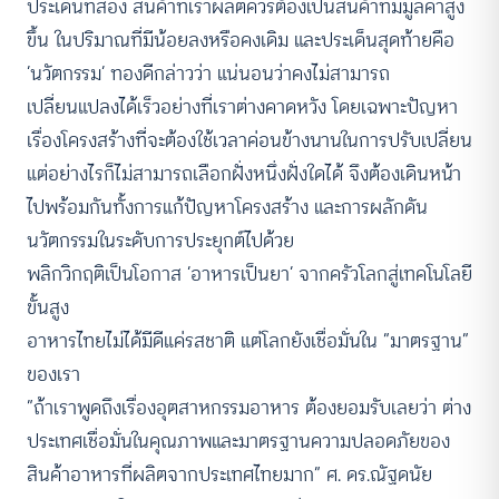
ประเด็นที่สอง สินค้าที่เราผลิตควรต้องเป็นสินค้าที่มีมูลค่าสูง
ขึ้น ในปริมาณที่มีน้อยลงหรือคงเดิม และประเด็นสุดท้ายคือ
‘นวัตกรรม’ ทองดีกล่าวว่า แน่นอนว่าคงไม่สามารถ
เปลี่ยนแปลงได้เร็วอย่างที่เราต่างคาดหวัง โดยเฉพาะปัญหา
เรื่องโครงสร้างที่จะต้องใช้เวลาค่อนข้างนานในการปรับเปลี่ยน
แต่อย่างไรก็ไม่สามารถเลือกฝั่งหนึ่งฝั่งใดได้ จึงต้องเดินหน้า
ไปพร้อมกันทั้งการแก้ปัญหาโครงสร้าง และการผลักดัน
นวัตกรรมในระดับการประยุกต์ไปด้วย
พลิกวิกฤติเป็นโอกาส ‘อาหารเป็นยา’ จากครัวโลกสู่เทคโนโลยี
ขั้นสูง
อาหารไทยไม่ได้มีดีแค่รสชาติ แต่โลกยังเชื่อมั่นใน “มาตรฐาน”
ของเรา
“ถ้าเราพูดถึงเรื่องอุตสาหกรรมอาหาร ต้องยอมรับเลยว่า ต่าง
ประเทศเชื่อมั่นในคุณภาพและมาตรฐานความปลอดภัยของ
สินค้าอาหารที่ผลิตจากประเทศไทยมาก” ศ. ดร.ณัฐดนัย