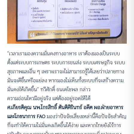
“เวลาเรามองความมั่นคงทางอาหาร เราต้องมองเป็นระบบ
ตั้งแต่ระบบการเกษตร ระบบการขนส่ง ระบบเศรษฐกิจ ระบบ
สุขภาพและอื่น ๆ เพราะเราจะไม่สามารถรู้ได้เลยว่าปลายทาง
มันจะดีขึ้นหรือแย่ลง หากมองไม่เห็นทั้งระบบที่จะสร้างความ
มั่นคงให้เกิดขึ้น” ทวีศักดิ์ ธนเดโชพล กล่าว
ความอ่อนไหวมีอยู่จริง แต่ต้องอยู่รอดให้ได้
ศ.เกียรติคุณ นพ.ไกรสิทธิ์ ตันติศิรินทร์ อดีต ผอ.ฝ่ายอาหาร
และโภชนาการ FAO
มองว่าปัจจัยเสี่ยงเหล่านี้คือปัจจัยสำคัญ
ที่จะทำให้ความไม่มั่นคงเกิดขึ้นได้ง่าย และหากไทยยังไร้การ