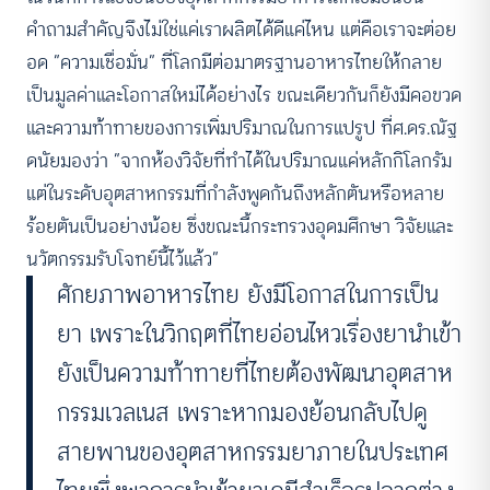
คำถามสำคัญจึงไม่ใช่แค่เราผลิตได้ดีแค่ไหน แต่คือเราจะต่อย
อด “ความเชื่อมั่น” ที่โลกมีต่อมาตรฐานอาหารไทยให้กลาย
เป็นมูลค่าและโอกาสใหม่ได้อย่างไร ขณะเดียวกันก็ยังมีคอขวด
และความท้าทายของการเพิ่มปริมาณในการแปรูป ที่ศ.ดร.ณัฐ
ดนัยมองว่า “จากห้องวิจัยที่ทำได้ในปริมาณแค่หลักกิโลกรัม
แต่ในระดับอุตสาหกรรมที่กำลังพูดกันถึงหลักตันหรือหลาย
ร้อยตันเป็นอย่างน้อย ซึ่งขณะนี้กระทรวงอุดมศึกษา วิจัยและ
นวัตกรรมรับโจทย์นี้ไว้แล้ว”
ศักยภาพอาหารไทย ยังมีโอกาสในการเป็น
ยา เพราะในวิกฤตที่ไทยอ่อนไหวเรื่องยานำเข้า
ยังเป็นความท้าทายที่ไทยต้องพัฒนาอุตสาห
กรรมเวลเนส เพราะหากมองย้อนกลับไปดู
สายพานของอุตสาหกรรมยาภายในประเทศ