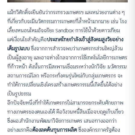
แม้ทวีศักดิ์จะยืนยันว่ากระทรวงเกษตรฯ และหน่วยงานต่าง ๆ
ที่เกี่ยวกับจะมีนวัตกรรมการเกษตรที่ล้ำหน้ามากมาย เช่น โรง
เลี้ยงหนอนไหมอัจฉริยะ Sandbox การใช้น้ำด้วยดาวเทียม
แต่เงื่อนไขสำคัญคือ
ประเทศไทยกำลังเข้าสู่สังคมสูงวัยอย่าง
เต็มรูปแบบ
ซึ่งจากการสำรวจพบว่าเกษตรกรส่วนใหญ่ล้วน
เป็นผู้สูงอายุ และอาจห่างไกลจากการใช้เทคโนโลยีการเกษตร
ที่ก้าวหน้า ดังนั้นการมีสะพานเชื่อมระหว่างนักวิจัย
นวัตกรรม
สถานการณ์โลก หรือกระทั่งคนรุ่นใหม่กับกลุ่มเกษตรกร จะ
ทำให้การเปลี่ยนเชิงโครงสร้างเกษตรกรรมนี้เกิดขึ้นได้อย่าง
เป็นรูปธรรม
อีกปัจจัยหนึ่งที่ทำให้เกษตรกรไม่สามารถยกระดับศักยภาพ
ทางเกษตรของตนเองได้ คือวังวนหนี้สินเมื่อจบฤดูเก็บเกี่ยว
ซึ่งผอ.สำนักงานพัฒนาวิจัยการเกษตร เสนอทางออกว่า
อย่างแรกคือ
ต้องลดต้นทุนการผลิต
ซึ่งองค์กรภาครัฐต้อง