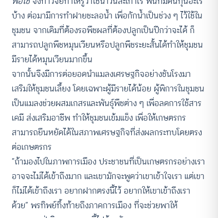
พอใช้
จึงทำวิจัยทำให้รู้ว่าใช้น้ำวันละเท่าไร พื้นที่มีต้นทุนอะไร
บ้าง ต่อมามีการทำฝายชะลอน้ำ เพื่อกักน้ำเป็นช่วง ๆ ไว้ใช้ใน
ชุมชน จากเดิมที่ต้องรอพืชผลที่ต้องปลูกเป็นปีกว่าจะได้ ก็
สามารถปลูกพืชหมุนเวียนหรือปลูกพืชระยะสั้นได้ทำให้ชุมชน
มีรายได้หมุนเวียนมากขึ้น
จากนั้นจึงมีการต่อยอดนำแมลงเศรษฐกิจอย่างชันโรงมา
เสริมให้ชุมชนเลี้ยง โดยเฉพาะผู้มีรายได้น้อย ผู้พิการในชุมชน
เป็นแมลงช่วยผสมเกสรและพันธุ์พืชต่าง ๆ เพื่อลดการใช้สาร
เคมี ส่งเสริมอาชีพ ทำให้ชุมชนเข้มแข็ง เพื่อให้เกษตรกร
สามารถยืนหยัดได้ในสภาพเศรษฐกิจที่ส่งผลกระทบโดยตรง
ต่อเกษตรกร
“ถ้ามองไปในภาพการเมือง ประชาชนที่เป็นเกษตรกรอย่างเรา
อาจจะไม่ได้เข้าถึงมาก และเขามักจะพูดว่าเขาเข้าใจเรา แต่เขา
ก็ไม่ได้เข้าถึงเรา อยากฝากตรงนี้ไว้ อยากให้เขาเข้าถึงเรา
ด้วย” พรทิพย์ทิ้งท้ายถึงภาคการเมือง ที่จะช่วยพาให้