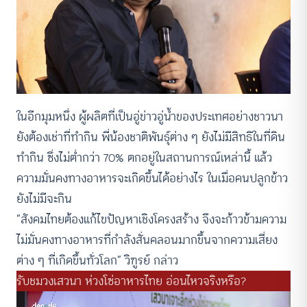
ในอีกมุมหนึ่ง ผู้ผลิตที่เป็นอู่ข่าวอู่น้ำของประเทศอย่างชาวนา
ยังต้องเช่าที่ทำกิน พี่น้องชาติพันธุ์ต่าง ๆ ยังไม่มีสิทธิในที่ดิน
ทำกิน ซึ่งไม่ต่ำกว่า 70% ตกอยู่ในสถานการณ์เหล่านี้ แล้ว
ความมั่นคงทางอาหารจะเกิดขึ้นได้อย่างไร ในเมื่อคนปลูกข้าว
ยังไม่มีจะกิน
“สังคมไทยต้องแก้ไขปัญหาเชิงโครงสร้าง จึงจะก้าวข้ามความ
ไม่มั่นคงทางอาหารที่กำลังสั่นคลอนมากขึ้นจากความเสี่ยง
ต่าง ๆ ที่เกิดขึ้นทั่วโลก” วิฑูรย์ กล่าว
รับชมวงเสวนา
ห่วงโซ่อาหารไทย อ่อนไหวจริงหรือ?