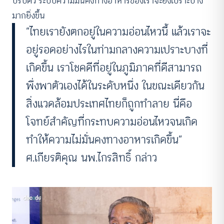
ปรับตัว ระบบความมั่นคงทางอาหารของเราจะยิ่งเปราะบาง
มากยิ่งขึ้น
“ไทยเรายังตกอยู่ในความอ่อนไหวนี้ แล้วเราจะ
อยู่รอดอย่างไรในท่ามกลางความเปราะบางที่
เกิดขึ้น เราโชคดีที่อยู่ในภูมิภาคที่ดีสามารถ
พึ่งพาตัวเองได้ในระดับหนึ่ง ในขณะเดียวกัน
สิ่งแวดล้อมประเทศไทยก็ถูกทำลาย นี่คือ
โจทย์สำคัญที่กระทบความอ่อนไหวจนเกิด
ทำให้ความไม่มั่นคงทางอาหารเกิดขึ้น“
ศ.เกียรติคุณ นพ.ไกรสิทธิ์ กล่าว