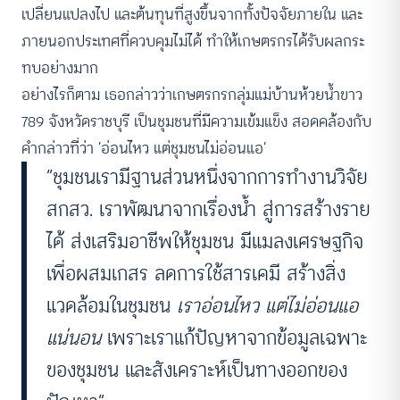
เปลี่ยนแปลงไป และต้นทุนที่สูงขึ้นจากทั้งปัจจัยภายใน และ
ภายนอกประเทศที่ควบคุมไม่ได้ ทำให้เกษตรกรได้รับผลกระ
ทบอย่างมาก
อย่างไรก็ตาม เธอกล่าวว่าเกษตรกรกลุ่มแม่บ้านห้วยน้ำขาว
789 จังหวัดราชบุรี เป็นชุมชนที่มีความเข้มแข็ง สอดคล้องกับ
คำกล่าวที่ว่า ‘อ่อนไหว แต่ชุมชนไม่อ่อนแอ’
“ชุมชนเรามีฐานส่วนหนึ่งจากการทำงานวิจัย
สกสว. เราพัฒนาจากเรื่องน้ำ สู่การสร้างราย
ได้ ส่งเสริมอาชีพให้ชุมชน มีแมลงเศรษฐกิจ
เพื่อผสมเกสร ลดการใช้สารเคมี สร้างสิ่ง
แวดล้อมในชุมชน
เราอ่อนไหว
แต่ไม่อ่อนแอ
แน่นอน
เพราะเราแก้ปัญหาจากข้อมูลเฉพาะ
ของชุมชน และสังเคราะห์เป็นทางออกของ