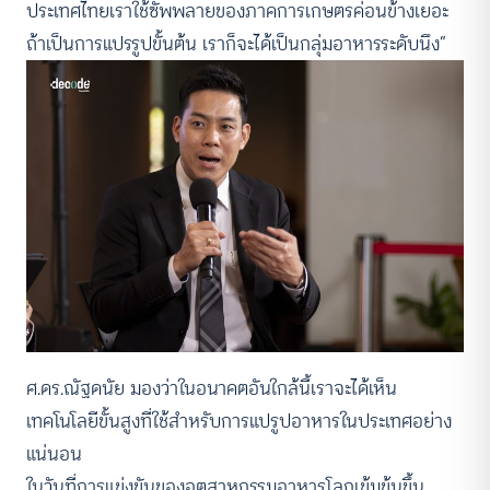
ประเทศไทยเราใช้ซัพพลายของภาคการเกษตรค่อนข้างเยอะ
ถ้าเป็นการแปรรูปขั้นต้น เราก็จะได้เป็นกลุ่มอาหารระดับนึง”
ศ.ดร.ณัฐดนัย มองว่าในอนาคตอันใกล้นี้เราจะได้เห็น
เทคโนโลยีขั้นสูงที่ใช้สำหรับการแปรูปอาหารในประเทศอย่าง
แน่นอน
ในวันที่การแข่งขันของอุตสาหกรรมอาหารโลกเข้มข้นขึ้น