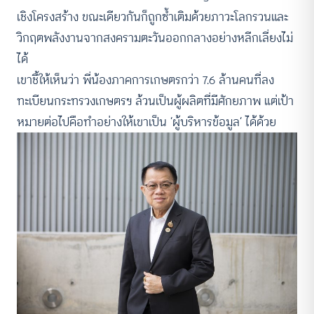
เชิงโครงสร้าง ขณะเดียวกันก็ถูกซ้ำเติมด้วยภาวะโลกรวนและ
วิกฤตพลังงานจากสงครามตะวันออกกลางอย่างหลีกเลี่ยงไม่
ได้
เขาชี้ให้เห็นว่า พี่น้องภาคการเกษตรกว่า 7.6 ล้านคนที่ลง
ทะเบียนกระทรวงเกษตรฯ ล้วนเป็นผู้ผลิตที่มีศักยภาพ แต่เป้า
หมายต่อไปคือทำอย่างให้เขาเป็น ‘ผู้บริหารข้อมูล’ ได้ด้วย