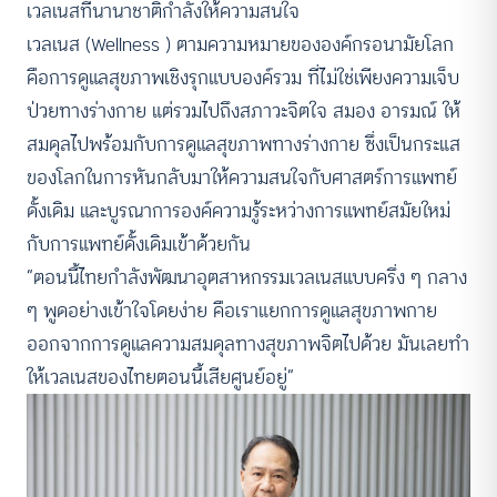
เวลเนสที่นานาชาติกำลังให้ความสนใจ
เวลเนส (Wellness ) ตามความหมายขององค์กรอนามัยโลก
คือการดูแลสุขภาพเชิงรุกแบบองค์รวม ที่ไม่ใช่เพียงความเจ็บ
ป่วยทางร่างกาย แต่รวมไปถึงสภาวะจิตใจ สมอง อารมณ์ ให้
สมดุลไปพร้อมกับการดูแลสุขภาพทางร่างกาย ซึ่งเป็นกระแส
ของโลกในการหันกลับมาให้ความสนใจกับศาสตร์การแพทย์
ดั้งเดิม และบูรณาการองค์ความรู้ระหว่างการแพทย์สมัยใหม่
กับการแพทย์ดั้งเดิมเข้าด้วยกัน
“ตอนนี้ไทยกำลังพัฒนาอุตสาหกรรมเวลเนสแบบครึ่ง ๆ กลาง
ๆ พูดอย่างเข้าใจโดยง่าย คือเราแยกการดูแลสุขภาพกาย
ออกจากการดูแลความสมดุลทางสุขภาพจิตไปด้วย มันเลยทำ
ให้เวลเนสของไทยตอนนี้เสียศูนย์อยู่”