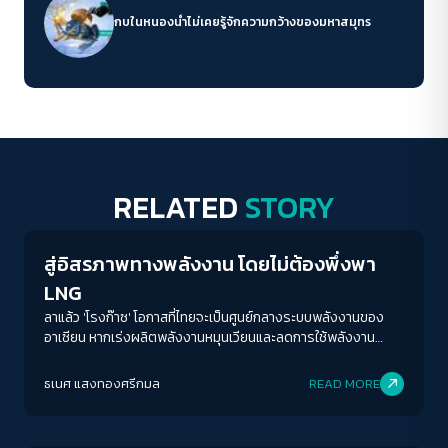
กบในหนองน้ำไม่เคยรู้จักความกว้างของมหาสมุทร
RELATED
STORY
Economy
สู่อิสรภาพทางพลังงาน โดยไม่ต้องพึ่งพา
LNG
ลาแล้ว 'โรงก๊าซ' โอกาสที่ไทยจะเป็นศูนย์กลางระบบพลังงานของ
อาเซียน หากเร่งผลิตพลังงานหมุนเวียนและลดการใช้พลังงาน
ฟอสซิลที่ทุนใหญ่ถือครองเต็มหน้าตัก มีเพียงนโยบายและการเมือง
เท่านั้นที่จะทำให้ภาพฝันนั้นเกิดขึ้นจริง
ธเนศ แสงทองศรีกมล
READ MORE
Economy