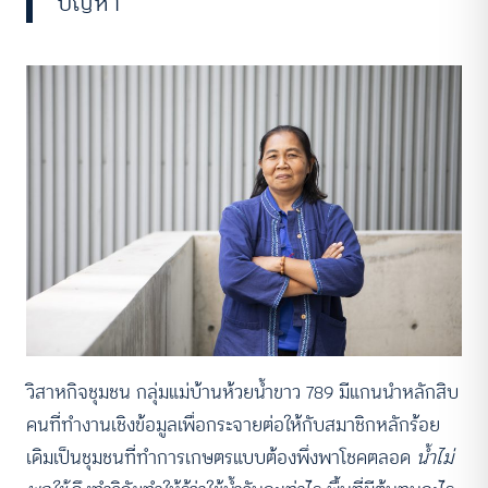
ปัญหา”
วิสาหกิจชุมชน กลุ่มแม่บ้านห้วยน้ำขาว 789 มีแกนนำหลักสิบ
คนที่ทำงานเชิงข้อมูลเพื่อกระจายต่อให้กับสมาชิกหลักร้อย
เดิมเป็นชุมชนที่ทำการเกษตรแบบต้องพึ่งพาโชคตลอด
น้ำไม่