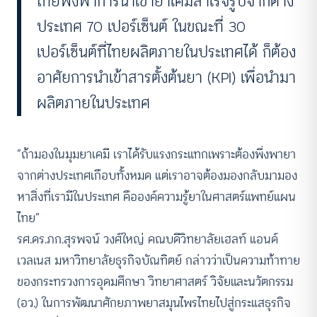
ไทยพึ่งพาการนำเข้ายาเคมีสำเร็จรูปจากต่าง
ประเทศ 70 เปอร์เซ็นต์ ในขณะที่ 30
เปอร์เซ็นต์ที่ไทยผลิตภายในประเทศได้ ก็ต้อง
อาศัยการนำเข้าสารตั้งต้นยา (KPI) เพื่อนำมา
ผลิตภายในประเทศ
“ถ้ามองในมุมยาเคมี เราได้รับแรงกระแทกเพราะต้องพึ่งพายา
จากต่างประเทศเกือบทั้งหมด แต่เราอาจต้องมองกลับมามอง
หาสิ่งที่เรามีในประเทศ คือองค์ความรู้ยาในศาสตร์แพทย์แผน
ไทย”
รศ.ดร.ภก.สุรพจน์ วงศ์ใหญ่ คณบดีวิทยาลัยเฮลท์ แอนด์
เวลเนส มหาวิทยาลัยธุรกิจบัณทิตย์ กล่าวว่าเป็นความท้าทาย
ของกระทรวงการอุดมศึกษา วิทยาศาสตร์ วิจัยและนวัตกรรม
(อว.) ในการพัฒนาศักยภาพยาสมุนไพรไทยไปสู่กระแสธุรกิจ