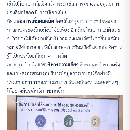
เข้าไปมีบทบาทในเชิงนวัตกรรม เช่น การตรวจสอบคุณภาพ
ของดินให้สอดรับการเลือกใช้ปุ๋ย
ถัดมาคือ
การเพิ่มผลผลิต
โดยให้เเหตุผลว่า การวิจัยพืชผล
ทางเกษตรของไทยมีงบวิจัยเพียง 2 หมื่นล้านบาท แม้ตัวเลข
งบวิจัยจะไม่ได้หมายถึงปริมาณของผลผลิตที่มากขึ้น แต่มัน
หมายถึงโอกาสของพี่น้องเกษตรกรที่จะเกิดขึ้นจากองค์ความ
รู้ที่เป็นประโยชน์ในภาคการผลิต
อย่างสุดท้ายคือ
การบริหารความเสี่ยง
ซึ่งหากองค์กรภาครัฐ
และเกษตรกรสามารถบริหารข้อมูลการเกษตรได้อย่างมี
ประสิทธิภาพ พวกเขาจะสามารถรับมือกับความเสี่ยงต่าง ๆ
ได้อย่างมีประสิทธิภาพมากขึ้น