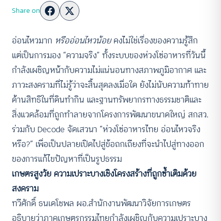
Share on
อ่อนไหวมาก
หรืออ่อนไหวน้อย
คงไม่ใช่เรื่องของความรู้สึก
แต่เป็นการมอง “ความจริง” ทั้งระบบของห่วงโซ่อาหารที่วันนี้
กำลังเผชิญหน้ากับความไม่แน่นอนทางสภาพภูมิอากาศ และ
ภาวะสงครามที่ไม่รู้ว่าจะสิ้นสุดลงเมื่อใด ยังไม่นับความท้าทาย
ด้านสิทธิในที่ดินทำกิน และฐานทรัพยากรทางธรรมชาติและ
สิ่งแวดล้อมที่ถูกทำลายจากโครงการพัฒนาขนาดใหญ่ สกสว.
ร่วมกับ Decode จัดเสวนา “ห่วงโซ่อาหารไทย อ่อนไหวจริง
หรือ?” เพื่อเป็นปลายเปิดไปสู่ข้อถกเถียงที่จะนำไปสู่ทางออก
ของการแก้ไขปัญหาที่เป็นรูปธรรม
เกษตรสูงวัย ความเปราะบางเชิงโครงสร้างที่ถูกซ้ำเติมด้วย
สงคราม
ทวีศักดิ์ ธนเดโชพล ผอ.สำนักงานพัฒนาวิจัยการเกษตร
อธิบายว่าภาคเกษตรกรรมไทยกำลังเผชิญกับความเปราะบาง