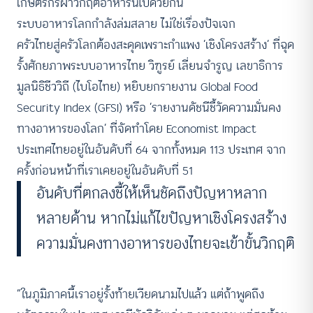
เกษตรกรฝ่าวิกฤตอาหารนี้ไปด้วยกัน
ระบบอาหารโลกกำลังล่มสลาย ไม่ใช่เรื่องปัจเจก
ครัวไทยสู่ครัวโลกต้องสะดุดเพราะกำแพง ‘เชิงโครงสร้าง’ ที่ฉุด
รั้งศักยภาพระบบอาหารไทย วิฑูรย์ เลี่ยนจำรูญ เลขาธิการ
มูลนิธิชีววิถี (ไบโอไทย) หยิบยกรายงาน Global Food
Security Index (GFSI) หรือ ‘รายงานดัชนีชี้วัดความมั่นคง
ทางอาหารของโลก’ ที่จัดทำโดย Economist Impact
ประเทศไทยอยู่ในอันดับที่ 64 จากทั้งหมด 113 ประเทศ จาก
ครั้งก่อนหน้าที่เราเคยอยู่ในอันดับที่ 51
อันดับที่ตกลงชี้ให้เห็นชัดถึงปัญหาหลาก
หลายด้าน หากไม่แก้ไขปัญหาเชิงโครงสร้าง
ความมั่นคงทางอาหารของไทยจะเข้าขั้นวิกฤติ
“ในภูมิภาคนี้เราอยู่รั้งท้ายเวียดนามไปแล้ว แต่ถ้าพูดถึง