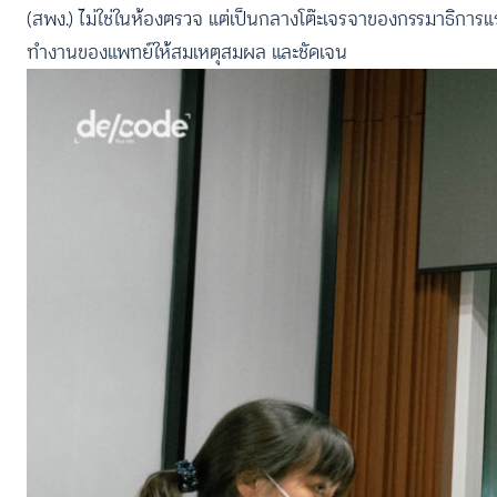
(สพง.) ไม่ใช่ในห้องตรวจ แต่เป็นกลางโต๊ะเจรจาของกรรมาธิการแรง
ทำงานของแพทย์ให้สมเหตุสมผล และชัดเจน