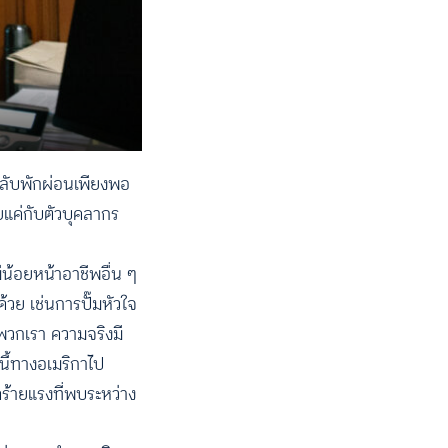
นหลับพักผ่อนเพียงพอ
ายแค่กับตัวบุคลากร
น้อยหน้าอาชีพอื่น ๆ
วย เช่นการปั๊มหัวใจ
อพวกเรา ความจริงมี
นี้ทางอเมริกาไป
ดร้ายแรงที่พบระหว่าง