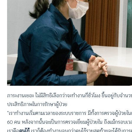
ภาระงานเยอะ ไม่มีสิทธิเลือกว่าจะทำงานกี่ชั่วโมง ขึ้นอยู่กับจำ
ประสิทธิภาพในการรักษาผู้ป่วย
“เราทำงานเริ่มตามเวลาของระบบราชการ มีทั้งการตรวจผู้ป่วยในแล
60 คน หลังจากนั้นจะเป็นการตรวจเยี่ยมผู้ป่วยใน ถึงแม้กรอบเ
เราคือ
คนไข้
เราก็ต้องทำงานจนกว่าคนไข้รายสุดท้ายจะได้รับกา