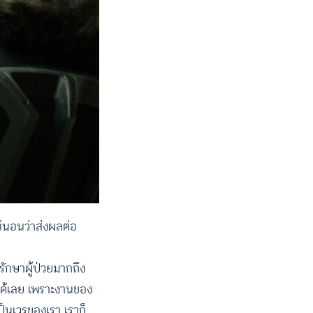
น่นอนว่าส่งผลต่อ
รักษาผู้ป่วยมากถึง
นได้เลย เพราะงานของ
็นเวรของเรา เราก็