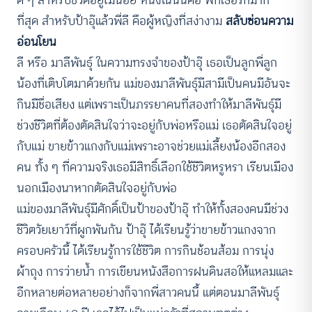
ที่สุด สำหรับป้าอุ๊แล้วพี่ลี คือผู้หญิงที่สง่างาม
สลับซ่อนความ
อ่อนโยน
ลี หรือ มาลีพันธุ์ ในความทรงจำของป้าอุ๊ เธอเป็นลูกพี่ลูก
น้องที่เติบโตมาด้วยกัน แม่ของมาลีพันธุ์มีสามีเป็นคนมีอันจะ
กินมีชื่อเสียง แต่เพราะเป็นภรรยาคนที่สองทำให้มาลีพันธุ์มี
ช่วงชีวิตที่ต้องตัดสินใจว่าจะอยู่กับพ่อหรือแม่ เธอตัดสินใจอยู่
กับแม่ ขายข้าวแกงกับแม่เพราะอาจช่วยแม่เลี้ยงน้องอีกสอง
คน ทั้ง ๆ ที่ความจริงเธอมีสิทธิ์เลือกใช้ชีวิตหรูหรา เรียนเมือง
นอกเมืองนาหากตัดสินใจอยู่กับพ่อ
แม่ของมาลีพันธุ์มีศักดิ์เป็นป้าของป้าอุ๊ ทำให้ทั้งสองคนมีช่วง
ชีวิตวัยเยาว์ที่ผูกพันกัน ป้าอุ๊ ได้เรียนรู้ว่าขายข้าวแกงจาก
ครอบครัวนี้ ได้เรียนรู้การใช้ชีวิต การกินช้อนส้อม การนุ่ง
ผ้าถุง การว่ายน้ำ การเขียนหนังสือการฝนดินสอให้แหลมและ
อีกหลายต่อหลายอย่างก็จากพี่สาวคนนี้ แต่ตอนมาลีพันธุ์