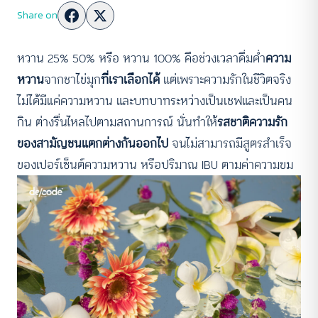
Share on
หวาน 25% 50% หรือ หวาน 100% คือช่วงเวลาดื่มด่ำ
ความ
หวาน
จากชาไข่มุก
ที่เราเลือกได้
แต่เพราะความรักในชีวิตจริง
ไม่ได้มีแค่ความหวาน และบทบาทระหว่างเป็นเชฟและเป็นคน
กิน ต่างรื่นไหลไปตามสถานการณ์ นั่นทำให้
รสชาติความรัก
ของสามัญชนแตกต่างกันออกไป
จนไม่สามารถมีสูตรสำเร็จ
ของเปอร์เซ็นต์ความหวาน หรือปริมาณ IBU ตามค่าความขม