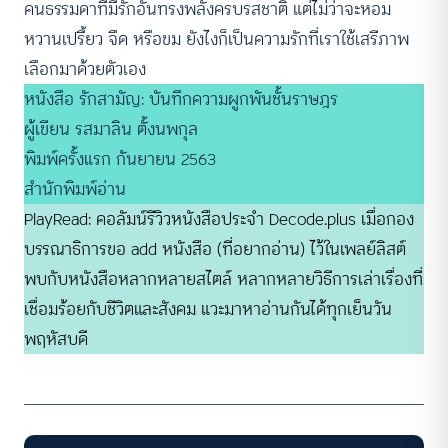
คนธรรมดาที่มีรักอันทรงพลังครบรสชาติ แต่ไม่ว่าจะหอม
หวานเปรี้ยว จืด หรือขม ยังไงก็เป็นความรักที่เราใช้เสรีภาพ
เลือกมาด้วยตัวเอง
หนังสือ รักสามัญ: บันทึกความผูกพันชั้นราษฎร
ผู้เขียน รสมาลิน ตั้งนพกุล
พิมพ์ครั้งแรก กันยายน 2563
สำนักพิมพ์อ่าน
PlayRead: คอลัมน์รีวิวหนังสือประจำ Decode.plus เมื่อกอง
บรรณาธิการขอ add หนังสือ (ที่อยากอ่าน) ไว้ในเพลย์ลิสต์
พบกับหนังสือหลากหลายสไตล์ หลากหลายวิธีการเล่าเรื่องที่
เชื่อมร้อยกับชีวิตและสังคม แวะมาหาอ่านกันได้ทุกเย็นวัน
พฤหัสบดี