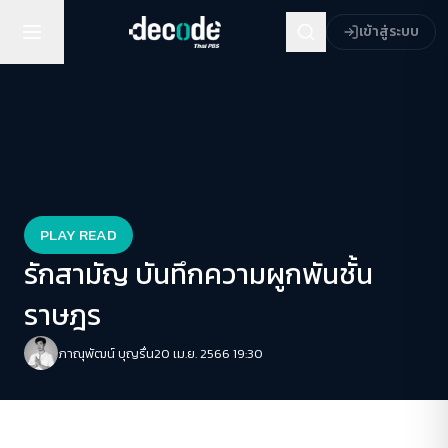
เข้าสู่ระบบ
PLAY READ
รักสามัญ บันทึกความผูกพันชั้น
ราษฎร
ภาณุพัฒน์ บุญรื่น
20 เม.ย. 2566 19:30