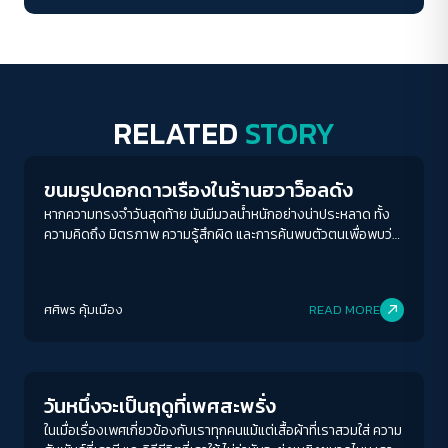
RELATED
STORY
Play Read
ขนมรูปดอกดาวเรืองในร้านฮวาว็อลดัง
หากความทรงจำวันสุดท้าย มันมีมวลน้ำหนักอย่างน่าประหลาด ทั้ง
ความคิดถึง มิตรภาพ ความรู้สึกผิด และการค้นพบตัวตนเพื่อพบว่า
เราจะพบกันอีก...
ศศิพร คุ้มเมือง
READ MORE
Human & Society
วันหนึ่งจะเป็นฤดูที่เพศสะพรั่ง
ในเมื่อเรื่องเพศเกี่ยวข้องกับเราทุกคนแม้แต่เสื้อผ้าที่เราสวมใส่ ความ