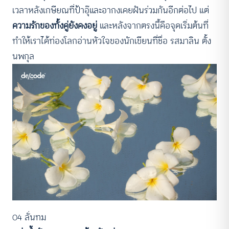
เวลาหลังเกษียณที่ป้าอุ๊และอากงเคยฝันร่วมกันอีกต่อไป แต่
ความรักของทั้งคู่ยังคงอยู่
และหลังจากตรงนี้คือจุดเริ่มต้นที่
ทำให้เราได้ท่องโลกอ่านหัวใจของนักเขียนที่ชื่อ รสมาลิน ตั้ง
นพกุล
04 ลั่นทม