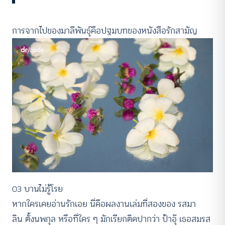
การจากไปของมาลีพันธุ์คือปฐมบทของหนังสือรักสามัญ
03 บานไม่รู้โรย
หากใครเคยอ่านรักเอย นี่คือผลงานเล่มที่สองของ รสมา
ลิน ตั้งนพกุล หรือที่ใคร ๆ มักเรียกติดปากว่า ป้าอุ๊ เธอสมรส