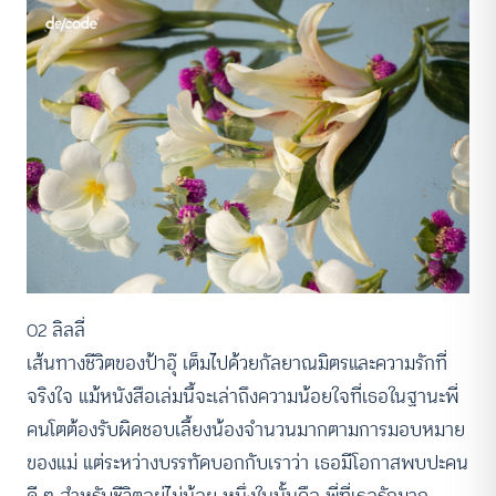
02 ลิลลี่
เส้นทางชีวิตของป้าอุ๊ เต็มไปด้วยกัลยาณมิตรและความรักที่
จริงใจ แม้หนังสือเล่มนี้จะเล่าถึงความน้อยใจที่เธอในฐานะพี่
คนโตต้องรับผิดชอบเลี้ยงน้องจำนวนมากตามการมอบหมาย
ของแม่ แต่ระหว่างบรรทัดบอกกับเราว่า เธอมีโอกาสพบปะคน
ดี ๆ สำหรับชีวิตอยู่ไม่น้อย หนึ่งในนั้นคือ พี่ที่เธอรักมาก