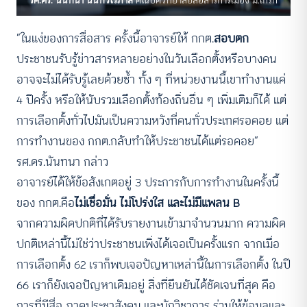
รศ.ดร. นันทนา นันทวโรภาส
คณบดีวิทยาลัยสื่อสารการเมือง ม.เกริก
“ในแง่ของการสื่อสาร ครั้งนี้อาจารย์ให้ กกต.
สอบตก
ประชาชนรับรู้ข่าวสารหลายอย่างในวันเลือกตั้งหรือบางคน
อาจจะไม่ได้รับรู้เลยด้วยซ้ำ ทั้ง ๆ ที่หน่วยงานนี้เขาทำงานแค่
4 ปีครั้ง หรือให้นับรวมเลือกตั้งท้องถิ่นอื่น ๆ เพิ่มเติมก็ได้ แต่
การเลือกตั้งทั่วไปมันเป็นความหวังที่คนทั่วประเทศรอคอย แต่
การทำงานของ กกต.กลับทำให้ประชาชนได้แต่รอคอย”
รศ.ดร.นันทนา กล่าว
อาจารย์ได้ให้ข้อสังเกตอยู่ 3 ประการกับการทำงานในครั้งนี้
ของ กกต.คือ
ไม่เชื่อมั่น ไม่โปร่งใส และไม่มีแพลน B
จากความผิดปกติที่ได้รับรายงานเข้ามาจำนวนมาก ความผิด
ปกติเหล่านี้ไม่ใช่ว่าประชาชนเพิ่งได้เจอเป็นครั้งแรก จากเมื่อ
การเลือกตั้ง 62 เราก็พบเจอปัญหาเหล่านี้ในการเลือกตั้ง ในปี
66 เราก็ยังเจอปัญหาเดิมอยู่ สิ่งที่ยืนยันได้ชัดเจนที่สุด คือ
การที่มีสื่อ ภาคประชาสังคม และนักวิชาการ ร่วมให้ข้อมูลและ