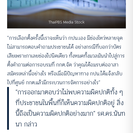
ThaiPBS Media Stock
“การเลือกตั้งครั้งนี้เราจะเห็นว่า กปน.เอง มีช่องโหว่หลายจุด
ไม่สามารถตอบคำถามประชาชนได้ อย่างกรณีที่บอกว่าบัตร
เสียเพราะกาเลยช่องไปนิดเดียว ทั้งหมดทั้งมวลมันนำไปสู่การ
ตั้งคำถามต่อการอบรมที่ กกต.จัด ว่าคุณได้อมรบต่ออาสา
สมัครเหล่านี้อย่างไร หรือเมื่อมีปัญหาทาง กปน.ได้แจ้งกลับ
ไปที่ศูนย์ กกต.แล้วมีกระบวนการจัดการอย่างไร”
“การออกมาตอบว่าไม่พบความผิดปกติทั้ง ๆ
ที่ประชาชนในพื้นที่ก็เห็นความผิดปกติอยู่ สิ่ง
นี้ถือเป็นความผิดปกติอย่างมาก” รศ.ดร.นันท
นา กล่าว