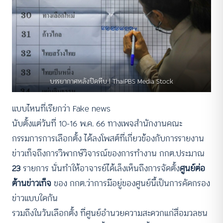
บรรยากาศหลังปิดหีบ l ThaiPBS Media Stock
แบบไหนที่เรียกว่า Fake news
นับตั้งแต่วันที่ 10-16 พ.ค. 66 ทางเพจสำนักงานคณะ
กรรมการการเลือกตั้ง ได้ลงโพสต์ที่เกี่ยวข้องกับการรายงาน
ข่าวเท็จถึงการวิพากษ์วิจารณ์ของการทำงาน กกต.ประมาณ
23
รายการ นั่นทำให้อาจารย์ได้เล็งเห็นถึงการจัดตั้ง
ศูนย์ต่อ
ต้านข่าวเท็จ
ของ กกต.ว่าการมีอยู่ของศูนย์นี้เป็นการคัดกรอง
ข่าวแบบใดกัน
รวมถึงในวันเลือกตั้ง ที่ศูนย์อำนวยความสะดวกแก่สื่อมวลชน