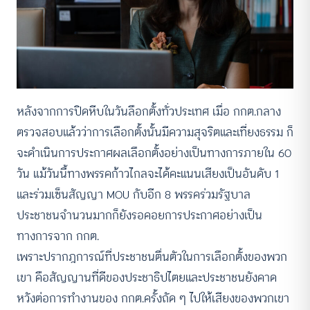
หลังจากการปิดหีบในวันลือกตั้งทั่วประเทศ เมื่อ กกต.กลาง
ตรวจสอบแล้วว่าการเลือกตั้งนั้นมีความสุจริตและเที่ยงธรรม ก็
จะดำเนินการประกาศผลเลือกตั้งอย่างเป็นทางการภายใน 60
วัน แม้วันนี้ทางพรรคก้าวไกลจะได้คะแนนเสียงเป็นอันดับ 1
และร่วมเซ็นสัญญา MOU กับอีก 8 พรรคร่วมรัฐบาล
ประชาชนจำนวนมากก็ยังรอคอยการประกาศอย่างเป็น
ทางการจาก กกต.
เพราะปรากฎการณ์ที่ประชาชนตื่นตัวในการเลือกตั้งของพวก
เขา คือสัญญานที่ดีของประชาธิปไตยและประชาชนยังคาด
หวังต่อการทำงานของ กกต.ครั้งถัด ๆ ไปให้เสียงของพวกเขา