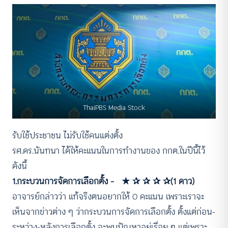
ThaiPBS Media Stock
รับใช้ประชาชน ไม่รับใช้คนแต่งตั้ง
รศ.ดร.นันทนา ได้ให้คะแนนในการทำงานของ กกต.ในปีนี้ไว้
ดังนี้
1.กระบวนการจัดการเลือกตั้ง – ★ ✰ ✰ ✰ ✰(1 ดาว)
อาจารย์กล่าวว่า แท้จริงตนอยากให้ 0 คะแนน เพราะเราจะ
เห็นจากข่าวต่าง ๆ ว่ากระบวนการจัดการเลือกตั้ง ตั้งแต่ก่อน-
ระหว่าง-หลังการเลือกตั้ง จะพบปัญหาอยู่เรื่อย ๆ แต่เพราะ