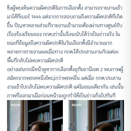
ซึ่งผู้พบเห็นความผิดปกติในการเลือกตั้ง สามารถรายงานเข้า
มาได้ที่เบอร์ 1444 แต่จากการสอบถามถึงความผิดปกติที่เกิด
ขึ้น ปัญหาหลายส่วนที่รายงานเข้ามาจะต้องผ่านทางศูนย์รับ
เรื่องร้องเรียนของ กกต.เท่านั้นจึงจะนับได้ว่าเป็นข่าวจริง ใน
ขณะที่ข้อมูลถึงความผิดปกติในวันเลือกตั้งมีจำนวนมาก
หลายการรายงานผลเมื่อทาง กกต.ได้ประสานงานกับแต่ละ
พื้นที่กลับไม่พบความผิดปกติ
อย่างเช่นกรณีหน้าคูหาการเลือกตั้งอุทัยธานีเขต 2 พบภาพผู้
สมัครจากพรรคหนึ่งใหญ่กว่าพรรคอื่น แต่เมื่อ กกต.ประสาน
งานเข้าไปกลับไม่พบความผิดปกติ แต่ในขณะเดียวกัน เช่นนั้น
ภาพที่ออกมาเมื่อก่อนหน้าจะถูกทำให้เป็นข่าวเท็จไปทันที