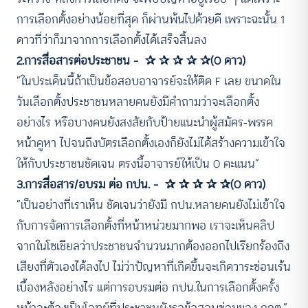
การเลือกตั้งอย่างน้อยที่สุด ก็ผ่านพ้นไปด้วยดี เพราะฉะนั้น 1
ดาวที่ว่าก็มาจากการเลือกตั้งได้เสร็จสิ้นลง
2.การสื่อสารต่อประชาชน – ✰ ✰ ✰ ✰ ✰(0 ดาว)
“ในประเด็นนี้ถ้าเป็นข้อสอบอาจารย์จะให้ติด F เลย ขนาดใน
วันเลือกตั้งประชาชนหลายคนยังมีคำถามว่าจะเลือกตั้ง
อย่างไร หรือบางคนยังสงสัยกับป้ายแนะนำผู้สมัคร-พรรค
หน้าคูหา ไปจนถึงบัตรเลือกตั้งเองก็ยังไม่ได้สร้างความเข้าใจ
ให้กับประชาชนชัดเจน ตรงนี้อาจารย์ให้เป็น 0 คะแนน”
3.การสื่อสาร/อบรม ต่อ กปน. – ✰ ✰ ✰ ✰ ✰(0 ดาว)
“เป็นอย่างที่เราเห็น ชัดเจนว่ายังมี กปน.หลายคนยังไม่เข้าใจ
กับการจัดการเลือกตั้งที่หน้าหน่วยมากพอ เราจะเห็นคลิป
จากในโซเชียลว่าประชาชนจำนวนมากต้องออกไปเรียกร้องถึง
เสียงที่ตัวเองได้ลงไป ไม่ว่าปัญหาที่เกิดขึ้นจะเกิดวาระซ่อนเร้น
เบื้องหลังอย่างไร แต่การอบรมต่อ กปน.ในการเลือกตั้งครั้ง
หน้าจะต้องเป็นโจทย์ที่ประชาชนยังรอข้อสอบซ่อมของ กกต.”