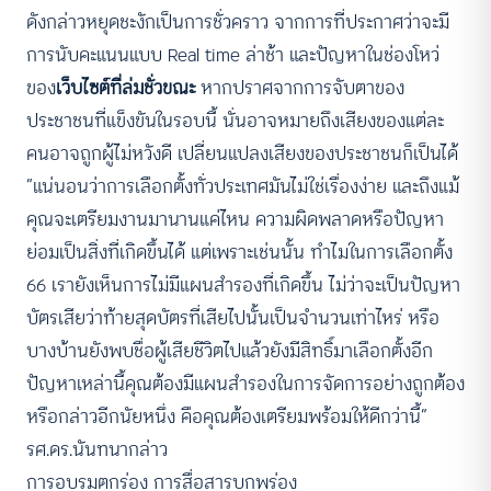
ดังกล่าวหยุดชะงักเป็นการชั่วคราว จากการที่ประกาศว่าจะมี
การนับคะแนนแบบ Real time ล่าช้า และปัญหาในช่องโหว่
ของ
เว็บไซต์ที่ล่มชั่วขณะ
หากปราศจากการจับตาของ
ประชาชนที่แข็งขันในรอบนี้ นั่นอาจหมายถึงเสียงของแต่ละ
คนอาจถูกผู้ไม่หวังดี เปลี่ยนแปลงเสียงของประชาชนก็เป็นได้
“แน่นอนว่าการเลือกตั้งทั่วประเทศมันไม่ใช่เรื่องง่าย และถึงแม้
คุณจะเตรียมงานมานานแค่ไหน ความผิดพลาดหรือปัญหา
ย่อมเป็นสิ่งที่เกิดขึ้นได้ แต่เพราะเช่นนั้น ทำไมในการเลือกตั้ง
66 เรายังเห็นการไม่มีแผนสำรองที่เกิดขึ้น ไม่ว่าจะเป็นปัญหา
บัตรเสียว่าท้ายสุดบัตรที่เสียไปนั้นเป็นจำนวนเท่าไหร่ หรือ
บางบ้านยังพบชื่อผู้เสียชีวิตไปแล้วยังมีสิทธิ์มาเลือกตั้งอีก
ปัญหาเหล่านี้คุณต้องมีแผนสำรองในการจัดการอย่างถูกต้อง
หรือกล่าวอีกนัยหนึ่ง คือคุณต้องเตรียมพร้อมให้ดีกว่านี้”
รศ.ดร.นันทนากล่าว
การอบรมตกร่อง การสื่อสารบกพร่อง