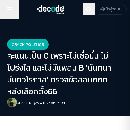
เข้าสู่ระบบ
CRACK POLITICS
คะแนนเป็น 0 เพราะไม่เชื่อมั่น ไม่
โปร่งใส และไม่มีแพลน B ‘นันทนา
นันทวโรภาส’ ตรวจข้อสอบกกต.
หลังเลือกตั้ง66
นทธร เกตุชู
23 พ.ค. 2566 16:04