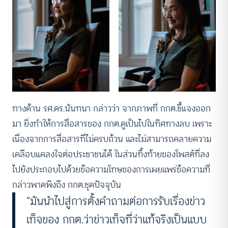
ทางด้าน รศ.ดร.นันทนา กล่าวว่า จากภาพที่ กกต.ชี้แจงออก
มา ยิ่งทำให้การสื่อสารของ กกต.ดูเป็นไปในทิศทางลบ เพราะ
เนื่องจากการสื่อสารที่ไม่ครบถ้วน และไม่สามารถคลายความ
เคลือบแคลงใจต่อประชาชนได้ ในส่วนทิ้งท้ายของโพสต์ที่ลง
ไปยังประกอบไปด้วยข้อความโทษของการเผยแพร่ข้อความที่
กล่าวพาดพิงถึง กกต.ชุดปัจจุบัน
“มันนำไปสู่การตั้งคำถามต่อการรับเรื่องข่าว
เท็จของ กกต.ว่าข่าวเท็จที่ว่าแท้จริงเป็นแบบ