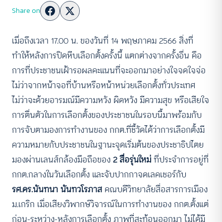
Share on
เมื่อถึงเวลา 17.00 น. ของวันที่ 14 พฤษภาคม 2566 สิ่งที่
ทำให้หลังการปิดหีบเลือกตั้งครั้งนี้ แตกต่างจากครั้งอื่น คือ
การที่ประชาชนเฝ้ารอผลคะแนนที่จะออกมาอย่างใจจดใจจ่อ
ไม่ว่าจากหน้าจอที่บ้านหรือหน้าหน่วยเลือกตั้งทั่วประเทศ
ไม่ว่าจะด้วยอารมณ์มีความหวัง ผิดหวัง มีความสุข หรือเสียใจ
การตื่นตัวในการเลือกตั้งของประชาชนในรอบนี้มาพร้อมกับ
การจับตามองการทำงานของ กกต.ที่ชี้วัดได้ว่าการเลือกตั้งมี
ความหมายกับประชาชนในฐานะจุดเริ่มต้นของประชาธิปไตย
มองผ่านเลนส์กล้องมือถือของ
2 สื่อรุ่นใหม่
ที่ประจำการอยู่ที่
กกต.กลางในวันเลือกตั้ง และจับปากกาจดเลคเชอร์กับ
รศ.ดร.นันทนา นันทวโรภาส
คณบดีวิทยาลัยสื่อสารการเมือง
ม.เกริก เมื่อเสียงวิพากษ์วิจารณ์ในการทำงานของ กกต.ตั้งแต่
ก่อน-ระหว่าง-หลังการเลือกตั้ง ภาพที่สะท้อนออกมา ไม่ได้มี