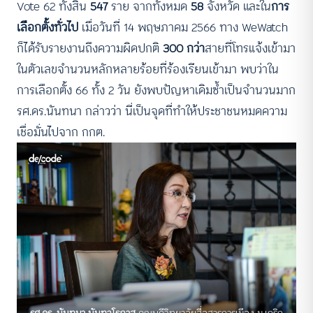
Vote 62 ทั้งสิ้น
547
ราย จากทั้งหมด
58
จังหวัด และใน
การ
เลือกตั้งทั่วไป
เมื่อวันที่ 14 พฤษภาคม 2566 ทาง WeWatch
ก็ได้รับรายงานถึงความผิดปกติ
300 กว่า
สายที่โทรแจ้งเข้ามา
ในตัวเลขจำนวนหลักหลายร้อยที่ร้องเรียนเข้ามา พบว่าใน
การเลือกตั้ง 66 ทั้ง 2 วัน ยังพบปัญหาเดิมซ้ำเป็นจำนวนมาก
รศ.ดร.นันทนา กล่าวว่า นี่เป็นจุดที่ทำให้ประชาชนหมดความ
เชื่อมั่นไปจาก กกต.