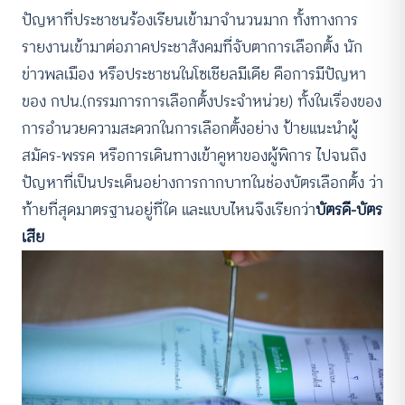
ปัญหาที่ประชาชนร้องเรียนเข้ามาจำนวนมาก ทั้งทางการ
รายงานเข้ามาต่อภาคประชาสังคมที่จับตาการเลือกตั้ง นัก
ข่าวพลเมือง หรือประชาชนในโซเชียลมีเดีย คือการมีปัญหา
ของ กปน.(กรรมการการเลือกตั้งประจำหน่วย) ทั้งในเรื่องของ
การอำนวยความสะดวกในการเลือกตั้งอย่าง ป้ายแนะนำผู้
สมัคร-พรรค หรือการเดินทางเข้าคูหาของผู้พิการ ไปจนถึง
ปัญหาที่เป็นประเด็นอย่างการกากบาทในช่องบัตรเลือกตั้ง ว่า
ท้ายที่สุดมาตรฐานอยู่ที่ใด และแบบไหนจึงเรียกว่า
บัตรดี-บัตร
เสีย