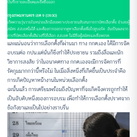
บันทึกรายละเอียดและขีดชื่อออก
กรุงเทพมหานครฯ เขต 9 (09:30)
เกิดความวุ่นวายในหน่วยเล็กน้อยเพราะประชาชนสับสนการกาบัตรเลือกตั้ง จำเลขผู้
สมัคร ส.ส.เขตไม่ได้ และต้องการออกจากคูหาเลือกตั้งเพื่อไปดูบอร์ด อันเป็นผลจาก
การที่บัตรเลือกตั้งสีม่วงที่ใช้เลือก ส.ส.เขต ไม่มีชื่อผู้สมัครและชื่อพรรค
และแน่นอนว่าการเลือกตั้งที่ผ่านมา ทาง กกต.เอง ได้มีการจัด
อบรมต่อ กปน.แต่นั่นก็ยิ่งทำให้ประชาชน รวมถึงสื่อและนัก
วิชาการสงสัย ว่าในอนาคตทาง กกต.เองจะมีการจัดการที่
รัดกุมมากกว่านี้หรือไม่ ในเมื่อสิ่งหนึ่งที่เกิดขึ้นเป็นประจำคือ
การเกิดปัญหาหน้างานในหน่วยเลือกตั้ง
ฉะนั้นแล้ว การเตรียมพร้อมถึงปัญหาที่จะเกิดจึงควรถูกทำให้
เป็นอับดับหนึ่งของการอบรม เพื่อทำให้การเลือกตั้งปราศจาก
ข้อกังขาและเป็นไปอย่างราบรื่น