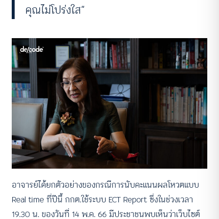
คุณไม่โปร่งใส”
อาจารย์ได้ยกตัวอย่างของกรณีการนับคะแนนผลโหวตแบบ
Real time ที่ปีนี้ กกต.ใช้ระบบ ECT Report ซึ่งในช่วงเวลา
19.30 น. ของวันที่ 14 พ.ค. 66 มีประชาชนพบเห็นว่าเว็บไซต์