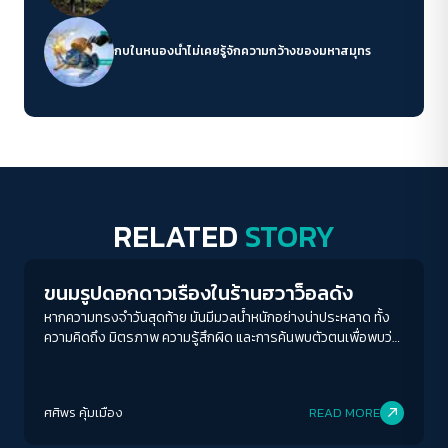
กบในหนองน้ำไม่เคยรู้จักความกว้างของมหาสมุทร
RELATED
STORY
Play Read
ขนมรูปดอกดาวเรืองในร้านฮวาว็อลดัง
หากความทรงจำวันสุดท้าย มันมีมวลน้ำหนักอย่างน่าประหลาด ทั้ง
ความคิดถึง มิตรภาพ ความรู้สึกผิด และการค้นพบตัวตนเพื่อพบว่า
เราจะพบกันอีก...
ศศิพร คุ้มเมือง
READ MORE
Play Read