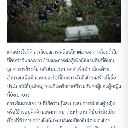
แต่อย่างไรก็ดี กรณีของการเคลื่อนไหวต่อรอง การล้อมรั้วใน
ที่ดินทำกินของชาวบ้านและการต่อสู้เพื่อเงินเวนคืนที่ดินใน
มุกดาหารข้างต้น กลับไม่ประสบผลสำเร็จนัก เนื่องด้วย
อำนาจเหนือดินแดนของรัฐที่กินความไปถึงโครงสร้างที่เอื้อ
ประโยชน์ให้ทุนใหญ่ รวมถึงเครือข่ายที่ร่วมกันต่อสู้ของผู้หญิง
ที่ยังเบาบาง
การพัฒนานโยบายที่ใช้ความรู้และประสบการณ์ของผู้หญิง
หรือใช้กรอบคิดด้านเพศภาวะมาร่วมทำงาน ก็นับว่ายังเป็น
เรื่องที่ท้าทายอย่างยิ่งในระบบสังคมปิตาธิปไตยของไทย