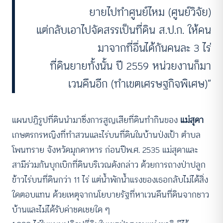
ยายไปทำศูนย์ไหม (ศูนย์วิจัย)
แต่กลับเอาไปจัดสรรเป็นที่ดิน ส.ป.ก. ให้คน
มาจากที่อื่นได้กันคนละ 3 ไร่
ที่ดินยายทั้งนั้น ปี 2559 หน่วยงานก็มา
เวนคืนอีก (ทำเขตเศรษฐกิจพิเศษ)”
แผนปฏิรูปที่ดินนำมาซึ่งการสูญเสียที่ดินทำกินของ
แม่สุดา
เกษตรกรหญิงที่ทำสวนและไร่บนที่ดินในบ้านป่งเป้า ตำบล
โพนทราย จังหวัดมุกดาหาร ก่อนปีพ.ศ. 2535 แม่สุดาและ
สามีร่วมกันบุกเบิกที่ดินบริเวณดังกล่าว ด้วยการถางป่าปลูก
ข้าวไร่บนที่ดินกว่า 11 ไร่ แต่น้ำพักน้ำแรงของเธอกลับไม่ได้สิ่ง
ใดตอบแทน ด้วยเหตุจากนโยบายรัฐที่หาเวนคืนที่ดินจากชาว
บ้านและไม่ได้รับค่าชดเชยใด ๆ