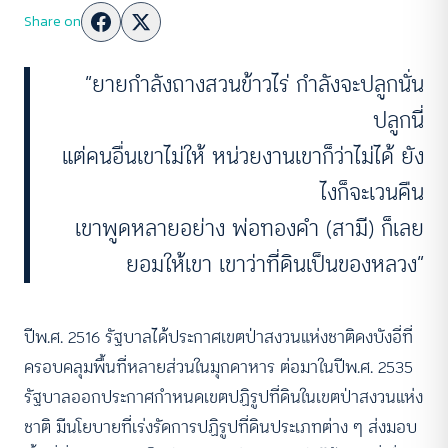
Share on
“ยายกำลังถางสวนข้าวไร่ กำลังจะปลูกนั่น
ปลูกนี่
แต่คนอื่นเขาไม่ให้ หน่วยงานเขาก็ว่าไม่ได้ ยัง
ไงก็จะเวนคืน
เขาพูดหลายอย่าง พ่อทองคำ (สามี) ก็เลย
ยอมให้เขา เขาว่าที่ดินเป็นของหลวง”
ปีพ.ศ. 2516 รัฐบาลได้ประกาศเขตป่าสงวนแห่งชาติดงบังอี่ที่
ครอบคลุมพื้นที่หลายส่วนในมุกดาหาร ต่อมาในปีพ.ศ. 2535
รัฐบาลออกประกาศกำหนดเขตปฏิรูปที่ดินในเขตป่าสงวนแห่ง
ชาติ มีนโยบายที่เร่งรัดการปฏิรูปที่ดินประเภทต่าง ๆ ส่งมอบ