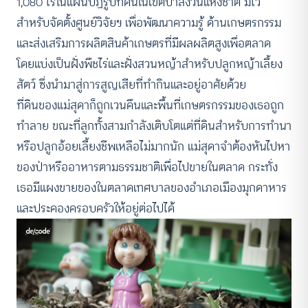
1,080 ไร่ในแผนปฏิรูปที่ดินในเขตป่าสงวนแห่งชาติ มีไว้
สำหรับจัดตั้งศูนย์วิจัยฯ เพื่อพัฒนาความรู้ ด้านเกษตรกรรม
และส่งเสริมการผลิตสินค้าเกษตรที่มีผลผลิตสูงเพื่อตลาด
โดยแบ่งเป็นฝั่งพืชไร่และฝั่งสวนหญ้าสำหรับปลูกหญ้าเลี้ยง
สัตว์ ซึ่งนำมาสู่การสูญเสียที่ทำกินและอยู่อาศัยด้วย
ที่ดินของแม่สุดาก็ถูกเวนคืนและพื้นที่เกษตรกรรมของเธอถูก
ทำลาย ขณะที่ลูกทั้งสามกำลังเติบโตแต่ที่ดินสำหรับการทำนา
หรือปลูกอ้อยเลี้ยงชีพเหลือไม่มากนัก แม่สุดาจำต้องหันไปหา
ของป่าหรืออาหารตามธรรมชาติเพื่อไปขายในตลาด กระทั่ง
เธอมีแผงขายของในตลาดเทศบาลของอำเภอเมืองมุกดาหาร
และประคองครอบครัวให้อยู่ต่อไปได้