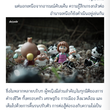
แต่นอกเหนือจากอารมณ์คับแค้น ความรู้สึกเกรงกลัวต่อ
อำนาจเหนือก็ยังดำเนินอยู่เช่นกัน
ซึ่งในหลากหลายบริบท ผู้หญิงมีส่วนสำคัญในทุกมิติของการ
ดำรงชีวิต ทั้งครอบครัว เศรษฐกิจ การเมือง สิ่งแวดล้อม และ
เต็มไปด้วยการดิ้นรนปรับตัว การต่อสู้ต่อรองกับความไม่เป็น