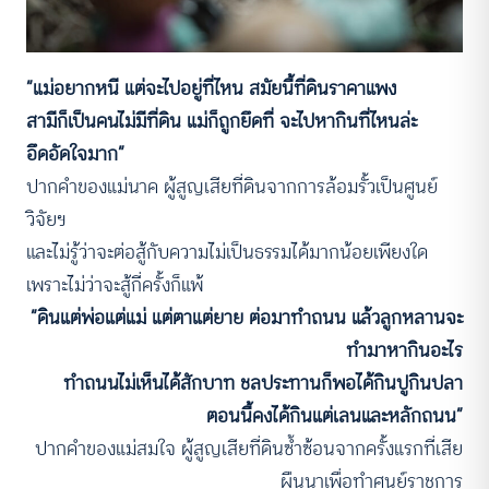
“แม่อยากหนี แต่จะไปอยู่ที่ไหน สมัยนี้ที่ดินราคาแพง
สามีก็เป็นคนไม่มีที่ดิน แม่ก็ถูกยึดที่ จะไปหากินที่ไหนล่ะ
อึดอัดใจมาก”
ปากคำของแม่นาค ผู้สูญเสียที่ดินจากการล้อมรั้วเป็นศูนย์
วิจัยฯ
และไม่รู้ว่าจะต่อสู้กับความไม่เป็นธรรมได้มากน้อยเพียงใด
เพราะไม่ว่าจะสู้กี่ครั้งก็แพ้
“ดินแต่พ่อแต่แม่ แต่ตาแต่ยาย ต่อมาทำถนน แล้วลูกหลานจะ
ทำมาหากินอะไร
ทำถนนไม่เห็นได้สักบาท ชลประทานก็พอได้กินปูกินปลา
ตอนนี้คงได้กินแต่เลนและหลักถนน”
ปากคำของแม่สมใจ ผู้สูญเสียที่ดินซ้ำซ้อนจากครั้งแรกที่เสีย
ผืนนาเพื่อทำศูนย์ราชการ