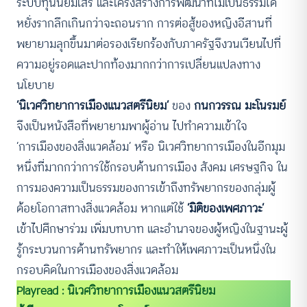
ระบบทุนนิยมเสรี และโครงสร้างการพัฒนาที่ไม่เป็นธรรมได้
หยั่งรากลึกเกินกว่าจะถอนราก การต่อสู้ของหญิงอีสานที่
พยายามลุกขึ้นมาต่อรองเรียกร้องกับภาครัฐจึงวนเวียนไปที่
ความอยู่รอดและปากท้องมากกว่าการเปลี่ยนแปลงทาง
นโยบาย
‘นิเวศวิทยาการเมืองแนวสตรีนิยม’
ของ
กนกวรรณ มะโนรมย์
จึงเป็นหนังสือที่พยายามพาผู้อ่าน ไปทำความเข้าใจ
‘การเมืองของสิ่งแวดล้อม’ หรือ นิเวศวิทยาการเมืองในอีกมุม
หนึ่งที่มากกว่าการใช้กรอบด้านการเมือง สังคม เศรษฐกิจ ใน
การมองความเป็นธรรมของการเข้าถึงทรัพยากรของกลุ่มผู้
ด้อยโอกาสทางสิ่งแวดล้อม หากแต่ใช้
‘มิติของเพศภาวะ’
เข้าไปศึกษาร่วม เพิ่มบทบาท และอำนาจของผู้หญิงในฐานะผู้
รู้กระบวนการด้านทรัพยากร และทำให้เพศภาวะเป็นหนึ่งใน
กรอบคิดในการเมืองของสิ่งแวดล้อม
Playread : นิเวศวิทยาการเมืองแนวสตรีนิยม