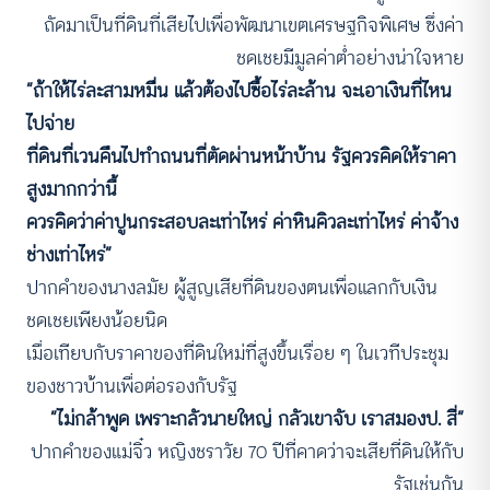
ถัดมาเป็นที่ดินที่เสียไปเพื่อพัฒนาเขตเศรษฐกิจพิเศษ ซึ่งค่า
ชดเชยมีมูลค่าต่ำอย่างน่าใจหาย
“ถ้าให้ไร่ละสามหมื่น แล้วต้องไปซื้อไร่ละล้าน จะเอาเงินที่ไหน
ไปจ่าย
ที่ดินที่เวนคืนไปทำถนนที่ตัดผ่านหน้าบ้าน รัฐควรคิดให้ราคา
สูงมากกว่านี้
ควรคิดว่าค่าปูนกระสอบละเท่าไหร่ ค่าหินคิวละเท่าไหร่ ค่าจ้าง
ช่างเท่าไหร่”
ปากคำของนางลมัย ผู้สูญเสียที่ดินของตนเพื่อแลกกับเงิน
ชดเชยเพียงน้อยนิด
เมื่อเทียบกับราคาของที่ดินใหม่ที่สูงขึ้นเรื่อย ๆ ในเวทีประชุม
ของชาวบ้านเพื่อต่อรองกับรัฐ
“ไม่กล้าพูด เพราะกลัวนายใหญ่ กลัวเขาจับ เราสมองป. สี่”
ปากคำของแม่จิ๋ว หญิงชราวัย 70 ปีที่คาดว่าจะเสียที่ดินให้กับ
รัฐเช่นกัน