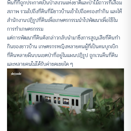
พื้นที่ที่ถูกประกาศเป็นป่าสงวนแห่งชาติและป่าไม้ถาวรที่เสื่อม
สภาพ รวมไปถึงที่ดินที่มีชาวบ้านเข้าไปถือครองทำกิน และให้
สำนักงานปฏิรูปที่ดินเพื่อเกษตรกรรมนำไปพัฒนาเพื่อใช้ใน
การทำเกษตรกรรม
แต่การพัฒนาที่ดินดังกล่าวกลับนำมาซึ่งการสูญเสียที่ดินทำ
กินของชาวบ้าน
เกษตรกรหญิงหลายคนผู้ที่เป็นคนบุกเบิก
ที่ดินหลายผืนบนเขตป่าที่อยู่ในแผนปฏิรูป ถูกเวนคืนที่ดิน
และหลายคนไม่ได้รับค่าชดเชยใด ๆ