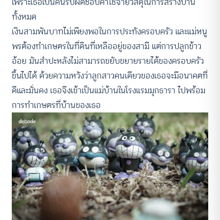
เพราะเธอเป็นคนรับผิดชอบค่าใช้จ่ายวัสดุในการสร้างบ้าน
ทั้งหมด
เงินสามพันบาทไม่เพียงพอในการประทังครอบครัว และแม่หนู
พรต้องทำเกษตรในที่ดินที่เหลืออยู่ของสามี แต่การปลูกข้าว
อ้อย มันสำปะหลังไม่สามารถขยับขยายรายได้ของครอบครัว
ขึ้นไปได้ ด้วยความหวังว่าลูกสาวคนเดียวของเธอจะมีอนาคตที่
ดีและมั่นคง เธอจึงเข้าเป็นแม่บ้านในโรงแรมมุกธารา ไปพร้อม
การทำเกษตรที่บ้านของเธอ