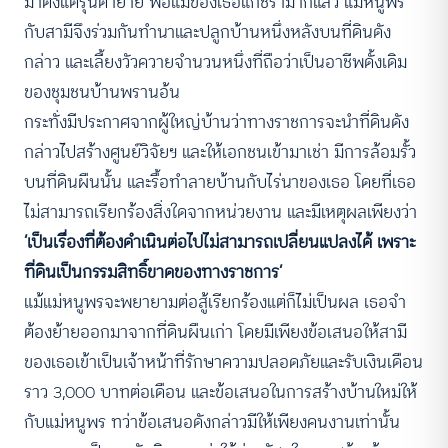
มาตั้งแต่รุ่นตายาย พ่อแม่ของเธอแก่ชรามากแล้ว แม่หนูพร
กับสามีจึงร่วมกันทำนาและปลูกบ้านหนึ่งหลังบนที่ดินดัง
กล่าว และเลี้ยงวัวควายจำนวนหนึ่งที่ถือว่าเป็นอาชีพดั้งเดิม
ของชุมชนบ้านพรานอ้น
กระทั่งมีประกาศจากผู้ใหญ่บ้านว่าทางราชการจะนำที่ดินดัง
กล่าวไปสร้างศูนย์วิจัยฯ และให้เอกชนเข้ามาเช่า มีการล้อมรั้ว
บนที่ดินผืนนั้น และรื้อทำลายบ้านกับไร่นาของเธอ โดยที่เธอ
ไม่สามารถเรียกร้องสิ่งใดจากหน่วยงาน และมีเหตุผลเพียงว่า
‘เป็นเรื่องที่ต้องดำเนินต่อไปไม่สามารถเปลี่ยนแปลงได้ เพราะ
ที่ดินเป็นกรรมสิทธิ์ขาดของทางราชการ’
แม้แม่หนูพรจะพยายามต่อสู้เรียกร้องแต่ก็ไม่เป็นผล เธอจำ
ต้องย้ายออกมาจากที่ดินผืนเก่า โดยมีเพียงข้อเสนอให้สามี
ของเธอเข้าเป็นเจ้าหน้าที่รักษาความปลอดภัยและรับเงินเดือน
ราว 3,000 บาทต่อเดือน และข้อเสนอในการสร้างบ้านใหม่ให้
กับแม่หนูพร ทว่าข้อเสนอดังกล่าวมีให้เพียงคนงานเท่านั้น