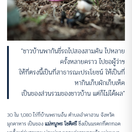
“ชาวบ้านพากันขี่รถไปสองสามคัน ไปหลาย
ครั้งหลายคราว ไปขอผู้ว่าฯ
ให้ที่ตรงนี้เป็นที่สาธารณะประโยชน์ ให้เป็นที่
หากินเก็บผักเก็บเห็ด
เป็นของส่วนรวมของชาวบ้าน แต่ก็ไม่ได้ผล”
30 ใน 1,080 ไร่ที่บ้านพรานอ้น ตำบลอำคาฮวน จังหวัด
มุกดาหาร เป็นของ
แม่หนูพร โชติศรี
ซึ่งเป็นมรดกที่ตกทอด