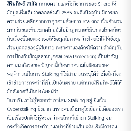
สิรินทิพย์ สมใจ
ทนายความและทีมวิชาการของ SHero ให้
ข้อมูลเพิ่มเติมว่าตลอดช่วงปี 2565 จนถึงปัจจุบัน มีการขอ
ความช่วยเหลือจากการคุกคามด้วยการ Stalking เป็นจำนวน
มาก ในขณะที่ประเทศไทยยังไม่มีกฎหมายที่มีบทลงโทษเกี่ยว
กับเรื่องนี้โดยตรง เธอให้ข้อมูลในภาพกว้างโดยไม่ได้ให้ข้อมูล
ส่วนบุคคลของผู้เสียหาย เพราะทางองค์กรให้ความสำคัญกับ
การป้องกันข้อมูลส่วนบุคคล(Data Protection) เป็นสำคัญ
ความน่ากังวลของปัญหานี้เกิดจากความไม่ชัดเจนของ
พฤติการณ์ในการ Stalking ที่ไม่สามารถระบุได้ว่าเมื่อใดที่จะ
เข้าข่ายการกระทำที่เริ่มเป็นอันตราย แต่ทนายสิรินทิพย์ได้ให้
ข้อสังเกตที่เป็นประโยชน์ว่า
“แรกเริ่มเราไม่รู้หรอกว่าเราโดน Stalking อยู่ ยิ่งเป็น
Cyberstalking ยิ่งยาก เพราะคนเข้ามาดูโซเชียลมีเดียของเรา
เป็นเรื่องปกติ ไม่รู้หรอกว่าคนไหนที่เข้ามา Stalking จน
กระทั่งเกิดการกระทำบางอย่างที่ข้ามเส้น เช่น เริ่มมีการส่ง