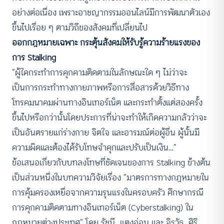
อย่างต่อเนื่อง เพราะอาชญากรรมออนไลน์มีการพัฒนาตัวเอง
ขึ้นไปเรื่อย ๆ ตามวิถีของสังคมที่เปลี่ยนไป
ออกกฎหมายเฉพาะ กระตุ้นสังคมให้รับรู้ความร้ายแรงของ
การ Stalking
“ผู้ใดกระทำการคุกคามติดตามในลักษณะใด ๆ ไม่ว่าจะ
เป็นการกระทำทางกายภาพหรือการสื่อสารด้วยวิธีทาง
โทรคมนาคมผ่านทางอินเทอร์เน็ต และกระทำตั้งแต่สองครั้ง
ขึ้นไปหรือกว่านั้นโดยประการที่น่าจะทำให้เกิดความกลัวว่าจะ
เป็นอันตรายแก่ร่างกาย จิตใจ และอารมณ์ต่อผู้อื่น ผู้นั้นมี
ความผิดและต้องได้รับโทษจำคุกและปรับเป็นเงิน…”
ข้อเสนอเกี่ยวกับบทลงโทษที่ชัดเจนของการ Stalking ข้างต้น
เป็นส่วนหนึ่งในบทความวิจัยเรื่อง “มาตรการทางกฎหมายใน
การคุ้มครองเหยื่อจากความรุนแรงในครอบครัว ศึกษากรณี
การคุกคามติดตามทางอินเทอร์เน็ต (Cyberstalking) ใน
กฎหมายต่างประเทศ” โดย รัชนี แตงอ่อน และ จิรวัธ ศิริ