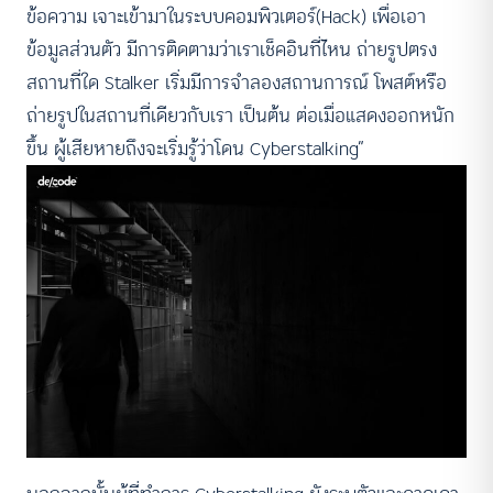
ข้อความ เจาะเข้ามาในระบบคอมพิวเตอร์(Hack) เพื่อเอา
ข้อมูลส่วนตัว มีการติดตามว่าเราเช็คอินที่ไหน ถ่ายรูปตรง
สถานที่ใด Stalker เริ่มมีการจำลองสถานการณ์ โพสต์หรือ
ถ่ายรูปในสถานที่เดียวกับเรา เป็นต้น ต่อเมื่อแสดงออกหนัก
ขึ้น ผู้เสียหายถึงจะเริ่มรู้ว่าโดน Cyberstalking”