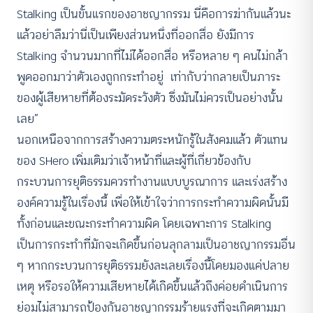
Stalking เป็นขั้นแรกของอาชญากรรม นี่คือการฆ่ากันแล้วนะ
แล้วอย่าลืมว่านี่เป็นเพียงส่วนหนึ่งที่ออกสื่อ ยังมีการ
Stalking จำนวนมากที่ไม่ได้ออกสื่อ หรือหลาย ๆ คนไม่กล้า
พูดออกมาว่าตัวเองถูกกระทำอยู่ เท่ากับว่ากลายเป็นภาระ
ของผู้เสียหายที่ต้องระมัดระวังตัว ซึ่งมันไม่ควรเป็นอย่างนั้น
เลย”
นอกเหนือจากการสร้างความตระหนักรู้ในสังคมแล้ว ตัวแทน
ของ SHero เพิ่มเติมว่าเจ้าหน้าที่และผู้ที่เกี่ยวข้องกับ
กระบวนการยุติธรรมควรทำงานแบบบูรณาการ และเร่งสร้าง
องค์ความรู้ในเรื่องนี้ เพื่อให้เข้าใจว่าการกระทำความผิดนั้นมี
ทั้งก่อนและขณะกระทำความผิด โดยเฉพาะการ Stalking
เป็นการกระทำที่มักจะเกิดขึ้นก่อนลุกลามเป็นอาชญากรรมอื่น
ๆ หากกระบวนการยุติธรรมยังละเลยเรื่องนี้โดยมองแค่ปลาย
เหตุ หรือรอให้ความเสียหายได้เกิดขึ้นแล้วถึงค่อยดำเนินการ
ย่อมไม่สามารถป้องกันอาชญากรรมร้ายแรงที่จะเกิดตามมา