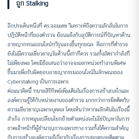
ถูก Stalking
อีกประเด็นหนึ่งที่ ดร.จอมเดช วิเคราะห์ถึงความลักลั่นในการ
ปฏิบัติหน้าที่ของตำรวจ ย้อนแย้งกับอุบัติการณ์ที่ปัญหาด้าน
อาชญากรรมออนไลน์ทวีรุนแรงขึ้นทุกขณะ คือการที่ตำรวจ
ยังไม่มีความเชี่ยวชาญในด้านนี้เท่าที่ควร รวมทั้งอัตรากำลังที่
ไม่เพียงพอ โดยมีข้อเสนอว่าอาจจะแยกหน่วยทำงานพิเศษ
ขึ้นมาเพื่อรับผิดชอบอาชญากรรมออนไลน์ในลักษณะของ
Cyberstalking เป็นการเฉพาะ
ต่อแนวคิดนี้ ทนายสิริทิพย์เพิ่มเติมในเรื่องการสร้างกลไกและ
องค์ความรู้ให้กับหน่วยงานของตำรวจ มากกว่าการยึดติดกับ
ความเชี่ยวชาญเฉพาะบุคคล โดยเห็นว่าหากผลักดันในเรื่องนี้
สำเร็จ การหมุนเปลี่ยนโยกย้ายตำแหน่งจะไม่ใช่ปัญหาในการ
ขาดเจ้าหน้าที่ผู้ชำนาญการเฉพาะทาง รวมทั้งให้ความสำคัญ
กับการสร้างองค์ความรู้เกี่ยวกับเรื่องการสะกดรอยติดตาม