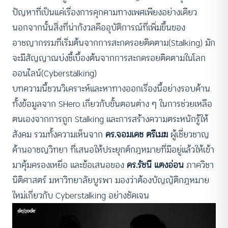
ปัญหาที่เป็นแค่เรื่องการคุกคามทางเพศเพียงอย่างเดียว
นอกจากนั้นสิ่งที่น่ากังวลคืออุบัติการณ์ที่เพิ่มขึ้นของ
อาชญากรรมที่เริ่มต้นจากการสะกดรอยติดตาม(Stalking) มัก
จะมีสัญญาณบ่งชี้เบื้องต้นจากการสะกดรอยติดตามในโลก
ออนไลน์(Cyberstalking)
บทความนี้ชวนวิเคราะห์และหาทางออกเรื่องนี้อย่างรอบด้าน
ทั้งข้อมูลจาก SHero เกี่ยวกับขั้นตอนต่าง ๆ ในการช่วยเหลือ
ตนเองจากการถูก Stalking และการสร้างความตระหนักรู้ให้
สังคม รวมทั้งความเห็นจาก
ดร.จอมเดช ตรีเมฆ
ผู้เชี่ยวชาญ
ด้านอาชญวิทยา ที่เสนอให้ประยุกต์กฎหมายที่มีอยู่แล้วให้เข้า
มาคุ้มครองเหยื่อ และข้อเสนอของ
ดร.รัชนี แตงอ่อน
ภาควิชา
นิติศาสตร์ มหาวิทยาลัยบูรพา มองว่าต้องบัญญัติกฎหมาย
ใหม่เกี่ยวกับ Cyberstalking อย่างชัดเจน