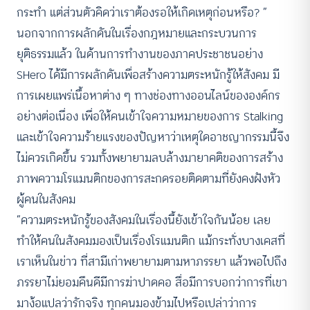
กระทำ แต่ส่วนตัวคิดว่าเราต้องรอให้เกิดเหตุก่อนหรือ? ”
นอกจากการผลักดันในเรื่องกฎหมายและกระบวนการ
ยุติธรรมแล้ว ในด้านการทำงานของภาคประชาชนอย่าง
SHero ได้มีการผลักดันเพื่อสร้างความตระหนักรู้ให้สังคม มี
การเผยแพร่เนื้อหาต่าง ๆ ทางช่องทางออนไลน์ขององค์กร
อย่างต่อเนื่อง เพื่อให้คนเข้าใจความหมายของการ Stalking
และเข้าใจความร้ายแรงของปัญหาว่าเหตุใดอาชญากรรมนี้จึง
ไม่ควรเกิดขึ้น รวมทั้งพยายามลบล้างมายาคติของการสร้าง
ภาพความโรแมนติกของการสะกดรอยติดตามที่ยังคงฝังหัว
ผู้คนในสังคม
”ความตระหนักรู้ของสังคมในเรื่องนี้ยังเข้าใจกันน้อย เลย
ทำให้คนในสังคมมองเป็นเรื่องโรแมนติก แม้กระทั่งบางเคสที่
เราเห็นในข่าว ที่สามีเก่าพยายามตามหาภรรยา แล้วพอไปถึง
ภรรยาไม่ยอมคืนดีมีการฆ่าปาดคอ สื่อมีการบอกว่าการที่เขา
มาง้อแปลว่ารักจริง ทุกคนมองข้ามไปหรือเปล่าว่าการ