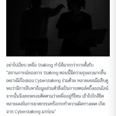
อย่าไปเงียบ เหยื่อ Stalking ทำได้มากกว่าการตั้งรับ
“สถานการณ์ของการ Stalking ตอนนี้มีความรุนแรงมากขึ้น
เพราะมีเรื่องของ Cyberstalking ร่วมด้วย หลายเคสเมื่อสืบดู
พบว่ามีการสืบหาข้อมูลส่วนตัวซึ่งเป็นการสตอล์คกิ้งออนไลน์
จากนั้นจึงสะกดรอยติดตามว่าเหยื่ออยู่ที่ไหน เข้าไปใกล้ชิด
หลายเคสในการฆาตกรรมหรือกระทำความผิดทางเพศ เกิด
จาก Cyberstalking มาก่อน”