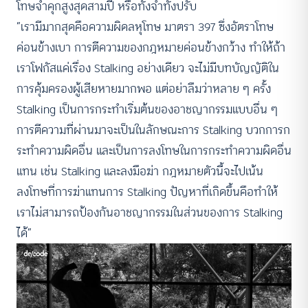
โทษจำคุกสูงสุดสามปี หรือทั้งจำทั้งปรับ
“เรามีมากสุดคือความผิดลหุโทษ มาตรา 397 ซึ่งอัตราโทษ
ค่อนข้างเบา การตีความของกฎหมายค่อนข้างกว้าง ทำให้ถ้า
เราโฟกัสแค่เรื่อง Stalking อย่างเดียว จะไม่มีบทบัญญัติใน
การคุ้มครองผู้เสียหายมากพอ แต่อย่าลืมว่าหลาย ๆ ครั้ง
Stalking เป็นการกระทำเริ่มต้นของอาชญากรรมแบบอื่น ๆ
การตีความที่ผ่านมาจะเป็นในลักษณะการ Stalking บวกการก
ระทำความผิดอื่น และเป็นการลงโทษในการกระทำความผิดอื่น
แทน เช่น Stalking และลงมือฆ่า กฎหมายตัวนี้จะไปเน้น
ลงโทษที่การฆ่าแทนการ Stalking ปัญหาที่เกิดขึ้นคือทำให้
เราไม่สามารถป้องกันอาชญากรรมในส่วนของการ Stalking
ได้”