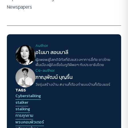
Newspapers
Author
อโนมา สอนบาลี
ผู้อพยพสู่โลกดิจิทัลที่ยังแสวงหาการลี้ภัย ชาวไทย
พื้นเมืองผู้ยังเชื่อในภูติผีพอๆ กับประชาธิปไตย
Co-author
ภาณุพัฒน์ บุญรื่น
วัยรุ่นสร้างบ้าน #งานก็ต้องทำแบบบ้านก็ต้องแชร์
TAGS
Cyberstalking
stalker
stalking
การคุกคาม
พรบคอมพิวเตอร์