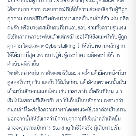
นอกจากนั้นผู้ที่ทำการ Cyberstalking ยังระบุตัวและคาดเดา
ได้ยากมาก จากประสบการณ์ที่ได้ให้ความช่วยเหลือกับผู้ที่ถูก
คุกคาม ทนายสิรินทิพย์พบว่าบางเคสเป็นคนใกล้ตัว เช่น อดีต
คนรัก หรือบางเคสเป็นคนที่มาแอบชอบ รวมทั้งความรุนแรง
ยังมีหลากหลายระดับแล้วแต่กรณี เธอได้ให้ข้อแนะนำกับผู้ถูก
คุกคาม โดยเฉพาะ Cyberstalking ว่าให้เก็บพยานหลักฐาน
ให้ได้มากที่สุด เพราะการรู้ตัวผู้กระทำความผิดจะทำให้การ
ดำเนินคดีเร็วขึ้น
“ยกตัวอย่างเช่น เราอัพสตอรี่วันละ 3 ครั้ง แล้วมีคนหนึ่งที่มา
ดูสตอรี่เราทุกวัน แต่เก็บไว้ในใจก่อน แล้วสังเกตว่าคนนั้นเริ่ม
เข้ามาในลักษณะแบบไหน เช่น เวลาเราไปเช็คอินที่ไหน เขา
เริ่มไปในสถานที่เดียวกับเรา ให้เก็บเป็นหลักฐาน เพราะกว่า
คนเหล่านี้จะส่งข้อความหาเราโดยตรงจะใช้เวลาค่อนข้างนาน
นอกจากนั้นให้สังเกตว่ามีความคุกคามที่เริ่มน่ากลัวเกิดขึ้น
อาจจะลุกลามเป็นการ Stalking ในชีวิตจริง ผู้เสียหายเริ่ม