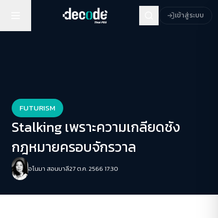
เข้าสู่ระบบ
FUTURISM
Stalking เพราะความเกลียดชัง
กฎหมายครอบจักรวาล
อโนมา สอนบาลี
27 ต.ค. 2566 17:30