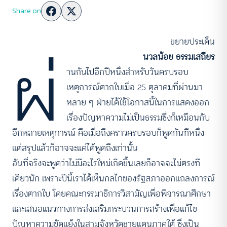
Share on
ขยายประเด็น
ผ่
นวลน้อย ธรรมเสถียร
านกันไปอีกปีหนึ่งสำหรับวันครบรอบ
เหตุการณ์ตากใบเมื่อ 25 ตุลาคมที่ผ่านมา
หลาย ๆ ฝ่ายได้ใช้โอกาสนี้ในการแสดงออก
เรื่องปัญหาความไม่เป็นธรรมซึ่งก็เหมือนกับ
อีกหลายเหตุการณ์ คือเมื่อถึงคราวครบรอบก็พูดกันทีหนึ่ง
แต่สรุปแล้วก็อาจจะแค่ได้พูดถึงเท่านั้น
อันที่จริงจะพูดว่าไม่มีอะไรใหม่เกิดขึ้นเลยก็อาจจะไม่ตรงที
เดียวนัก เพราะปีนี้เราได้เห็นกลไกของรัฐสภาออกแถลงการณ์
เรื่องตากใบ โดยคณะกรรมาธิการวิสามัญเพื่อพิจารณาศึกษา
และเสนอแนวทางการส่งเสริมกระบวนการสร้างเพื่อแก้ไข
ปัญหาความขัดแย้งในสามจังหวัดชายแดนภาคใต้ ซึ่งเป็น