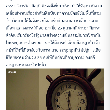
กรรมาธิการวิสามัญที่เพิ่งจะตั้งขึ้นมาใหม่ ทำให้รัฐสภามีความ
เคลื่อนไหวในเรื่องสำคัญคือปัญหาความขัดแย้งในพื้นที่สาม
จังหวัดภาคใต้ในจังหวะที่สอดรับกับสถานการณ์อย่างมาก
เนื้อหาแถลงการณ์ที่ออกมาเมื่อ 25 ตุลาคมที่ผ่านมามีสาระ
สำคัญเรียกร้องให้รัฐบาลสร้างความเป็นธรรมในกรณีตากใบ
โดยระบุอย่างจำเพาะเจาะจงให้มีการดำเนินคดีอาญากับเจ้า
หน้าที่รัฐที่เกี่ยวข้องกับการสลายการชุมนุมที่นำไปสู่การเสีย
ชีวิตของคนจำนวน 85 คนให้ทันก่อนที่อายุความของคดี
อาญาจะหมดลงในปีหน้า