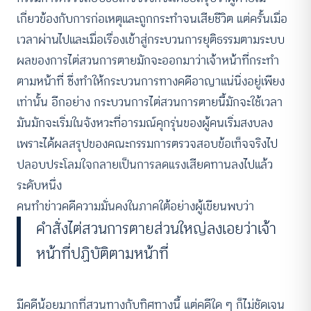
เกี่ยวข้องกับการก่อเหตุและถูกกระทำจนเสียชีวิต แต่ครั้นเมื่อ
เวลาผ่านไปและเมื่อเรื่องเข้าสู่กระบวนการยุติธรรมตามระบบ
ผลของการไต่สวนการตายมักจะออกมาว่าเจ้าหน้าที่กระทำ
ตามหน้าที่ ซึ่งทำให้กระบวนการทางคดีอาญาแน่นิ่งอยู่เพียง
เท่านั้น อีกอย่าง กระบวนการไต่สวนการตายนี้มักจะใช้เวลา
มันมักจะเริ่มในจังหวะที่อารมณ์คุกรุ่นของผู้คนเริ่มสงบลง
เพราะได้ผลสรุปของคณะกรรมการตรวจสอบข้อเท็จจริงไป
ปลอบประโลมใจกลายเป็นการลดแรงเสียดทานลงไปแล้ว
ระดับหนึ่ง
คนทำข่าวคดีความมั่นคงในภาคใต้อย่างผู้เขียนพบว่า
คำสั่งไต่สวนการตายส่วนใหญ่ลงเอยว่าเจ้า
หน้าที่ปฏิบัติตามหน้าที่
มีคดีน้อยมากที่สวนทางกับทิศทางนี้ แต่คดีใด ๆ ก็ไม่ชัดเจน