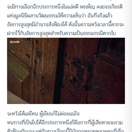
จะมีทางเลือกอีกประการหนึ่งในแง่คดี พรเพ็ญ คงขจรเกียรติ
แห่งมูลนิธิผสานวัฒนธรรมให้ความเห็นว่า อันที่จริงแล้ว
อัยการสูงสุดมีอำนาจสั่งฟ้องได้ ดังนั้นความหวังเวลานี้ควรจะ
ฝากไว้กับอัยการสูงสุดสำหรับความเป็นธรรมกรณีตากใบ
จะหวังได้แค่ไหน ผู้เขียนก็ไม่ค่อยแน่ใจ
หนทางที่เป็นไปได้อีกประการหนึ่งก็คือการที่ผู้เสียหายจะรวม
ตัวฟ้องกันเอง แต่กับทางเลือกนี้มีนักกฎหมายหลายคนที่เชื่อ