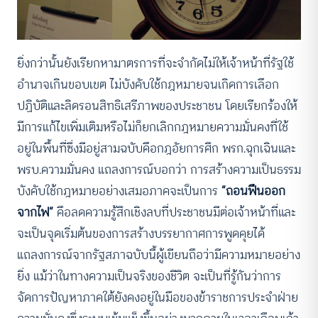
ยิ่งกว่านั้นยังเรียกหามาตรการที่จะจำกัดไม่ให้เจ้าหน้าที่รัฐใช้
อำนาจเกินขอบเขต ไม่บังคับใช้กฎหมายจนเกิดการเลือก
ปฏิบัติและลิดรอนสิทธิเสรีภาพของประชาชน โดยเรียกร้องให้
มีการแก้ไขเพิ่มเติมหรือไม่ก็ยกเลิกกฎหมายความมั่นคงที่ใช้
อยู่ในพื้นที่ซึ่งมีอยู่สามฉบับคือกฎอัยการศึก พรก.ฉุกเฉินและ
พรบ.ความมั่นคง แถลงการณ์บอกว่า การสร้างความเป็นธรรม
บังคับใช้กฎหมายอย่างเสมอภาคจะเป็นการ
“ถอนฟืนออก
จากไฟ”
คือลดความรู้สึกเชิงลบที่ประชาชนมีต่อเจ้าหน้าที่และ
จะเป็นจุดเริ่มต้นของการสร้างบรรยากาศการพูดคุยได้
แถลงการณ์จากรัฐสภาฉบับนี้ผู้เขียนถือว่ามีความหมายอย่าง
ยิ่ง แม้ว่าในทางความเป็นจริงของชีวิต จะเป็นที่รู้กันว่าการ
จัดการปัญหาภาคใต้ยังคงอยู่ในมือของข้าราชการประจำฝ่าย