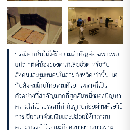
กรณีตากใบไม่ได้มีความสำคัญต่อเฉพาะพ่อ
แม่ญาติพี่น้องของคนที่เสียชีวิต หรือกับ
สังคมและชุมชนคนในสามจังหวัดเท่านั้น แต่
กับสังคมไทยโดยรวมด้วย เพราะนี่เป็น
ตัวอย่างที่สำคัญมากที่สุดอันหนึ่งของปัญหา
ความไม่เป็นธรรมที่กำลังถูกปล่อยผ่านด้วยวิธี
การเยียวยาด้วยเงินและปล่อยให้เวลาลบ
ความทรงจำในขณะที่ช่องทางการทวงถาม