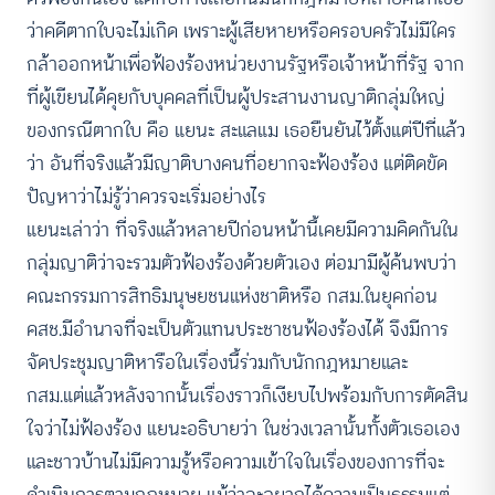
ว่าคดีตากใบจะไม่เกิด เพราะผู้เสียหายหรือครอบครัวไม่มีใคร
กล้าออกหน้าเพื่อฟ้องร้องหน่วยงานรัฐหรือเจ้าหน้าที่รัฐ จาก
ที่ผู้เขียนได้คุยกับบุคคลที่เป็นผู้ประสานงานญาติกลุ่มใหญ่
ของกรณีตากใบ คือ แยนะ สะแลแม เธอยืนยันไว้ตั้งแต่ปีที่แล้ว
ว่า อันที่จริงแล้วมีญาติบางคนที่อยากจะฟ้องร้อง แต่ติดขัด
ปัญหาว่าไม่รู้ว่าควรจะเริ่มอย่างไร
แยนะเล่าว่า ที่จริงแล้วหลายปีก่อนหน้านี้เคยมีความคิดกันใน
กลุ่มญาติว่าจะรวมตัวฟ้องร้องด้วยตัวเอง ต่อมามีผู้ค้นพบว่า
คณะกรรมการสิทธิมนุษยชนแห่งชาติหรือ กสม.ในยุคก่อน
คสช.มีอำนาจที่จะเป็นตัวแทนประชาชนฟ้องร้องได้ จึงมีการ
จัดประชุมญาติหารือในเรื่องนี้ร่วมกับนักกฎหมายและ
กสม.แต่แล้วหลังจากนั้นเรื่องราวก็เงียบไปพร้อมกับการตัดสิน
ใจว่าไม่ฟ้องร้อง แยนะอธิบายว่า ในช่วงเวลานั้นทั้งตัวเธอเอง
และชาวบ้านไม่มีความรู้หรือความเข้าใจในเรื่องของการที่จะ
ดำเนินการตามกฎหมาย แม้ว่าจะอยากได้ความเป็นธรรมแต่