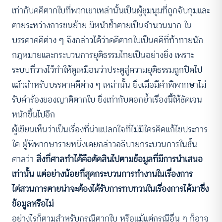
เท่ากับคดีตากใบที่พวกเขาเหล่านั้นเป็นผู้ชุมนุมที่ถูกจับกุมและ
ตายระหว่างการขนย้าย มิหนำซ้ำตายเป็นจำนวนมาก ใน
บรรดาคดีต่าง ๆ จึงกล่าวได้ว่าคดีตากใบเป็นคดีที่ท้าทายนัก
กฎหมายและกระบวนการยุติธรรมไทยเป็นอย่างยิ่ง เพราะ
ระบบที่วางไว้ทำให้ดูเหมือนว่าประตูสู่ความยุติธรรมถูกปิดไป
แล้วสำหรับบรรดาคดีต่าง ๆ เหล่านั้น ยิ่งเมื่อมีคำพิพากษาไม่
รับคำร้องของญาติตากใบ ยิ่งเท่ากับตอกย้ำเรื่องนี้ให้ชัดเจน
หนักขึ้นไปอีก
ผู้เขียนเห็นว่าเป็นเรื่องที่น่าแปลกใจที่ไม่มีใครคิดแก้ไขประการ
ใด ผู้พิพากษารายหนึ่งเคยกล่าวอธิบายกระบวนการในชั้น
ศาลว่า
สิ่งที่ศาลทำได้คือตัดสินไปตามข้อมูลที่มีการนำเสนอ
เท่านั้น แต่อย่างน้อยที่สุดกระบวนการทำงานในเรื่องการ
ไต่สวนการตายน่าจะต้องได้รับการทบทวนในเรื่องการได้มาซึ่ง
ข้อมูลหรือไม่
อย่างไรก็ตามสำหรับกรณีตากใบ หรือแม้แต่กรณีอื่น ๆ ก็อาจ