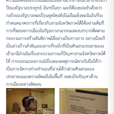
ความมั่นคงซึ่งระบบเข้มแข็งขึ้นอย่างมากภายในเวลาเกือบเก้า
ปีของรัฐบาลประยุทธ์ จันทร์โอชา และก็ต้องยอมรับด้วยว่า
กลไกของรัฐบาลพลเรือนชุดใหม่ยังไม่เข้มแข็งพอในอันที่จะ
กำหนดมาตรการที่เกี่ยวกับสามจังหวัดภาคใต้ได้อย่างเต็มที่
การที่พรรคการเมืองในรัฐสภาสามารถแสดงบทบาทติดตาม
กระบวนการสร้างสันติภาพได้อย่างเป็นทางการ อย่างน้อยก็
เป็นย่างก้าวสำคัญของการที่กลไกที่เป็นตัวแทนประชาชนจะ
เข้ามามีส่วนในเรื่องกระบวนการแก้ปัญหาสามจังหวัดภาคใต้
ได้ การออกแถลงการณ์เรื่องของเหตุการณ์ตากใบถือได้ว่า
เป็นการจัดวางท่วงทำนองที่อ่านได้ว่าฝ่ายตัวแทนของ
ประชาชนมองความขัดแย้งในพื้นที่ จชต.เป็นปัญหาด้าน
การเมืองอย่างชัดเจน