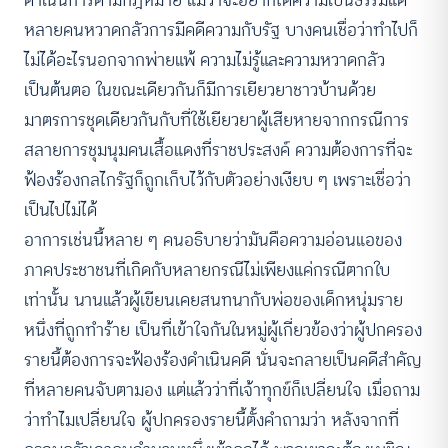
หลายคนหวาดกลัวการมีคดีความกับรัฐ บางคนเชื่อว่าทำไปก็
ไม่ได้อะไรนอกจากพ่ายแพ้ ความไม่รู้และความหวาดกลัว
เป็นต้นตอ ในขณะเดียวกันก็มีการเยียวยาชาวบ้านด้วย
มาตรการชุดเดียวกันกับที่ใช้เยียวยาผู้เสียหายจากกรณีการ
สลายการชุมนุมคนเสื้อแดงที่ราชประสงค์ ความต้องการที่จะ
ฟ้องร้องกลไกรัฐก็ถูกเก็บไว้กับตัวอย่างเงียบ ๆ เพราะเชื่อว่า
เป็นไปไม่ได้
อาการเช่นนี้หลาย ๆ คนอธิบายว่ามันคือความอ่อนแอของ
ภาคประชาชนที่เกิดกับหลายกรณีไม่เพียงแค่กรณีตากใบ
เท่านั้น นานแล้วผู้เขียนเคยสนทนากับพ่อของเด็กหนุ่มราย
หนึ่งที่ถูกทำร้าย เป็นที่เข้าใจกันในหมู่ผู้เกี่ยวข้องว่าผู้ปกครอง
รายนี้ต้องการจะฟ้องร้องดำเนินคดี นั่นจะกลายเป็นคดีสำคัญ
ที่หลายคนจับตามอง แต่แล้วว่าที่เจ้าทุกข์ก็เปลี่ยนใจ เมื่อถาม
ว่าทำไมเปลี่ยนใจ ผู้ปกครองรายนี้ตั้งคำถามว่า หลังจากที่