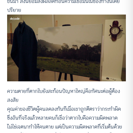
ขึ้นมา สิ่งนี้ย่อมส่งผลลดทอนความเชื่อมั่นในช่องทางนี้โดย
ปริยาย
ความตายที่ตากใบยังสะท้อนปัญหาใหญ่คือทัศนะต่อผู้ต้อง
สงสัย
คุณค่าของชีวิตผู้คนลดลงทันทีเมื่อเขาถูกตีตราว่ากระทำผิด
ซึ่งอันที่จริงแล้วหลายคนก็เชื่อว่าตากใบคือความผิดพลาด
ไม่ใช่เจตนาทำให้คนตาย แต่เป็นความผิดพลาดที่เริ่มต้นด้วย