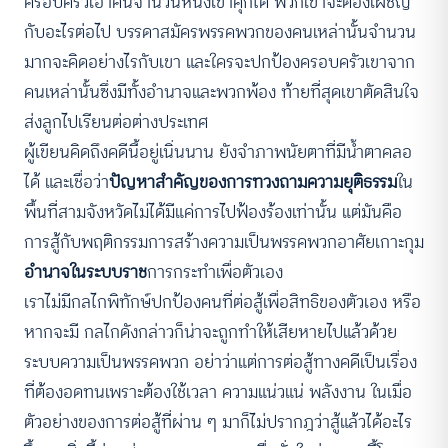
ครอบครัวเอาคนจำนวนหนึ่งเข้าคุกได้ พวกเขาจะต้องเผชิญ
กับอะไรต่อไป บรรดาสมัครพรรคพวกของคนเหล่านั้นจำนวน
มากจะคิดอย่างไรกับเขา และใครจะปกป้องครอบครัวเขาจาก
คนเหล่านั้นซึ่งมีทั้งอำนาจและพวกพ้อง ท้ายที่สุดเขาตัดสินใจ
ส่งลูกไปเรียนต่อต่างประเทศ
ผู้เขียนคิดถึงคดีนี้อยู่เนิ่นนาน ยังจำภาพนัยตาที่มีน้ำตาคลอ
ได้ และเชื่อว่า
ปัญหาสำคัญของการทวงถามความยุติธรรม
ใน
พื้นที่สามจังหวัดไม่ได้มีแค่การไปฟ้องร้องเท่านั้น แต่มันคือ
การสู้กับพฤติกรรมการสร้างความเป็นพรรคพวกอาศัยเกาะกุม
อำนาจในระบบราช
การกระทำเพื่อตัวเอง
เราไม่มีกลไกพิทักษ์ปกป้องคนที่ต่อสู้เพื่อสิทธิของตัวเอง หรือ
หากจะมี กลไกดังกล่าวก็น่าจะถูกทำให้เสียหายไปแล้วด้วย
ระบบความเป็นพรรคพวก อย่าว่าแต่การต่อสู้ทางคดีเป็นเรื่อง
ที่ต้องอดทนเพราะต้องใช้เวลา ความแน่วแน่ พลังงาน ในเมื่อ
ตัวอย่างของการต่อสู้ที่ผ่าน ๆ มาก็ไม่ปรากฎว่าสู้แล้วได้อะไร