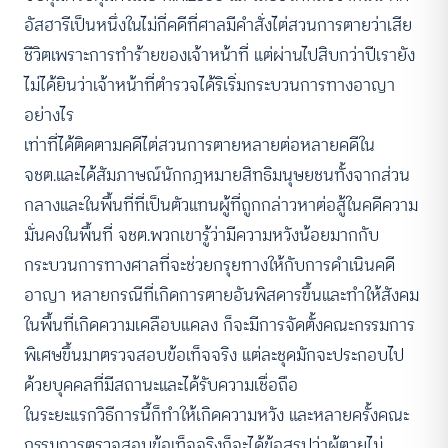
อัสฮารีเป็นหนึ่งในไม่กี่คดีที่ศาลมีคำสั่งไต่สวนการตายว่าเสีย
ชีวิตเพราะการทำร้ายของเจ้าหน้าที่ แต่ผ่านไปสิบกว่าปีเรายัง
ไม่ได้ยินว่าเจ้าหน้าที่ตำรวจได้ริเริ่มกระบวนการทางอาญา
อย่างไร
เท่าที่ได้ติดตามคดีไต่สวนการตายหลายต่อหลายคดีใน
จชต.และได้สัมภาษณ์นักกฎหมายสิทธิมนุษยชนทั้งจากส่วน
กลางและในพื้นที่ที่เป็นตัวแทนผู้ที่ถูกกล่าวหาต่อสู้ในคดีความ
มั่นคงในพื้นที่ จชต.พวกเขารู้ว่ามีความหวังน้อยมากกับ
กระบวนการทางศาลที่จะช่วยกรุยทางให้กับการดำเนินคดี
อาญา หลายกรณีที่เกิดการตายอันพิสดารขึ้นและทำให้สังคม
ในพื้นที่เกิดความเคลือบแคลง ก็จะมีการจัดตั้งคณะกรรมการ
พิเศษขึ้นมาตรวจสอบข้อเท็จจริง แต่ละชุดมักจะประกอบไป
ด้วยบุคคลที่มีสถานะและได้รับความเชื่อถือ
ในระยะแรกวิธีการนี้ก็ทำให้เกิดความหวัง และหลายครั้งคณะ
กรรมการตรวจสอบข้อเท็จจริงก็จะได้ข้อสรุปว่าผู้ตายไม่