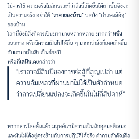
ไม่ควรใช้ ความจริงในลักษณะที่ว่าสิ่งนี้เกิดขึ้นได้เท่านั้นจึงจะ
เป็นความจริง อย่าให้
“ราคาของบ้าน”
บดบัง “กำแพงสีอิฐ”
ของบ้าน
โลกนี้ยังมีสิ่งที่ควรเป็นมากมายหลากหลาย มากกว่า
หนึ่ง
แนวทาง หรือมีความเป็นไปได้อื่น ๆ มากกว่าสิ่งที่เคยเกิดขึ้น
กับเรามาเป็นสิบเป็นร้อยปี
หรือที่
เลนิน
เคยกล่าวว่า
“เราอาจมีสิบปีของการต่อสู้ที่สูญเปล่า แต่
ความล้มเหลวที่ผ่านมาไม่ได้เป็นตัวกำหนด
ว่าการเปลี่ยนแปลงจะเกิดขึ้นในไม่กี่สัปดาห์”
หากกล่าวโดยสั้นแล้ว
มนุษย์เรามีความเป็นนักอุดมคติเสมอ
และมันไม่ได้อยู่ตรงข้ามกับการปฏิบัติได้จริง คำถามสำคัญคือ