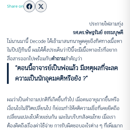
Share on
ประกายไฟลามทุ่ง
รศ.ดร.ษัษฐรัมย์ ธรรมบุษดี
ไม่นานมานี้ Decode ได้เข้ามาสนทนาพูดคุยถึงทิศทางเนื้อหา
ในปีปฏิทินนี้ ผมได้ตั้งประเด็นว่าปีนี้จะมีเนื้อหาอะไรที่อยาก
สื่อสารออกไปพร้อมกับ
คำถาม
สำคัญว่า
“ตอนนี้อาจารย์เป็นพ่อแล้ว มีเหตุผลที่จะลด
ความเป็นนักอุดมคติหรือยัง ?”
ผมว่าเป็นคำถามปกติที่เกิดขึ้นทั่วไป เมื่อคนอายุมากขึ้นหรือ
เงื่อนไขในชีวิตเปลี่ยนไป ก็ย่อมทำให้คติความเชื่อที่เคยยึดถือ
เปลี่ยนแปลงไปด้วยเช่นกัน และในบริบทสังคมไทย เมื่อเรา
ต้องคิดถึงเรื่องค่าใช้จ่าย การรับผิดชอบอะไรต่าง ๆ ที่เพิ่มมาก