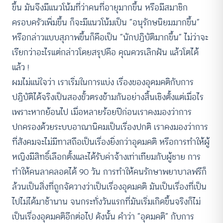
ขึ้น มันจึงมีแนวโน้มที่ว่าคนที่อายุมากขึ้น หรือมีสมาชิก
ครอบครัวเพิ่มขึ้น ก็จะมีแนวโน้มเป็น “อนุรักษนิยมมากขึ้น”
หรือกล่าวแบบสุภาพขึ้นก็คือเป็น “นักปฏิบัติมากขึ้น” ไม่ว่าจะ
เรียกว่าอะไรแต่กล่าวโดยสรุปคือ คุณควรเลิกฝัน แล้วโตได้
แล้ว !
ผมไม่แน่ใจว่า เราเริ่มในการแบ่ง เรื่องของอุดมคติกับการ
ปฏิบัติได้จริงเป็นสองขั้วตรงข้ามกันอย่างสิ้นเชิงตั้งแต่เมื่อไร
เพราะหากย้อนไป เมื่อหลายร้อยปีก่อนเราคงมองว่าการ
ปกครองด้วยระบบอาณานิคมเป็นเรื่องปกติ เราคงมองว่าการ
ที่สังคมจะไม่มีทาสถือเป็นเรื่องยิ่งกว่าอุดมคติ หรือการทำให้ผู้
หญิงมีสิทธิ์เลือกตั้งและได้รับค่าจ้างเท่าเทียมกับผู้ชาย การ
ทำให้คนลาคลอดได้ 90 วัน การทำให้คนรักษาพยาบาลฟรีก็
ล้วนเป็นสิ่งที่ถูกจัดวางว่าเป็นเรื่องอุดมคติ มันเป็นเรื่องที่เป็น
ไปไม่ได้มาช้านาน จนกระทั่งวันแรกที่มันเริ่มเกิดขึ้นจริงก็ไม่
เป็นเรื่องอุดมคติอีกต่อไป ดังนั้น คำว่า “อุดมคติ” กับการ