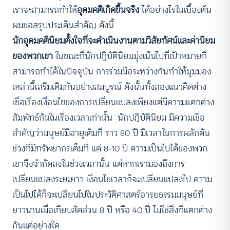
เราจะสามารถทำให้
อุดมคติเกิดขึ้นจริง
ได้อย่างไรในเบื้องต้น
ผมขอสรุปประเด็นสำคัญ ดังนี้
นักอุดมคตินิยมตั้งใจที่จะดำเนินงานตามวิสัยทัศน์และค่านิยม
ของพวกเขา
ในขณะที่นักปฏิบัตินิยมมุ่งเน้นไปที่เป้าหมายที่
สามารถทำได้ในปัจจุบัน การร่วมมือระหว่างกันทำให้มุมมอง
เหล่านี้เสริมเติมกันอย่างสมบูรณ์ ดังนั้นทั้งสองแนวคิดต่าง
เชื่อเรื่องเงื่อนไขของการเปลี่ยนแปลงเพียงแต่มีความแตกต่าง
สัมพัทธ์กันในเรื่องเวลาเท่านั้น นักปฏิบัตินิยม มีความเชื่อ
สำคัญว่ามนุษย์มีอายุเต็มที่ ราว 80 ปี มีเวลาในการผลักดัน
ช่วงที่มีทรัพยากรเต็มที่ แค่ 8-10 ปี ความเป็นไปได้ของพวก
เขาจึงจำกัดลงในช่วงเวลานั้น แต่หากเรามองถึงการ
เปลี่ยนแปลงระยะยาว เงื่อนไขเวลาก็จะเปลี่ยนแปลงไป ความ
เป็นไปได้ก็จะเปลี่ยนไปในประวัติศาสตร์อารยธรรมมนุษย์ที่
ยาวนานเมื่อเทียบสัดส่วน 8 ปี หรือ 40 ปี ไม่ใช่สิ่งที่แตกต่าง
กันแต่อย่างใด