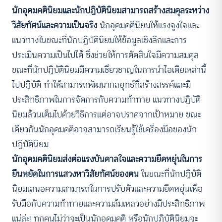
นักอุดมคตินิยมและนักปฏิบัตินิยมสามารถสร้างสมดุลระหว่าง
วิสัยทัศน์และความเป็นจริง
นักอุดมคตินิยมให้แรงจูงใจและ
แนวทางในขณะที่นักปฏิบัตินิยมให้ข้อมูลเชิงลึกและการ
ประเมินความเป็นไปได้ ซึ่งช่วยให้การตัดสินใจมีความสมดุล
ขณะที่นักปฏิบัตินิยมมีความเชี่ยวชาญในการนำไอเดียเหล่านี้
ไปปฏิบัติ ทำให้สามารถพัฒนากลยุทธ์ที่สร้างสรรค์และมี
ประสิทธิภาพในการจัดการกับความท้าทาย แนวทางปฏิบัติ
นิยมล้วนเต็มไปด้วยวิธีการแต่อาจปราศจากเป้าหมาย ขณะ
เดียวกันนักอุดมคติอาจสามารถเรียนรู้ใช้เครื่องมือของนัก
ปฏิบัตินิยม
นักอุดมคตินิยมส่งต่อแรงบันดาลใจและความยืดหยุ่นในการ
ยืนหยัดในการแสวงหาวิสัยทัศน์ของตน
ในขณะที่นักปฏิบัติ
นิยมเสนอความสามารถในการปรับตัวและความยืดหยุ่นเพื่อ
รับมือกับความท้าทายและความล้มเหลวอย่างมีประสิทธิภาพ
แน่ล่ะ! ทุกคนไม่ว่าจะเป็นนักอุดมคติ หรือนักปฏิบัตินิยมจะ