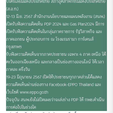
ปิโตรเลียมแห่งประเทศไทย สภาอุตสาหกรรมแห่งประเทศไทย
(ส.อ.ท.)​
12-13 มิ.ย. 2567 สำนักงานนโยบายและแผนพลังงาน (สนพ.)
เปิดรับฟังความคิดเห็น PDP 2024 และ Gas Plan2024 มีการ
เปิดรับฟังความคิดเห็นในกลุ่มภาคราชการ รัฐวิสาหกิจ และ
ภาคเอกชน ผู้ประกอบการ ณ โรงแรมรามา การ์เดนส์
กรุงเทพฯ
รับฟังความคิดเห็นจากภาคประชาชน เฉพาะ 4 ภาค เหนือ ใต้
ตะวันออกเฉียงเหนือ และกลางเป็นช่องทางออนไลน์ ให้เวลา
ภาคละ ครึ่งวัน
19-23 มิถุนายน 2567 เปิดให้ประชาชนทุกภาคส่วนได้แสดง
ความคิดเห็นผ่านช่องทาง Facebook-EPPO Thailand และ
เว็บไซต์ www.eppo.go.th
ปัจจุบัน สนพ.ยังไม่เปิดเผยว่าจะส่งร่าง PDP ให้ กพช.ดำเนิน
การต่อไปในช่วงใด