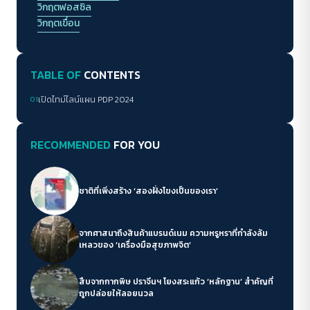
วิกฤตฟอสซิล
วิกฤตเขื่อน
TABLE OF
CONTENTS
01
เปิดไทม์ไลน์แผน PDP 2024
RECOMMENDED
FOR YOU
ชาติที่เพิ่งสร้าง ‘สองฝั่งโขงเป็นของเรา’
จากศาสนาถึงสินค้าแบรนด์เนม ความหรูหราที่กำลังล้ม
เหลวของ ‘เครื่องมือสุขภาพจิต’
สืบจากกากพิษ ปราจีนฯ โยงสระแก้ว ‘หลักฐาน’ สำคัญที่
ถูกปล่อยให้ลอยนวล