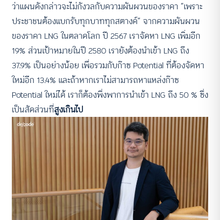
ว่าแผนดังกล่าวจะไม่กังวลกับความผันผวนของราคา “เพราะ
ประชาชนต้องแบกรับทุกบาททุกสตางค์” จากความผันผวน
ของราคา LNG ในตลาดโลก ปี 2567 เราจัดหา LNG เพิ่มอีก
19% ส่วนเป้าหมายในปี 2580 เรายังต้องนำเข้า LNG ถึง
37.9% เป็นอย่างน้อย เพื่อรวมกับก๊าซ Potential ที่ต้องจัดหา
ใหม่อีก 13.4% และถ้าหากเราไม่สามารถหาแหล่งก๊าซ
Potential ใหม่ได้ เราก็ต้องพึ่งพาการนำเข้า LNG ถึง 50 % ซึ่ง
เป็นสัดส่วนที่
สูงเกินไป