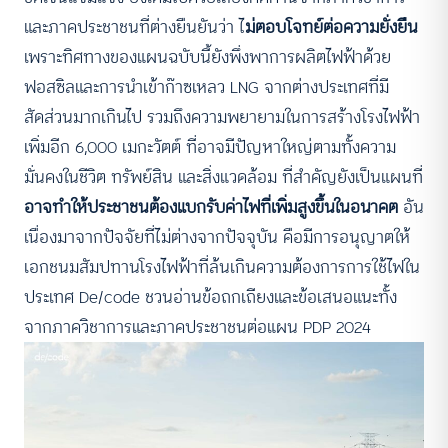
และภาคประชาชนที่ต่างยืนยันว่า ไ
ม่ตอบโจทย์ต่อความยั่งยืน
เพราะทิศทางของแผนฉบับนี้ยังพึ่งพาการผลิตไฟฟ้าด้วย
ฟอสซิลและการนำเข้าก๊าซเหลว LNG จากต่างประเทศที่มี
สัดส่วนมากเกินไป รวมถึงความพยายามในการสร้างโรงไฟฟ้า
เพิ่มอีก 6,000 เมกะวัตต์ ที่อาจมีปัญหาใหญ่ตามทั้งความ
มั่นคงในชีวิต ทรัพย์สิน และสิ่งแวดล้อม ที่สำคัญยังเป็นแผนที่
อาจทำให้ประชาชนต้องแบกรับค่าไฟที่เพิ่มสูงขึ้นในอนาคต
อัน
เนื่องมาจากปัจจัยที่ไม่ต่างจากปัจจุบัน คือมีการอนุญาตให้
เอกชนมสัมปทานโรงไฟฟ้าที่ล้นเกินความต้องการการใช้ไฟใน
ประเทศ De/code ชวนอ่านข้อถกเถียงและข้อเสนอแนะทั้ง
จากภาควิชาการและภาคประชาชนต่อแผน PDP 2024