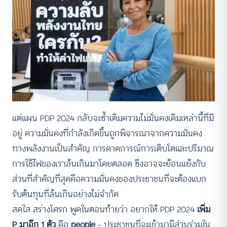
แต่แผน PDP 2024 กลับจะซ้ำเติมความไม่มั่นคงเดิมเหล่านี้ที่มี
อยู่ ความมั่นคงที่กำลังเกิดขึ้นถูกพิจารณาจากความมั่นคง
ทางพลังงานเป็นสำคัญ การคาดการณ์การเติบโตและปริมาณ
การใช้ไฟของเราล้นเกินมาโดยตลอด ซึ่งอาจจะย้อนแย้งกับ
ส่วนที่สำคัญที่สุดคือความมั่นคงของประชาชนที่จะต้องแบก
รับต้นทุนที่ล้นเกินอย่างไม่จำกัด
สดใส สร่างโศรก พูดในตอนท้ายว่า อยากให้ PDP 2024
เพิ่ม
P มาอีก 1 ตัว
คือ
people
– ประชาชนที่จะเข้ามามีส่วนร่วมใน