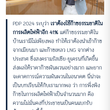
PDP 2024 ระบุว่า
เราต้องใช้ก๊าซธรรมชาติใน
การผลิตไฟฟ้าอีก 41%
แต่ก๊าซธรรมชาติใน
บ้านเรามีไม่เพียงพอ ทำให้เราต้องนำเข้าก๊าซ
จากเมียนมา และก๊าซเหลว LNG จากต่าง
ประเทศ ซึ่งสงครามรัสเซีย-ยูเครนที่เกิดขึ้น
ส่งผลให้ราคาก๊าซผันผวนอย่างมาก และยาก
จะคาดการณ์ความผันผวนในอนาคต นี่น่าจะ
เป็นบทเรียนให้กับเรามากพอ ว่า การพึ่งพิง
ก๊าซในการผลิตไฟฟ้าเป็นจำนวนมาก คือ
ความไม่มั่นคงที่ประชาชนเป็นคนแบกรับ