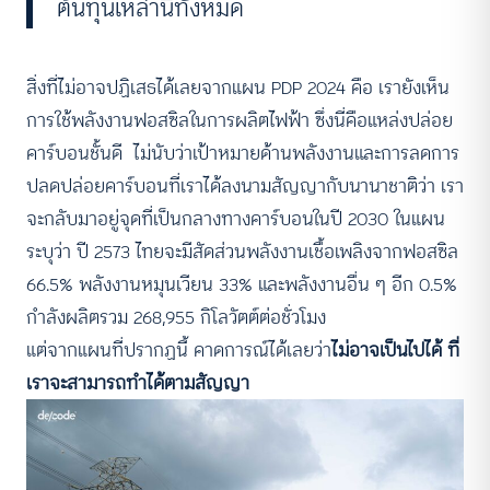
ต้นทุนเหล่านี้ทั้งหมด
สิ่งที่ไม่อาจปฏิเสธได้เลยจากแผน PDP 2024 คือ เรายังเห็น
การใช้พลังงานฟอสซิลในการผลิตไฟฟ้า ซึ่งนี่คือแหล่งปล่อย
คาร์บอนชั้นดี ไม่นับว่าเป้าหมายด้านพลังงานและการลดการ
ปลดปล่อยคาร์บอนที่เราได้ลงนามสัญญากับนานาชาติว่า เรา
จะกลับมาอยู่จุดที่เป็นกลางทางคาร์บอนในปี 2030 ในแผน
ระบุว่า ปี 2573 ไทยจะมีสัดส่วนพลังงานเชื้อเพลิงจากฟอสซิล
66.5% พลังงานหมุนเวียน 33% และพลังงานอื่น ๆ อีก 0.5%
กำลังผลิตรวม 268,955 กิโลวัตต์ต่อชั่วโมง
แต่จากแผนที่ปรากฏนี้ คาดการณ์ได้เลยว่า
ไม่อาจเป็นไปได้ ที่
เราจะสามารถทำได้ตามสัญญา