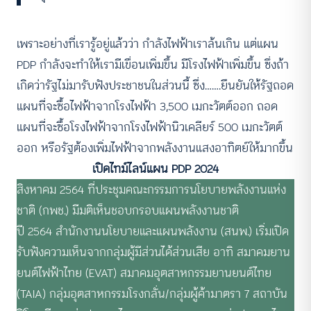
เพราะอย่างที่เรารู้อยู่แล้วว่า กำลังไฟฟ้าเราล้นเกิน แต่แผน
PDP กำลังจะทำให้เรามีเขื่อนเพิ่มขึ้น มีโรงไฟฟ้าเพิ่มขึ้น ซึ่งถ้า
เกิดว่ารัฐไม่มารับฟังประชาชนในส่วนนี้ ซึ่ง…….ยืนยันให้รัฐถอด
แผนที่จะซื้อไฟฟ้าจากโรงไฟฟ้า 3,500 เมกะวัตต์ออก ถอด
แผนที่จะซื้อโรงไฟฟ้าจากโรงไฟฟ้านิวเคลียร์ 500 เมกะวัตต์
ออก หรือรัฐต้องเพิ่มไฟฟ้าจากพลังงานแสงอาทิตย์ให้มากขึ้น
เปิดไทม์ไลน์แผน PDP 2024
สิงหาคม 2564 ที่ประชุมคณะกรรมการนโยบายพลังงานแห่ง
ชาติ (กพช.) มีมติเห็นชอบกรอบแผนพลังงานชาติ
ปี 2564 สำนักงานนโยบายและแผนพลังงาน (สนพ.) เริ่มเปิด
รับฟังความเห็นจากกลุ่มผู้มีส่วนได้ส่วนเสีย อาทิ สมาคมยาน
ยนต์ไฟฟ้าไทย (EVAT) สมาคมอุตสาหกรรมยานยนต์ไทย
(TAIA) กลุ่มอุตสาหกรรมโรงกลั่น/กลุ่มผู้ค้ามาตรา 7 สถาบัน