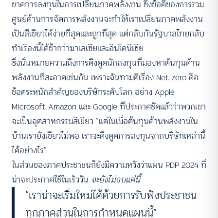
ขาดการลงทุนในการเปลี่ยนภาคพลังงาน ซึ่งข้อดีของการรวม
ศูนย์ด้านการจัดการพลังงานจะทำให้เราเปลี่ยนภาคพลังงาน
เป็นสีเขียวได้ง่ายที่สุดและถูกที่สุด แต่กลับกันรัฐบาลไทยกลับ
ทำเรื่องนี้ได้ช้ากว่ามาเลเซียและอินโดนีเซีย
ซึ่งนั่นหมายความถึงการดึงดูดนักลงทุนที่มองหาต้นทุนด้าน
พลังงานที่สะอาดเช่นกัน เพราะฉันทามติเรื่อง Net zero คือ
ข้อตระหนักสำคัญของบริษัทระดับโลก อย่าง Apple
Microsoft Amazon และ Google ที่ประกาศชัดแล้วว่าพวกเขา
จะเป็นอุตสาหกรรมสีเขียว “แต่ในเมื่อต้นทุนด้านพลังงานใน
บ้านเรายังเขียวไม่พอ เราจะดึงดูดการลงทุนจากบริษัทเหล่านี้
ได้อย่างไร”
ในส่วนของภาคประชาชนก็ยังมีความหวังว่าแผน PDP 2024 ที่
น่าจะประกาศใช้ในเร็ววัน
จะยังไม่จบแค่นี้
“เราน่าจะเริ่มใหม่ได้ด้วยการรับฟังประชาชน
ทุกภาคส่วนในการกำหนดแผนนี้”