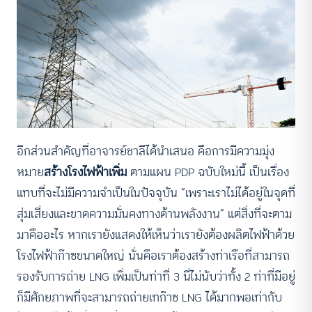
อีกส่วนสำคัญที่อาจารย์ชาลีได้นำเสนอ คือการมีความมุ่ง
หมาย
สร้างโรงไฟฟ้าเพิ่ม
ตามแผน PDP ฉบับใหม่นี้ เป็นเรื่อง
แทบที่จะไม่มีความจำเป็นในปัจจุบัน “เพราะเราไม่ได้อยู่ในจุดที่
สุ่มเสี่ยงและขาดความมั่นคงทางด้านพลังงาน” แต่สิ่งที่จะตาม
มาคืออะไร หากเรายังแสดงให้เห็นว่าเรายังต้องผลิตไฟฟ้าด้วย
โรงไฟฟ้าก๊าซขนาดใหญ่ นั่นคือเราต้องสร้างท่าเรือที่สามารถ
รองรับการถ่าย LNG เพิ่มเป็นท่าที่ 3 นี่ไม่นับว่าทั้ง 2 ท่าที่มีอยู่
ก็มีศักยภาพที่จะสามารถถ่ายเทก๊าซ LNG ได้มากพอเท่ากับ