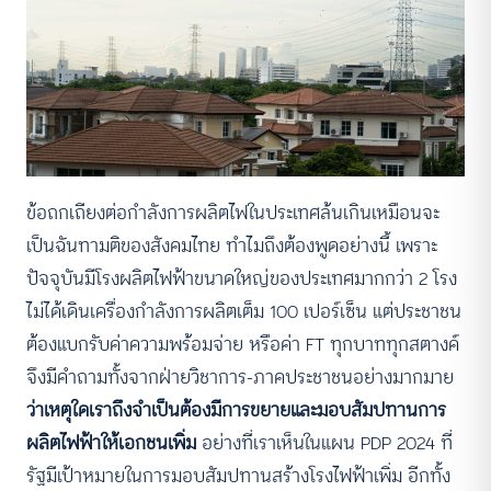
ข้อถกเถียงต่อกำลังการผลิตไฟในประเทศล้นเกินเหมือนจะ
เป็นฉันทามติของสังคมไทย ทำไมถึงต้องพูดอย่างนี้ เพราะ
ปัจจุบันมีโรงผลิตไฟฟ้าขนาดใหญ่ของประเทศมากกว่า 2 โรง
ไม่ได้เดินเครื่องกำลังการผลิตเต็ม 100 เปอร์เซ็น แต่ประชาชน
ต้องแบกรับค่าความพร้อมจ่าย หรือค่า FT ทุกบาททุกสตางค์
จึงมีคำถามทั้งจากฝ่ายวิชาการ-ภาคประชาชนอย่างมากมาย
ว่าเหตุใดเราถึงจำเป็นต้องมีการขยายและมอบสัมปทานการ
ผลิตไฟฟ้าให้เอกชนเพิ่ม
อย่างที่เราเห็นในแผน PDP 2024 ที่
รัฐมีเป้าหมายในการมอบสัมปทานสร้างโรงไฟฟ้าเพิ่ม อีกทั้ง