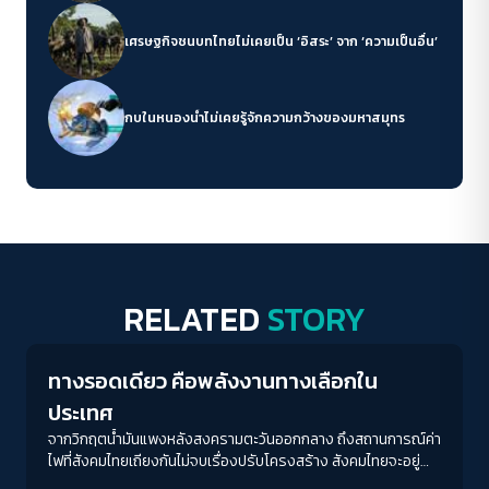
เศรษฐกิจชนบทไทยไม่เคยเป็น ‘อิสระ’ จาก ‘ความเป็นอื่น’
กบในหนองน้ำไม่เคยรู้จักความกว้างของมหาสมุทร
RELATED
STORY
Environment
ทางรอดเดียว คือพลังงานทางเลือกใน
ประเทศ
จากวิกฤตน้ำมันแพงหลังสงครามตะวันออกกลาง ถึงสถานการณ์ค่า
ไฟที่สังคมไทยเถียงกันไม่จบเรื่องปรับโครงสร้าง สังคมไทยจะอยู่
ตรงไหนในความพร่าเลือนของแผน PDP และความซับซ้อนทาง