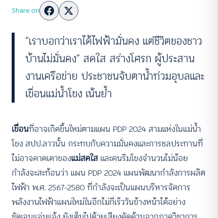
Share on
“เราบอกว่าเราได้ไฟฟ้ามั่นคง แต่ชีวิตของชาว
บ้านไม่มั่นคง” สดใส สร่างโศรก
ผู้ประสาน
งานเครือข่าย ประชาชนจับตาน้ำท่วมอุบลและ
เขื่อนแม่น้ำโขง เน้นย้ำ
เขื่อน
ที่อาจเกิดขึ้นใหม่ตามแผน PDP 2024 สามแห่งในแม่น้ำ
โขง สปป.ลาวนั้น กระทบกับความมั่นคงและการชลประทานที่
ไม่อาจคาดเดาของ
แม่สดใส
และคนริมโขงจำนวนไม่น้อย
กำลังจะสะท้อนว่า แผน PDP 2024 แผนพัฒนากำลังการผลิต
ไฟฟ้า พ.ศ. 2567-2580 ที่กำลังจะเป็นแผนบริหารจัดการ
พลังงานไฟฟ้าแผนใหม่ในอีกไม่กี่เร็ววันข้างหน้าได้อย่าง
ชัดเจนแจ่มแจ้ง ยังเต็มไปด้วยเสียงคัดค้านจากภาควิชาการ