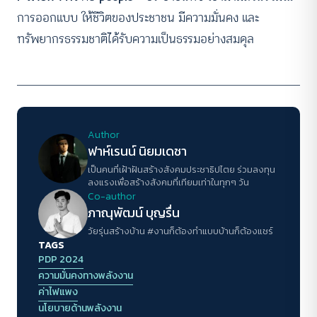
การออกแบบ ให้ชีวิตของประชาชน มีความมั่นคง และ
ทรัพยากรธรรมชาติได้รับความเป็นธรรมอย่างสมดุล
Author
ฟาห์เรนน์ นิยมเดชา
เป็นคนที่เฝ้าฝันสร้างสังคมประชาธิปไตย ร่วมลงทุน
ลงแรงเพื่อสร้างสังคมที่เทียมเท่าในทุกๆ วัน
Co-author
ภาณุพัฒน์ บุญรื่น
วัยรุ่นสร้างบ้าน #งานก็ต้องทำแบบบ้านก็ต้องแชร์
TAGS
PDP 2024
ความมั่นคงทางพลังงาน
ค่าไฟแพง
นโยบายด้านพลังงาน