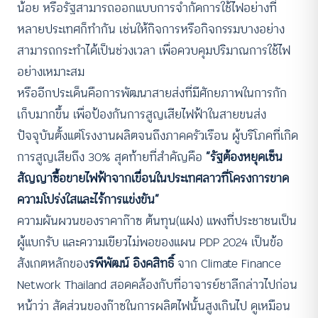
น้อย หรือรัฐสามารถออกแบบการจำกัดการใช้ไฟอย่างที่
หลายประเทศก็ทำกัน เช่นให้กิจการหรือกิจกรรมบางอย่าง
สามารถกระทำได้เป็นช่วงเวลา เพื่อควบคุมปริมาณการใช้ไฟ
อย่างเหมาะสม
หรืออีกประเด็นคือการพัฒนาสายส่งที่มีศักยภาพในการกัก
เก็บมากขึ้น เพื่อป้องกันการสูญเสียไฟฟ้าในสายขนส่ง
ปัจจุบันตั้งแต่โรงงานผลิตจนถึงภาคครัวเรือน ผู้บริโภคที่เกิด
การสูญเสียถึง 30% สุดท้ายที่สำคัญคือ
“รัฐต้องหยุดเซ็น
สัญญาซื้อขายไฟฟ้าจากเขื่อนในประเทศลาวที่โครงการขาด
ความโปร่งใสและไร้การแข่งขัน”
ความผันผวนของราคาก๊าซ ต้นทุน(แฝง) แพงที่ประชาชนเป็น
ผู้แบกรับ และความเขียวไม่พอของแผน PDP 2024 เป็นข้อ
สังเกตหลักของ
รพีพัฒน์ อิงคสิทธิ์
จาก Climate Finance
Network Thailand สอดคล้องกับที่อาจารย์ชาลีกล่าวไปก่อน
หน้าว่า สัดส่วนของก๊าซในการผลิตไฟนั้นสูงเกินไป ดูเหมือน