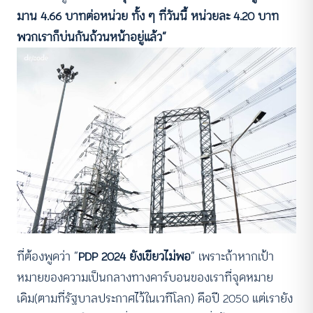
มาน 4.66 บาทต่อหน่วย ทั้ง ๆ ที่วันนี้ หน่วยละ 4.20 บาท
พวกเราก็บ่นกันถ้วนหน้าอยู่แล้ว”
ที่ต้องพูดว่า “
PDP 2024 ยังเขียวไม่พอ
” เพราะถ้าหากเป้า
หมายของความเป็นกลางทางคาร์บอนของเราที่จุดหมาย
เดิม(ตามที่รัฐบาลประกาศไว้ในเวทีโลก) คือปี 2050 แต่เรายัง