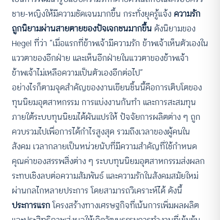
ชาย-หญิงให้มีความชัดเจนมากขึ้น กระทั่งยุครู้แจ้ง
ความรัก
ถูกนิยามผ่านสายตายของปัจเจกชนมากขึ้น
ดังนิยามของ
Hegel ที่ว่า “เมื่อแรกที่ข้าพเจ้ามีความรัก ข้าพเจ้าเห็นตัวเองใน
แววตาของอีกฝ่าย และเห็นอีกฝ่ายในแววตาของข้าพเจ้า
ข้าพเจ้าไม่เหลือความเป็นตัวเองอีกต่อไป”
อย่างไรก็ตามจุดสำคัญของงานเขียนชิ้นนี้คือการเติบโตของ
ทุนนิยมอุตสาหกรรม การแบ่งงานกันทำ และการสะสมทุน
ภายใต้ระบบทุนนิยมได้ผันแปรให้ ปัจจัยการผลิตต่าง ๆ ถูก
ควบรวมไปเพื่อการได้กำไรสูงสุด รวมถึงเวลาของผู้คนใน
สังคม เวลากลายเป็นหน่วยนับที่มีความสำคัญที่ใช้กำหนด
คุณค่าของสรรพสิ่งต่าง ๆ ระบบทุนนิยมอุตสาหกรรมส่งผลก
ระทบเชิงลบต่อความสัมพันธ์ และความรักในสังคมสมัยใหม่
ผ่านกลไกหลายประการ โดยสามารถวิเคราะห์ได้ ดังนี้
ประการแรก
โครงสร้างทางเศรษฐกิจที่เน้นการเพิ่มผลผลิต