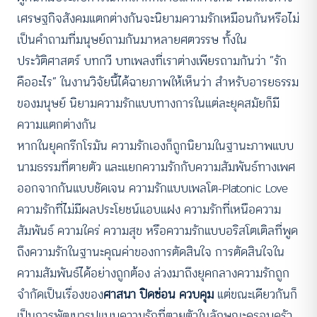
เศรษฐกิจสังคมแตกต่างกันจะนิยามความรักเหมือนกันหรือไม่
เป็นคำถามที่มนุษย์ถามกันมาหลายศตวรรษ ทั้งใน
ประวัติศาสตร์ บทกวี บทเพลงที่เราต่างเพียรถามกันว่า “รัก
คืออะไร” ในงานวิจัยนี้ได้ฉายภาพให้เห็นว่า สำหรับอารยธรรม
ของมนุษย์ นิยามความรักแบบทางการในแต่ละยุคสมัยก็มี
ความแตกต่างกัน
หากในยุคกรีกโรมัน ความรักเองก็ถูกนิยามในฐานะภาพแบบ
นามธรรมที่ตายตัว และแยกความรักกับความสัมพันธ์ทางเพศ
ออกจากกันแบบชัดเจน ความรักแบบเพลโต-Platonic Love
ความรักที่ไม่มีผลประโยชน์แอบแฝง ความรักที่เหนือความ
สัมพันธ์ ความใคร่ ความสุข หรือความรักแบบอริสโตเติลที่พูด
ถึงความรักในฐานะคุณค่าของการตัดสินใจ การตัดสินใจใน
ความสัมพันธ์ได้อย่างถูกต้อง ล่วงมาถึงยุคกลางความรักถูก
จำกัดเป็นเรื่องของ
ศาสนา ปิดซ่อน ควบคุม
แต่ขณะเดียวกันก็
เป็นการพัฒนารูปแบบความรักที่ตายตัวในลักษณะครอบครัว