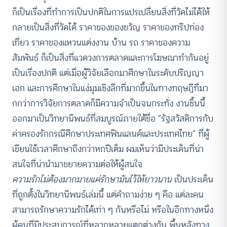
ก็เป็นเรื่องที่ทำการเป็นปกติในการแปรเปลี่ยนสิ่งที่วัดไม่ได้ให้
กลายเป็นสิ่งที่วัดได้ ราคาของของขวัญ ราคาของทริปท่อง
เที่ยว ราคาของแหวนแต่งงาน บ้าน รถ ราคาของความ
สัมพันธ์ ก็เป็นสิ่งที่แวดวงการตลาดและการโฆษณาทำกันอยู่
เป็นเรื่องปกติ แต่เมื่อผู้วิจัยเลือกมาศึกษาในระดับปริญญา
เอก และการศึกษาในแง่มุมเชิงลึกที่มากขึ้นในทางทฤษฎีที่มา
กกว่าการวิจัยการตลาดก็มีความจำเป็นจนกระทั่ง งานชิ้นนี้
ออกมาเป็นวิทยานิพนธ์ที่สมบูรณ์ภายใต้ชื่อ “รัฐสวัสดิการกับ
ค่าครองรักกรณีศึกษาประเทศฟินแลนด์และประเทศไทย” ที่ผู้
เขียนใช้เวลาศึกษาถึงกว่าหกปีเต็ม ผมเห็นว่ามีประเด็นที่น่า
สนใจที่น่านำมาขยายความต่อให้ผู้สนใจ
ความรักไม่ต้องมากมายแค่รักษามันไว้ให้ยาวนาน
เป็นประเด็น
ที่ถูกตั้งในวิทยานิพนธ์เล่มนี้ แต่คำถามง่าย ๆ คือ แต่ละคน
สามารถรักษาความรักได้เท่า ๆ กันหรือไม่ หรือในอีกทางหนึ่ง
ผู้คนที่มีประสบการณ์ที่หลากหลายแตกต่างกัน พื้นหลังทาง