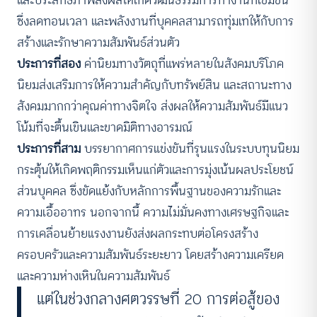
และประสิทธิภาพส่งผลให้เกิดวัฒนธรรมการทำงานที่เข้มข้น
ซึ่งลดทอนเวลา และพลังงานที่บุคคลสามารถทุ่มเทให้กับการ
สร้างและรักษาความสัมพันธ์ส่วนตัว
ประการที่สอง
ค่านิยมทางวัตถุที่แพร่หลายในสังคมบริโภค
นิยมส่งเสริมการให้ความสำคัญกับทรัพย์สิน และสถานะทาง
สังคมมากกว่าคุณค่าทางจิตใจ ส่งผลให้ความสัมพันธ์มีแนว
โน้มที่จะตื้นเขินและขาดมิติทางอารมณ์
ประการที่สาม
บรรยากาศการแข่งขันที่รุนแรงในระบบทุนนิยม
กระตุ้นให้เกิดพฤติกรรมเห็นแก่ตัวและการมุ่งเน้นผลประโยชน์
ส่วนบุคคล ซึ่งขัดแย้งกับหลักการพื้นฐานของความรักและ
ความเอื้ออาทร นอกจากนี้ ความไม่มั่นคงทางเศรษฐกิจและ
การเคลื่อนย้ายแรงงานยังส่งผลกระทบต่อโครงสร้าง
ครอบครัวและความสัมพันธ์ระยะยาว โดยสร้างความเครียด
และความห่างเหินในความสัมพันธ์
แต่ในช่วงกลางศตวรรษที่ 20 การต่อสู้ของ