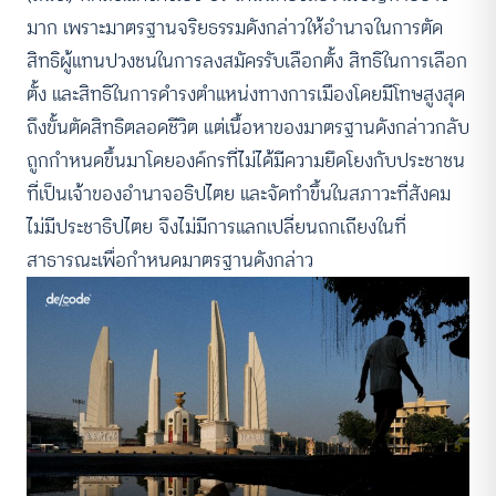
มาก เพราะมาตรฐานจริยธรรมดังกล่าวให้อำนาจในการตัด
สิทธิผู้แทนปวงชนในการลงสมัครรับเลือกตั้ง สิทธิในการเลือก
ตั้ง และสิทธิในการดำรงตำแหน่งทางการเมืองโดยมีโทษสูงสุด
ถึงขั้นตัดสิทธิตลอดชีวิต แต่เนื้อหาของมาตรฐานดังกล่าวกลับ
ถูกกำหนดขึ้นมาโดยองค์กรที่ไม่ได้มีความยึดโยงกับประชาชน
ที่เป็นเจ้าของอำนาจอธิปไตย และจัดทำขึ้นในสภาวะที่สังคม
ไม่มีประชาธิปไตย จึงไม่มีการแลกเปลี่ยนถกเถียงในที่
สาธารณะเพื่อกำหนดมาตรฐานดังกล่าว