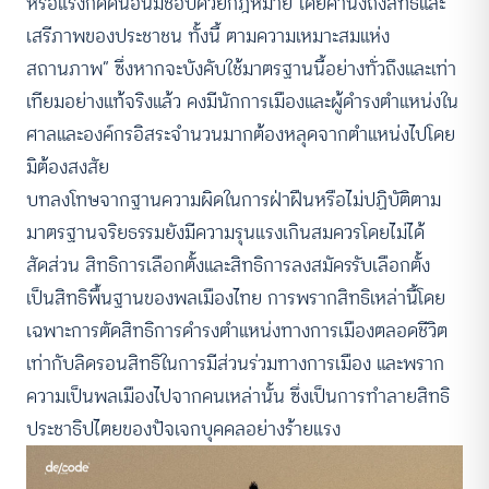
หรือแรงกดดันอันมิชอบด้วยกฎหมาย โดยคำนึงถึงสิทธิและ
เสรีภาพของประชาชน ทั้งนี้ ตามความเหมาะสมแห่ง
สถานภาพ” ซึ่งหากจะบังคับใช้มาตรฐานนี้อย่างทั่วถึงและเท่า
เทียมอย่างแท้จริงแล้ว คงมีนักการเมืองและผู้ดำรงตำแหน่งใน
ศาลและองค์กรอิสระจำนวนมากต้องหลุดจากตำแหน่งไปโดย
มิต้องสงสัย
บทลงโทษจากฐานความผิดในการฝ่าฝืนหรือไม่ปฏิบัติตาม
มาตรฐานจริยธรรมยังมีความรุนแรงเกินสมควรโดยไม่ได้
สัดส่วน สิทธิการเลือกตั้งและสิทธิการลงสมัครรับเลือกตั้ง
เป็นสิทธิพื้นฐานของพลเมืองไทย การพรากสิทธิเหล่านี้โดย
เฉพาะการตัดสิทธิการดำรงตำแหน่งทางการเมืองตลอดชีวิต
เท่ากับลิดรอนสิทธิในการมีส่วนร่วมทางการเมือง และพราก
ความเป็นพลเมืองไปจากคนเหล่านั้น ซึ่งเป็นการทำลายสิทธิ
ประชาธิปไตยของปัจเจกบุคคลอย่างร้ายแรง