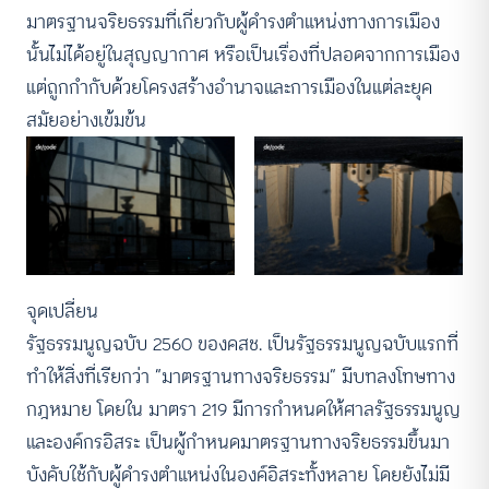
มาตรฐานจริยธรรมที่เกี่ยวกับผู้ดำรงตำแหน่งทางการเมือง
นั้นไม่ได้อยู่ในสุญญากาศ หรือเป็นเรื่องที่ปลอดจากการเมือง
แต่ถูกกำกับด้วยโครงสร้างอำนาจและการเมืองในแต่ละยุค
สมัยอย่างเข้มข้น
จุดเปลี่ยน
รัฐธรรมนูญฉบับ 2560 ของคสช. เป็นรัฐธรรมนูญฉบับแรกที่
ทำให้สิ่งที่เรียกว่า “มาตรฐานทางจริยธรรม” มีบทลงโทษทาง
กฎหมาย โดยใน มาตรา 219 มีการกำหนดให้ศาลรัฐธรรมนูญ
และองค์กรอิสระ เป็นผู้กำหนดมาตรฐานทางจริยธรรมขึ้นมา
บังคับใช้กับผู้ดำรงตำแหน่งในองค์อิสระทั้งหลาย โดยยังไม่มี