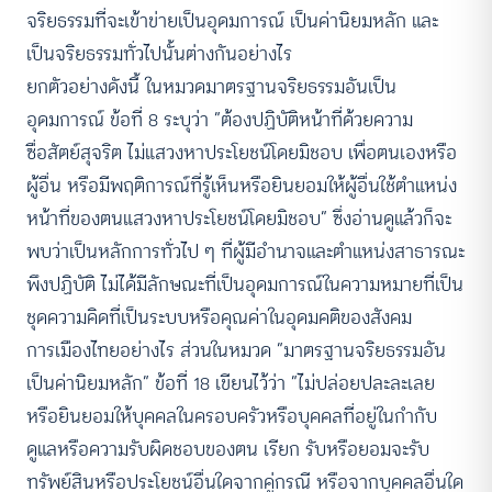
จริยธรรมที่จะเข้าข่ายเป็นอุดมการณ์ เป็นค่านิยมหลัก และ
เป็นจริยธรรมทั่วไปนั้นต่างกันอย่างไร
ยกตัวอย่างดังนี้ ในหมวดมาตรฐานจริยธรรมอันเป็น
อุดมการณ์ ข้อที่ 8 ระบุว่า “ต้องปฏิบัติหน้าที่ด้วยความ
ซื่อสัตย์สุจริต ไม่แสวงหาประโยชน์โดยมิชอบ เพื่อตนเองหรือ
ผู้อื่น หรือมีพฤติการณ์ที่รู้เห็นหรือยินยอมให้ผู้อื่นใช้ตำแหน่ง
หน้าที่ของตนแสวงหาประโยชน์โดยมิชอบ” ซึ่งอ่านดูแล้วก็จะ
พบว่าเป็นหลักการทั่วไป ๆ ที่ผู้มีอำนาจและตำแหน่งสาธารณะ
พึงปฏิบัติ ไม่ได้มีลักษณะที่เป็นอุดมการณ์ในความหมายที่เป็น
ชุดความคิดที่เป็นระบบหรือคุณค่าในอุดมคติของสังคม
การเมืองไทยอย่างไร ส่วนในหมวด “มาตรฐานจริยธรรมอัน
เป็นค่านิยมหลัก” ข้อที่ 18 เขียนไว้ว่า “ไม่ปล่อยปละละเลย
หรือยินยอมให้บุคคลในครอบครัวหรือบุคคลที่อยู่ในกำกับ
ดูแลหรือความรับผิดชอบของตน เรียก รับหรือยอมจะรับ
ทรัพย์สินหรือประโยชน์อื่นใดจากคู่กรณี หรือจากบุคคลอื่นใด