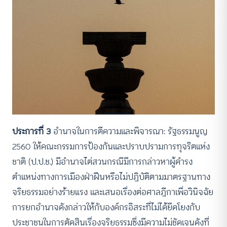
ประการที่ 3
อำนาจในการตีความและพิจารณา: รัฐธรรมนูญ
2560 ให้คณะกรรมการป้องกันและปราบปรามการทุจริตแห่ง
ชาติ (ป.ป.ช.) มีอำนาจไต่สวนกรณีมีการกล่าวหาผู้ดำรง
ตำแหน่งทางการเมืองฝ่าฝืนหรือไม่ปฏิบัติตามมาตรฐานทาง
จริยธรรมอย่างร้ายแรง และเสนอเรื่องต่อศาลฎีกาเพื่อวินิจฉัย
การยกอำนาจดังกล่าวให้กับองค์กรอิสระที่ไม่ได้ยึดโยงกับ
ประชาชนในการตัดสินเรื่องจริยธรรมซึ่งมีความไม่ชัดเจนดังที่