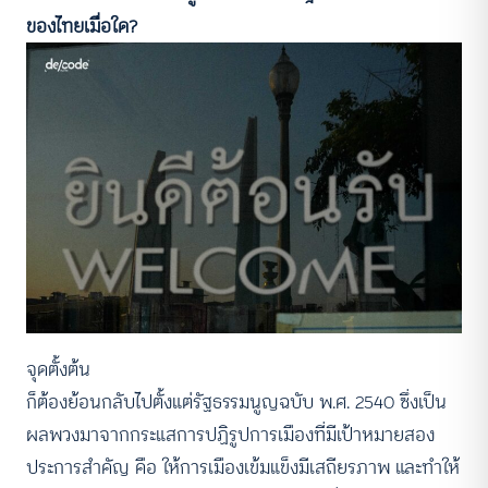
ของไทยเมื่อใด?
จุดตั้งต้น
ก็ต้องย้อนกลับไปตั้งแต่รัฐธรรมนูญฉบับ พ.ศ. 2540 ซึ่งเป็น
ผลพวงมาจากกระแสการปฏิรูปการเมืองที่มีเป้าหมายสอง
ประการสำคัญ คือ ให้การเมืองเข้มแข็งมีเสถียรภาพ และทำให้