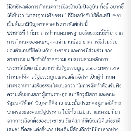
มีอิทธิพลต่อการกำหนดการเมืองไทยในปัจจุบัน ทั้งนี้ อยากชี้
ให้เห็นว่า “มาตรฐานจริยธรรม” ที่มีผลบังคับใช้ตั้งแต่ปี 2561
เป็นต้นมามีปัญหาหลายประการดังต่อไปนี้
ประการที่ 1
ที่มา: การกำหนดมาตรฐานจริยธรรมนี้มีที่มาจาก
การกำหนดของคณะบุคคลจำนวนน้อย ขาดการมีส่วนร่วม
ของตัวแทนที่ยึดโยงกับประชาชน และการมีส่วนร่วมของ
สาธารณชน ซึ่งทำให้ขาดความชอบธรรมตามหลักการ
ประชาธิปไตย เนื่องจากว่าในรัฐธรรมนูญ 2560 มาตรา 219
กำหนดให้ศาลรัฐธรรมนูญและองค์กรอิสระ เป็นผู้กำหนด
มาตรฐานทางจริยธรรม โดยบอกว่า “ในการจัดทำต้องรับฟัง
ความเห็นของสภาผู้แทนราษฎร สมาชิกวุฒิสภา และคณะ
รัฐมนตรีด้วย” ปัญหาก็คือ ณ ขณะนั้นประเทศอยู่ภายใต้การ
ปกครองของคณะรัฐประหาร ไม่มีทั้ง ส.ส. สว. และครม. ที่มา
จากการเลือกตั้งของประชาชน มีแต่สภานิติบัญญัติแห่งชาติ
(สนช.) ที่คสช.แต่งตั้งเอง ประเด็นนี้ต้องถือว่ามีปัญหาอย่าง