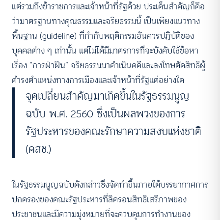
แต่รวมถึงข้าราชการและเจ้าหน้าที่รัฐด้วย ประเด็นสำคัญก็คือ
ว่ามาตรฐานทางคุณธรรมและจริยธรรมนี้ เป็นเพียงแนวทาง
พื้นฐาน (guideline) ที่กำกับพฤติกรรมอันควรปฏิบัติของ
บุคคลต่าง ๆ เท่านั้น แต่ไม่ได้มีมาตรการที่จะบังคับใช้ข้อหา
เรื่อง “การฝ่าฝืน” จริยธรรมมาดำเนินคดีและลงโทษตัดสิทธิผู้
ดำรงตำแหน่งทางการเมืองและเจ้าหน้าที่รัฐแต่อย่างใด
จุดเปลี่ยนสำคัญมาเกิดขึ้นในรัฐธรรมนูญ
ฉบับ พ.ศ. 2560 ซึ่งเป็นผลพวงของการ
รัฐประหารของคณะรักษาความสงบแห่งชาติ
(คสช.)
ในรัฐธรรมนูญฉบับดังกล่าวซึ่งจัดทำขึ้นภายใต้บรรยากาศการ
ปกครองของคณะรัฐประหารที่ลิดรอนสิทธิเสรีภาพของ
ประชาชนและมีความมุ่งหมายที่จะควบคุมการทำงานของ