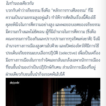
ในทำนองเดียวกัน
บวกกับคำว่าจริยธรรม ซึ่งคือ “หลักการทางศีลธรรม” ที่มี
ความเป็นนามธรรมสูงอยู่แล้ว ทำให้การตัดสินเรื่องนี้ต้องใช้
ดุลยพินิจในการตีความอย่างสูง และพอขอบเขตของจริยธรรม
มีความกว้างและไม่ชัดเจน ผู้ที่มีอำนาจในการตีความ (ซึ่งคือ
คณะกรรมการป้องกันและปราบปรามการทุจริตแห่งชาติ) จึงมี
อำนาจทางการเมืองสูงตามไปด้วย และเปิดช่องโหว่ให้มีการใช้
ประเด็นจริยธรรมแบบเลือกปฏิบัติ (selective) เพื่อเป็นเครื่อง
มือทางการเมืองในการกำจัดและกลั่นแกล้งเฉพาะนักการเมือง
ที่ชนชั้นนำมองว่าเป็นปฏิปักษ์กับตน ส่วนนักการเมืองที่อยู่
ฝ่ายเดียวกับชนชั้นนำก็จะรอดพ้นไปได้