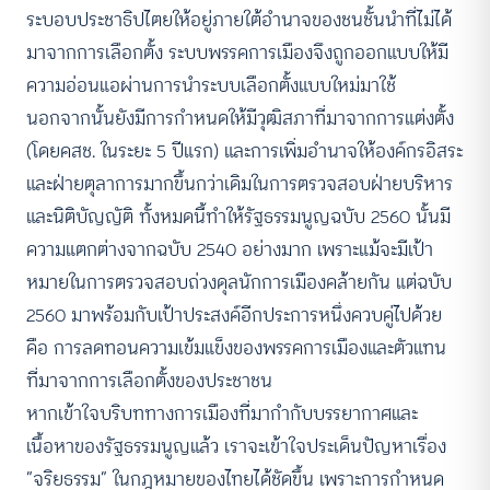
ระบอบประชาธิปไตยให้อยู่ภายใต้อำนาจของชนชั้นนำที่ไม่ได้
มาจากการเลือกตั้ง ระบบพรรคการเมืองจึงถูกออกแบบให้มี
ความอ่อนแอผ่านการนำระบบเลือกตั้งแบบใหม่มาใช้
นอกจากนั้นยังมีการกำหนดให้มีวุฒิสภาที่มาจากการแต่งตั้ง
(โดยคสช. ในระยะ 5 ปีแรก) และการเพิ่มอำนาจให้องค์กรอิสระ
และฝ่ายตุลาการมากขึ้นกว่าเดิมในการตรวจสอบฝ่ายบริหาร
และนิติบัญญัติ ทั้งหมดนี้ทำให้รัฐธรรมนูญฉบับ 2560 นั้นมี
ความแตกต่างจากฉบับ 2540 อย่างมาก เพราะแม้จะมีเป้า
หมายในการตรวจสอบถ่วงดุลนักการเมืองคล้ายกัน แต่ฉบับ
2560 มาพร้อมกับเป้าประสงค์อีกประการหนึ่งควบคู่ไปด้วย
คือ การลดทอนความเข้มแข็งของพรรคการเมืองและตัวแทน
ที่มาจากการเลือกตั้งของประชาชน
หากเข้าใจบริบททางการเมืองที่มากำกับบรรยากาศและ
เนื้อหาของรัฐธรรมนูญแล้ว เราจะเข้าใจประเด็นปัญหาเรื่อง
“จริยธรรม” ในกฎหมายของไทยได้ชัดขึ้น เพราะการกำหนด