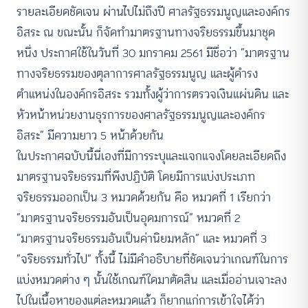
รายละเอียดชัดเจน ผ่านไปไม่ถึงปี ศาลรัฐธรรมนูญและองค์กร
อิสระ ณ ขณะนั้น ก็จัดทำมาตรฐานทางจริยธรรมขึ้นมาชุด
หนึ่ง ประกาศใช้ในวันที่ 30 มกราคม 2561 มีชื่อว่า “มาตรฐาน
ทางจริยธรรมของตุลาการศาลรัฐธรรมนูญ และผู้ดำรง
ตำแหน่งในองค์กรอิสระ รวมทั้งผู้ว่าการตรวจเงินแผ่นดิน และ
หัวหน้าหน่วยงานธุรการของศาลรัฐธรรมนูญและองค์กร
อิสระ” มีความยาว 5 หน้าด้วยกัน
ในประกาศฉบับนี้นี่เองที่มีการระบุและแจกแจงโดยละเอียดถึง
มาตรฐานจริยธรรมที่พึงปฏิบัติ โดยมีการแบ่งประเภท
จริยธรรมออกเป็น 3 หมวดด้วยกัน คือ หมวดที่ 1 เรียกว่า
“มาตรฐานจริยธรรมอันเป็นอุดมการณ์” หมวดที่ 2
“มาตรฐานจริยธรรมอันเป็นค่านิยมหลัก” และ หมวดที่ 3
“จริยธรรมทั่วไป” ทั้งนี้ ไม่มีคำอธิบายที่ชัดเจนว่าเกณฑ์ในการ
แบ่งหมวดต่าง ๆ นั้นใช้เกณฑ์ใดมาตัดสิน และเมื่ออ่านเจาะลง
ไปในเนื้อหาของแต่ละหมวดแล้ว ก็ยากแก่การเข้าใจได้ว่า