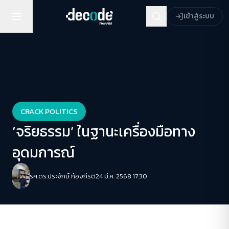
เข้าสู่ระบบ
CRACK POLITICS
‘จริยธรรม’ ในฐานะเครื่องมือทาง
อุดมการณ์
รศ.ดร.ประจักษ์ ก้องกีรติ
24 มี.ค. 2568 17:30