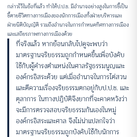
กล่าวไว้ในข้อที่แล้ว ทำให้ป.ป.ช. มีอำนาจอย่างสูงในการชี้เป็น
ชี้ตายชีวิตทางการเมืองของนักการเมืองทั้งฝ่ายบริหารและ
ฝ่ายนิติบัญญัติ รวมถึงอำนาจในการกำหนดทิศทางการเมือง
และเสถียรภาพทางการเมืองด้วย
ที่จริงแล้ว หากย้อนกลับไปดูจะพบว่า
มาตรฐานจริยธรรมถูกกำหนดขึ้นเพื่อบังคับ
ใช้กับผู้ดำรงตำแหน่งในศาลรัฐธรรมนูญและ
องค์กรอิสระด้วย แต่เมื่ออำนาจในการไต่สวน
และตีความเรื่องจริยธรรมตกอยู่กับป.ป.ช. และ
ตุลาการ ในทางปฏิบัติจึงยากที่จะคาดหวังว่า
จะมีการตรวจสอบจริยธรรมกันเองในหมู่
องค์กรอิสระและศาล จึงไม่น่าแปลกใจว่า
มาตรฐานจริยธรรมถูกบังคับใช้กับนักการ