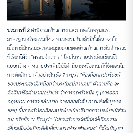
ประการที่ 2
คำนิยามกว้างขวาง และบทลงโทษรุนแรง:
มาตรฐานจริยธรรมทั้ง 3 หมวดรวมกันแล้วมีทั้งสิ้น 22 ข้อ
เนื้อหามีลักษณะครอบคลุมขอบเขตอย่างกว้างขวางในลักษณะ
ที่เรียกได้ว่า “ครอบจักรวาล” โดยในหลายประเด็นเขียนไว้
แบบกว้าง ๆ หลายประเด็นไม่มีคำนิยามหรือเกณฑ์ที่ชัดเจนใน
การตัดสิน ยกตัวอย่างใน
ข้อ 7 ระบุว่า “ต้องถือผลประโยชน์
ของประเทศชาติเหนือกว่าประโยชน์ส่วนตน” คำถามคือ จะ
ตัดสินหรือคำนวณอย่างไร ว่าการกระทำหนึ่ง ๆ (การออก
กฎหมาย การวางนโยบาย การออกคำสั่ง การแต่งตั้งบุคคล
ฯลฯ) นั้นกระทำโดยถือผลประโยชน์ชาติมากกว่าประโยชน์ส่วน
ตน หรือข้อ 17 ที่ระบุว่า “ไม่กระทำการใดที่ก่อให้เกิดความ
เสื่อมเสียต่อเกียรติศักดิ์ของการดำรงตำแหน่ง” ก็เป็นปัญหา