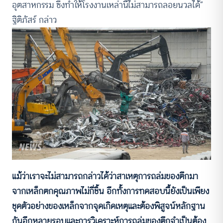
อุตสาหกรรม ซึ่งทำให้โรงงานเหล่านี้ไม่สามารถลอยนวลได้“
ฐิติภัสร์ กล่าว
แม้ว่าเราจะไม่สามารถกล่าวได้ว่าสาเหตุการถล่มของตึกมา
จากเหล็กตกคุณภาพไม่กี่ชิ้น อีกทั้งการทดสอบนี้ยังเป็นเพียง
ชุดตัวอย่างของเหล็กจากจุดเกิดเหตุและต้องพิสูจน์หลักฐาน
กันอีกหลายรอบและการวิเคราะห์การถล่มของตึกจำเป็นต้อง