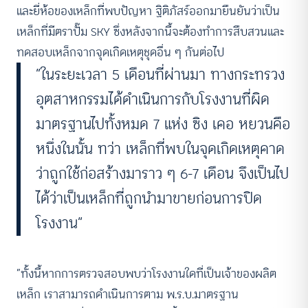
และยี่ห้อของเหล็กที่พบปัญหา ฐิติภัสร์ออกมายืนยันว่าเป็น
เหล็กที่มีตราปั๊ม SKY ซึ่งหลังจากนี้จะต้องทำการสืบสวนและ
ทดสอบเหล็กจากจุดเกิดเหตุชุดอื่น ๆ กันต่อไป
”ในระยะเวลา 5 เดือนที่ผ่านมา ทางกระทรวง
อุตสาหกรรมได้ดำเนินการกับโรงงานที่ผิด
มาตรฐานไปทั้งหมด 7 แห่ง ซิง เคอ หยวนคือ
หนึ่งในนั้น ทว่า เหล็กที่พบในจุดเกิดเหตุคาด
ว่าถูกใช้ก่อสร้างมาราว ๆ 6-7 เดือน จึงเป็นไป
ได้ว่าเป็นเหล็กที่ถูกนำมาขายก่อนการปิด
โรงงาน“
”ทั้งนี้หากการตรวจสอบพบว่าโรงงานใดที่เป็นเจ้าของผลิต
เหล็ก เราสามารถดำเนินการตาม พ.ร.บ.มาตรฐาน