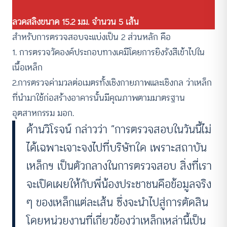
⁣ลวดสลิงขนาด 15.2 มม.⁣ จำนวน 5 เส้น⁣
สำหรับการตรวจสอบจะแบ่งเป็น 2 ส่วนหลัก คือ
1. การตรวจวัดองค์ประกอบทางเคมีโดยการยิงรังสีเข้าไปใน
เนื้อเหล็ก
2.การตรวจค่ามวลต่อเมตรทั้งเชิงกายภาพและเชิงกล ว่าเหล็ก
ที่นำมาใช้ก่อสร้างอาคารนั้นมีคุณภาพตามมาตรฐาน
อุตสาหกรรม มอก.
ด้านวิโรจน์ กล่าวว่า “การตรวจสอบในวันนี้ไม่
ได้เฉพาะเจาะจงไปที่บริษัทใด เพราะสถาบัน
เหล็กฯ เป็นตัวกลางในการตรวจสอบ สิ่งที่เรา
จะเปิดเผยให้กับพี่น้องประชาชนคือข้อมูลจริง
ๆ ของเหล็กแต่ละเส้น ซึ่งจะนำไปสู่การตัดสิน
โดยหน่วยงานที่เกี่ยวข้องว่าเหล็กเหล่านี้เป็น