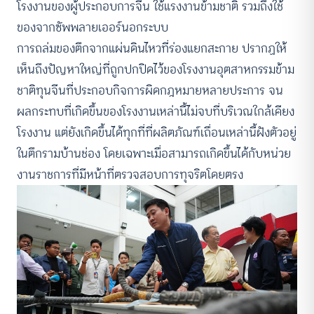
โรงงานของผู้ประกอบการจีน ใช้แรงงานข้ามชาติ รวมถึงใช้
ของจากซัพพลายเออร์นอกระบบ
การถล่มของตึกจากแผ่นดินไหวที่ร่องแยกสะกาย ปรากฏให้
เห็นถึงปัญหาใหญ่ที่ถูกปกปิดไว้ของโรงงานอุตสาหกรรมข้าม
ชาติทุนจีนที่ประกอบกิจการผิดกฎหมายหลายประการ จน
ผลกระทบที่เกิดขึ้นของโรงงานเหล่านี้ไม่จบที่บริเวณใกล้เคียง
โรงงาน แต่ยังเกิดขึ้นได้ทุกที่ที่ผลิตภัณฑ์เถื่อนเหล่านี้ฝังตัวอยู่
ในตึกรามบ้านช่อง โดยเฉพาะเมื่อสามารถเกิดขึ้นได้กับหน่วย
งานราชการที่มีหน้าที่ตรวจสอบการทุจริตโดยตรง