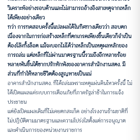
วิเคราะห์อย่างรอบด้านและไม่สามารถอ้างอิงสาเหตุจากเหล็ก
ได้เพียงอย่างเดียว
ทว่า การทดสอบครั้งนี้แปลผลได้ในทิศทางเดียวว่า สอบตก
เนื่องจากในการก่อสร้างเหล็กที่ตกเกรดเพียงชิ้นเดียวก็จำเป็น
ต้องโล๊ะทั้งล็อต แม้จะบอกไม่ได้ว่าเหล็กเป็นเหตุผลหลักของ
การถล่ม แต่เหล็กที่ไม่ผ่านมาตรฐานนี้รวมถึงอีกหลายร้อย
หลายพันชิ้นใต้ซากปรักหักพังของอาคารสำนักงานสตง. มี
ส่วนที่ทำให้หลายชีวิตต้องสูญหายเป็นแน่
อาคารสำนักงานสตง. ที่ได้ถล่มเพราะเหตุแผ่นดินไหวครั้งนี้ ไม่
ได้เปิดแผลแค่ระบบการเตือนภัยที่ภาครัฐล่าช้าในการแจ้ง
ประชาชน
แต่ยังเปิดแผลเดิมที่ไม่เคยตกสะเก็ด อย่างโรงงานข้ามชาติที่
ไม่ปฏิบัติตามมาตรฐานและความโปร่งใสตั้งแต่การอนุญาต
และดำเนินการของหน่วยงานราชการ