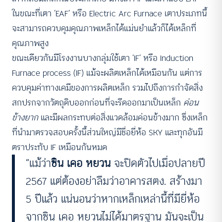
ในขณะที่เตา ’EAF‘ หรือ Electric Arc Furnace เตาประเภทนี้
จะสามารถควบคุมคุณภาพเหล็กได้แม่นยำแล้วก็ได้เหล็กที่
คุณภาพสูง
ขณะเดียวกันมีโรงงานบางกลุ่มใช้เตา ‘IF’ หรือ Induction
Furnace process (IF) แม้จะผลิตเหล็กได้เหมือนกัน แต่การ
ควบคุมค่าทางเคมีของการผลิตเหล็ก รวมไปถึงการกำจัดสิ่ง
สกปรกจากวัตถุดิบออกก่อนที่จะรีดออกมาเป็นเหล็ก
ค่อน
ข้างยาก
และมีผลกระทบต่อสิ่งแวดล้อมค่อนข้างมาก ซึ่งเหล็ก
ที่นำมาตรวจสอบครั้งนี้ส่วนใหญ่มีชื่อยี่ห้อ SKY และทุกอันมี
ตราประทับ IF เหมือนกันหมด
“แม้ว่า
ซิน เคอ หยวน
จะปิดตัวไปเมื่อปลายปี
2567 แต่ต้องอย่าลืมว่าอาคารสตง. สร้างมา
5 ปีแล้ว แน่นอนว่าหากเหล็กเหล่านี้ที่มียี่ห้อ
จากซิน เคอ หยวนไม่ได้มาตรฐาน มันจะเป็น