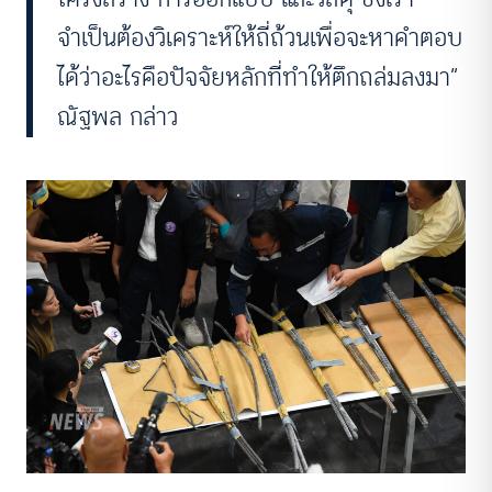
จำเป็นต้องวิเคราะห์ให้ถี่ถ้วนเพื่อจะหาคำตอบ
ได้ว่าอะไรคือปัจจัยหลักที่ทำให้ตึกถล่มลงมา”
ณัฐพล กล่าว