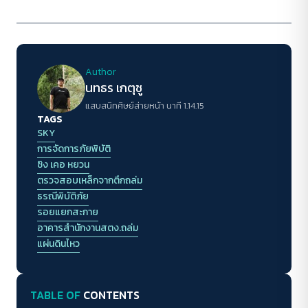
Author
นทธร เกตุชู
แสบสนิทศิษย์ส่ายหน้า นาที 1.14.15
TAGS
SKY
การจัดการภัยพิบัติ
ซิง เคอ หยวน
ตรวจสอบเหล็กจากตึกถล่ม
ธรณีพิบัติภัย
รอยแยกสะกาย
อาคารสำนักงานสตง.ถล่ม
แผ่นดินไหว
TABLE OF
CONTENTS