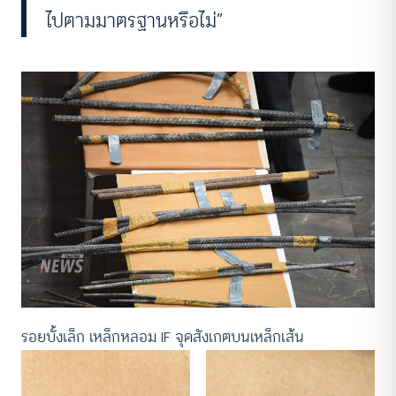
ไปตามมาตรฐานหรือไม่”
รอยบั้งเล็ก เหล็กหลอม IF จุดสังเกตบนเหล็กเส้น