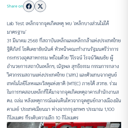
Share on
Lab Test เหล็กจากจุดเกิดเหตุ พบ ‘เหล็กบางส่วนไม่ได้
มาตรฐาน’
31 มีนาคม 2568 ที่สถาบันเหล็กและเหล็กกล้าแห่งประเทศไทย
ฐิติภัสร์ โชติเดชาชัยนันต์ หัวหน้าคณะทำงานรัฐมนตรีว่าการ
กระทรวงอุตสาหกรรม พร้อมด้วย วิโรจน์ โรจน์วัฒนชัย
ผู้
อำนวยการสถาบันเหล็กฯ, ณัฐพล สุทธิธรรม กรรมการกลาง
วิศวกรรมสถานแห่งประเทศไทย (วสท.) และตัวแทนจากศูนย์
เทคโนโลยีโลหะและวัสดุแห่งชาติ (MTEC) ภายใต้ สวทช. ร่วม
ในการทดสอบเหล็กที่ได้มาจากจุดเกิดเหตุอาคารสำนักงานส
ตง. ถล่ม หลังเหตุการณ์แผ่นดินไหวจากจุดศูนย์กลางเมืองมัน
ดาเลย์ ประเทศเมียนมา ห่างจากกรุงเทพฯ ประมาณ 1,100
กิโลเมตร ที่ระดับความลึก 10 กิโลเมตร