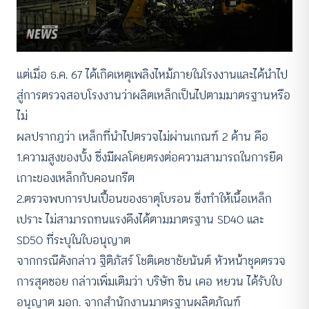
แต่เมื่อ ธ.ค. 67 ได้เกิดเหตุเพลิงไหม้ภายในโรงงานและได้นำไป
สู่การตรวจสอบโรงงานว่าผลิตเหล็กเป็นไปตามมาตรฐานหรือ
ไม่
ผลปรากฏว่า เหล็กที่นำไปตรวจไม่ผ่านเกณฑ์ 2 ด้าน คือ
1.ความสูงของบั้ง ซึ่งมีผลโดยตรงต่อความสามารถในการยึด
เกาะของเหล็กกับคอนกรีต
2.ตรวจพบการปนเปื้อนของธาตุโบรอน ซึ่งทำให้เนื้อเหล็ก
เปราะ ไม่สามารถทนแรงดึงได้ตามมาตรฐาน SD40 และ
SD50 ที่ระบุในใบอนุญาต
จากกรณีดังกล่าว ฐิติภัสร์ โชติเดชาชัยนันต์ หัวหน้าชุดตรวจ
การสุดซอย กล่าวเพิ่มเติมว่า บริษัท ซิน เคอ หยวน ได้รับใบ
อนุญาต มอก. จากสำนักงานมาตรฐานผลิตภัณฑ์