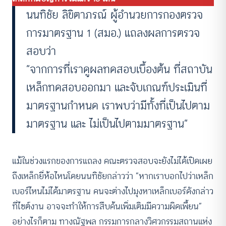
นนทิชัย ลิขิตาภรณ์ ผู้อำนวยการกองตรวจ
การมาตรฐาน 1 (สมอ.) แถลงผลการตรวจ
สอบว่า
“จากการที่เราดูผลทดสอบเบื้องต้น ที่สถาบัน
เหล็กทดสอบออกมา และจับเกณฑ์ประเมินที่
มาตรฐานกำหนด เราพบว่ามีทั้งที่เป็นไปตาม
มาตรฐาน และ ไม่เป็นไปตามมาตรฐาน”
แม้ในช่วงแรกของการแถลง คณะตรวจสอบจะยังไม่ได้เปิดเผย
ถึงเหล็กยี่ห้อไหนโดยนนทิชัยกล่าวว่า “หากเราบอกไปว่าเหล็ก
เบอร์ไหนไม่ได้มาตรฐาน คนจะต่างไปมุงหาเหล็กเบอร์ดังกล่าว
ที่ไซต์งาน อาจจะทำให้การสืบค้นเพิ่มเติมมีความผิดเพี้ยน”
อย่างไรก็ตาม ทางณัฐพล กรรมการกลางวิศวกรรมสถานแห่ง