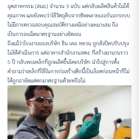
อุตสาหกรรม (สมอ.) จำนวน 3 ฉบับ แต่กลับผลิตสินค้าไม่ได้
คุณภาพ และยังพบว่าใช้วัตถุดิบจากซัพพลายเออร์นอกระบบ
ไม่มีการตรวจสอบคุณสมบัติทางเคมีอย่างเหมาะสม ถือ
เป็นการละเมิดมาตรฐานอย่างชัดเจน
ถึงแม้ว่าโรงงานของบริษัท ซิน เคอ หยวน ถูกสั่งปิดปรับปรุง
ไม่ให้ดำเนินการ แต่อาคารสำนักงานสตง. ที่สร้างมานานราว
5 ปี กลับพบเหล็กที่ถูกผลิตขึ้นโดยบริษัท นำไปสู่การตั้ง
คำถามว่าเหล็กที่ใช้ในการก่อสร้างตึกนี้เป็นล็อตก่อนหน้าที่ไม่
ได้ถูกอายัดแต่ตกมาตรฐานด้วยหรือไม่