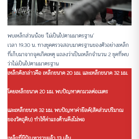
พบเหล็กส่วนน้อย ‘ไม่เป็นไปตามมาตรฐาน’
เวลา 19.30 น. ทางชุดตรวจสอบมาตรฐานของตัวอย่างเหล็ก
ที่เก็บมาจากจุดเกิดเหตุ แถลงว่าเป็นเหล็กจำนวน 2 ชุดที่พบ
ว่าไม่เป็นไปตามมาตรฐาน
เหล็กดังกล่าวคือ เหล็กขนาด 20 มม. และเหล็กขนาด 32 มม.
โดยเหล็กขนาด 20 มม. พบปัญหาตกมวลต่อเมตร
และเหล็กขนาด 32 มม. พบปัญหาค่ายีลด์(สัดส่วนปริมาณ
ของวัตถุดิบ) ทำให้ค่าแรงต้านดึงไม่พอ
เหล็กที่มีปัญหารวมแล้ว 13 เส้น