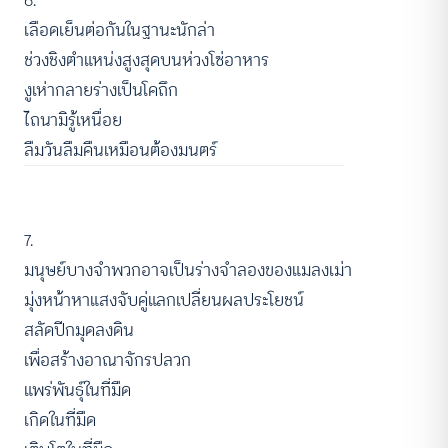
6.
เลือดเย็นต่อกันในฐานะนักล่า
ช่วงชิงตำแหน่งสูงสุดบนห่วงโซ่อาหาร
งูเห่ากลายร่างเป็นโคถึก
ไถนามิรู้เหนื่อย
ลืมวันลืมคืนเหมือนต้องมนตร์
7.
มนุษย์บางจำพวกอาจเป็นร่างจำลองของแมลงเม่า
มุ่งหน้าหาแสงจับคู่แลกเปลี่ยนผลประโยชน์
สลัดปีกมุดลงดิน
เพื่อสร้างอาณาจักรปลวก
แพร่พันธุ์ในที่มืด
เกิดในที่มืด