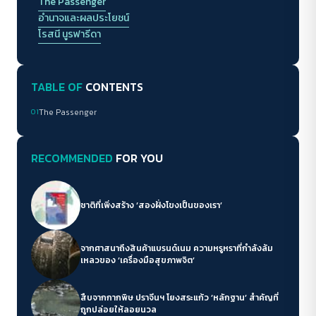
The Passenger
อำนาจและผลประโยชน์
โรสนี นูรฟารีดา
TABLE OF
CONTENTS
01
The Passenger
RECOMMENDED
FOR YOU
ชาติที่เพิ่งสร้าง ‘สองฝั่งโขงเป็นของเรา’
จากศาสนาถึงสินค้าแบรนด์เนม ความหรูหราที่กำลังล้ม
เหลวของ ‘เครื่องมือสุขภาพจิต’
สืบจากกากพิษ ปราจีนฯ โยงสระแก้ว ‘หลักฐาน’ สำคัญที่
ถูกปล่อยให้ลอยนวล