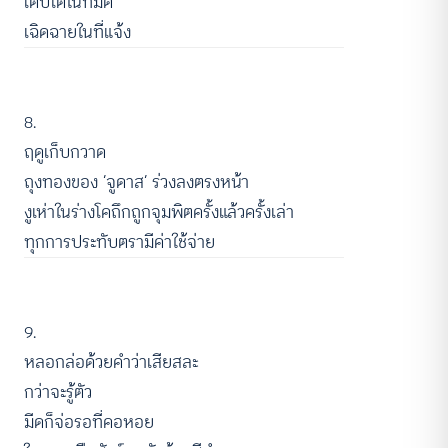
เติบโตในที่มืด
เฉิดฉายในที่แจ้ง
8.
ฤดูเก็บกวาด
ถุงทองของ ‘จูดาส’ ร่วงลงตรงหน้า
งูเห่าในร่างโคถึกถูกจุมพิตครั้งแล้วครั้งเล่า
ทุกการประทับตรามีค่าใช้จ่าย
9.
หลอกล่อด้วยคำว่าเสียสละ
กว่าจะรู้ตัว
มีดก็จ่อรอที่คอหอย