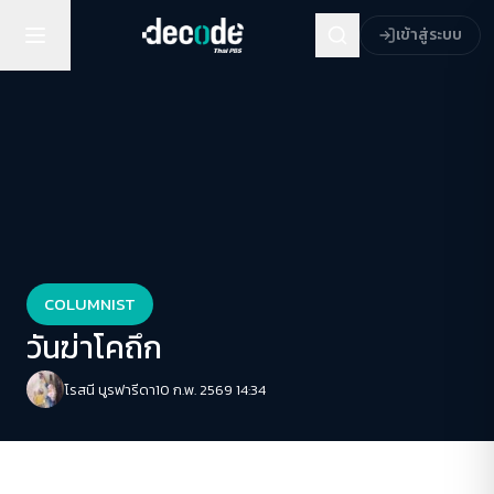
เข้าสู่ระบบ
COLUMNIST
วันฆ่าโคถึก
โรสนี นูรฟารีดา
10 ก.พ. 2569 14:34