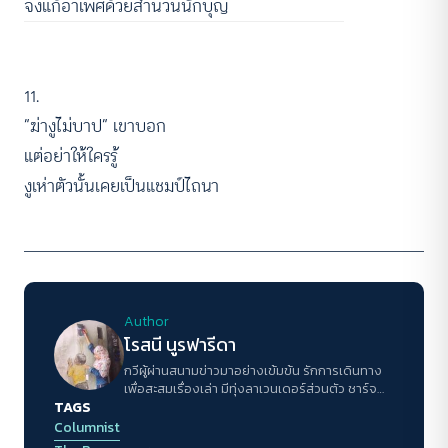
จึงแก้อาเพศด้วยสำนวนนักบุญ
11.
“ฆ่างูไม่บาป” เขาบอก
แต่อย่าให้ใครรู้
งูเห่าตัวนั้นเคยเป็นแชมป์ไถนา
Author
โรสนี นูรฟารีดา
กวีผู้ผ่านสนามข่าวมาอย่างเข้มข้น รักการเดินทาง
เพื่อสะสมเรื่องเล่า มีทุ่งลาเวนเดอร์ส่วนตัว ชาร์จ
TAGS
พลังชีวิตด้วยการกอดและไอศกรีม
Columnist