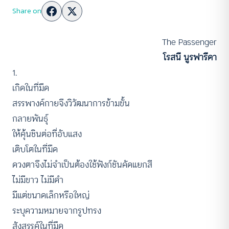
Share on
The Passenger
โรสนี นูรฟารีดา
1.
เกิดในที่มืด
สรรพางค์กายจึงวิวัฒนาการข้ามขั้น
กลายพันธุ์
ให้คุ้นชินต่อที่อับแสง
เติบโตในที่มืด
ดวงตาจึงไม่จำเป็นต้องใช้ฟังก์ชันคัดแยกสี
ไม่มีขาว ไม่มีดำ
มีแต่ขนาดเล็กหรือใหญ่
ระบุความหมายจากรูปทรง
สังสรรค์ในที่มืด