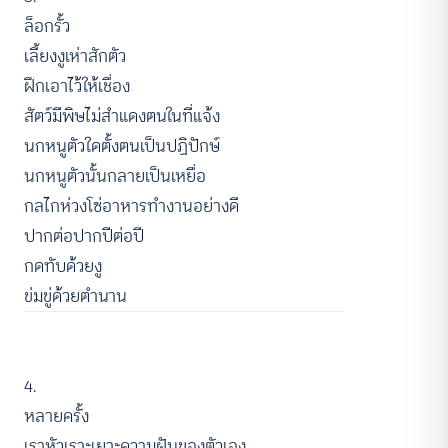
ล็อกรั้ว
เลี้ยงงูเห่าสักตัว
ฝึกเอาไว้ให้เชื่อง
สัตว์มีพิษไม่สำแดงตนในที่แจ้ง
นกหนูตัวใดตั้งตนเป็นปฏิปักษ์
นกหนูตัวนั้นกลายเป็นเหยื่อ
กลไกห่วงโซ่อาหารทำงานอย่างดี
ปากต่อปากปีต่อปี
กดทับด้วยงู
ข่มขู่ด้วยตำนาน
4.
หลายครั้ง
เราหัวเราะเยาะความฝันของตัวเอง