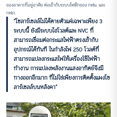
ของอาคารที่อยู่อาศัย ต่อเข้ากับระบบไฟฟ้าของ กฟน. และ
กฟภ.
“โซลาร์เซลล์ไม่ได้ตายตัวแค่เฉพาะเพียง 3
ระบบนี้ ยังมีระบบไฮโวลต์และ NVC ที่
สามารถเชื่อมต่อกระแสไฟฟ้าตรงเข้ากับ
อุปกรณ์ได้ทันที ในกำลังไฟ 250 โวลต์ที่
สามารถแปลงกระแสไฟให้เครื่องใช้ไฟฟ้า
ทำงาน การแปลงพลังงานแสงอาทิตย์จึงมี
ทางออกอีกมาก ที่ไม่ใช่เพียงการติดตั้งแผงโซ
ลาร์เซลล์บนหลังคา”