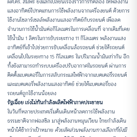
ผศ.ดร. สมพร ยังแลกเปลี่ยนเรื่องราวการทดลอง ให้พลังงาน
แสงอาทิตย์ไปทดแทนการใช้พลังงานจากเครื่องยนต์ ด้วยการ
ใช้งานโซลาร์เซลล์พลังงานแสงอาทิตย์กับรถยนต์ เพื่อลด
จำนวนการใช้น้ำมันต่อกิโลเมตรในการเคลื่อนที่ จากเดิมที่เคย
ใช้น้ำมัน 1 ลิตรในการขับระยะทาง 11 กิโลเมตร พลังงานแสง
อาทิตย์ที่เข้าไปช่วยการขับเคลื่อนล้อรถยนต์ ช่วยให้รถยนต์
เคลื่อนไปในระยะทาง 15 กิโลเมตร ในปริมาณน้ำมันเท่ากัน อีก
ทั้งยังสามารถทำระบบเครื่องปรับอากาศในรถยนต์ ผ่านการ
ติดตั้งแบตเตอรี่ในการสลับกระแสไฟฟ้าจากแบตเตอรี่รถยนต์
และแบตเตอรี่พลังงานแสงอาทิตย์ ช่วยให้แบตเตอรี่ของ
รถยนต์ถูกใช้งานน้อยลง
รัฐเฉื่อย เร่งไม่ทันกำลังผลิตไฟฟ้าภาคประชาชน
ในวันที่หลายประเทศเริ่มต้นเดินหน้าลดการใช้พลังงาน
ธรรมชาติจากฟอสซิล มาสู่พลังงานหมุนเวียน ไทยกำลังเดิน
หน้าได้ช้ากว่าเป้าหมาย
ด้วยสัดส่วนพลังงานทางเลือกที่ยังมี