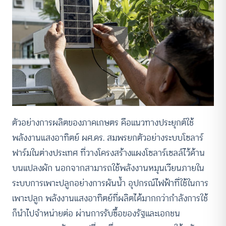
ตัวอย่างการผลิตของภาคเกษตร คือแนวทางประยุกต์ใช้
พลังงานแสงอาทิตย์ ผศ.ดร. สมพรยกตัวอย่างระบบโซลาร์
ฟาร์มในต่างประเทศ ที่วางโครงสร้างแผงโซลาร์เซลล์ไว้ด้าน
บนแปลงผัก นอกจากสามารถใช้พลังงานหมุนเวียนภายใน
ระบบการเพาะปลูกอย่างการผันน้ำ อุปกรณ์ไฟฟ้าที่ใช้ในการ
เพาะปลูก พลังงานแสงอาทิตย์ที่ผลิตได้มากกว่ากำลังการใช้
ก็นำไปจำหน่ายต่อ ผ่านการรับซื้อของรัฐและเอกชน