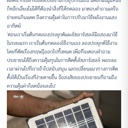
ผลิตจากโซลาร์เซลล์ไปใช้งานกับอุปกรณ์อื่น แต่อีกแง่มุมหนึ่ง
ก็หลีกเลี่ยงไม่ได้ที่ต้องนำสิ่งที่ได้ทดลอง มาตอบคำถามเครือ
ข่ายคนกินแดด ถึงความคุ้มค่าในการปรับมาใช้พลังงานแสง
อาทิตย์
‘ตอนเราเริ่มต้นทดลองประยุกต์แผงโซลาร์เซลล์มือสองมาใช้
ในระยะแรก เราเริ่มต้นทดลองใช้งานเอง ลองประยุกต์ใช้งาน
โดยที่ตัดเรื่องทฤษฎีออกไปทั้งหมด เพื่อที่จะตอบคำถาม
ประชาชนได้ถึงความคุ้มทุนในการติดตั้งโซลาร์เซลล์ พอระยะ
เวลาผ่านไปที่เราเข้าไปสนับสนุน แลกเปลี่ยนแนวทางการติด
ตั้งให้เป็นเรื่องที่ง่ายดายขึ้น ข้อสงสัยของประชาชนที่ถามถึง
ความคุ้มค่าก็ลดน้อยลงไป’