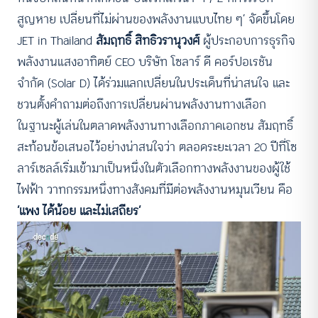
สูญหาย เปลี่ยนที่ไม่ผ่านของพลังงานแบบไทย ๆ’ จัดขึ้นโดย
JET in Thailand
สัมฤทธิ์ สิทธิวรานุวงศ์
ผู้ประกอบการธุรกิจ
พลังงานแสงอาทิตย์ CEO บริษัท โซลาร์ ดี คอร์ปอเรชัน
จำกัด (Solar D) ได้ร่วมแลกเปลี่ยนในประเด็นที่น่าสนใจ และ
ชวนตั้งคำถามต่อถึงการเปลี่ยนผ่านพลังงานทางเลือก
ในฐานะผู้เล่นในตลาดพลังงานทางเลือกภาคเอกชน สัมฤทธิ์
สะท้อนข้อเสนอไว้อย่างน่าสนใจว่า ตลอดระยะเวลา 20 ปีที่โซ
ลาร์เซลล์เริ่มเข้ามาเป็นหนึ่งในตัวเลือกทางพลังงานของผู้ใช้
ไฟฟ้า วาทกรรมหนึ่งทางสังคมที่มีต่อพลังงานหมุนเวียน คือ
‘แพง ได้น้อย และไม่เสถียร’