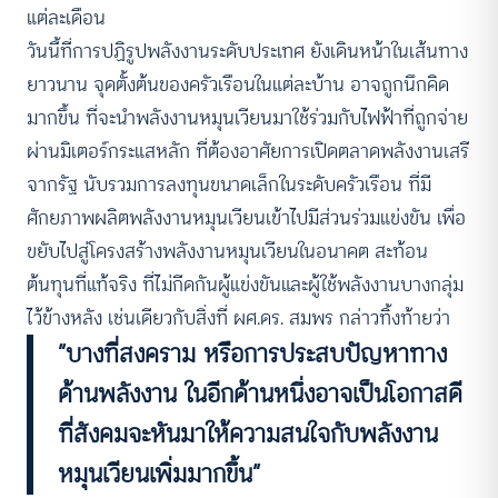
แต่ละเดือน
วันนี้ที่การปฏิรูปพลังงานระดับประเทศ ยังเดินหน้าในเส้นทาง
ยาวนาน จุดตั้งต้นของครัวเรือนในแต่ละบ้าน อาจถูกนึกคิด
มากขึ้น ที่จะนำพลังงานหมุนเวียนมาใช้ร่วมกับไฟฟ้าที่ถูกจ่าย
ผ่านมิเตอร์กระแสหลัก ที่ต้องอาศัยการเปิดตลาดพลังงานเสรี
จากรัฐ นับรวมการลงทุนขนาดเล็กในระดับครัวเรือน ที่มี
ศักยภาพผลิตพลังงานหมุนเวียนเข้าไปมีส่วนร่วมแข่งขัน เพื่อ
ขยับไปสู่โครงสร้างพลังงานหมุนเวียนในอนาคต สะท้อน
ต้นทุนที่แท้จริง ที่ไม่กีดกันผู้แข่งขันและผู้ใช้พลังงานบางกลุ่ม
ไว้ข้างหลัง เช่นเดียวกับสิ่งที่ ผศ.ดร. สมพร กล่าวทิ้งท้ายว่า
“บางที่สงคราม หรือการประสบปัญหาทาง
ด้านพลังงาน ในอีกด้านหนึ่งอาจเป็นโอกาสดี
ที่สังคมจะหันมาให้ความสนใจกับพลังงาน
หมุนเวียนเพิ่มมากขึ้น”