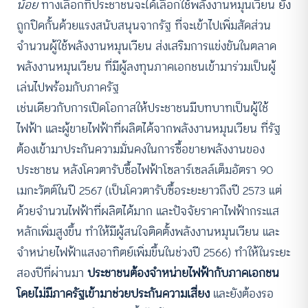
น้อย
ทางเลือกที่ประชาชนจะได้เลือกใช้พลังงานหมุนเวียน ยัง
ถูกปิดกั้นด้วยแรงสนับสนุนจากรัฐ ที่จะเข้าไปเพิ่มสัดส่วน
จำนวนผู้ใช้พลังงานหมุนเวียน ส่งเสริมการแข่งขันในตลาด
พลังงานหมุนเวียน ที่มีผู้ลงทุนภาคเอกชนเข้ามาร่วมเป็นผู้
เล่นไปพร้อมกับภาครัฐ
เช่นเดียวกับการเปิดโอกาสให้ประชาชนมีบทบาทเป็นผู้ใช้
ไฟฟ้า และผู้ขายไฟฟ้าที่ผลิตได้จากพลังงานหมุนเวียน ที่รัฐ
ต้องเข้ามาประกันความมั่นคงในการซื้อขายพลังงานของ
ประชาชน หลังโควตารับซื้อไฟฟ้าโซลาร์เซลล์เต็มอัตรา 90
เมกะวัตต์ในปี 2567 (เป็นโควตารับซื้อระยะยาวถึงปี 2573 แต่
ด้วยจำนวนไฟฟ้าที่ผลิตได้มาก และปัจจัยราคาไฟฟ้ากระแส
หลักเพิ่มสูงขึ้น ทำให้มีผู้สนใจติดตั้งพลังงานหมุนเวียน และ
จำหน่ายไฟฟ้าแสงอาทิตย์เพิ่มขึ้นในช่วงปี 2566) ทำให้ในระยะ
สองปีที่ผ่านมา
ประชาชนต้องจำหน่ายไฟฟ้ากับภาคเอกชน
โดยไม่มีภาครัฐเข้ามาช่วยประกันความเสี่ยง
และยังต้องรอ