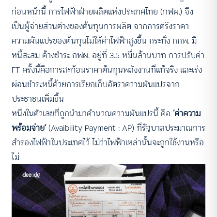
ก่อนหน้านี้ การไฟฟ้าฝ่ายผลิตแห่งประเทศไทย (กฟผ.) จึง
เป็นผู้จ่ายส่วนต่างของต้นทุนการผลิต จากการตรึงราคา
ความผันแปรของต้นทุนไม่ให้ค่าไฟฟ้าสูงขึ้น กระทั่ง กกพ. มี
หนี้สะสม ค้างชำระ กฟผ. อยู่ที่ 3.5 หมื่นล้านบาท การปรับค่า
FT ครั้งนี้คือการสะท้อนราคาต้นทุนพลังงานที่แท้จริง และเร่ง
ผ่อนชำระหนี้ด้วยการเรียกเก็บอัตราความผันแปรจาก
ประชาชนเพิ่มขึ้น
หนึ่งในตัวเลขที่ถูกนำมาคำนวณความผันแปรนี้ คือ
‘ค่าความ
พร้อมจ่าย’
(Avaibility Payment : AP) ที่รัฐบาลประมาณการ
สำรองไฟฟ้าในประเทศไว้ ไม่ว่าไฟฟ้าเหล่านั้นจะถูกใช้งานหรือ
ไม่