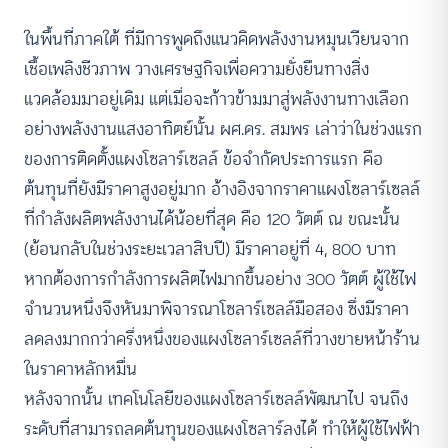
ในพื้นที่ภาคใต้ ที่มีการพูดถึงแนวคิดพลังงานหมุนเวียนจาก
เชื้อเพลิงชีวภาพ วางเศรษฐกิจเพื่อความยั่งยืนทางสิ่ง
แวดล้อมมาอยู่เดิม แต่เมื่อจะก้าวข้ามมาสู่พลังงานทางเลือก
อย่างพลังงานแสงอาทิตย์นั้น ผศ.ดร. สมพร เล่าว่าในช่วงแรก
ของการติดตั้งแผงโซลาร์เซลล์ ข้อจำกัดประการแรก คือ
ต้นทุนที่ยังมีราคาสูงอยู่มาก อ้างอิงจากราคาแผงโซลาร์เซลล์
ที่กำลังผลิตพลังงานได้น้อยที่สุด คือ 120 วัตต์ ณ ขณะนั้น
(ย้อนกลับในช่วงระยะเวลาสิบปี) มีราคาอยู่ที่ 4, 800 บาท
หากต้องการกำลังการผลิตไฟมากขึ้นอย่าง 300 วัตต์ ผู้ใช้ไฟ
จำนวนหนึ่งจึงหันมาพิจารณาโซลาร์เซลล์มือสอง ซึ่งมีราคา
ลดลงมากกว่าครึ่งหนึ่งของแผงโซลาร์เซลล์ที่วางขายหน้าร้าน
ในราคาหลักหมื่น
หลังจากนั้น เทคโนโลยีของแผงโซลาร์เซลล์พัฒนาไป จนถึง
ระดับที่สามารถลดต้นทุนของแผงโซลาร์ลงได้ ทำให้ผู้ใช้ไฟฟ้า