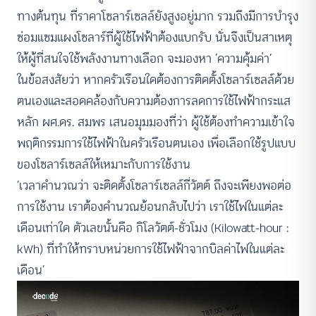
ทางต้นทุน ที่ราคาโซลาร์เซลล์ยังสูงอยู่มาก รวมถึงมีการบำรุง
ซ่อมแซมแผงโซลาร์ที่ผู้ใช้ไฟฟ้าต้องแบกรับ นั่นจึงเป็นสาเหตุ
ให้ผู้ที่สนใจใช้พลังงานทางเลือก จะมองหา ‘ความคุ้มค่า’
ในข้อสงสัยว่า หากครัวเรือนใดต้องการติดตั้งโซลาร์เซลล์ด้วย
ตนเองและสอดคล้องกับความต้องการลดการใช้ไฟฟ้ากระแส
หลัก ผศ.ดร. สมพร เสนอมุมมองที่ว่า ผู้ใช้ต้องทำความเข้าใจ
พฤติกรรมการใช้ไฟฟ้าในครัวเรือนตนเอง เพื่อเลือกใช้รูปแบบ
ของโซลาร์เซลล์ให้เหมาะกับการใช้งาน
‘เวลาคำนวณว่า จะติดตั้งโซลาร์เซลล์กี่วัตต์ ถึงจะเพียงพอต่อ
การใช้งาน เราต้องคำนวณย้อนกลับไปว่า เราใช้ไฟในแต่ละ
เดือนเท่าใด ตัวเลขนั้นคือ กิโลวัตต์-ชั่วโมง (Kilowatt-hour :
kWh) ที่ทำให้ทราบหน่วยการใช้ไฟฟ้าจากบิลค่าไฟในแต่ละ
เดือน’