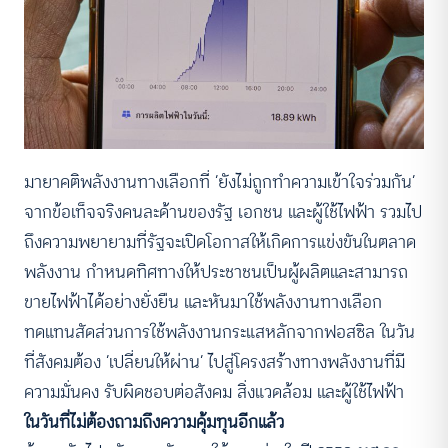
มายาคติพลังงานทางเลือกที่ ‘ยังไม่ถูกทำความเข้าใจร่วมกัน’
จากข้อเท็จจริงคนละด้านของรัฐ เอกชน และผู้ใช้ไฟฟ้า รวมไป
ถึงความพยายามที่รัฐจะเปิดโอกาสให้เกิดการแข่งขันในตลาด
พลังงาน กำหนดทิศทางให้ประชาชนเป็นผู้ผลิตและสามารถ
ขายไฟฟ้าได้อย่างยั่งยืน และหันมาใช้พลังงานทางเลือก
ทดแทนสัดส่วนการใช้พลังงานกระแสหลักจากฟอสซิล ในวัน
ที่สังคมต้อง ‘เปลี่ยนให้ผ่าน’ ไปสู่โครงสร้างทางพลังงานที่มี
ความมั่นคง รับผิดชอบต่อสังคม สิ่งแวดล้อม และผู้ใช้ไฟฟ้า
ในวันที่ไม่ต้องถามถึงความคุ้มทุนอีกแล้ว