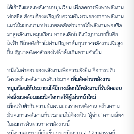
ได้เข้าถึงแหล่งพลังงานหมุนเวียน เพื่อลดการพึ่งพาพลังงาน
ฟอสซิล สังคมต้องเผชิญกับความผันผวนของราคาพลังงาน
แนวโน้มของนานาประเทศลดสัดส่วนการใช้พลังงานฟอสซิล
มาสู่พลังงานหมุนเวียน หากลงลึกไปถึงปัญหามากขึ้นคือ
ไฟฟ้า ที่ไทยยังก้าวไม่ผ่านปัญหาต้นทุนทางพลังงานเพิ่มสูง
ขึ้น รัฐบาลยังคงสำรองไฟฟ้าล้นเกินความจำเป็น
หนึ่งในคำตอบของพลังงานเพื่อความยั่งยืน คือการปรับ
โครงสร้างพลังงานระดับประเทศ
เพิ่มสัดส่วนพลังงาน
หมุนเวียนให้ประชาชนได้มีทางเลือกใช้พลังงานที่รับผิดชอบ
ต่อสิ่งแวดล้อมและเปิดโอกาสให้ผู้เล่นหน้าใหม่
เพื่อปรับตัวกับความผันผวนของราคาพลังงาน สร้างความ
มั่นคงทางพลังงานที่ประชาชนไม่ต้องเป็น ‘ผู้จ่าย’ ความเสี่ยง
ในสมการผันผวนทางพลังงานนี้
หนึ่งบทสนทนาที่เกิดขึ้น บนเวทีเสวนา ‘4 / 2 ทศวรรษที่