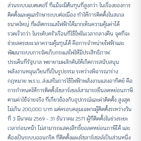
ส่วนระบบแบตเตอรี่ ที่แม้จะมีต้นทุนที่สูงกว่า ในเรื่องของการ
ติดตั้งและดูแลรักษาระบบต่อเนื่อง ทำให้การติดตั้งในสเกล
ขนาดใหญ่ ที่ผลิตกระแสไฟฟ้าได้มากเห็นความคุ้มค่าได้
รวดเร็วกว่า ในระดับครัวเรือนที่ใช้ไฟในเวลากลางคืน จุดที่จะ
ช่วยลดระยะเวลาความคุ้มทุนได้ คือการจำหน่ายไฟฟ้าและ
พัฒนาระบบการจัดเก็บกระแสไฟให้มีประสิทธิภาพ’
ประเด็นที่รัฐบาล พยายามผลักดันให้เกิดการสนับสนุน
พลังงานหมุนเวียนที่เป็นรูปธรรม ระหว่างพิจารณาร่าง
กฎหมาย พ.ร.บ. ส่งเสริมการใช้ไฟฟ้าพลังงานแสงอาทิตย์ คือ
การกำหนดให้การติดตั้งโซลาร์เซลล์สามารถยื่นลดหย่อนภาษี
ตามค่าใช้จ่ายจริง ที่เกี่ยวข้องกับอุปกรณ์และค่าติดตั้ง สูงสุด
ไม่เกิน 200,000 บาท แต่ครอบคลุมเฉพาะผู้ติดตั้งระหว่างวัน
ที่ 3 มีนาคม 2569 – 31 ธันวาคม 2571 ผู้ที่ติดตั้งในช่วงระยะ
เวลาก่อนหน้า ไม่สามารถแสดงสิทธิ์ขอลดหย่อนภาษีได้ และ
ต้องเป็นระบบออนกริด ที่ติดตั้งแผงโซลาร์เซลล์เป็นส่วนหนึ่ง