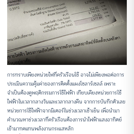
การทราบเพียงหน่วยไฟที่ครัวเรือนใช้ อาจไม่เพียงพอต่อการ
ประเมินความคุ้มค่าของการติดตั้งแผงโซลาร์เซลล์ เพราะ
จำเป็นต้องดูพฤติกรรมการใช้ไฟฟ้า เทียบเคียงหน่วยการใช้
ไฟฟ้าในเวลากลางวันและเวลากลางคืน จากการบันทึกตัวเลข
หน่วยการใช้ไฟฟ้าจากมิเตอร์ในช่วงเวลาเช้าเย็น เพื่อนำมา
คำนวณหาช่วงเวลาที่ครัวเรือนต้องการนำไฟฟ้าแสงอาทิตย์
เข้ามาทดแทนพลังงานกระแสหลัก