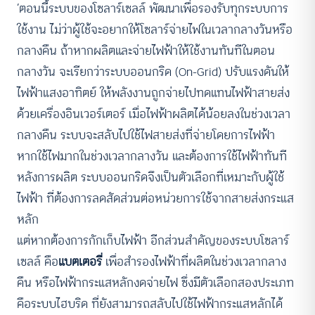
‘ตอนนี้ระบบของโซลาร์เซลล์ พัฒนาเพื่อรองรับทุกระบบการ
ใช้งาน ไม่ว่าผู้ใช้จะอยากให้โซลาร์จ่ายไฟในเวลากลางวันหรือ
กลางคืน ถ้าหากผลิตและจ่ายไฟฟ้าให้ใช้งานทันทีในตอน
กลางวัน จะเรียกว่าระบบออนกริด (On-Grid) ปรับแรงดันให้
ไฟฟ้าแสงอาทิตย์ ให้พลังงานถูกจ่ายไปทดแทนไฟฟ้าสายส่ง
ด้วยเครื่องอินเวอร์เตอร์ เมื่อไฟฟ้าผลิตได้น้อยลงในช่วงเวลา
กลางคืน ระบบจะสลับไปใช้ไฟสายส่งที่จ่ายโดยการไฟฟ้า
หากใช้ไฟมากในช่วงเวลากลางวัน และต้องการใช้ไฟฟ้าทันที
หลังการผลิต ระบบออนกริดจึงเป็นตัวเลือกที่เหมาะกับผู้ใช้
ไฟฟ้า ที่ต้องการลดสัดส่วนต่อหน่วยการใช้จากสายส่งกระแส
หลัก
แต่หากต้องการกักเก็บไฟฟ้า อีกส่วนสำคัญของระบบโซลาร์
เซลล์ คือ
แบตเตอรี่
เพื่อสำรองไฟฟ้าที่ผลิตในช่วงเวลากลาง
คืน หรือไฟฟ้ากระแสหลักงดจ่ายไฟ ซึ่งมีตัวเลือกสองประเภท
คือระบบไฮบริด ที่ยังสามารถสลับไปใช้ไฟฟ้ากระแสหลักได้