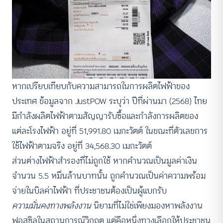
หากเปรียบเทียบกับความสามารถในการผลิตไฟฟ้าของ
ประเทศ ข้อมูลจาก JustPOW ระบุว่า ปีที่ผ่านมา (2568) ไทย
มีกำลังผลิตไฟฟ้าตามสัญญารับซื้อและกำลังการผลิตของ
แต่ละโรงไฟฟ้า อยู่ที่ 51,991.80 เมกะวัตต์ ในขณะที่ตัวเลขการ
ใช้ไฟฟ้าตามจริง อยู่ที่ 34,568.30 เมกะวัตต์
ส่วนต่างไฟฟ้าสำรองที่ไม่ถูกใช้ หากคำนวณเป็นมูลค่าเงิน
จำนวน 5.5 หมื่นล้านบาทนั้น ถูกคำนวณเป็นค่าความพร้อม
จ่ายในบิลค่าไฟฟ้า ที่ประชาชนต้องเป็นผู้แบกรับ
ความมั่นคงทางพลังงาน
นิยามที่ไม่ใช่เพียงมองหาพลังงาน
ฟอสซิลในสถานการณ์วิกฤต แต่คือหนึ่งทางเลือกให้ประชาชน