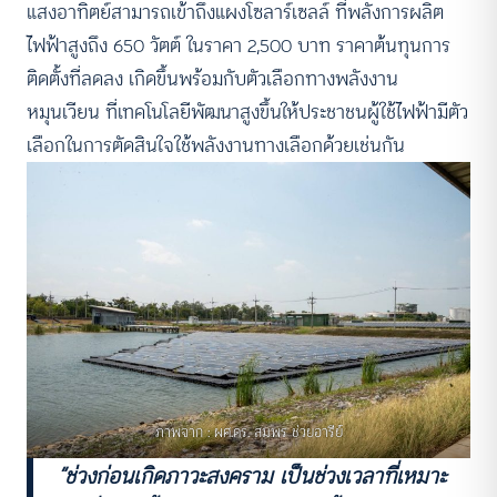
แสงอาทิตย์สามารถเข้าถึงแผงโซลาร์เซลล์ ที่พลังการผลิต
ไฟฟ้าสูงถึง 650 วัตต์ ในราคา 2,500 บาท ราคาต้นทุนการ
ติดตั้งที่ลดลง เกิดขึ้นพร้อมกับตัวเลือกทางพลังงาน
หมุนเวียน ที่เทคโนโลยีพัฒนาสูงขึ้นให้ประชาชนผู้ใช้ไฟฟ้ามีตัว
เลือกในการตัดสินใจใช้พลังงานทางเลือกด้วยเช่นกัน
ภาพจาก : ผศ.ดร. สมพร ช่วยอารีย์
“ช่วงก่อนเกิดภาวะสงคราม เป็นช่วงเวลาที่เหมาะ