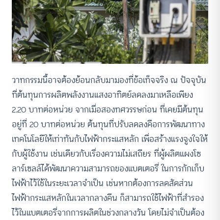
วาทกรรมนี้อาจต้องย้อนกลับมามองที่ข้อเท็จจริง ณ ปัจจุบัน
ที่ต้นทุนการผลิตพลังงานแสงอาทิตย์ลดลงมาเหลือเพียง
2.20 บาทต่อหน่วย จากเมื่อสองทศวรรษก่อน ที่เคยมีต้นทุน
อยู่ที่ 20 บาทต่อหน่วย ต้นทุนที่ปรับลดลงคือการพัฒนาทาง
เทคโนโลยีให้เท่าทันกับไฟฟ้ากระแสหลัก เพื่อสร้างแรงจูงใจให้
กับผู้ใช้งาน เช่นเดียวกับเรื่องความไม่เสถียร ที่ผู้ผลิตแผงโซ
ลาร์เซลล์ได้พัฒนาความสามารถของแบตเตอรี่ ในการกักเก็บ
ไฟฟ้าไว้ใช้ในระยะเวลาจำเป็น เช่นหากต้องการลดสัดส่วน
ไฟฟ้ากระแสหลักในเวลากลางคืน ก็สามารถใช้ไฟฟ้าที่สำรอง
ไว้ในแบตเตอรี่จากการผลิตในช่วงกลางวัน โดยไม่จำเป็นต้อง