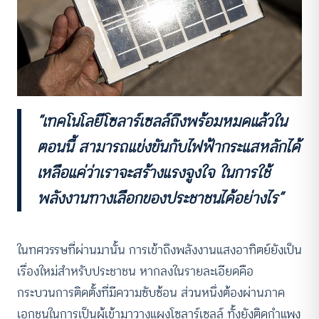
“เทคโนโลยีโซลาร์เซลล์ถึงพร้อมหมดแล้วใน
ตอนนี้ สามารถแข่งขันกับไฟฟ้ากระแสหลักได้
เหลือแค่ว่าเราจะสร้างแรงจูงใจ ในการใช้
พลังงานทางเลือกของประชาชนได้อย่างไร”
ในทศวรรษที่ผ่านมานั้น การเข้าถึงพลังงานแสงอาทิตย์ยังเป็น
เรื่องใหม่สำหรับประชาชน หากลงในรายละเอียดคือ
กระบวนการติดตั้งที่มีความซับซ้อน ส่วนหนึ่งต้องผ่านภาค
เอกชนในการเป็นผู้เข้ามาวางแผงโซลาร์เซลล์ ทั้งยังติดกำแพง