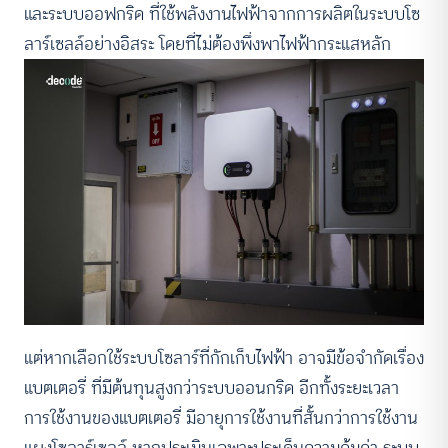
และระบบออฟกริด ที่ใช้พลังงานไฟฟ้าจากการผลิตในระบบโซ
ลาร์เซลล์อย่างอิสระ โดยที่ไม่ต้องพึ่งพาไฟฟ้ากระแสหลัก
แต่หากเลือกใช้ระบบโซลาร์ที่กักเก็บไฟฟ้า อาจมีข้อจำกัดเรื่อง
แบตเตอรี่ ที่มีต้นทุนสูงกว่าระบบออนกริด อีกทั้งระยะเวลา
การใช้งานของแบตเตอรี่ มีอายุการใช้งานที่สั้นกว่าการใช้งาน