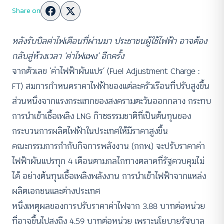
Share on
หลังรับบิลค่าไฟเดือนที่ผ่านมา ประชาชนผู้ใช้ไฟฟ้า อาจต้อง
กลับสู่ห้วงเวลา
‘ค่าไฟแพง’ อีกครั้ง
จากตัวเลข ‘ค่าไฟฟ้าผันแปร’ (Fuel Adjustment Charge :
FT) สมการกำหนดราคาไฟฟ้าของแต่ละครัวเรือนที่ปรับสูงขึ้น
ส่วนหนึ่งจากแรงกระแทกของสงครามตะวันออกกลาง กระทบ
การนำเข้าเชื้อเพลิง LNG ก๊าซธรรมชาติที่เป็นต้นทุนของ
กระบวนการผลิตไฟฟ้าในประเทศให้มีราคาสูงขึ้น
คณะกรรมการกำกับกิจการพลังงาน (กกพ.) จะปรับราคาค่า
ไฟฟ้าผันแปรทุก 4 เดือนตามกลไกทางตลาดที่รัฐควบคุมไม่
ได้ อย่างต้นทุนเชื้อเพลิงพลังงาน การนำเข้าไฟฟ้าจากแหล่ง
ผลิตเอกชนและต่างประเทศ
หนึ่งเหตุผลของการปรับราคาค่าไฟจาก 3.88 บาทต่อหน่วย
ที่อาจขึ้นไปสูงถึง 4.59 บาทต่อหน่วย เพราะนโยบายรัฐบาล