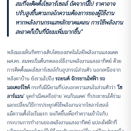
สมที่จะติดตั้งโซลาร์เซลล์ ถัดจากนี้ไป ราคาอาจ
ปรับสูงขึ้นตามกลไกความต้องการของผู้ใช้งาน
หากพลังงานกระแสหลักขาดแคลน การใช้พลังงาน
สะอาดก็เป็นที่นิยมเพิ่มมากขึ้น”
หลังมองเห็นทิศทางเติบโตของเทคโนโลยีพลังงานแสงแดด
ผศ.ดร. สมพรเริ่มต้นทดลองใช้งานพลังงานแสงอาทิตย์ ด้วย
การติดตั้งแผงโซลาร์เซลล์กับอุปกรณ์ส่วนตัว นอกเหนือจาก
หลังคาบ้าน ยังรวมไปถึง
รถยนต์ จักรยานไฟฟ้า รถ
มอเตอร์ไซค์
กระทั่งมีนิยามที่บ่งบอกความสนใจส่วนตัวว่า
‘โซ
ลาร์แมน’
จุดกำเนิดเครือข่าย ‘คนกินแดด’ ที่ประชาชนได้ร่วม
แลกเปลี่ยนวิธีการประยุกต์ใช้พลังงานจากโซลาร์เซลล์
แม้ความตั้งใจเริ่มแรก จะเกิดขึ้นเพื่อทำความเข้าใจกับ
กระบวนการทำงานของพลังงานแสงอาทิตย์ แปลงไฟฟ้าที่