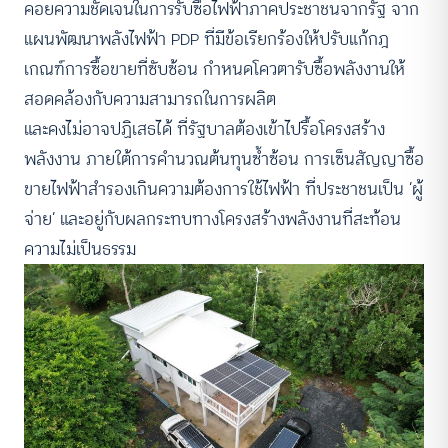
คอยความชัดเจนในการรับซื้อไฟฟ้าภาคประชาชนจากรัฐ จาก
แผนพัฒนาพลังไฟฟ้า PDP ที่มีข้อเรียกร้องให้ปรับแก้กฎ
เกณฑ์การซื้อขายที่ซับซ้อน กำหนดโควตารับซื้อพลังงานให้
สอดคล้องกับความสามารถในการผลิต
และคงไม่อาจปฏิเสธได้ ที่รัฐบาลต้องเข้าไปรื้อโครงสร้าง
พลังงาน ภายใต้การคำนวณต้นทุนซ้ำซ้อน การเซ็นสัญญาซื้อ
ขายไฟฟ้าสำรองเกินความต้องการใช้ไฟฟ้า ที่ประชาชนเป็น ‘ผู้
จ่าย’ และอยู่กับผลกระทบทางโครงสร้างพลังงานที่สะท้อน
ความไม่เป็นธรรม