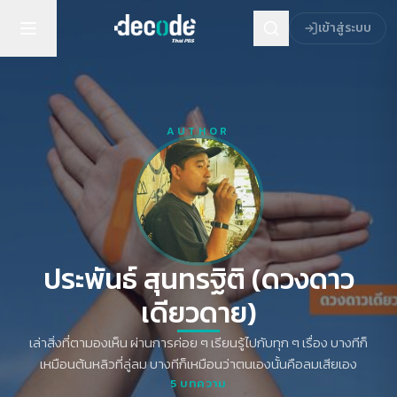
เข้าสู่ระบบ
AUTHOR
ประพันธ์ สุนทรฐิติ (ดวงดาว
เดียวดาย)
เล่าสิ่งที่ตามองเห็น ผ่านการค่อย ๆ เรียนรู้ไปกับทุก ๆ เรื่อง บางทีก็
เหมือนต้นหลิวที่ลู่ลม บางทีก็เหมือนว่าตนเองนั้นคือลมเสียเอง
5
บทความ