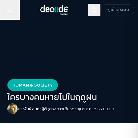
เข้าสู่ระบบ
HUMAN & SOCIETY
ใครบางคนหายไปในฤดูฝน
ประพันธ์ สุนทรฐิติ (ดวงดาวเดียวดาย)
09 ธ.ค. 2565 08:00