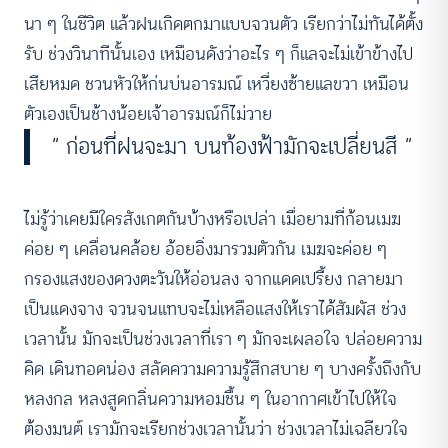
นา ๆ ในชีวิต แล้วฝนเกิดตกมาแบบจวนตัว เรียกว่าไม่ทันได้ตั้ง
รับ ช่วงวินาทีนั้นเอง เหมือนดังว่าอะไร ๆ ก็แลจะไม่เข้าข้างไป
เสียหมด ชวนหัวให้ก่นบ่นอารมณ์ เหวี่ยงซ้ายแลขวา เหมือน
ตัวเองเป็นช้างน้อยเจ้าอารมณ์ก็ไม่วาย
“ ก่อนที่ฝนจะมา บนท้องฟ้ามักจะเปลี่ยนสี “
ไม่รู้ว่าเคยมีใครสังเกตกันบ้างหรือเปล่า เมื่อยามที่ก้อนเมฆ
ค่อย ๆ เคลื่อนคล้อย อ้อยอิ่งมารวมตัวกัน เมฆจะค่อย ๆ
กรองแสงของดวงตะวันให้อ่อนลง จากแดดเปรี้ยง กลายมา
เป็นแดงจาง จวนจนแทบจะไม่เหลือแสงให้เราได้สัมผัส ช่วง
เวลานั้น มักจะเป็นช่วงเวลาที่เรา ๆ มักจะเผลอใจ ปล่อยความ
คิด เดินทอดน่อง สลัดความความรู้สึกสบาย ๆ บางครั้งถึงกับ
หลงกล หลงสูดกลิ่นความหอมชื้น ๆ ในอากาศเข้าไปให้ใจ
ต้องมนต์ เรามักจะเรียกช่วงเวลานั้นว่า ช่วงเวลาไม่เฉลียวใจ