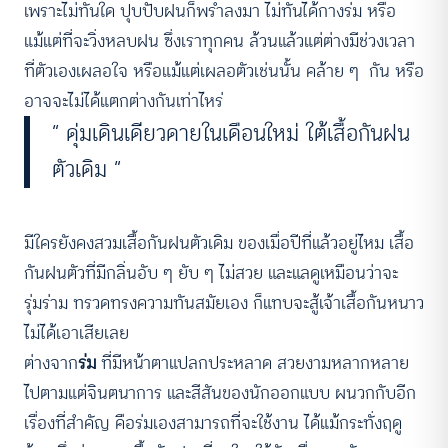
เพราะไม่ทันใด ปุบปับฝนก็พรำลงมา ไม่ทันได้กางร่ม หรือ
แม้แต่ที่จะวิ่งหลบฝน ซึ่งเราทุกคน ล้วนแล้วแต่ต่างมีช่วงเวลา
ที่ตัวเองเผลอใจ หรือแม้แต่เผลอตัวเช่นนั้น คล้าย ๆ กัน หรือ
อาจจะไม่ได้แตกต่างกันเท่าไหร่
“ ดุ่มเดินเดียวดายในเดือนใหม่ ใต้เสื้อกันฝน
ตัวเดิม “
มีใครยังคงสวมเสื้อกันฝนตัวเดิม ของเมื่อปีที่แล้วอยู่ไหม เสื้อ
กันฝนตัวที่มีกลิ่นอับ ๆ ยับ ๆ ไม่สวย และแลดูเหมือนว่าจะ
รุ่มร่าม ทรวดทรงความทันสมัยเอง ก็แทบจะสู้เจ้าเสื้อกันหนาว
ไม่ได้เอาเสียเลย
ต่างจาก
ร่ม
ที่มีหน้าตาแปลกประหลาด สวยงามหลากหลาย
ไปตามแต่จินตนาการ และสีสันของนักออกแบบ ผนวกกับอีก
เรื่องที่สำคัญ คือร่มเองสามารถที่จะใช้งาน ได้แม้กระทั่งฤดู