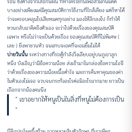
ร้อน ซึ่งต่างจากเสื้อกันฝน ที่หาใครใช้กันเพื่อสวมกันแดด
บางอย่างเพียงแค่มีคุณสมบัติการใช้งานที่ใกล้เคียง แต่ก็หาได้
ว่าจะครอบคลุมไปเสียหมดทุกอย่าง มองให้ลึกลงไป ก็ทำให้
หวนกลับมาคิดถึงตัวเอง จะว่าไปด้วยเรื่องของคุณสมบัติ
เฉพาะ หรือไม่ว่าจะเป็นด้วยเรื่อง ของคุณสมบัติที่ไม่พิเศษ (
เลย ) ยิ่งพาชวนหัว จนแทบจะอดที่จะอมยิ้มไม่ได้
บ่ายวันนั้น
ระหว่างทางที่รถตู้กำลังวิ่งเลียบอยู่บนภูเขาลูก
หนึ่ง บังเอิญว่ามีข้อความน้อย ส่งเข้ามาในกล่องข้อความไอจี
ว่าด้วยเรื่องของความน้อยเนื้อต่ำใจ และการค้นหาคุณของค่า
ในตัวเองไม่เจอ จวบจนกระทั่งอะไรต่อมิอะไรมากมาย ยาวเป็น
เถือกจากน้องคนนึง
“ เขาอยากให้หนูเป็นในสิ่งที่หนูไม่ต้องการเป็น
“
นี่คือประโยคทิ้งท้าย จากหลายสิบตัวอักษร ที่เราเพียร