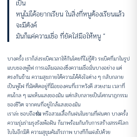
เป็น
หนูไม่ได้อยากเรียน ในสิ่งที่หนูต้องเรียนแล้ว
จะมีตังค์
มันก็แค่ความเชื่อ ที่ยัดใส่มือให้หนู “
บางครั้ง เราก็ส่งระเบิดเวลาให้กันโดยที่ไม่รู้ตัว ระเบิดที่มาในรูป
แบบของพู่ไฟ การเฉลิมฉลองซึ่งความเชื่อมั่นบางอย่าง แต่
ตรงกันข้าม ความสุขภายใต้ความได้ดังใจต่าง ๆ กลับกลาย
เป็นพู่ไฟ ที่มัดติดอยู่ที่มือของคนที่เราหวังดี สวยงาม เวลาที่
คนไกล ๆ แลเห็นแสงของมัน แต่กลับกลายเป็นโศกนาฏกรรม
ของชีวิต จากคนที่อยู่ใกล้แสงของมัน
เราล่ะ ชอบถือ
ร่ม
หรือสวมเสื้อกันฝนในยามที่ฝนตก บางครั้ง
ความรุ่มร่ามรุงรังเพ้อฝัน ก็มาพร้อมกันกับการสร้างสรรค์โลก
ใบในอีกมิติ ความสุขุมคัมภีรภาพ บางทีก็แฝงไปด้วย