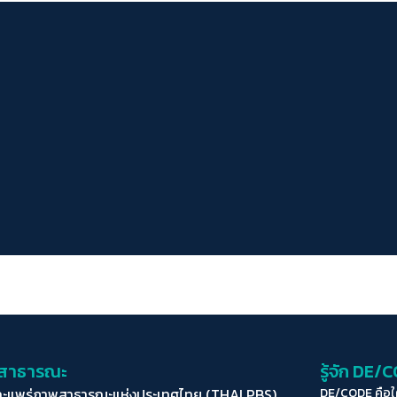
่อสาธารณะ
รู้จัก DE/
ละแพร่ภาพสาธารณะแห่งประเทศไทย (THAI PBS)
DE/CODE คือ