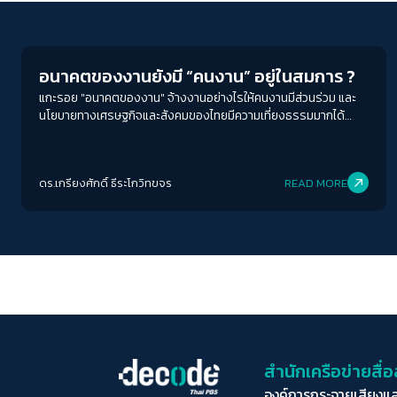
Columnist
อนาคตของงานยังมี “คนงาน” อยู่ในสมการ ?
แกะรอย "อนาคตของงาน" จ้างงานอย่างไรให้คนงานมีส่วนร่วม และ
นโยบายทางเศรษฐกิจและสังคมของไทยมีความเที่ยงธรรมมากได้
อย่างไรบ้าง
ดร.เกรียงศักดิ์ ธีระโกวิทขจร
READ MORE
สำนักเครือข่ายสื
องค์การกระจายเสียงแ