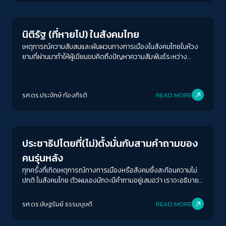
นิติรัฐ (ที่หายไป) ในสังคมไทย
เหตุการณ์ความสับสนและผันผวนทางการเมืองในสังคมไทยในห้วง
ยามที่ผ่านมาทำให้ผู้เขียนขบคิดถึงปัญหาความสัมพันธ์ระหว่าง
กฎหมาย การเมือง กับสังคม และอำนาจของกฎหมายที่ส่งผลกระทบ
ต่อการเมืองและชีวิตของผู้คนมากยิ่งขึ้น ซึ่งการบังคับใช้และการ
ตีความกฎหมายที่ถูกตั้งคำถามรวมถึงบทบาทของฝ่ายตุลาการที่ถูก
รศ.ดร.ประจักษ์ ก้องกีรติ
READ MORE
ตั้งข้อสงสัยจากสาธารณชนเกี่ยวพันกับปัญหาที่ใหญ่กว่านั้น คือ
ปัญหาว่าด้วย(การขาด)หลักนิติรัฐในสังคมไทย ซึ่งเป็นปมปัญหา
Crack Politics
ใหญ่ที่สุดประการหนึ่งที่สังคมไทยกำลังเผชิญในปัจจุบัน
ประชาธิปไตยที่(ไม่)ตั้งมั่นกับสามคำถามของ
คนรุ่นหลัง
ทุกครั้งที่เกิดเหตุการณ์ทางการเมืองหรือสังคมซึ่งสะท้อนความไม่
ปกติ ในสังคมไทย ตัวผมเองมักจะมีคำถามอยู่เสมอว่า เราจะอธิบาย
เรื่องเหล่านี้ ให้คนรุ่นถัดไป เข้าใจได้อย่างไร เป็นภาระหน้าที่ทาง
ประวัติศาสตร์ที่สำคัญเหมือนกัน ไม่ใช่เพียงแค่ในฐานะคนที่สอน
รศ.ดร.ษัษฐรัมย์ ธรรมบุษดี
READ MORE
หนังสือในมหาวิทยาลัย แต่ในฐานะคนที่อยู่ในสังคม เพราะมันก็ความ
Crack Politics
ยากในการที่จะอธิบายสิ่งหนึ่ง ที่เคยเป็นเรื่องที่คนรุ่นก่อนรู้สึกว่าปกติ