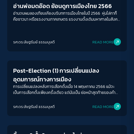
อ่านพ่อมดอ๊อด ย้อนดูการเมืองไทย 2566
อ่านจบผมลองเทียบเคียงบริบทการเมืองไทยในปี 2566 หุ่นไล่กาก็
คือชาวนา หรือแรงงานภาคเกษตร แรงงานดั้งเดิมมหาศาลในสังคม
ไทย แม้แรงงานและมูลค่าภาคเกษตรจะลดลงอย่างต่อเนื่อง ปัจจุบัน
กำลังแรงงานภาคเกษตรอยู่ที่ ประมาณ 12 ล้านคน จากกำลัง
แรงงาน 38 ล้านคน แม้สัดส่วนจะลดลงแต่ก็ยังเป็นสัดส่วนสูงถึง
รศ.ดร.ษัษฐรัมย์ ธรรมบุษดี
READ MORE
ร้อยละ 30 หุ่นไล่กาที่ตามหาสมอง กับ เด็กผู้หญิงตัวน้อย เมื่อมอง
ย้อนในบริบทการเมืองไทย การที่แรงงานภาคเกษตรจำนวนมหาศาล
Crack Politics
ไม่สามารถที่จะรวมตัวต่อรองได้ ใช้ชีวิตกระจัดกระจาย ตามแต่ที่
นโยบายรัฐและกลุ่มทุนจะโยนมาให้ ไม่ว่าจะเป็นนโยบายสินเชื่อต่าง ๆ
ที่ผลักให้เกษตรกรไทย อยู่ในกับดักหนี้ หนี้ทับหนี้ วนไป ทำให้พลัง
Post-Election (1) การเปลี่ยนแปลง
มหาศาลของแรงงานภาคเกษตรหายไป และถูกควบคุมโดยกลุ่มทุน
อุดมการณ์ทางการเมือง
ผ่านเงื่อนไขต่าง ๆ ไม่เห็นอดีต ไม่เห็นปัจจุบัน ไม่มีอนาคต เหมือน “หุ่น
ไล่กา” ที่ทำงานซ้ำเดิม ไม่มีชีวิตชีวา เป็นร้อยเป็นพันปีไม่มีใครสนใจ
การเปลี่ยนแปลงหลังการเลือกตั้งเมื่อ 14 พฤษภาคม 2566 แม้จะ
เป็นการเลือกตั้งเพียงครั้งเดียว แต่นับเป็น ย่อหน้าสุดท้ายของคำนำ
ว่าด้วยการเปลี่ยนแปลงที่จะเกิดขึ้นต่อไป แม้จะไวเกินไปที่จะหาบท
สรุป แต่สิ่งที่เราสามารถสะท้อนเบื้องต้นถึงการเปลี่ยนแปลงทั้งใน
รศ.ดร.ษัษฐรัมย์ ธรรมบุษดี
READ MORE
ทาง การเมือง เศรษฐกิจ สังคม หลังการเลือกตั้งก็มีส่วนที่ชัดเจน
Crack Politics
สามารถวิเคราะห์ต่อเพิ่มเติมได้เช่นกัน โดยในบทความนี้ผู้เขียนขอ
พิจารณาเงื่อนไขการเปลี่ยนแปลงเบื้องต้นคือ การเปลี่ยนแปลงทาง
ด้านอุดมการณ์ทางการเมืองหลังการเลือกตั้ง