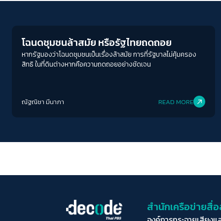
Conflict Resolution
โฉนดชุมชนล้าสมัย หรือรัฐไทยถดถอย
หากรัฐมองว่าโฉนดชุมชนเป็นเรื่องล้าสมัย การที่รัฐบาลไม่คุ้มครอง
สิทธิ ในที่ดินต่างหากคือความถดถอยอย่างชัดเจน
ณัฐณิชา มีนาภา
READ MORE
สำนักเครือข่ายสื
องค์การกระจายเสียงแ