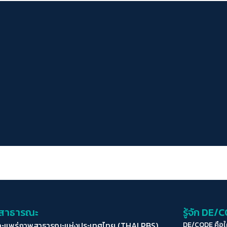
่อสาธารณะ
รู้จัก DE/
ละแพร่ภาพสาธารณะแห่งประเทศไทย (THAI PBS)
DE/CODE คือ