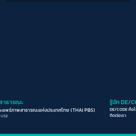
่อสาธารณะ
รู้จัก DE/
ละแพร่ภาพสาธารณะแห่งประเทศไทย (THAI PBS)
DE/CODE คือ
ติดต่อเรา
 USE