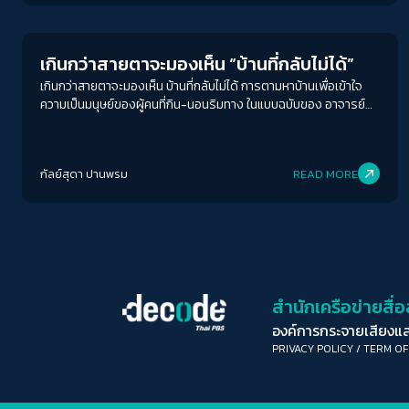
Columnist
เกินกว่าสายตาจะมองเห็น “บ้านที่กลับไม่ได้”
เกินกว่าสายตาจะมองเห็น บ้านที่กลับไม่ได้ การตามหาบ้านเพื่อเข้าใจ
ความเป็นมนุษย์ของผู้คนที่กิน-นอนริมทาง ในแบบฉบับของ อาจารย์
บุญเลิศ วิเศษปรีชา จึงกินความหมายกว้างกว่าที่เราจะนึกถึง
กัลย์สุดา ปานพรม
READ MORE
สำนักเครือข่ายสื
องค์การกระจายเสียงแ
PRIVACY POLICY
/
TERM OF