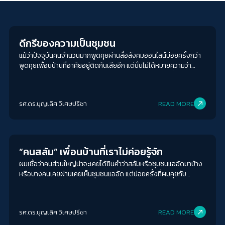
Columnist
ดีกรีของความเป็นชุมชน
แม้ว่าปัจจุบันคนจำนวนมากพูดคุยผ่านสื่อสังคมออนไลน์บ่อยครั้งกว่า
พูดคุยเพื่อนบ้านที่อาศัยอยู่ติดกันเสียอีก แต่นั่นไม่ได้หมายความว่า
ชุมชนบนฐานของสถานที่ (place-based community) ที่ผู้คนพบ
หน้าค่าตากันจริง ๆ จะหมดความหมายโดยสิ้นเชิง และหากเปรียบเทียบ
กันแล้ว สถานที่ที่ผู้คนได้พบหน้ากันตัวเป็น ๆ ช่วยส่งเสริมให้เกิดความ
รศ.ดร.บุญเลิศ วิเศษปรีชา
READ MORE
เหนียวแน่นมากกว่าชุมชนไร้สถานที่ (place-less community) เช่น
ชุมชนบนโลกออนไลน์
Welfare state
“คนสลัม” เพื่อนบ้านที่เราไม่ค่อยรู้จัก
ผมเชื่อว่าคนส่วนใหญ่น่าจะเคยได้ยินคำว่าสลัมหรือชุมชนแออัดมาบ้าง
หรือบางคนเคยผ่านเคยเห็นชุมชนแออัด แต่บ่อยครั้งที่ผมคุยกับ
นักศึกษาในชั้นเรียนซึ่งส่วนใหญ่เป็นลูกหลานชนชั้นกลาง พวกเขาและ
เธอไม่ค่อยเข้าใจนักว่า สลัมหรือชุมชนแออัด ก่อร่างสร้างตัวมาได้
อย่างไร
รศ.ดร.บุญเลิศ วิเศษปรีชา
READ MORE