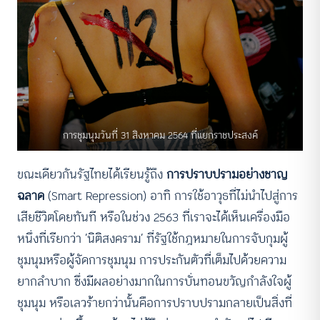
การชุมนุมวันที่ 31 สิงหาคม 2564 ที่แยกราชประสงค์
ขณะเดียวกันรัฐไทยได้เรียนรู้ถึง
การปราบปรามอย่างชาญ
ฉลาด
(Smart Repression) อาทิ การใช้อาวุธที่ไม่นำไปสู่การ
เสียชีวิตโดยทันที หรือในช่วง 2563 ที่เราจะได้เห็นเครื่องมือ
หนึ่งที่เรียกว่า ‘นิติสงคราม’ ที่รัฐใช้กฎหมายในการจับกุมผู้
ชุมนุมหรือผู้จัดการชุมนุม การประกันตัวที่เต็มไปด้วยความ
ยากลำบาก ซึ่งมีผลอย่างมากในการบั่นทอนขวัญกำลังใจผู้
ชุมนุม หรือเลวร้ายกว่านั้นคือการปราบปรามกลายเป็นสิ่งที่