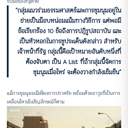
รับมือของรัฐด้วย
“กลุ่มแนวร่วมธรรมศาสตร์และการชุมนุมอยู่ใน
ข่ายเป็นม็อบหน่อมแน้มทางวิธีการ แต่พอมี
ข้อเรียกร้อง 10 ข้อถึงการปฏิรูปสถาบัน และ
เป็นหัวหอกในการชูประเด็นดังกล่าว สำหรับ
เจ้าหน้าที่รัฐ กลุ่มนี้คือเป้าหมายอันดับหนึ่งที่
ต้องจับตา เป็น A List ที่ถ้ากลุ่มนี้จัดการ
ชุมนุมเมื่อไหร่ จะต้องวางกำลังเข้มข้น”
แม้การชุมนุมจะมีเพียงการปราศรัย พร้อมด้วยอาวุธที่เป็นการ
เคลื่อนไหวเชิงสัญลักษณ์ก็ตาม