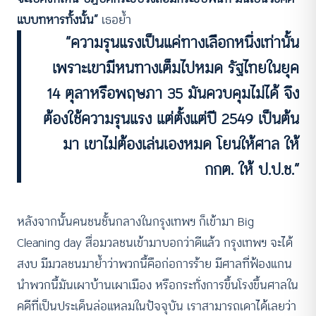
แบบทหารทั้งนั้น”
เธอย้ำ
“ความรุนแรงเป็นแค่ทางเลือกหนึ่งเท่านั้น
เพราะเขามีหนทางเต็มไปหมด รัฐไทยในยุค
14 ตุลาหรือพฤษภา 35 มันควบคุมไม่ได้ จึง
ต้องใช้ความรุนแรง แต่ตั้งแต่ปี 2549 เป็นต้น
มา เขาไม่ต้องเล่นเองหมด โยนให้ศาล ให้
กกต. ให้ ป.ป.ช.”
หลังจากนั้นคนชนชั้นกลางในกรุงเทพฯ ก็เข้ามา Big
Cleaning day สื่อมวลชนเข้ามาบอกว่าดีแล้ว กรุงเทพฯ จะได้
สงบ มีมวลชนมาย้ำว่าพวกนี้คือก่อการร้าย มีศาลที่ฟ้องแกน
นำพวกนี้มันเผาบ้านเผาเมือง หรือกระทั่งการขึ้นโรงขึ้นศาลใน
คดีที่เป็นประเด็นล่อแหลมในปัจจุบัน เราสามารถเดาได้เลยว่า