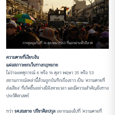
การชุมนุมวันที่ 14 ตุลาคม 2563 ที่แยกผ่านฟ้าลีลาศ
ความตายที่เงียบงัน
แฝงสภาวะยกเว้นทางกฎหมาย
ไม่ว่าจะเหตุการณ์ 6 หรือ 14 ตุลา พฤษา 35 หรือ 53
สถานการณ์เหล่านี้ล้วนถูกบันทึกเรื่องราว เป็น ‘ความตายที่
ส่งเสียง’ ที่เกิดขึ้นอย่างมีจังหวะเวลา และมีความสำคัญยิ่งทาง
ประวัติศาสตร์
ทว่า
รศ.สมชาย ปรีชาศิลปกุล
อยากมองไปที่ ‘ความตายที่