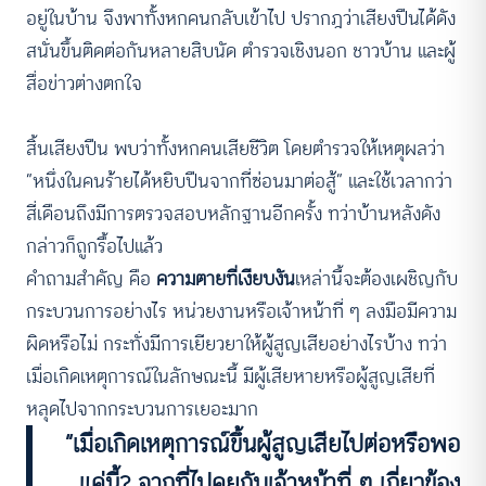
อยู่ในบ้าน จึงพาทั้งหกคนกลับเข้าไป ปรากฎว่าเสียงปืนได้ดัง
สนั่นขึ้นติดต่อกันหลายสิบนัด ตำรวจเชิงนอก ชาวบ้าน และผู้
สื่อข่าวต่างตกใจ
สิ้นเสียงปืน พบว่าทั้งหกคนเสียชีวิต โดยตำรวจให้เหตุผลว่า
“หนึ่งในคนร้ายได้หยิบปืนจากที่ซ่อนมาต่อสู้” และใช้เวลากว่า
สี่เดือนถึงมีการตรวจสอบหลักฐานอีกครั้ง ทว่าบ้านหลังดัง
กล่าวก็ถูกรื้อไปแล้ว
คำถามสำคัญ คือ
ความตายที่เงียบงัน
เหล่านี้จะต้องเผชิญกับ
กระบวนการอย่างไร หน่วยงานหรือเจ้าหน้าที่ ๆ ลงมือมีความ
ผิดหรือไม่ กระทั่งมีการเยียวยาให้ผู้สูญเสียอย่างไรบ้าง ทว่า
เมื่อเกิดเหตุการณ์ในลักษณะนี้ มีผู้เสียหายหรือผู้สูญเสียที่
หลุดไปจากกระบวนการเยอะมาก
“เมื่อเกิดเหตุการณ์ขึ้นผู้สูญเสียไปต่อหรือพอ
แค่นี้? จากที่ไปคุยกับเจ้าหน้าที่ ๆ เกี่ยวข้อง