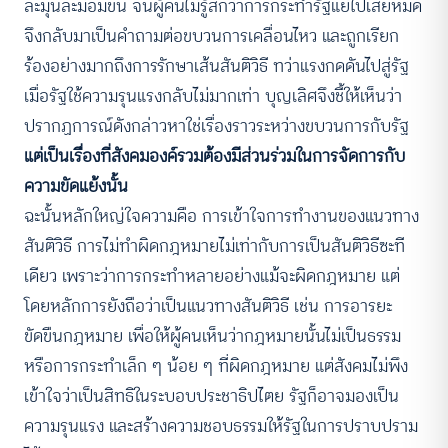
ละมุนละม่อมขึ้น จนผู้คนไม่รู้สึกว่าการกระทำรัฐแย่ไปเสียหมด
จึงกลับมาเป็นคำถามต่อขบวนการเคลื่อนไหว และถูกเรียก
ร้องอย่างมากถึงการรักษาเส้นสันติวิธี ทว่าแรงกดดันไปสู่รัฐ
เมื่อรัฐใช้ความรุนแรงกลับไม่มากเท่า บุญเลิศจึงชี้ให้เห็นว่า
ปรากฏการณ์ดังกล่าวหาใช่เรื่องราวระหว่างขบวนการกับรัฐ
แต่เป็นเรื่องที่สังคมองค์รวมต้องมีส่วนร่วมในการจัดการกับ
ความขัดแย้งนั้น
ฉะนั้นหลักใหญ่ใจความคือ การเข้าใจการทำงานของแนวทาง
สันติวิธี การไม่ทำผิดกฎหมายไม่เท่ากับการเป็นสันติวิธีซะที
เดียว เพราะว่าการกระทำหลายอย่างแม้จะผิดกฎหมาย แต่
โดยหลักการยังถือว่าเป็นแนวทางสันติวิธี เช่น การอารยะ
ขัดขืนกฎหมาย เพื่อให้ผู้คนเห็นว่ากฎหมายนั้นไม่เป็นธรรม
หรือการกระทำเล็ก ๆ น้อย ๆ ที่ผิดกฎหมาย แต่สังคมไม่พึง
เข้าใจว่าเป็นสิทธิในระบอบประชาธิปไตย รัฐก็อาจมองเป็น
ความรุนแรง และสร้างความชอบธรรมให้รัฐในการปราบปราม