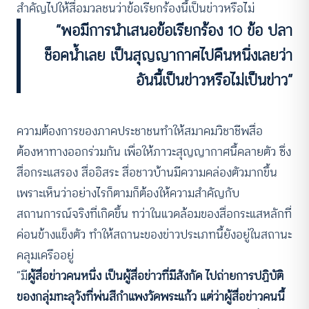
สำคัญไปให้สื่อมวลชนว่าข้อเรียกร้องนี้เป็นข่าวหรือไม่
“พอมีการนำเสนอข้อเรียกร้อง 10 ข้อ ปลา
ช็อคน้ำเลย เป็นสุญญากาศไปคืนหนึ่งเลยว่า
อันนี้เป็นข่าวหรือไม่เป็นข่าว”
ความต้องการของภาคประชาชนทำให้สมาคมวิชาชีพสื่อ
ต้องหาทางออกร่วมกัน เพื่อให้ภาวะสุญญากาศนี้คลายตัว ซึ่ง
สื่อกระแสรอง สื่ออิสระ สื่อชาวบ้านมีความคล่องตัวมากขึ้น
เพราะเห็นว่าอย่างไรก็ตามก็ต้องให้ความสำคัญกับ
สถานการณ์จริงที่เกิดขึ้น ทว่าในแวดล้อมของสื่อกระแสหลักที่
ค่อนข้างแข็งตัว ทำให้สถานะของข่าวประเภทนี้ยังอยู่ในสถานะ
คลุมเครืออยู่
“มี
ผู้สื่อข่าวคนหนึ่ง เป็นผู้สื่อข่าวที่มีสังกัด ไปถ่ายการปฏิบัติ
ของกลุ่มทะลุวังที่พ่นสีกำแพงวัดพระแก้ว แต่ว่าผู้สื่อข่าวคนนี้