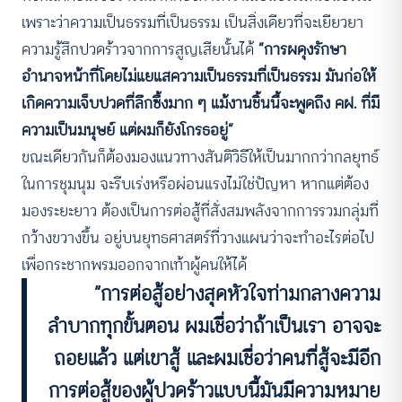
เพราะว่าความเป็นธรรมที่เป็นธรรม เป็นสิ่งเดียวที่จะเยียวยา
ความรู้สึกปวดร้าวจากการสูญเสียนั้นได้
“การผดุงรักษา
อำนาจหน้าที่โดยไม่แยแสความเป็นธรรมที่เป็นธรรม มันก่อให้
เกิดความเจ็บปวดที่ลึกซึ้งมาก ๆ แม้งานชิ้นนี้จะพูดถึง คฝ. ที่มี
ความเป็นมนุษย์ แต่ผมก็ยังโกรธอยู่”
ขณะเดียวกันก็ต้องมองแนวทางสันติวิธีให้เป็นมากกว่ากลยุทธ์
ในการชุมนุม จะรีบเร่งหรือผ่อนแรงไม่ใช่ปัญหา หากแต่ต้อง
มองระยะยาว ต้องเป็นการต่อสู้ที่สั่งสมพลังจากการรวมกลุ่มที่
กว้างขวางขึ้น อยู่บนยุทธศาสตร์ที่วางแผนว่าจะทำอะไรต่อไป
เพื่อกระชากพรมออกจากเท้าผู้คนให้ได้
“การต่อสู้อย่างสุดหัวใจท่ามกลางความ
ลำบากทุกขั้นตอน ผมเชื่อว่าถ้าเป็นเรา อาจจะ
ถอยแล้ว แต่เขาสู้ และผมเชื่อว่าคนที่สู้จะมีอีก
การต่อสู้ของผู้ปวดร้าวแบบนี้มันมีความหมาย