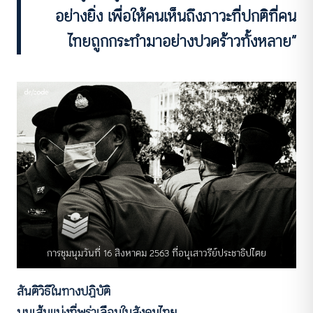
อย่างยิ่ง เพื่อให้คนเห็นถึงภาวะที่ปกติที่คน
ไทยถูกกระทำมาอย่างปวดร้าวทั้งหลาย”
การชุมนุมวันที่ 16 สิงหาคม 2563 ที่อนุเสาวรีย์ประชาธิปไตย
สันติวิธีในทางปฏิบัติ
บนเส้นแบ่งที่พร่าเลือนในสังคมไทย