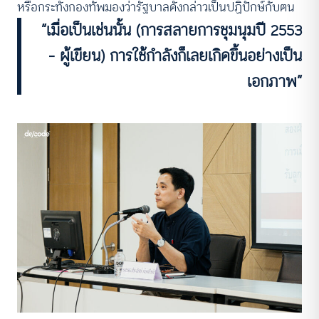
หรือกระทั่งกองทัพมองว่ารัฐบาลดังกล่าวเป็นปฏิปักษ์กับตน
“เมื่อเป็นเช่นนั้น (การสลายการชุมนุมปี 2553
– ผู้เขียน) การใช้กำลังก็เลยเกิดขึ้นอย่างเป็น
เอกภาพ”