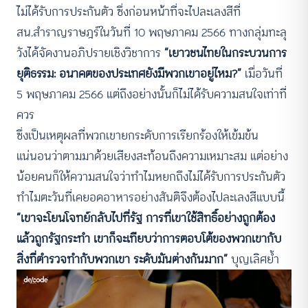
ไม่ได้รับการประกันตัว ซึ่งก่อนหน้าที่จะไปละเลงสีที่
สน.สำราญราษฎร์ในวันที่ 10 พฤษภาคม 2566 ทางกลุ่มทะลุ
วังได้จัดงานอภิปรายเชิงวิชาการ
“เยาวชนไทยในกระบวนการ
ยุติธรรม: อนาคตของประเทศยังมีพวกเขาอยู่ไหม?”
เมื่อวันที่
5 พฤษภาคม 2566 แต่ถึงอย่างนั้นก็ไม่ได้รับความสนใจเท่าที่
ควร
ซึ่งเป็นเหตุผลที่พวกเขายกระดับการเรียกร้องให้เข้มข้น
แน่นอนว่าตามมาด้วยเสียงสะท้อนถึงความเหมาะสม แต่อย่าง
น้อยคนก็ให้ความสนใจว่าทำไมหยกถึงไม่ได้รับการประกันตัว
ทำไมตะวันที่เคยอดอาหารอย่างสันติจึงต้องไปละเลงสีแบบนี้
“เขาจะโยนโจทย์กลับไปที่รัฐ การที่เขาใช้สิทธิ์อย่างถูกต้อง
แล้วถูกรัฐกระทำ เขาก็จะเทียบว่าการตอบโต้ของพวกเขากับ
สิ่งที่ตำรวจทำกับพวกเขา ระดับมันต่างกันมาก”
บุญเลิศย้ำ