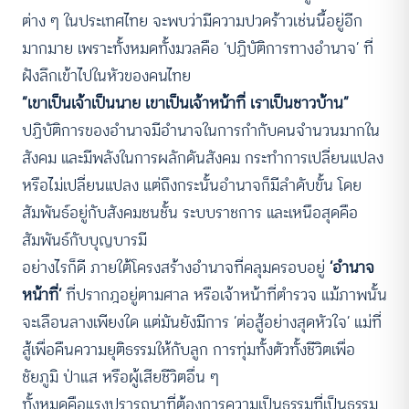
ต่าง ๆ ในประเทศไทย จะพบว่ามีความปวดร้าวเช่นนี้อยู่อีก
มากมาย เพราะทั้งหมดทั้งมวลคือ ‘ปฏิบัติการทางอำนาจ’ ที่
ฝังลึกเข้าไปในหัวของคนไทย
“เขาเป็นเจ้าเป็นนาย เขาเป็นเจ้าหน้าที่ เราเป็นชาวบ้าน”
ปฏิบัติการของอำนาจมีอำนาจในการกำกับคนจำนวนมากใน
สังคม และมีพลังในการผลักดันสังคม กระทำการเปลี่ยนแปลง
หรือไม่เปลี่ยนแปลง แต่ถึงกระนั้นอำนาจก็มีลำดับขั้น โดย
สัมพันธ์อยู่กับสังคมชนชั้น ระบบราชการ และเหนือสุดคือ
สัมพันธ์กับบุญบารมี
อย่างไรก็ดี ภายใต้โครงสร้างอำนาจที่คลุมครอบอยู่
‘อำนาจ
หน้าที่’
ที่ปรากฎอยู่ตามศาล หรือเจ้าหน้าที่ตำรวจ แม้ภาพนั้น
จะเลือนลางเพียงใด แต่มันยังมีการ ‘ต่อสู้อย่างสุดหัวใจ’ แม่ที่
สู้เพื่อคืนความยุติธรรมให้กับลูก การทุ่มทั้งตัวทั้งชีวิตเพื่อ
ชัยภูมิ ป่าแส หรือผู้เสียชีวิตอื่น ๆ
ทั้งหมดคือแรงปรารถนาที่ต้องการความเป็นธรรมที่เป็นธรรม