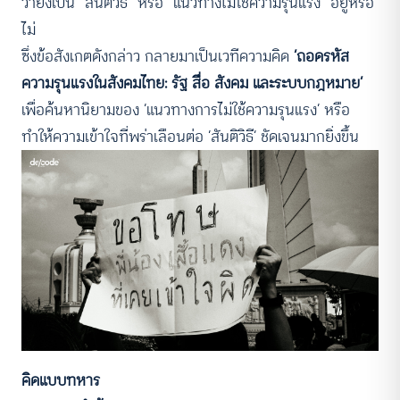
ว่ายังเป็น “สันติวิธี” หรือ “แนวทางไม่ใช้ความรุนแรง” อยู่หรือ
ไม่
ซึ่งข้อสังเกตดังกล่าว กลายมาเป็นเวทีความคิด
‘ถอดรหัส
ความรุนแรงในสังคมไทย: รัฐ สื่อ สังคม และระบบกฎหมาย’
เพื่อค้นหานิยามของ ‘แนวทางการไม่ใช้ความรุนแรง’
หรือ
ทำให้ความเข้าใจที่พร่าเลือนต่อ ‘สันติวิธี’ ชัดเจนมากยิ่งขึ้น
คิดแบบทหาร