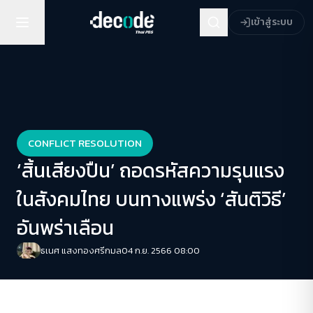
เข้าสู่ระบบ
CONFLICT RESOLUTION
‘สิ้นเสียงปืน’ ถอดรหัสความรุนแรง
ในสังคมไทย บนทางแพร่ง ‘สันติวิธี’
อันพร่าเลือน
ธเนศ แสงทองศรีกมล
04 ก.ย. 2566 08:00