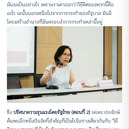
มันจะเป็นอย่างไร เพราะเราเดาออกว่าวิธีคิดของพวกนี้คือ
อะไร ฉะนั้นนอกเหนือไปจากการกระทำของรัฐบาล มันมี
โครงสร้างอำนาจที่มันครอบงำการกระทำเหล่านี้อยู่
ซึ่ง
ปริศนาความรุนแรงโดยรัฐไทย (ตอนที่ 2)
รศ.ดร.ประจักษ์
ค้นพบอีกหนึ่งปัจจัยที่สำคัญที่เป็นไปในทางเดียวกันกับ ‘วิธี