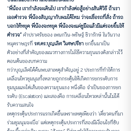
“
พี่น้อง เรากำลังจะเดินไป เรากำลังต่อสู้อย่างสันติวิธี ถ้าเรา
เจอตำรวจ พี่น้องสัญญากับผมได้ไหม ว่าจะเชื่อรถที่สั่ง ถ้ารถ
บอกให้หยุด พี่น้องจะหยุด พี่น้องจะแค่ชูมือแล้วมีแต่รอยยิ้มให้
ตำรวจ”
คำปราศรัยของ เพนกวิน-พริษฐ์ ชิวารักษ์ ในวันวาง
หมุดราษฎรที่
รศ.ดร.บุญเลิศ วิเศษปรีชา
ยกขึ้นมาเป็น
ตัวอย่างที่สำคัญของแนวทางการไม่ใช้ความรุนแรงดังกล่าวไว้
ตอนต้นของบทความ
ทว่าบุญเลิศได้ค้นพบสาเหตุสำคัญอยู่ 2 ประการที่ทำให้การ
เคลื่อนไหวชุมนุมทั้งหลายถูกกระตุ้นให้เกิดการยกระดับการ
ชุมนุมและไต่เส้นของความรุนแรง หนึ่งคือ จำเป็นของการยก
ระดับ (Escalation) และสองคือ การเคลื่อนไหวเหล่านั้นไม่ได้
รับความสนใจ
เหตุกระตุ้นประการแรกเกิดขึ้นเพราะเหตุเพียงว่า ‘เดี๋ยวคนที่มา
ร่วมชุมนุมจะเบื่อ’ แต่เหตุกระตุ้นประการที่สองมีเงื่อนไขที่ซับ