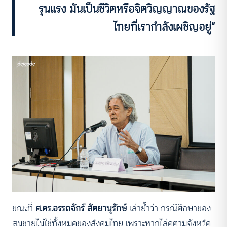
รุนแรง มันเป็นชีวิตหรือจิตวิญญาณของรัฐ
ไทยที่เรากำลังเผชิญอยู่”
ขณะที่
ศ.ดร.อรรถจักร์ สัตยานุรักษ์
เล่าย้ำว่า กรณีศึกษาของ
สมชายไม่ใช่ทั้งหมดของสังคมไทย เพราะหากไล่ดูตามจังหวัด