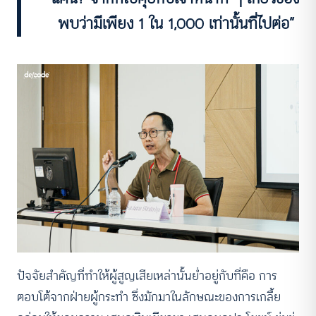
พบว่ามีเพียง 1 ใน 1,000 เท่านั้นที่ไปต่อ”
ปัจจัยสำคัญที่ทำให้ผู้สูญเสียเหล่านั้นย่ำอยู่กับที่คือ การ
ตอบโต้จากฝ่ายผู้กระทำ ซึ่งมักมาในลักษณะของการเกลี้ย