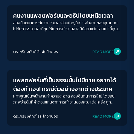
คนงานแพลตฟอร์มและอธิปไตยเหนือเวลา
ลองจินตนาการกันว่าหากเวลาส่วนใหญ่ในการทำงานของคุณหมด
ไปกับการรอ เวลาที่ถูกใช้ในการทำงานอาจมีน้อย แต่ตราบเท่าที่คุณ
ได้รับค่าตอบแทนจากเวลาที่คุณใช้ไปทั้งหมด ก็คงไม่มีปัญหาอะไรกับ
การต้องรอ
ดร.เกรียงศักดิ์ ธีระโกวิทขจร
READ MORE
Columnist
แพลตฟอร์มที่เป็นธรรมนั้นไม่มีขาย อยากได้
ต้องทำเอง! กรณีตัวอย่างจากต่างประเทศ
หากคุณเป็นพนักงานทำความสะอาด ลองจินตนาการใหม่ โดยลบ
ภาพจำเดิมที่ค่าตอบแทนจากการทำงานของคุณแต่ละครั้ง ถูก
กำหนดจากใครคนหนึ่งหรือคนกลุ่มหนึ่ง ที่เขาหรือพวกเขาอาจไม่เคย
แม้แต่จับด้ามไม้กวาดขึ้นมาทำความสะอาดบ้านตัวเอง และไม่ต้องพูด
ดร.เกรียงศักดิ์ ธีระโกวิทขจร
READ MORE
ถึงว่าพวกเขาเข้าใจคุณค่าของงานทำความสะอาดของคุณแค่ไหน
Columnist