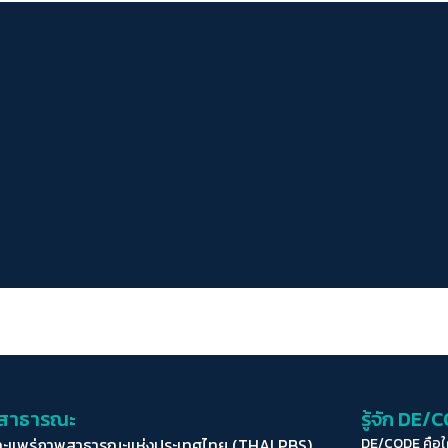
่อสาธารณะ
รู้จัก DE/
ละแพร่ภาพสาธารณะแห่งประเทศไทย (THAI PBS)
DE/CODE คือ