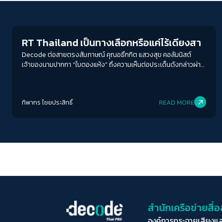
Crack Politics
RT Thailand เป็นทางเลือกหรือแค่ไร้เดียงสา
Decode ต่อสายตรงสัมภาษณ์ คุณอธึกกิต แสวงสุข คอลัมนิสต์
เจ้าของนามปากกา “ใบตองแห้ง” ถึงความเห็นต่อประเด็นดังกล่าวผ่าน
มุมมองอดีตคนเคยเข้าป่า
ทิพากร ไชย​ประสิทธิ์​
READ MORE
สำนักเครือข่ายสื
องค์การกระจายเสียงแ