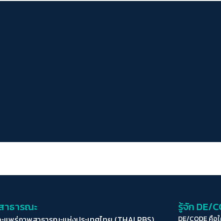
่อสาธารณะ
รู้จัก DE/
ละแพร่ภาพสาธารณะแห่งประเทศไทย (THAI PBS)
DE/CODE คือ