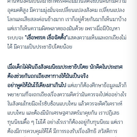
ด้านหนึ่งคนเป็นสมาชิกพรรคคอมมิวนิสต์จะเป็นคนที่มีความ
อุดมคติสูง มีความมุ่งมั่นจะเปลี่ยนแปลงสังคม เปลี่ยนแปลง
โลกและเสียสละค่อนข้างมาก เราก็อยู่ด้วยกันมาก็เห็นมาบ้าง
แต่เราก็เห็นความผิดพลาดของมันด้วย เพราะมื่อมีปัญหา
ระบบจะ
“เชื่อพรรค เชื่อจัดตั้ง”
แสดงความเห็นและถกเถียงไม่
ได้ มีความเป็นประชาธิปไตยน้อย
เมื่อเด็กใฝ่ฝันถึงสังคมนิยมประชาธิปไตย นักคิดในประเทศ
ต้องช่วยกันถกเถียงหาทางให้มันเป็นจริง
อย่าพูดให้มันไร้เดียงสาเกินไป
แต่เขาก็ต้องศึกษาข้อมูลแล้วก็
พยายามที่จะถกเถียงเรื่องความคิดว่ามันควรจะไปต่ออย่างไร
ในสังคมไทยมีอะไรซับซ้อนแบบไหน แล้วควรจะคิดวิเคราะห์
แบบไหน และต้องมีนักเศรษฐศาสตร์มาคุยกัน เราปฏิเสธ
ทุนนิยมดื้อ ๆ ไม่ได้ อย่างไรเราก็ต้องอยู่กับทุนนิยม แต่เรา
ต้องมีการควบคุมให้ได้ มีการรองรับเรื่องสิทธิ สวัสดิการ