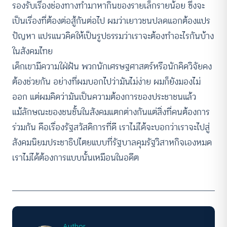
รองรับเรื่องช่องทางทำมาหากินของรายเล็กรายน้อย ซึ่งจะ
เป็นเรื่องที่ต้องต่อสู้กันต่อไป ผมว่าเยาวชนปลดแอกต้องแปร
ปัญหา แปรแนวคิดให้เป็นรูปธรรมว่าเราจะต้องทำอะไรกันบ้าง
ในสังคมไทย
เด็กเขามีความใฝ่ฝัน พวกนักเศรษฐศาสตร์หรือนักคิดวิจัยคง
ต้องช่วยกัน อย่างที่ผมบอกไปว่ามันไม่ง่าย ผมก็ยังมองไม่
ออก แต่ผมคิดว่ามันเป็นความต้องการของประชาชนแล้ว
แม้ลักษณะของชนชั้นในสังคมแตกต่างกันแต่สิ่งที่คนต้องการ
ร่วมกัน คือเรื่องรัฐสวัสดิการที่ดี เราไม่ได้จะบอกว่าเราจะไปสู่
สังคมนิยมประชาธิปไตยแบบที่รัฐบาลคุมรัฐวิสาหกิจเองหมด
เราไม่ได้ต้องการแบบนั้นเหมือนในอดีต
Author