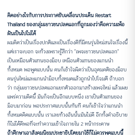
คิดอย่างไรกับการประกาศขับเคลื่อนประเด็น
Restart
Thailand
ของกลุ่มเยาวชนปลดแอกที่ถูกมองว่าคือความเพ้อ
ฝันเป็นไปไม่ได้
ผมคิดว่าเป็นเรื่องปกติและเป็นเรื่องดีที่มีคนรุ่นใหม่สนใจเรื่องนี้
แต่เราจะบอก จะท้วงเพราะรู้สึกว่า “เพจเยาวชนปลดแอก”
เป็นเหมือนตัวแทนของม็อบ เหมือนตัวแทนของแกนนำ
ทั้งหมด พอพูดแบบนั้น คนก็เข้าใจผิดว่าเป็นอุดมคติของม็อบ
คนรุ่นใหม่และแกนนำม็อบทั้งหมดแล้วถูกนำไปโจมตี ถ้าบอก
ว่า กลุ่มเยาวชนปลดแอกแยกตัวออกมาสร้างเพจใหม่ แล้วเผย
แพร่ความคิดนี้ มันก็จะเป็นอีกแบบหนึ่ง เขาเป็นตัวแทนของ
ม็อบมาก่อน พอประกาศแบบนั้นทันที คนก็เข้าใจว่าแกนนำ
ทั้งหมดคิดแบบนั้น เราเลยท้วงอันนั้นมันไม่ดี อีกทั้งคำอธิบาย
ก็ไม่ได้ดีพอที่จะทำความเข้าใจภายใน 2 หน้ากระดาษ
ถ้าศึกษาเอาสังคมนิยมประชาธิปไตยมาใช้ก็ไม่ควรพูดแบบนี้