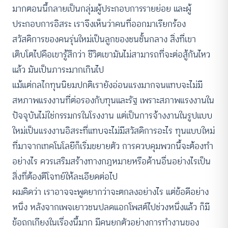
มากตอนนี้กลายเป็นกลุ่มผู้ประกอบการรายย่อย และผู้
ประกอบการอิสระ เราจึงเห็นว่าคนที่ออกมาเรียกร้อง
สวัสดิการของคนรุ่นใหม่เป็นลูกของชนชั้นกลาง สิ่งที่เขา
เติบโตไปคือเขารู้สึกว่า ชีวิตเขามันไม่สามารถที่จะต่อสู้กันไหว
แล้ว มันเป็นภาระมากเกินไป
แม้แต่กลไกทุนนิยมปกติเรายังอ่อนแรงมากจนแทบจะไม่มี
สหภาพแรงงานที่ต่อรองกับทุนและรัฐ เพราะสภาพแรงงานใน
ปัจจุบันไม่ใช่กรรมกรในโรงงาน แต่เป็นการจ้างงานในรูปแบบ
ใหม่เป็นแรงงานอิสระที่แทบจะไม่มีสวัสดิการอะไร ทุนแบบใหม่
ที่มาจากเทคโนโลยีก็เริ่มขยายตัว การควบคุมพวกนี้จะต้องทำ
อย่างไร ควรเสริมสร้างทางกฎหมายหรือด้านอื่นอย่างไรเป็น
สิ่งที่ต้องตีโจทย์ให้ละเอียดต่อไป
ผมคิดว่า เราอาจจะพูดยากว่าจะตกลงอย่างไร แต่ข้อดีอย่าง
หนึ่ง หลังจากเพจเยาวชนปลดแอกโพสต์ไปช่วงหนึ่งแล้ว ก็มี
ข้อถกเกียงในเรื่องนี้มาก มีคนยกตัวอย่างการทำงานของ