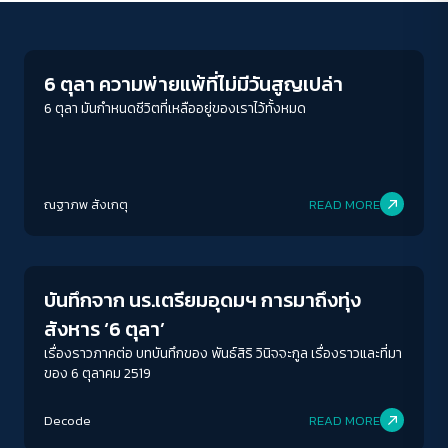
Crack Politics
6 ตุลา ความพ่ายแพ้ที่ไม่มีวันสูญเปล่า
6 ตุลา มันกำหนดชีวิตที่เหลืออยู่ของเราไว้ทั้งหมด
ณฐาภพ สังเกตุ
READ MORE
Story
บันทึกจาก นร.เตรียมอุดมฯ การมาถึงทุ่ง
สังหาร ‘6 ตุลา’
เรื่องราวภาคต่อ บทบันทึกของ พันธ์สิริ วินิจจะกูล เรื่องราวและที่มา
ของ 6 ตุลาคม 2519
Decode
READ MORE
Crack Politics